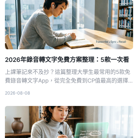
2026年錄音轉文字免費方案整理：5款一次看
上課筆記來不及抄？這篇整理大學生最常用的5款免
費錄音轉文字App，從完全免費到CP值最高的選擇
都有，幫你輕鬆搞定課堂錄音、會議記錄。
2026-08-08