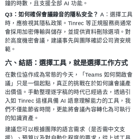
鐘的時數，且支援全部 AI 功能。
Q3：如何確保會議錄音的隱私安全？
A：選擇工具
時，應檢視其隱私政策。Tinrec 等正規服務商通常
會採用加密傳輸與儲存，並提供資料刪除選項。對
於高度機密會議，建議事先與團隊確認公司資安規
範。
六、結語：選擇工具，就是選擇工作方式
在數位協作成為常態的今天，「Teams 如何開啟會
議」只是一個起點，真正的挑戰在於如何讓會議產
出價值。手動整理逐字稿的時代已經過去，透過引
入如 Tinrec 這樣具備 AI 語意理解能力的工具，我
們不僅能節省時間，更能將會議內容轉化為可執行
的知識資產。
建議您可以根據團隊的語言需求（是否需中文支
援）、預算以及對自動化程度的要求，從上述工具