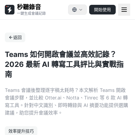
秒聽錄音
開始使用
一鍵生成會議記錄
返回
Teams 如何開啟會議並高效記錄？
2026 最新 AI 轉寫工具評比與實戰指
南
Teams 會議後整理逐字稿太耗時？本文解析 Teams 開啟
會議步驟，並比較 Otter.ai、Notta、Tinrec 等 6 款 AI 轉
寫工具。針對中文識別、即時轉錄與 AI 摘要功能提供選購
建議，助您提升會議效率。
效率提升技巧