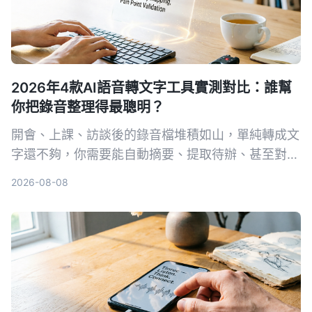
2026年4款AI語音轉文字工具實測對比：誰幫
你把錄音整理得最聰明？
開會、上課、訪談後的錄音檔堆積如山，單純轉成文
字還不夠，你需要能自動摘要、提取待辦、甚至對話
查詢的 AI 工具。本文實測 Tinrec、Otter.ai、
2026-08-08
Notta、Plaud Note 四款語音轉文字服務，從中文
整理能力、AI 功能、平台支援與價格完整比較，幫
你找到真正省時的選擇。