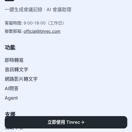
一鍵生成會議記錄 · AI 會議助理
客服時間
:
9:00-18:00（工作日）
聯繫郵箱
:
official@tinrec.com
功能
即時轉寫
音訊轉文字
網路影片轉文字
AI問答
Agent
支援
立即使用 Tinrec
幫助中心