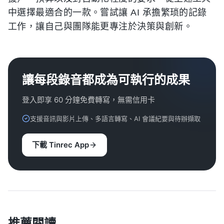
中選擇最適合的一款。嘗試讓 AI 承擔繁琐的記錄
工作，讓自己與團隊能更專注於決策與創新。
讓每段錄音都成為可執行的成果
登入即享 60 分鐘免費轉寫，無需信用卡
支援音訊與影片上傳、多語言轉寫、AI 會議紀要與待辦擷取
下載 Tinrec App
推薦閱讀