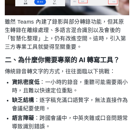
雖然 Teams 內建了錄影與部分轉錄功能，但其原
生轉錄在離線處理、多語言混合識別以及會後的
「智慧化整理」上，仍有改進空間。這時，引入第
三方專業工具就變得至關重要。
二、為什麼你需要專業的 AI 轉寫工具？
傳統錄音轉文字的方式，往往面臨以下挑戰：
資訊密度低
：一小時的錄音，重聽可能需要兩小
時，且難以快速定位重點。
缺乏結構
：逐字稿充滿口語贅字，無法直接作為
會議紀要使用。
語言障礙
：跨國會議中，中英夾雜或口音問題常
導致識別錯誤。