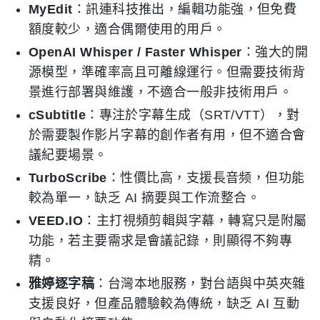
MyEdit
：訊連科技推出，編輯功能強，但免費
額度較少，適合偶爾使用的用戶。
OpenAI Whisper / Faster Whisper
：強大的開
源模型，準確率高且可離線運行。但需要技術背
景進行部署與維護，不適合一般非技術用戶。
cSubtitle
：專注於字幕生成（SRT/VTT），對
於需要製作影片字幕的創作者有用，但不適合會
議紀要場景。
TurboScribe
：性價比高，支援長音频，但功能
較為單一，缺乏 AI 摘要與工作流整合。
VEED.IO
：主打視頻剪輯與字幕，轉寫只是附屬
功能，若主要需求是會議記錄，則顯得不夠專
精。
雅婷逐字稿
：台灣本地服務，對台語與中英夾雜
支援良好，但產品體驗較為傳統，缺乏 AI 互動