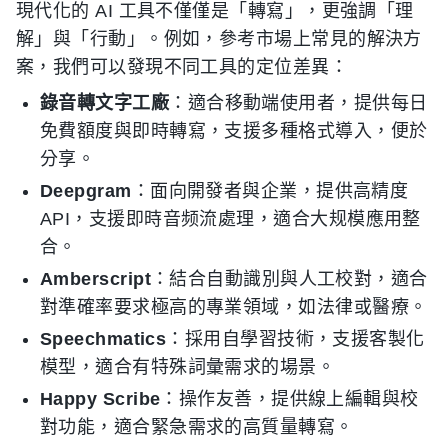
現代化的 AI 工具不僅僅是「轉寫」，更強調「理
解」與「行動」。例如，參考市場上常見的解決方
案，我們可以發現不同工具的定位差異：
錄音轉文字工廠
：適合移動端使用者，提供每日
免費額度與即時轉寫，支援多種格式導入，便於
分享。
Deepgram
：面向開發者與企業，提供高精度
API，支援即時音频流處理，適合大规模應用整
合。
Amberscript
：結合自動識別與人工校對，適合
對準確率要求極高的專業領域，如法律或醫療。
Speechmatics
：採用自學習技術，支援客製化
模型，適合有特殊詞彙需求的場景。
Happy Scribe
：操作友善，提供線上編輯與校
對功能，適合緊急需求的高質量轉寫。