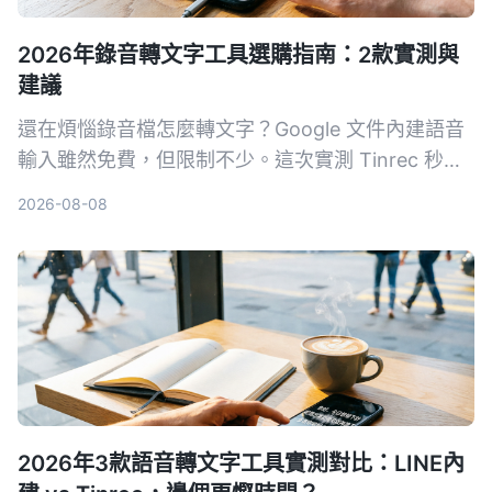
2026年錄音轉文字工具選購指南：2款實測與
建議
還在煩惱錄音檔怎麼轉文字？Google 文件內建語音
輸入雖然免費，但限制不少。這次實測 Tinrec 秒聽
錄音和 Google 文件語音輸入，從轉寫來源、AI 整
2026-08-08
理、多平台支援到價格方案完整比較，幫你找出最適
合自己的錄音轉文字方案。
2026年3款語音轉文字工具實測對比：LINE內