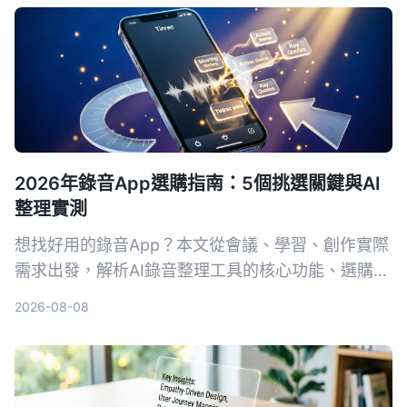
2026年錄音App選購指南：5個挑選關鍵與AI
整理實測
想找好用的錄音App？本文從會議、學習、創作實際
需求出發，解析AI錄音整理工具的核心功能、選購要
點，並以Tinrec秒聽錄音為例，展示如何把錄音變成
2026-08-08
可行動的知識。