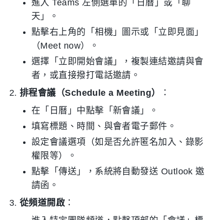
進入 Teams 左側選單的「日曆」或「聊
天」。
點擊右上角的「相機」圖示或「立即見面」
（Meet now）。
選擇「立即開始會議」，複製連結邀請與會
者，或直接撥打電話邀請。
排程會議（Schedule a Meeting）
：
在「日曆」中點擊「新會議」。
填寫標題、時間、與會者電子郵件。
設定會議選項（如是否允許匿名加入、錄影
權限等）。
點擊「傳送」，系統將自動發送 Outlook 邀
請函。
從頻道開啟
：