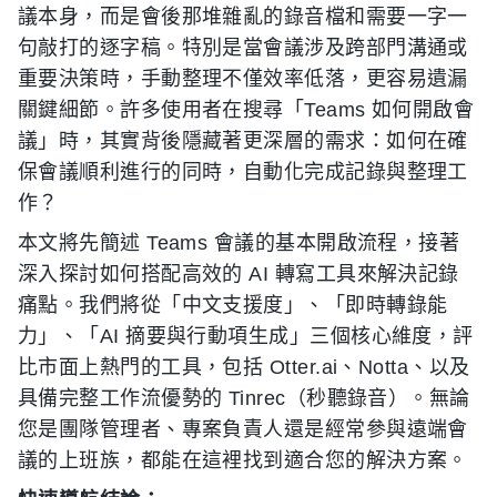
議本身，而是會後那堆雜亂的錄音檔和需要一字一
句敲打的逐字稿。特別是當會議涉及跨部門溝通或
重要決策時，手動整理不僅效率低落，更容易遺漏
關鍵細節。許多使用者在搜尋「Teams 如何開啟會
議」時，其實背後隱藏著更深層的需求：如何在確
保會議順利進行的同時，自動化完成記錄與整理工
作？
本文將先簡述 Teams 會議的基本開啟流程，接著
深入探討如何搭配高效的 AI 轉寫工具來解決記錄
痛點。我們將從「中文支援度」、「即時轉錄能
力」、「AI 摘要與行動項生成」三個核心維度，評
比市面上熱門的工具，包括 Otter.ai、Notta、以及
具備完整工作流優勢的 Tinrec（秒聽錄音）。無論
您是團隊管理者、專案負責人還是經常參與遠端會
議的上班族，都能在這裡找到適合您的解決方案。