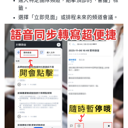
進入特定團隊頻道，點擊頂部的「會議」標
籤。
選擇「立即見面」或排程未來的頻道會議。