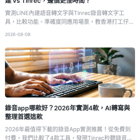
建 vs Tinrec，邊個更慳時間？
實測LINE內建語音轉文字與Tinrec錄音轉文字工
具，比較功能、準確度同應用場景，教香港打工仔揀
最適合自己嘅語音轉文字方案。
2026-08-08
錄音app哪款好？2026年實測4款，AI轉寫與
整理首選這款
2026年最值得下載的錄音App實測推薦！從免費到
付費，我們比較了4款工具，發現Tinrec秒聽錄音的