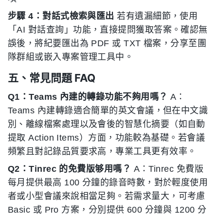
步驟 4：對話式檢索與匯出
若有遺漏細節，使用
「AI 對話查詢」功能，直接提問獲取答案。確認無
誤後，將紀要匯出為 PDF 或 TXT 檔案，分享至團
隊群組或嵌入專案管理工具中。
五、常見問題 FAQ
Q1：Teams 內建的轉錄功能不夠用嗎？
A：
Teams 內建轉錄適合簡單的英文會議，但在中文識
別、離線檔案處理以及會後的智慧化摘要（如自動
提取 Action Items）方面，功能較為基礎。若會議
頻繁且對記錄品質要求高，專業工具更有效率。
Q2：Tinrec 的免費版够用嗎？
A：Tinrec 免費版
每月提供最高 100 分鐘的錄音時數，對於輕度使用
者或小型會議來說相當足夠。若需求量大，可考慮
Basic 或 Pro 方案，分別提供 600 分鐘與 1200 分