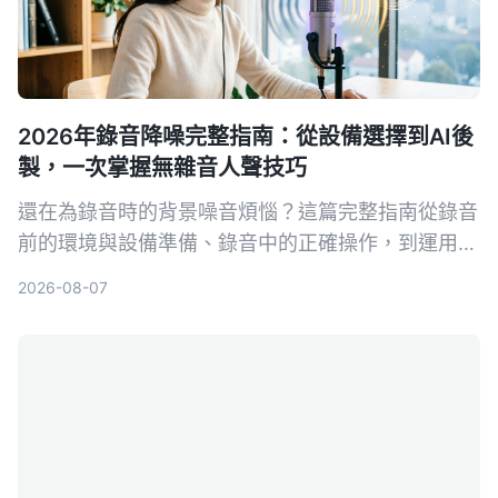
2026年錄音降噪完整指南：從設備選擇到AI後
製，一次掌握無雜音人聲技巧
還在為錄音時的背景噪音煩惱？這篇完整指南從錄音
前的環境與設備準備、錄音中的正確操作，到運用AI
工具一鍵去除雜音並整理內容，帶你系統性打造乾
2026-08-07
淨、專業的人聲錄音。