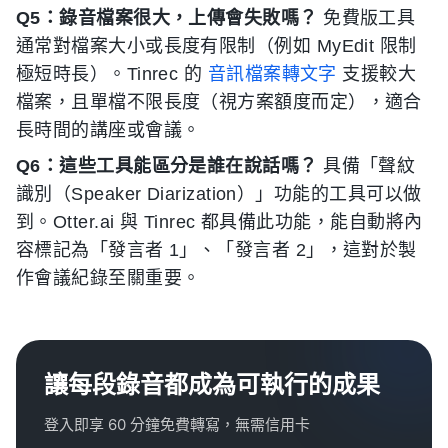
Q5：錄音檔案很大，上傳會失敗嗎？
免費版工具
通常對檔案大小或長度有限制（例如 MyEdit 限制
極短時長）。Tinrec 的
音訊檔案轉文字
支援較大
檔案，且單檔不限長度（視方案額度而定），適合
長時間的講座或會議。
Q6：這些工具能區分是誰在說話嗎？
具備「聲紋
識別（Speaker Diarization）」功能的工具可以做
到。Otter.ai 與 Tinrec 都具備此功能，能自動將內
容標記為「發言者 1」、「發言者 2」，這對於製
作會議紀錄至關重要。
讓每段錄音都成為可執行的成果
登入即享 60 分鐘免費轉寫，無需信用卡