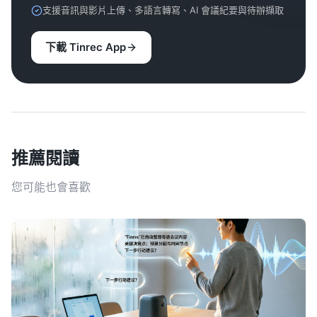
支援音訊與影片上傳、多語言轉寫、AI 會議紀要與待辦擷取
下載 Tinrec App
推薦閱讀
您可能也會喜歡