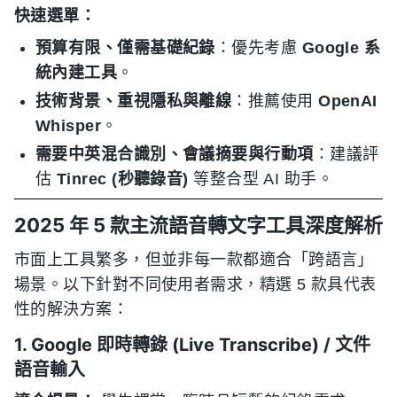
快速選單：
預算有限、僅需基礎紀錄
：優先考慮
Google 系
統內建工具
。
技術背景、重視隱私與離線
：推薦使用
OpenAI
Whisper
。
需要中英混合識別、會議摘要與行動項
：建議評
估
Tinrec (秒聽錄音)
等整合型 AI 助手。
2025 年 5 款主流語音轉文字工具深度解析
市面上工具繁多，但並非每一款都適合「跨語言」
場景。以下針對不同使用者需求，精選 5 款具代表
性的解決方案：
1. Google 即時轉錄 (Live Transcribe) / 文件
語音輸入