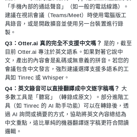
「手機內部的通話聲音」（如一般的電話線路）。
建議在視訊會議（Teams/Meet）時使用電腦版工
具錄音，或是開啟擴音並使用另一台裝置進行錄
製。
Q3：Otter.ai 真的完全不支援中文嗎？
是的，截至
目前 Otter.ai 專注於英文語系。如果對著它說中
文，產出的內容會是亂碼或無意義的拼音。若您的
會議包含中文發言，強烈建議選擇支援多語系的工
具如 Tinrec 或 Whisper。
Q4：英文錄音可以直接翻譯成中文逐字稿嗎？
大
多數工具是「聽寫」（轉錄成原文）。部分進階工
具（如 Tinrec 的 AI 助手功能）可以在轉錄後，透
過 AI 詢問或摘要的方式，協助將英文內容總結為
中文重點，這比單純的機器翻譯逐字稿更符合閱讀
邏輯。