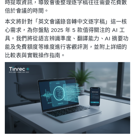
時提取資訊，導致會後整理逐字稿往往需要花費數
倍於會議的時間。
本文將針對「英文會議錄音轉中文逐字稿」這一核
心需求，為你盤點 2025 年 5 款值得關注的 AI 工
具。我們將從語言辨識準度、翻譯能力、AI 摘要功
能及免費額度等維度進行客觀評測，並附上詳細的
比較表與實戰操作指南。