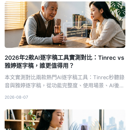
記錄幫手。
2026年2款AI逐字稿工具實測對比：Tinrec vs
雅婷逐字稿，誰更值得用？
本文實測對比兩款熱門AI逐字稿工具：Tinrec秒聽錄
音與雅婷逐字稿，從功能完整度、使用場景、AI後處
理、跨平台支援與免費方案五個維度深入比較，幫助
2026-08-07
讀者根據自身需求選擇最適合的語音轉文字解決方
案。