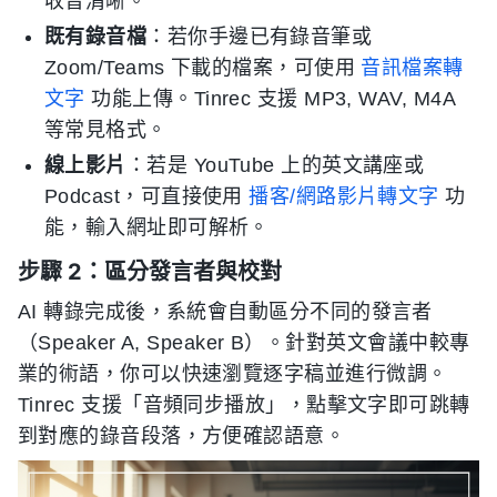
收音清晰。
既有錄音檔
：若你手邊已有錄音筆或
Zoom/Teams 下載的檔案，可使用
音訊檔案轉
文字
功能上傳。Tinrec 支援 MP3, WAV, M4A
等常見格式。
線上影片
：若是 YouTube 上的英文講座或
Podcast，可直接使用
播客/網路影片轉文字
功
能，輸入網址即可解析。
步驟 2：區分發言者與校對
AI 轉錄完成後，系統會自動區分不同的發言者
（Speaker A, Speaker B）。針對英文會議中較專
業的術語，你可以快速瀏覽逐字稿並進行微調。
Tinrec 支援「音頻同步播放」，點擊文字即可跳轉
到對應的錄音段落，方便確認語意。