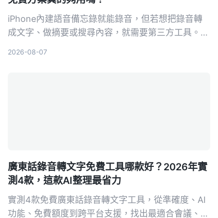
iPhone內建語音備忘錄就能錄音，但若想把錄音轉
成文字、做摘要或搜尋內容，就需要第三方工具。本
文實測對比5款錄音轉文字方案，從內建功能到專業
2026-08-07
AI助手，幫你找到最適合的選擇。
廣東話錄音轉文字免費工具哪款好？2026年實
測4款，這款AI整理最省力
實測4款免費廣東話錄音轉文字工具，從準確度、AI
功能、免費額度到跨平台支援，找出最適合會議、訪