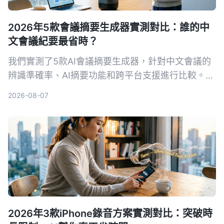
2026年5款會議摘要生成器實測對比：誰的中
文會議紀要最省時？
我們實測了5款AI會議摘要生成器，針對中文會議的
辨識準確率、AI摘要功能和跨平台支援進行比較。
Tinrec（秒聽錄音）以粵語8.3%字錯率與獨家AI對
2026-08-07
話查詢脫穎而出，適合需要高效整理會議記錄的你。
2026年3款iPhone錄音方案實測對比：突破時