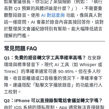
如果會議很長，你忘記了某個細節（例如：「執行
長對 Q3 預算的具體評論是什麼？」），不需要重
聽整段錄音。使用
AI 對話查詢
功能，像與真人對
話一樣提問，AI 會基於錄音內容直接回答你，這對
於整理英文會議紀錄特別有幫助，能大幅降低語言
理解的門檻。
常見問題 FAQ
Q1：免費的語音轉文字工具準確率高嗎？
在安靜
環境與標準發音下，現代 AI 工具（如 Whisper 或
Tinrec）的準確率通常可達 90-95%。但在多人吵
雜、收音距離遠或口音極重的情況下，準確率會下
降。建議搭配「點擊文字播放錄音」的功能進行人
工校對。
Q2：iPhone 可以直接錄製電話會議並轉文字嗎？
由於 iOS 系統的隱私限制，App 通常無法直接錄製