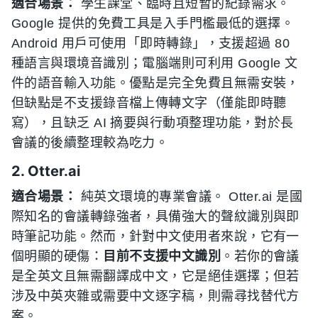
適合場景：
學生課堂、臨時且短暫的紀錄需求。
Google 提供的免費工具是入手門檻最低的選擇。
Android 用戶可使用「即時轉錄」，支援超過 80
種語言與環境音識別；電腦端則可利用 Google 文
件的語音輸入功能。優點是完全免費且無需安裝，
但缺點是不支援錄音檔上傳轉文字（僅能即時聽
寫），且缺乏 AI 摘要與行動項整理功能，對於長
會議的後續整理較為吃力。
2. Otter.ai
適合場景：
純英文環境的專業會議。 Otter.ai 是國
際知名的會議轉錄強者，具備強大的聲紋識別與即
時筆記功能。然而，針對中文使用者來說，它有一
個明顯的硬傷：
目前不支援中文識別
。若你的會議
是全英文且無需翻譯成中文，它是絕佳選擇；但若
涉及中英夾雜或需要中文逐字稿，則需尋找替代方
案。