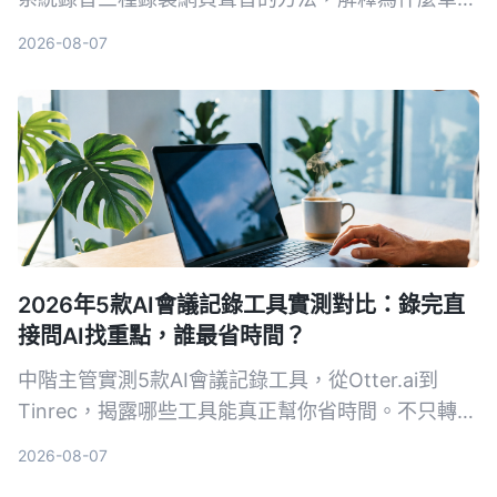
錄音不夠用，真正省時間的是像Tinrec這樣能自動把
2026-08-07
錄音變成摘要、待辦和可搜尋資料的AI整理工具。
2026年5款AI會議記錄工具實測對比：錄完直
接問AI找重點，誰最省時間？
中階主管實測5款AI會議記錄工具，從Otter.ai到
Tinrec，揭露哪些工具能真正幫你省時間。不只轉文
字，AI摘要、待辦提取、事後追問功能才是關鍵。本
2026-08-07
文分享實用心得與選購指南，幫你找到最適合的會議