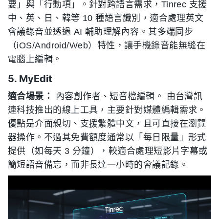
要」與「行動項」。針對跨語言需求，Tinrec 支援
中、英、日、韓等 10 種語言識別，適合處理英文
會議錄音並透過 AI 輔助理解內容。其多端同步
（iOS/Android/Web）特性，讓手機錄音能無縫在
電腦上編輯。
5. MyEdit
適合場景：
內容創作者、短音檔編輯。 由台灣訊
連科技推出的線上工具，主要針對媒體編輯需求。
優點是介面親切、支援繁體中文，且可直接在瀏覽
器操作。不過其免費額度通常以「每日限量」形式
提供（如每天 3 分鐘），較適合處理短影片字幕或
簡短語音備忘，而非長達一小時的會議記錄。