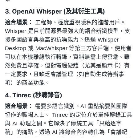
3. OpenAI Whisper (及其衍生工具)
適合場景：
工程師、極度重視隱私的進階用戶。
Whisper 是目前開源界最強大的語音辨識模型，支
援多國語言與極高的抗噪能力。透過 Whisper
Desktop 或 MacWhisper 等第三方客戶端，使用者
可以在本機離線執行轉錄，資料無需上傳雲端。雖
然免費且準確，但對電腦硬體（尤其是顯示卡）有
一定要求，且缺乏會議管理（如自動生成待辦事
項）的商業功能。
4. Tinrec (秒聽錄音)
適合場景：
需要多語言識別、AI 重點摘要與團隊
協作的職場人士。 Tinrec 的定位介於單純轉錄工具
與 AI 助理之間。它解決了傳統工具「只給逐字
稿」的痛點，透過 AI 將錄音內容轉化為「會議紀