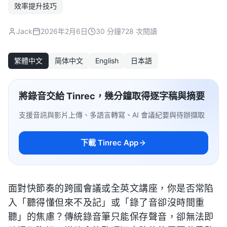
效率提升技巧
Jack
2026年2月6日
30 分鐘
728 次閱讀
繁體中文
简体中文
English
日本語
將錄音交給 Tinrec，幾分鐘取得逐字稿與摘要
支援音訊與影片上傳、多語言轉寫、AI 會議紀要與待辦擷取
下載 Tinrec App
面對快節奏的跨國會議或全英文講座，你是否常陷
入「聽得懂但來不及記」或「錄了音卻沒時間重
聽」的焦慮？傳統錄音筆只能保存聲音，卻無法即