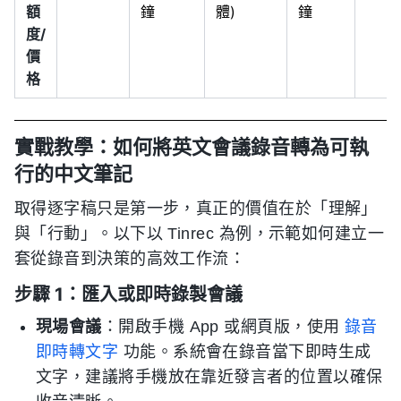
額
鐘
體)
鐘
度/
價
格
實戰教學：如何將英文會議錄音轉為可執
行的中文筆記
取得逐字稿只是第一步，真正的價值在於「理解」
與「行動」。以下以 Tinrec 為例，示範如何建立一
套從錄音到決策的高效工作流：
步驟 1：匯入或即時錄製會議
現場會議
：開啟手機 App 或網頁版，使用
錄音
即時轉文字
功能。系統會在錄音當下即時生成
文字，建議將手機放在靠近發言者的位置以確保