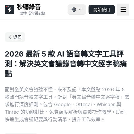
秒聽錄音
開始使用
一鍵生成會議記錄
返回
2026 最新 5 款 AI 語音轉文字工具評
測：解決英文會議錄音轉中文逐字稿痛
點
面對全英文會議聽不懂、來不及記？本文盤點 2026 年 5
款熱門語音轉文字工具，針對「英文錄音轉中文逐字稿」需
求進行深度評測。包含 Google、Otter.ai、Whisper 與
Tinrec 的功能對比、免費額度解析與實戰操作教學，助你
快速生成會議紀要與行動清單，提升工作效率。