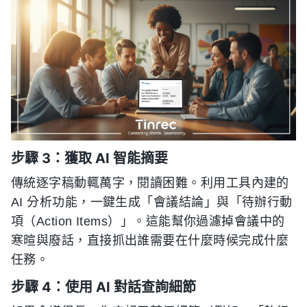
步驟 3：獲取 AI 智能摘要
傳統逐字稿動輒萬字，閱讀困難。利用工具內建的
AI 分析功能，一鍵生成「會議結論」與「待辦行動
項（Action Items）」。這能幫你過濾掉會議中的
寒暄與廢話，直接抓出誰需要在什麼時候完成什麼
任務。
步驟 4：使用 AI 對話查詢細節