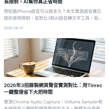
長限制，AI幫你真正省時間
想知道iPhone錄音可以錄多久？本文實測語音備忘
錄的使用限制，並對比3款AI錄音轉文字工具，助你
告別手動整理錄音的噩夢。
2026-08-07
2026年3招錄製網頁聲音實測對比：用Tinrec
一鍵整理省下大把時間
實測Chrome Audio Capture、Vollume Sampler和
系統錄音三種錄製網頁聲音的方法，解釋為什麼單純