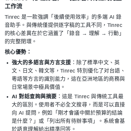
工作流
Tinrec 是一款強調「後續使用效率」的多端 AI 錄
音助手。與傳統僅提供逐字稿的工具不同，Tinrec
的核心差異在於它涵蓋了「錄音 → 理解 → 行動」
的完整閉環。
核心優勢：
強大的多語言與方言支援
：除了標準中文、英
文、日文、韓文等，Tinrec 特別優化了对台語、
粵語等方言的識別能力，這在亞洲地區的商務與
日常場景中極具價值。
AI 對話查詢與摘要
：這是 Tinrec 與傳統工具最
大的區別。使用者不必全文搜尋，而是可以直接
向 AI 提問，例如「剛才會議中關於預算的結論
是什麼？」或「列出所有待辦事項」。系統會基
於語意理解給出精準回答。