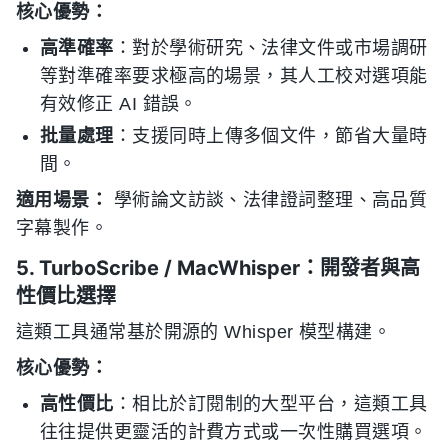
核心優勢：
高準確率
：對於學術研究、法律文件或市場調研
等對準確率要求極高的場景，其人工校对選項能
有效修正 AI 錯誤。
批量處理
：支援同時上傳多個文件，節省大量時
間。
適用場景：
學術論文訪談、法律證詞整理、高品質
字幕製作。
5. TurboScribe / MacWhisper：開發者與高
性價比選擇
這類工具通常基於開源的 Whisper 模型構建。
核心優勢：
高性價比
：相比於訂閱制的大型平台，這類工具
往往提供更靈活的計費方式或一次性購買選項。