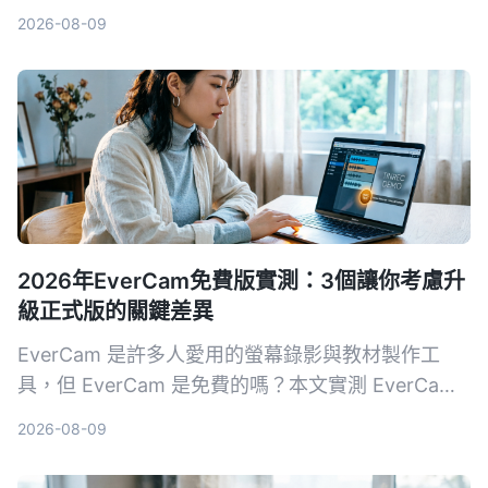
Otter.ai，幫你找到最適合會議、學習與訪談的錄音
2026-08-09
轉文字解決方案。
2026年EverCam免費版實測：3個讓你考慮升
級正式版的關鍵差異
EverCam 是許多人愛用的螢幕錄影與教材製作工
具，但 EverCam 是免費的嗎？本文實測 EverCam
免費版與正式版的差異，包括浮水印、匯出格式限
2026-08-09
制、授權方式等，幫助你判斷免費版是否夠用。