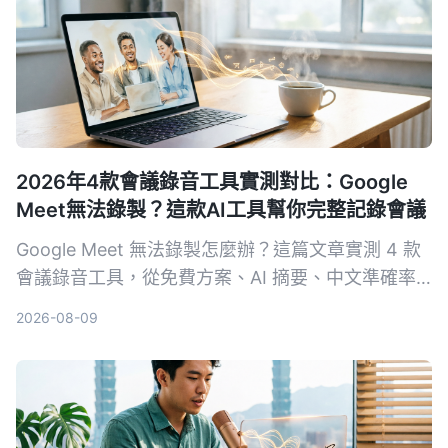
2026年4款會議錄音工具實測對比：Google
Meet無法錄製？這款AI工具幫你完整記錄會議
Google Meet 無法錄製怎麼辦？這篇文章實測 4 款
會議錄音工具，從免費方案、AI 摘要、中文準確率
到跨平台支援，幫你找到最適合的備用方案，不再漏
2026-08-09
掉會議重點。