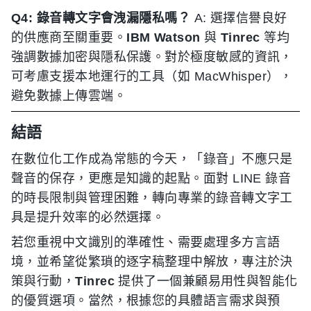
Q4: 錄音轉文字會洩漏隱私嗎？
A: 選擇信譽良好
的供應商至關重要。
IBM Watson
與
Tinrec
等均
強調數據加密與隱私保護。對於極度敏感的資訊，
可考慮支援本地運行的工具（如 MacWhisper），
避免數據上傳雲端。
結語
在數位化工作成為常態的今天，「錄音」不應只是
聲音的保存，更應是知識的起點。面對 LINE 錄音
的時長限制與管理困難，轉向專業的錄音轉文字工
具是提升效率的必然選擇。
若您重視中文識別的準確性、需要處理多方言語
境，並希望從繁瑣的逐字稿整理中解放，專注於決
策與行動，
Tinrec
提供了一個兼顧易用性與智能化
的優質選項。當然，根據您的具體語言需求與預