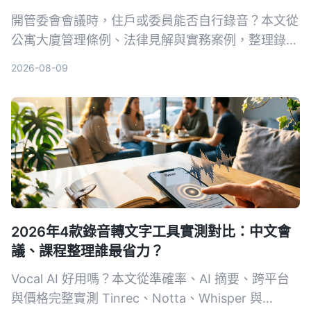
開管委會會議時，住戶或委員能否自行錄音？本文從
公寓大廈管理條例、法律見解與實務案例，整理錄音
的合法性、限制與替代方案，幫助你保障自身權益。
2026-08-09
2026年4款錄音轉文字工具實測對比：中文會
議、課程整理誰最省力？
Vocal AI 好用嗎？本文從準確率、AI 摘要、跨平台
與價格完整實測 Tinrec、Notta、Whisper 與