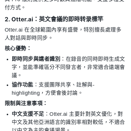
付方式。
2. Otter.ai：英文會議的即時转录標竿
Otter.ai 在全球範圍內享有盛譽，特別擅長處理多
人對話與即時同步。
核心優勢：
即時同步與講者識別
：在錄音的同時即時生成文
字，並能準確區分不同發言者，非常適合遠端會
議。
協作功能
：支援團隊共享、註解與-
highlighting，方便會後討論。
限制與注意事項：
中文支援不足
：Otter.ai 主要針對英文優化，對
中文及其他亞洲語言的識別率相對較低，不適合
以中文為主的會議場景。