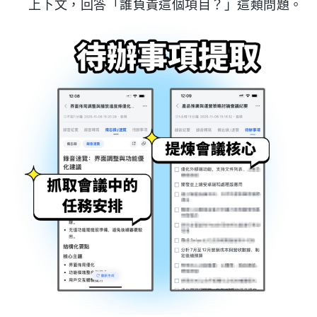
上下文，回答「誰負責這個項目？」這類問題。