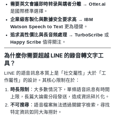
需要英文會議即時转录與講者分離
→
Otter.ai
是國際標準選擇。
企業級客製化與數據安全要求高
→
IBM
Watson Speech to Text
更為穩健。
追求高性價比與長音频處理
→
TurboScribe
或
Happy Scribe
值得關注。
為什麼你需要超越 LINE 的錄音轉文字工
具？
LINE 的語音訊息本質上是「社交屬性」大於「工
作屬性」的設計。其核心限制在於：
時長限制
：大多數情況下，單條語音訊息有時間
上限，長篇大論需分段發送，造成資訊碎片化。
不可搜尋
：語音檔案無法透過關鍵字檢索，尋找
特定資訊如同大海撈針。