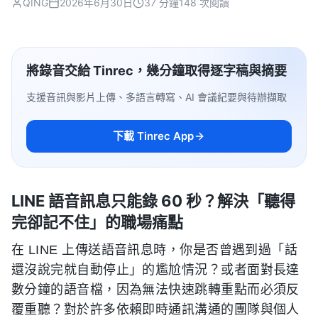
QING
2026年6月30日
37 分鐘
148 次閱讀
將錄音交給 Tinrec，幾分鐘取得逐字稿與摘要
支援音訊與影片上傳、多語言轉寫、AI 會議紀要與待辦擷取
下載 Tinrec App
LINE 語音訊息只能錄 60 秒？解決「聽得
完卻記不住」的職場痛點
在 LINE 上傳送語音訊息時，你是否曾遇到過「話
還沒說完就自動停止」的尷尬情況？或者面對長達
數分鐘的語音檔，因為無法快速跳轉重點而必須反
覆重聽？對於許多依賴即時通訊溝通的團隊與個人