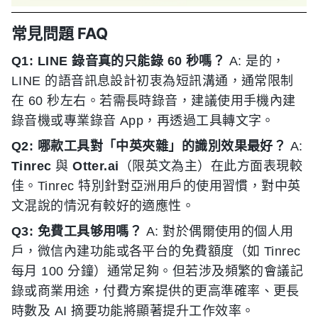
常見問題 FAQ
Q1: LINE 錄音真的只能錄 60 秒嗎？
A: 是的，
LINE 的語音訊息設計初衷為短訊溝通，通常限制
在 60 秒左右。若需長時錄音，建議使用手機內建
錄音機或專業錄音 App，再透過工具轉文字。
Q2: 哪款工具對「中英夾雜」的識別效果最好？
A:
Tinrec
與
Otter.ai
（限英文為主）在此方面表現較
佳。Tinrec 特別針對亞洲用戶的使用習慣，對中英
文混說的情況有較好的適應性。
Q3: 免費工具够用嗎？
A: 對於偶爾使用的個人用
戶，微信內建功能或各平台的免費額度（如 Tinrec
每月 100 分鐘）通常足夠。但若涉及頻繁的會議記
錄或商業用途，付費方案提供的更高準確率、更長
時數及 AI 摘要功能將顯著提升工作效率。