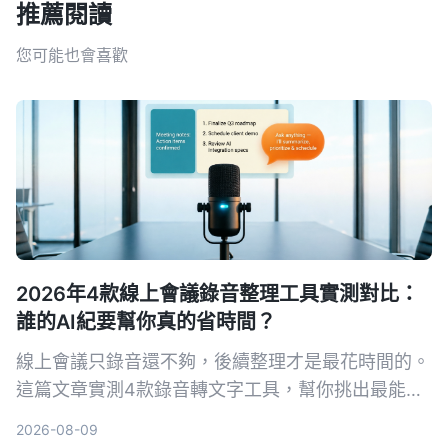
推薦閱讀
您可能也會喜歡
2026年4款線上會議錄音整理工具實測對比：
誰的AI紀要幫你真的省時間？
線上會議只錄音還不夠，後續整理才是最花時間的。
這篇文章實測4款錄音轉文字工具，幫你挑出最能自
動生成會議記錄、待辦事項和AI問答的選擇。
2026-08-09