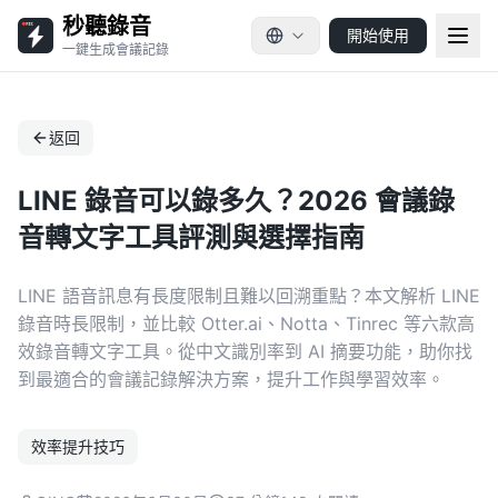
秒聽錄音
開始使用
一鍵生成會議記錄
返回
LINE 錄音可以錄多久？2026 會議錄
音轉文字工具評測與選擇指南
LINE 語音訊息有長度限制且難以回溯重點？本文解析 LINE
錄音時長限制，並比較 Otter.ai、Notta、Tinrec 等六款高
效錄音轉文字工具。從中文識別率到 AI 摘要功能，助你找
到最適合的會議記錄解決方案，提升工作與學習效率。
效率提升技巧