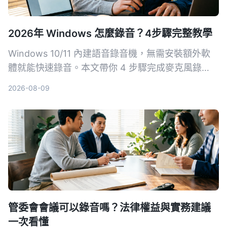
2026年 Windows 怎麼錄音？4步驟完整教學
Windows 10/11 內建語音錄音機，無需安裝額外軟
體就能快速錄音。本文帶你 4 步驟完成麥克風錄
音，並介紹 Xbox Game Bar、立體聲混音等方式，
2026-08-09
搞定系統音效錄製需求。
管委會會議可以錄音嗎？法律權益與實務建議
一次看懂