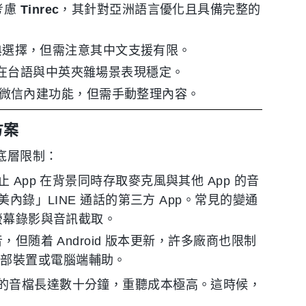
考慮
Tinrec
，其針對亞洲語言優化且具備完整的
選擇，但需注意其中文支援有限。
在台語與中英夾雜場景表現穩定。
微信內建功能，但需手動整理內容。
方案
的底層限制：
止 App 在背景同時存取麥克風與其他 App 的音
美內錄」LINE 通話的第三方 App。常見的變通
行螢幕錄影與音訊截取。
随着 Android 版本更新，許多廠商也限制
外部裝置或電腦端輔助。
的音檔長達數十分鐘，重聽成本極高。這時候，