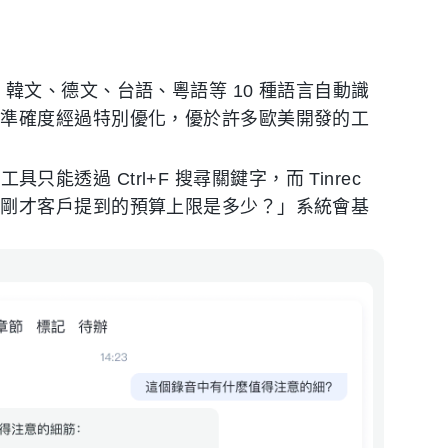
韓文、德文、台語、粵語等 10 種語言自動識
別準確度經過特別優化，優於許多歐美開發的工
具只能透過 Ctrl+F 搜尋關鍵字，而 Tinrec
「剛才客戶提到的預算上限是多少？」系統會基