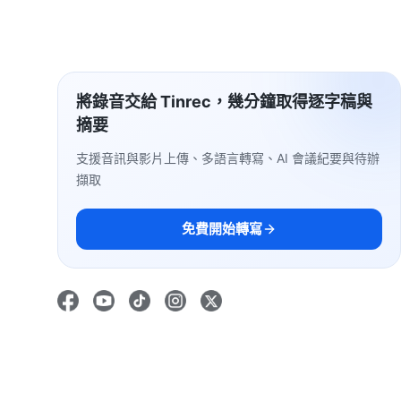
將錄音交給 Tinrec，幾分鐘取得逐字稿與
摘要
支援音訊與影片上傳、多語言轉寫、AI 會議紀要與待辦
擷取
免費開始轉寫