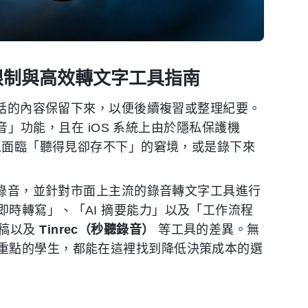
統限制與高效轉文字工具指南
音通話的內容保留下來，以便後續複習或整理紀要。
錄音」功能，且在 iOS 系統上由於隱私保護機
多人面臨「聽得見卻存不下」的窘境，或是錄下來
通話錄音，並針對市面上主流的錄音轉文字工具進行
時轉寫」、「AI 摘要能力」以及「工作流程
字稿以及
Tinrec（秒聽錄音）
等工具的差異。無
重點的學生，都能在這裡找到降低決策成本的選