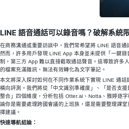
LINE 語音通話可以錄音嗎？破解系
在商務溝通或重要訪談中，我們常希望將 LINE 語
然而，許多用戶發現 LINE App 本身並未提供「一鍵
制，第三方 App 難以直接截取通話聲音。這導致許
的檔案充滿雜訊、無法有效轉化為文字筆記。
本文將深入探討如何在不同作業系統下實現 LINE 
橫向評測。我們將從「中文識別準確度」、「是否支援即
整合」四個維度，分析包括 Otter.ai、Notta、雅婷逐
論你是需要處理跨國會議的上班族，還是需要整理課堂
擇建議。
快速導航結論：