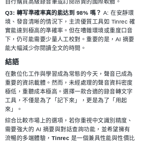
自行購買高級錄音筆或訂閱昂貴的國際軟體。
Q3: 轉写準確率真的能达到 98% 嗎？
A: 在安靜環
境、發音清晰的情況下，主流優質工具如 Tinrec 確
實能達到極高的準確率。但在嘈雜環境或重度口音
下，仍可能需要少量人工校對。重要的是，AI 摘要
能大幅減少你閱讀全文的時間。
結語
在數位化工作與學習成為常態的今天，聲音已成為
重要的資訊載體。然而，未經處理的聲音資料密度
極低，重聽成本極高。選擇一款合適的錄音轉文字
工具，不僅是為了「記下來」，更是為了「用起
來」。
綜合比較市場上的選項，若你重視中文識別精度、
需要強大的 AI 摘要與對話查詢功能，並希望擁有
流暢的多端體驗，
Tinrec
是一個兼具性能與性價比