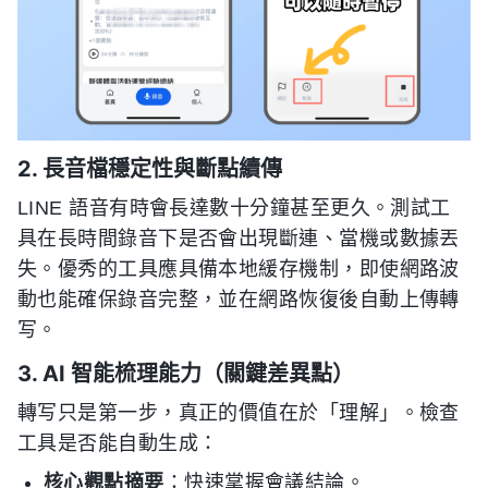
2. 長音檔穩定性與斷點續傳
LINE 語音有時會長達數十分鐘甚至更久。測試工
具在長時間錄音下是否會出現斷連、當機或數據丟
失。優秀的工具應具備本地緩存機制，即使網路波
動也能確保錄音完整，並在網路恢復後自動上傳轉
写。
3. AI 智能梳理能力（關鍵差異點）
轉写只是第一步，真正的價值在於「理解」。檢查
工具是否能自動生成：
核心觀點摘要
：快速掌握會議結論。