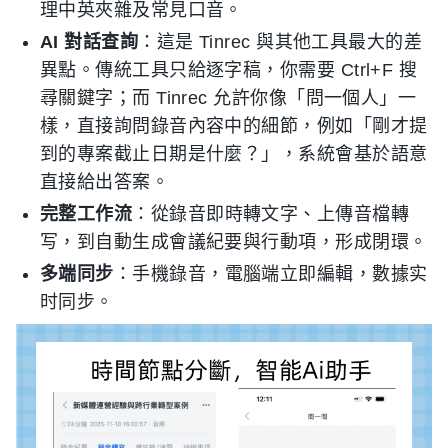
理中英夾雜及常見口音。
AI 對話查詢
：這是 Tinrec 與其他工具最大的差
異點。傳統工具只給逐字稿，你需要 Ctrl+F 搜
尋關鍵字；而 Tinrec 允許你像「問一個人」一
樣，直接詢問錄音內容中的細節，例如「剛才提
到的專案截止日期是什麼？」，系統會基於語意
直接給出答案。
完整工作流
：從錄音即時轉文字、上傳音檔轉
写，到自動生成會議紀要與行動項，形成閉環。
多端同步
：手機錄音，電腦端立即編輯，數據实
时同步。