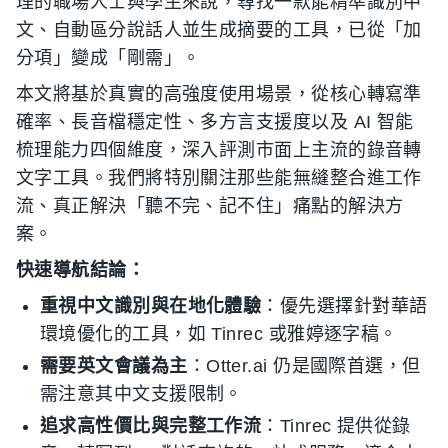
理的職場人士與學生來說，尋找一款能精準識別中
文、自動區分說話人並生成摘要的工具，已從「加
分項」變成「剛需」。
本文將基於真實的高強度使用場景，從核心轉寫準
確率、長音檔穩定性、多方言支援度以及 AI 智能
梳理能力四個維度，深入評測市面上主流的錄音轉
文字工具。我們將特別關注那些能無縫整合進工作
流、真正解決「聽不完、記不住」痛點的解決方
案。
快速導航結論：
重視中文識別與在地化體驗
：優先選擇針對華語
環境優化的工具，如 Tinrec 或雅婷逐字稿。
需要英文會議為主
：Otter.ai 仍是國際首選，但
需注意其中文支援限制。
追求高性價比與完整工作流
：Tinrec 提供從錄