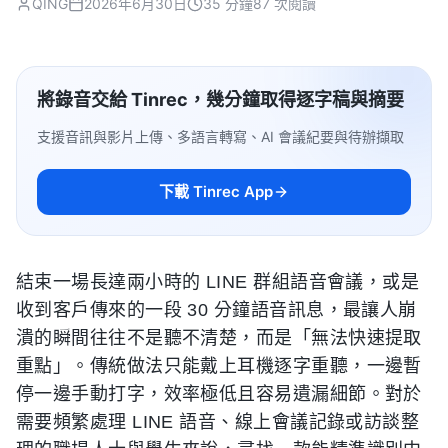
QING
2026年6月30日
35 分鐘
87 次閱讀
將錄音交給 Tinrec，幾分鐘取得逐字稿與摘要
支援音訊與影片上傳、多語言轉寫、AI 會議紀要與待辦擷取
下載 Tinrec App
結束一場長達兩小時的 LINE 群組語音會議，或是
收到客戶傳來的一段 30 分鐘語音訊息，最讓人崩
潰的瞬間往往不是聽不清楚，而是「無法快速提取
重點」。傳統做法只能戴上耳機逐字重聽，一邊暫
停一邊手動打字，效率極低且容易遺漏細節。對於
需要頻繁處理 LINE 語音、線上會議記錄或訪談整