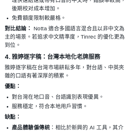
理快速語速或帶有口音的中文時，錯誤率較高，
後期校对成本增加。
免費額度限制較嚴格。
對比結論：
Notta 適合多國語言混合且以非中文為
主的場景。若追求中文精準度，Tinrec 的優化更為
到位。
4. 雅婷逐字稿：台灣本地化老牌服務
雅婷逐字稿在台灣市場耕耘多年，對台語、中英夾
雜的口語有著深厚的積累。
優點：
對台灣在地口音、台語識別表現優異。
服務穩定，符合本地用戶習慣。
缺點：
產品體驗偏傳統
：相比於新興的 AI 工具，其介