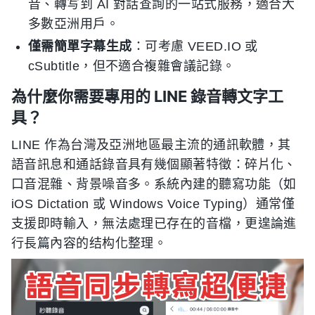
音、轉写到 AI 對話查詢的一站式服務，適合大
多數亞洲用戶。
僅需簡單字幕生成
：可考慮 VEED.IO 或
cSubtitle，但不適合複雜會議記錄。
為什麼你需要專用的 LINE 錄音轉文字工
具？
LINE 作為台灣及亞洲地區最主流的通訊軟體，其
語音訊息和通話錄音具有幾個顯著特徵：碎片化、
口音混雜、背景噪音多。系統內建的聽寫功能（如
iOS Dictation 或 Windows Voice Typing）通常僅
支援即時輸入，無法處理已存在的音檔，更遑論進
行長篇內容的结构化整理。