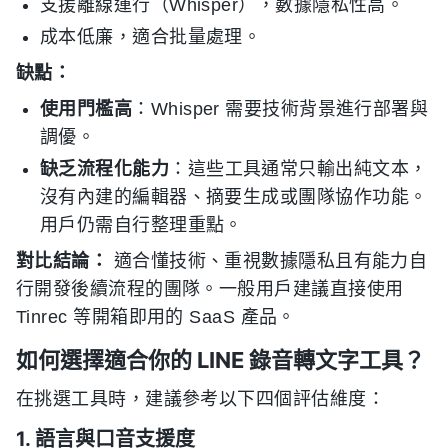
支援離線運行（Whisper），數據隱私性高。
成本低廉，適合批量處理。
缺點：
使用門檻高
：Whisper 需要技術背景進行部署與
調優。
缺乏流程化能力
：這些工具通常只輸出純文本，
沒有內建的編輯器、摘要生成或團隊協作功能。
用戶仍需自行整理重點。
對比結論：
適合懂技術、重視數據隱私且有能力自
行開發後續流程的團隊。一般用戶建議直接使用
Tinrec 等開箱即用的 SaaS 產品。
如何選擇適合你的 LINE 錄音轉文字工具？
在挑選工具時，建議參考以下四個評估維度：
1. 語言與口音支援度