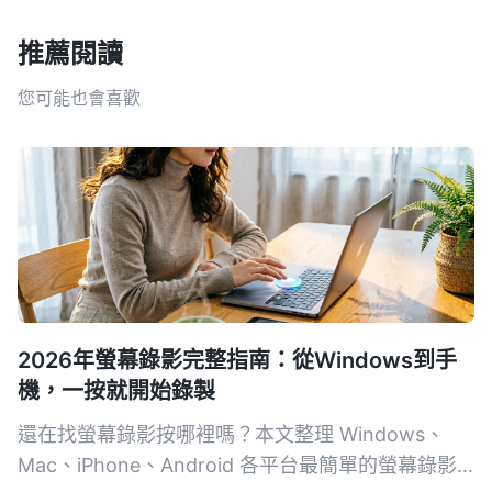
推薦閱讀
您可能也會喜歡
2026年螢幕錄影完整指南：從Windows到手
機，一按就開始錄製
還在找螢幕錄影按哪裡嗎？本文整理 Windows、
Mac、iPhone、Android 各平台最簡單的螢幕錄影