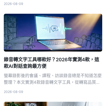
方式，含快捷鍵、控制中心按鈕與操作步驟，附疑難
2026-08-09
排解與選用建議。
錄音轉文字工具哪款好？2026年實測4款，這
款AI對話查詢最方便
螢幕錄影後的會議、課程、訪談錄音總是不知道怎麼
整理？本文實測4款錄音轉文字工具，從轉寫品質、
AI摘要到跨平台支援，找出最適合台灣使用者的方
2026-08-09
案。