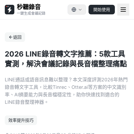
秒聽錄音
開始使用
一鍵生成會議記錄
返回
2026 LINE錄音轉文字推薦：5款工具
實測，解決會議記錄與長音檔整理痛點
LINE通話或語音訊息難以整理？本文深度評測2026年熱門
錄音轉文字工具，比較Tinrec、Otter.ai等方案的中文識別
率、AI摘要能力與長音檔穩定性，助你快速找到適合的
LINE錄音整理神器。
效率提升技巧