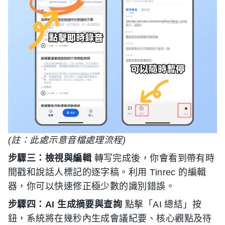
(註：此處示意音檔處理流程)
步驟三：檢視與編輯
轉写完成後，你會看到帶有時
間戳和說話人標記的逐字稿。利用 Tinrec 的編輯
器，你可以快速修正極少數的識別錯誤。
步驟四：AI 生成摘要與查詢
點擊「AI 總結」按
鈕，系統將在幾秒內生成會議紀要、核心觀點及待