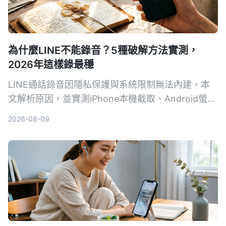
為什麼LINE不能錄音？5種破解方法實測，
2026年這樣錄最穩
LINE通話錄音因隱私保護與系統限制無法內建，本
文解析原因，並實測iPhone本機截取、Android螢幕
錄製、AI工具Tinrec、硬體Plaud Note與電腦雙機等
2026-08-09
5種方案，幫助你找到最適合的合法錄音方法。