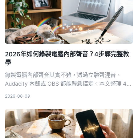
2026年如何錄製電腦內部聲音？4步驟完整教
學
錄製電腦內部聲音其實不難，透過立體聲混音、
Audacity 內錄或 OBS 都能輕鬆搞定。本文整理 4
種適用 Windows、macOS 的方法，並教你如何把
2026-08-09
錄音快速轉成文字筆記。