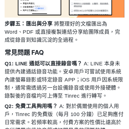
步驟五：匯出與分享
將整理好的文檔匯出為
Word、PDF 或直接複製連結分享給團隊成員，完
成從錄音到知識沉淀的全過程。
常見問題 FAQ
Q1: LINE 通話可以直接錄音嗎？
A: LINE 本身未
提供內建通話錄音功能。安卓用戶可嘗試使用系統
內建螢幕錄影或特定錄音 APP；iOS 用戶因系統限
制，通常需透過另一台設備錄音或使用外接硬體。
錄製後的音檔均可上傳至 Tinrec 進行轉写。
Q2: 免費工具夠用嗎？
A: 對於偶爾使用的個人用
戶，Tinrec 的免費版（每月 100 分鐘）已足夠應付
日常需求。若頻率較高，付費方案的性價比遠高於