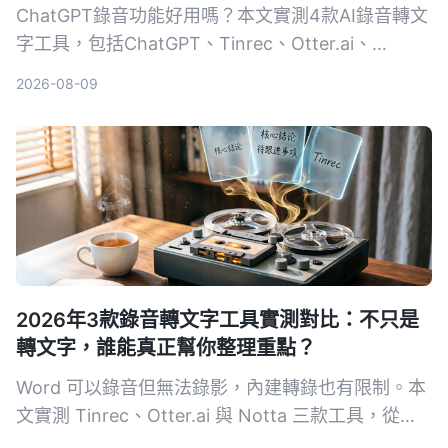
ChatGPT錄音功能好用嗎？本文實測4款AI錄音轉文
字工具，包括ChatGPT、Tinrec、Otter.ai、
Notta，從轉寫準確度、AI整理能力、跨平台、價格
2026-08-09
等維度比較，告訴你哪一款最適合深度整理會議、課
程與訪談錄音。
2026年3款錄音轉文字工具實測對比：不只是
轉文字，誰能真正幫你整理重點？
Word 可以錄音但無法錄影，內建轉錄也有限制。本
文實測 Tinrec、Otter.ai 與 Notta 三款工具，從輸
入來源、整理能力到中文體驗，幫你找到最適合整理