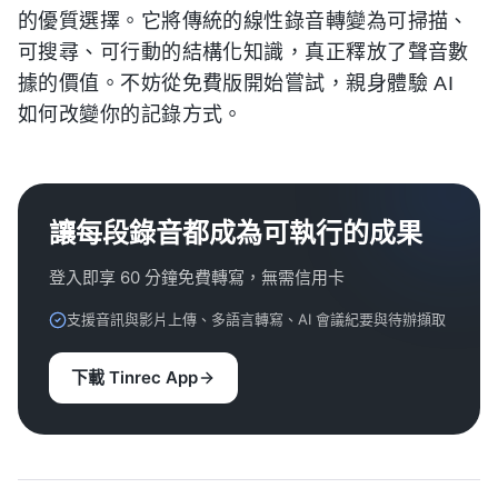
的優質選擇。它將傳統的線性錄音轉變為可掃描、
可搜尋、可行動的結構化知識，真正釋放了聲音數
據的價值。不妨從免費版開始嘗試，親身體驗 AI
如何改變你的記錄方式。
讓每段錄音都成為可執行的成果
登入即享 60 分鐘免費轉寫，無需信用卡
支援音訊與影片上傳、多語言轉寫、AI 會議紀要與待辦擷取
下載 Tinrec App