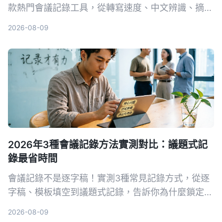
款熱門會議記錄工具，從轉寫速度、中文辨識、摘要
品質到價格完整比較，幫你擺脫手動整理會議記錄的
2026-08-09
噩夢。
2026年3種會議記錄方法實測對比：議題式記
錄最省時間
會議記錄不是逐字稿！實測3種常見記錄方式，從逐
字稿、模板填空到議題式記錄，告訴你為什麼鎖定
「問題」的寫法最能讓團隊快速抓到重點，新手也能
2026-08-09
立刻上手。