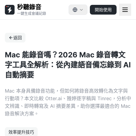
秒聽錄音
開始使用
一鍵生成會議記錄
返回
Mac 能錄音嗎？2026 Mac 錄音轉文
字工具全解析：從內建語音備忘錄到 AI
自動摘要
Mac 本身具備錄音功能，但如何將錄音高效轉化為文字與
行動項？本文比較 Otter.ai、雅婷逐字稿與 Tinrec，分析中
文辨識、即時轉寫及 AI 摘要差異，助你選擇最適合的 Mac
錄音解決方案。
效率提升技巧