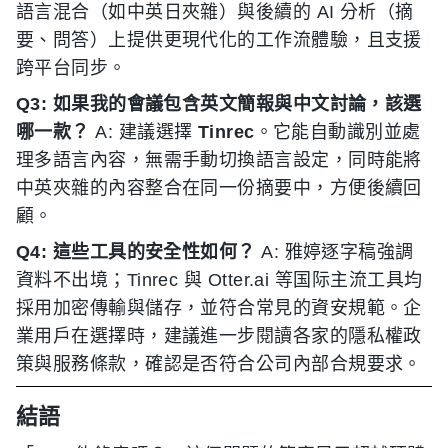
語言混合（如中英日夾雜）與後續的 AI 分析（摘
要、問答）上提供更現代化的工作流體驗，且支援
跨平台同步。
Q3: 如果我的會議包含英文簡報與中文討論，該選
哪一款？
A: 建議選擇
Tinrec
。它能自動識別並處
理多語言內容，無需手動切換語言設定，同時能將
中英夾雜的內容整合在同一份摘要中，方便後續回
顧。
Q4: 這些工具的安全性如何？
A: 雅婷逐字稿強調
資料不出境；Tinrec 與 Otter.ai 等国际主流工具均
採用加密傳輸與儲存，並符合常見的資安規範。企
業用戶在選擇時，建議進一步閱讀各家的隱私權政
策與服務條款，確認是否符合公司內部合規要求。
結語