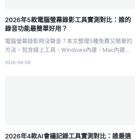
2026年5款電腦螢幕錄影工具實測對比：誰的
錄音功能最簡單好用？
電腦螢幕錄影時沒聲音？本文整理5種免費又簡單的
方法，包含線上工具、Windows內建、Mac內建，
一步步教你錄下系統聲音和麥克風，並比較各方法的
2026-08-09
優缺點，看完立刻學會。
2026年4款AI會議記錄工具實測對比：誰最適