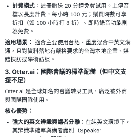
計費模式
：註冊贈送 20 分鐘免費試用。上傳音
檔以長度計費，每小時 100 元；購買時數可享
折扣（如 100 小時打 8 折）。即時錄音功能則
為免費。
適用場景：
適合主要使用台語、重度混合中英文溝
通，且對資料落地有嚴格要求的台灣本地企業、媒
體採訪或學術訪談。
3. Otter.ai：國際會議的標準配備（但中文支
援不足）
Otter.ai 是全球知名的會議转录工具，廣泛被外商
與國際團隊使用。
核心優勢：
強大的英文辨識與講者分離
：在純英文環境下，
其辨識準確率與講者識別（Speaker