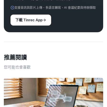
支援音訊與影片上傳、多語言轉寫、AI 會議紀要與待辦擷取
下載 Tinrec App
推薦閱讀
您可能也會喜歡