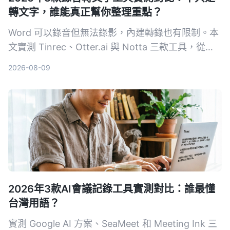
轉文字，誰能真正幫你整理重點？
Word 可以錄音但無法錄影，內建轉錄也有限制。本
文實測 Tinrec、Otter.ai 與 Notta 三款工具，從輸
入來源、整理能力到中文體驗，幫你找到最適合整理
2026-08-09
會議、課程與訪談的 AI 錄音助手。
2026年3款AI會議記錄工具實測對比：誰最懂
台灣用語？
實測 Google AI 方案、SeaMeet 和 Meeting Ink 三