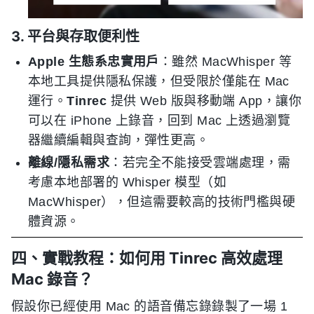
3. 平台與存取便利性
Apple 生態系忠實用戶
：雖然 MacWhisper 等
本地工具提供隱私保護，但受限於僅能在 Mac
運行。
Tinrec
提供 Web 版與移動端 App，讓你
可以在 iPhone 上錄音，回到 Mac 上透過瀏覽
器繼續編輯與查詢，彈性更高。
離線/隱私需求
：若完全不能接受雲端處理，需
考慮本地部署的 Whisper 模型（如
MacWhisper），但這需要較高的技術門檻與硬
體資源。
四、實戰教程：如何用 Tinrec 高效處理
Mac 錄音？
假設你已經使用 Mac 的語音備忘錄錄製了一場 1