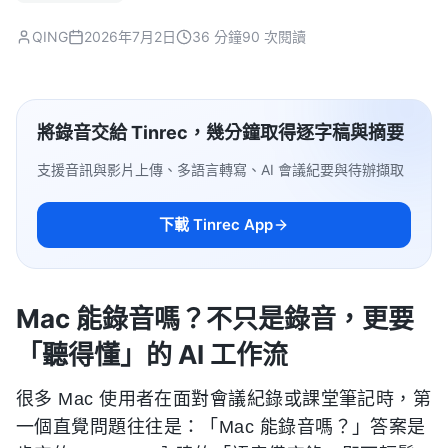
QING
2026年7月2日
36 分鐘
90 次閱讀
將錄音交給 Tinrec，幾分鐘取得逐字稿與摘要
支援音訊與影片上傳、多語言轉寫、AI 會議紀要與待辦擷取
下載 Tinrec App
Mac 能錄音嗎？不只是錄音，更要
「聽得懂」的 AI 工作流
很多 Mac 使用者在面對會議紀錄或課堂筆記時，第
一個直覺問題往往是：「Mac 能錄音嗎？」答案是