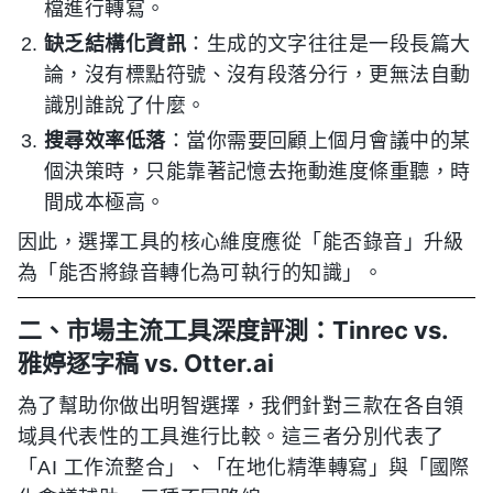
檔進行轉寫。
缺乏結構化資訊
：生成的文字往往是一段長篇大
論，沒有標點符號、沒有段落分行，更無法自動
識別誰說了什麼。
搜尋效率低落
：當你需要回顧上個月會議中的某
個決策時，只能靠著記憶去拖動進度條重聽，時
間成本極高。
因此，選擇工具的核心維度應從「能否錄音」升級
為「能否將錄音轉化為可執行的知識」。
二、市場主流工具深度評測：Tinrec vs.
雅婷逐字稿 vs. Otter.ai
為了幫助你做出明智選擇，我們針對三款在各自領
域具代表性的工具進行比較。這三者分別代表了
「AI 工作流整合」、「在地化精準轉寫」與「國際