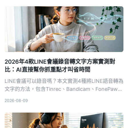
2026年4款LINE會議錄音轉文字方案實測對
比：AI直接幫你抓重點才叫省時間
LINE會議可以錄音嗎？本文實測4種將LINE語音轉為
文字的方法，包含Tinrec、Bandicam、FonePaw與
手機內建聽寫，詳細分析優缺點、費用與適用情境，
2026-08-09
幫助你找到最省時的會議記錄解決方案。