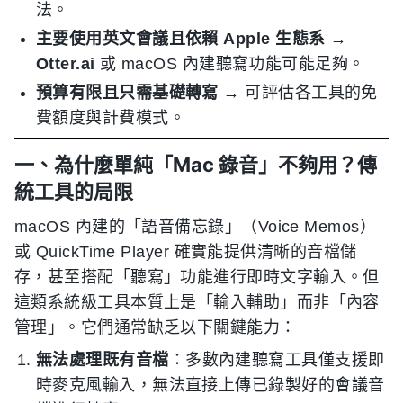
法。
主要使用英文會議且依賴 Apple 生態系
→
Otter.ai
或 macOS 內建聽寫功能可能足夠。
預算有限且只需基礎轉寫
→ 可評估各工具的免
費額度與計費模式。
一、為什麼單純「Mac 錄音」不夠用？傳
統工具的局限
macOS 內建的「語音備忘錄」（Voice Memos）
或 QuickTime Player 確實能提供清晰的音檔儲
存，甚至搭配「聽寫」功能進行即時文字輸入。但
這類系統級工具本質上是「輸入輔助」而非「內容
管理」。它們通常缺乏以下關鍵能力：
無法處理既有音檔
：多數內建聽寫工具僅支援即
時麥克風輸入，無法直接上傳已錄製好的會議音