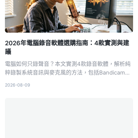
2026年電腦錄音軟體選購指南：4款實測與建
議
電腦如何只錄聲音？本文實測4款錄音軟體，解析純
粹錄製系統音訊與麥克風的方法，包括Bandicam、
Windows語音錄音機等，並提供選購指南與避坑建
2026-08-09
議，幫助你找到最適合的錄音方案。