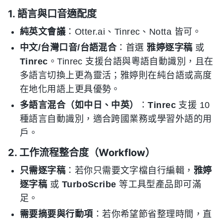
1. 語言與口音適配度
純英文會議
：Otter.ai、Tinrec、Notta 皆可。
中文/台灣口音/台語混合
：首選
雅婷逐字稿
或
Tinrec
。Tinrec 支援台語與粵語自動識別，且在
多語言切換上更為靈活；雅婷則在純台語或高度
在地化用語上更具優勢。
多語言混合（如中日、中英）
：
Tinrec
支援 10
種語言自動識別，適合跨國業務或學習外語的用
戶。
2. 工作流程整合度（Workflow）
只需逐字稿
：若你只需要文字檔自行編輯，
雅婷
逐字稿
或
TurboScribe
等工具型產品即可滿
足。
需要摘要與行動項
：若你希望節省整理時間，直