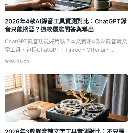
2026年4款AI錄音工具實測對比：ChatGPT錄
音只能摘要？這款還能問答與導出
ChatGPT錄音功能好用嗎？本文實測4款AI錄音轉文
字工具，包括ChatGPT、Tinrec、Otter.ai、
Notta，從轉寫準確度、AI整理能力、跨平台、價格
2026-08-09
等維度比較，告訴你哪一款最適合深度整理會議、課
程與訪談錄音。
2026年3款錄音轉文字工具實測對比：不只是