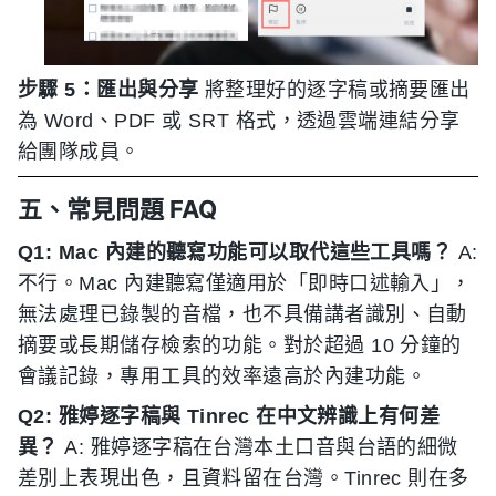
步驟 5：匯出與分享
將整理好的逐字稿或摘要匯出
為 Word、PDF 或 SRT 格式，透過雲端連結分享
給團隊成員。
五、常見問題 FAQ
Q1: Mac 內建的聽寫功能可以取代這些工具嗎？
A:
不行。Mac 內建聽寫僅適用於「即時口述輸入」，
無法處理已錄製的音檔，也不具備講者識別、自動
摘要或長期儲存檢索的功能。對於超過 10 分鐘的
會議記錄，專用工具的效率遠高於內建功能。
Q2: 雅婷逐字稿與 Tinrec 在中文辨識上有何差
異？
A: 雅婷逐字稿在台灣本土口音與台語的細微
差別上表現出色，且資料留在台灣。Tinrec 則在多