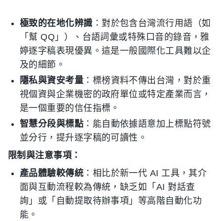
極致的在地化辨識
：對於包含台灣流行用語（如
「幫 QQ」）、台語詞彙或特殊口音的錄音，雅
婷逐字稿表現優異。這是一般國際化工具難以企
及的細節。
隱私與資安考量
：標榜資料不傳出台灣，對於重
視個資與企業機密的政府單位或特定產業而言，
是一個重要的信任指標。
智慧分段與標點
：能自動依據語意加上標點符號
並分行，提升逐字稿的可讀性。
限制與注意事項：
產品體驗較傳統
：相比於新一代 AI 工具，其介
面與互動流程較為傳統，缺乏如「AI 對話查
詢」或「自動提取待辦事項」等高階自動化功
能。