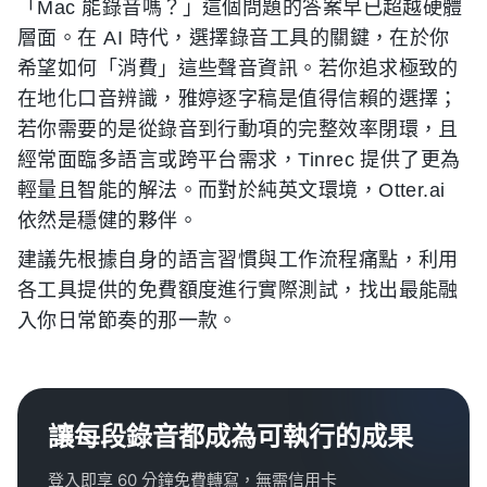
「Mac 能錄音嗎？」這個問題的答案早已超越硬體
層面。在 AI 時代，選擇錄音工具的關鍵，在於你
希望如何「消費」這些聲音資訊。若你追求極致的
在地化口音辨識，雅婷逐字稿是值得信賴的選擇；
若你需要的是從錄音到行動項的完整效率閉環，且
經常面臨多語言或跨平台需求，Tinrec 提供了更為
輕量且智能的解法。而對於純英文環境，Otter.ai
依然是穩健的夥伴。
建議先根據自身的語言習慣與工作流程痛點，利用
各工具提供的免費額度進行實際測試，找出最能融
入你日常節奏的那一款。
讓每段錄音都成為可執行的成果
登入即享 60 分鐘免費轉寫，無需信用卡