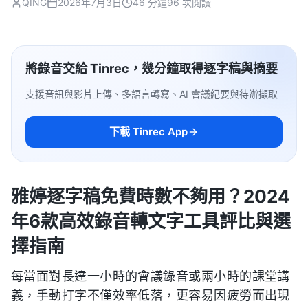
QING
2026年7月3日
46 分鐘
96 次閱讀
將錄音交給 Tinrec，幾分鐘取得逐字稿與摘要
支援音訊與影片上傳、多語言轉寫、AI 會議紀要與待辦擷取
下載 Tinrec App
雅婷逐字稿免費時數不夠用？2024
年6款高效錄音轉文字工具評比與選
擇指南
每當面對長達一小時的會議錄音或兩小時的課堂講
義，手動打字不僅效率低落，更容易因疲勞而出現