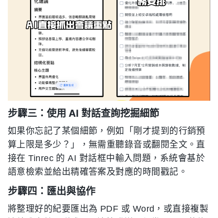
步驟三：使用 AI 對話查詢挖掘細節
如果你忘記了某個細節，例如「剛才提到的行銷預
算上限是多少？」，無需重聽錄音或翻閱全文。直
接在 Tinrec 的 AI 對話框中輸入問題，系統會基於
語意檢索並給出精確答案及對應的時間戳記。
步驟四：匯出與協作
將整理好的紀要匯出為 PDF 或 Word，或直接複製