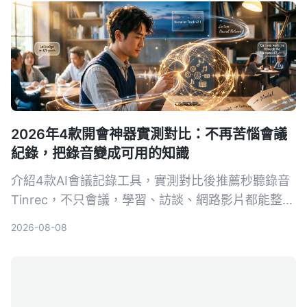
2026年4款開會神器實測對比：不再苦惱會議
紀錄，把錄音變成可用的知識
介紹4款AI會議記錄工具，實測對比後推薦秒聽錄音
Tinrec，不只會議，學習、訪談、網路影片都能整
理，免費版即可體驗。
2026-08-08