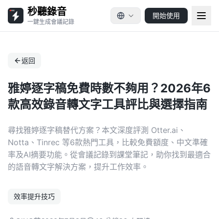
秒聽錄音
開始使用
一鍵生成會議記錄
返回
雅婷逐字稿免費時數不夠用？2026年6
款高效錄音轉文字工具評比與選擇指南
尋找雅婷逐字稿替代方案？本文深度評測 Otter.ai、
Notta、Tinrec 等6款熱門工具，比較免費額度、中文準確
率及AI摘要功能。從會議記錄到課堂筆記，助你找到最適合
的語音轉文字解決方案，提升工作效率。
效率提升技巧