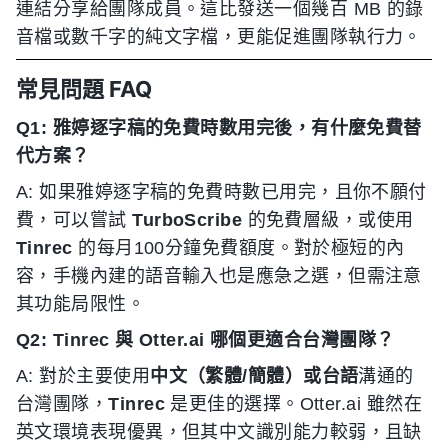
連結分享給團隊成員。這比發送一個幾百 MB 的錄
音檔或數千字的純文字檔，更能促進團隊執行力。
常見問題 FAQ
Q1: 雅婷逐字稿的免費時數用完後，有什麼免費替
代方案？
A: 如果雅婷逐字稿的免費時數已用完，且你不願付
費，可以嘗試
TurboScribe
的免費層級，或使用
Tinrec
的每月100分鐘免費額度。對於極短的內
容，手機內建的語音輸入也是應急之選，但需注意
其功能局限性。
Q2: Tinrec 與 Otter.ai 哪個更適合台灣團隊？
A: 對於主要使用
中文（繁體/簡體）
或
台語
溝通的
台灣團隊，
Tinrec
是更佳的選擇。Otter.ai 雖然在
英文環境表現優異，但其中文識別能力較弱，且缺