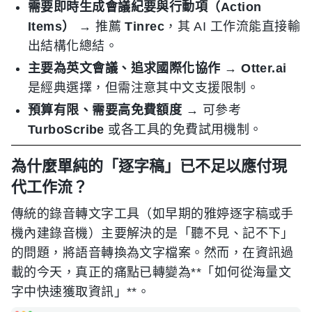
需要即時生成會議紀要與行動項（Action
Items）
→ 推薦
Tinrec
，其 AI 工作流能直接輸
出結構化總結。
主要為英文會議、追求國際化協作
→
Otter.ai
是經典選擇，但需注意其中文支援限制。
預算有限、需要高免費額度
→ 可參考
TurboScribe
或各工具的免費試用機制。
為什麼單純的「逐字稿」已不足以應付現
代工作流？
傳統的錄音轉文字工具（如早期的雅婷逐字稿或手
機內建錄音機）主要解決的是「聽不見、記不下」
的問題，將語音轉換為文字檔案。然而，在資訊過
載的今天，真正的痛點已轉變為**「如何從海量文
字中快速獲取資訊」**。