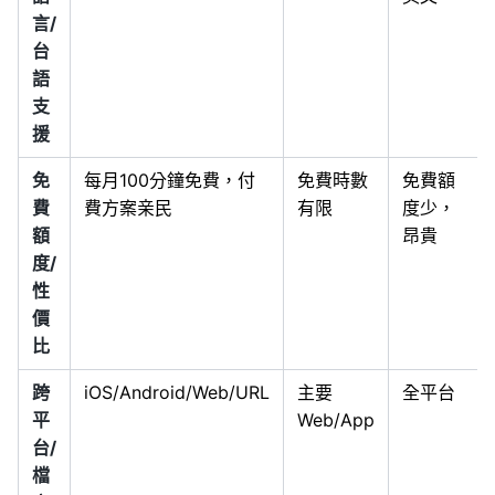
言/
台
語
支
援
免
每月100分鐘免費，付
免費時數
免費額
費
費方案亲民
有限
度少，
額
昂貴
度/
性
價
比
跨
iOS/Android/Web/URL
主要
全平台
平
Web/App
台/
檔