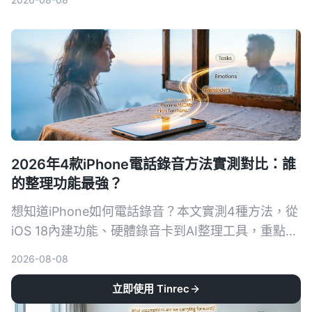
大維度實測，幫助你選擇最適合自己的英文逐字稿神
器。
2026年4款iPhone電話錄音方法實測對比：誰
的整理功能最強？
想知道iPhone如何電話錄音？本文實測4種方法，從
iOS 18內建功能、硬體錄音卡到AI整理工具，重點比
較轉寫準確度、整理能力與跨場景實用性，幫你選出
2026-08-08
最適合的通話錄音與後續整理方案。
立即使用 Tinrec