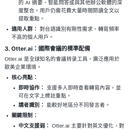
的 AI 摘要、智能問答或與其他辦公軟體的深
度整合。用戶仍需花費大量時間閱讀全文以
提取重點。
適用人群：
對台語識別有剛性需求、轉寫頻率
不高的個人用戶。
3. Otter.ai：國際會議的標準配備
Otter.ai 是全球知名的會議转录工具，廣泛應用於
歐美企業環境。
核心亮點：
即時協作：
支援多人即時查看轉寫內容，並
可在文字上標註重點。
講者識別：
能較好地區分不同發言者。
關鍵限制：
中文支援弱：
Otter.ai 主要針對英文優化，對