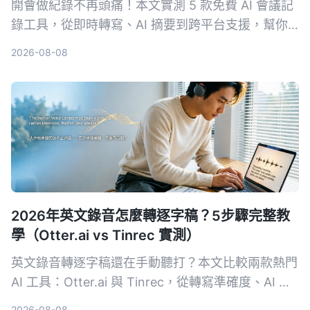
開會做紀錄不再頭痛！本文實測 5 款免費 AI 會議記
錄工具，從即時轉寫、AI 摘要到跨平台支援，幫你
找出最適合的免費方案。Tinrec 不只轉文字，更幫
2026-08-08
你把會議變成行動清單，快來看誰是你的開會神隊
友。
2026年英文錄音怎麼轉逐字稿？5步驟完整教
學（Otter.ai vs Tinrec 實測）
英文錄音轉逐字稿還在手動聽打？本文比較兩款熱門
AI 工具：Otter.ai 與 Tinrec，從轉寫準確度、AI 整
理功能、跨場景適用性、價格方案與中文支援等 5
2026-08-08