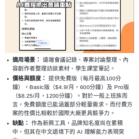
適用場景：
遠端會議記錄、專案討論整理、內
容創作者整理訪談素材、學生課堂筆記。
價格與額度：
提供免費版（每月最高100分
鐘），Basic版（$4.9/月，600分鐘）及 Pro版
（$8.25/月，1200分鐘）。對於一般上班族而
言，免費額度已能涵蓋部分輕量需求，而付費方
案的性價比相較於國際大廠更具競爭力。
缺點：
作為新興工具，品牌知名度尚在累積
中，但其在中文語境下的 AI 理解能力表現突