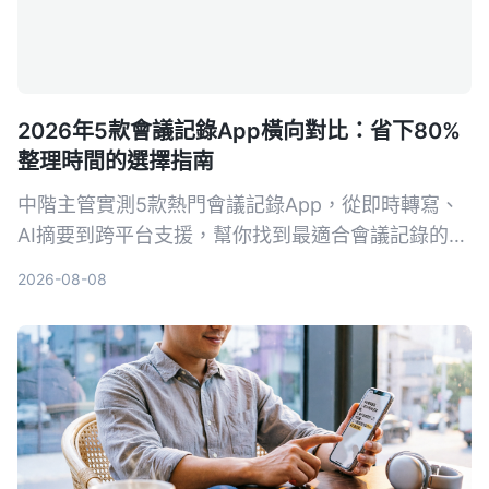
2026年5款會議記錄App橫向對比：省下80%
整理時間的選擇指南
中階主管實測5款熱門會議記錄App，從即時轉寫、
AI摘要到跨平台支援，幫你找到最適合會議記錄的工
具，擺脫會後整理噩夢。
2026-08-08