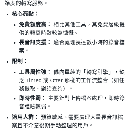
準度的轉寫服務。
核心亮點：
免費額度高：
相比其他工具，其免費層級提
供的轉寫時數較為慷慨。
長音訊支援：
適合處理長達數小時的錄音檔
案。
限制：
工具屬性強：
偏向單純的「轉寫引擎」，缺
乏 Tinrec 或 Otter 那樣的工作流整合（如任
務提取、對話查詢）。
即時性弱：
主要針對上傳檔案處理，即時錄
音體驗較弱。
適用人群：
預算敏感、需要處理大量長音訊檔
案且不介意後期手动整理的用戶。