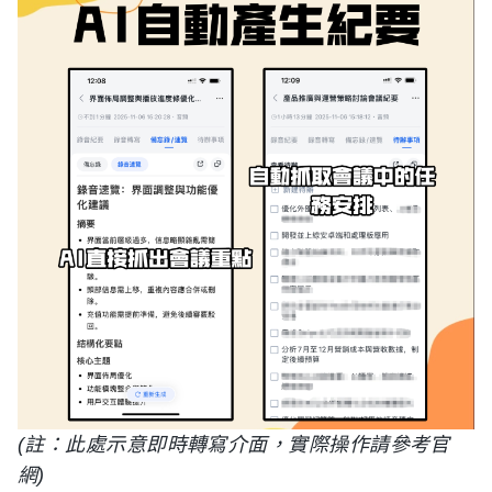
(註：此處示意即時轉寫介面，實際操作請參考官
網)