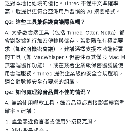
乏對本地化語境的優化。Tinrec 不僅中文準確率
高，還提供更符合亞洲用戶習慣的 AI 摘要格式。
Q3: 這些工具能保護會議隱私嗎？
A: 大多數雲端工具（包括 Tinrec, Otter, Notta）都
會對數據進行加密傳輸與儲存。若對隱私有極高要
求（如政府機密會議），建議選擇支援本地端部署
的工具（如 MacWhisper，但需注意其僅限 Mac 且
無雲端協作功能），或在簽署企業級保密協議後使
用雲端服務。Tinrec 提供企業級的安全合規選項，
適合對數據安全有要求的組織。
Q4: 如何處理錄音品質不佳的情況？
A: 無論使用哪款工具，錄音品質都直接影響轉寫準
確率。建議：
盡量靠近發言者或使用外接麥克風。
減少背景噪音。