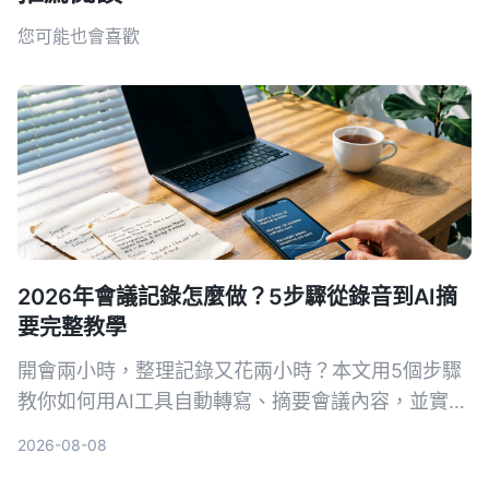
您可能也會喜歡
2026年會議記錄怎麼做？5步驟從錄音到AI摘
要完整教學
開會兩小時，整理記錄又花兩小時？本文用5個步驟
教你如何用AI工具自動轉寫、摘要會議內容，並實測
首選 Tinrec 秒听录音，比較 Otter.ai、Notta 等工
2026-08-08
具，附避坑指南與實際選購建議。