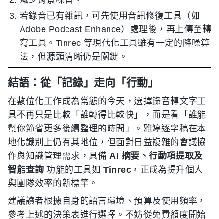
若錄音已有雜訊，可先使用音訊修復工具（如
Adobe Podcast Enhance）處理後，再上傳至轉
寫工具。Tinrec 等現代化工具雖有一定的降噪算
法，但源頭清晰仍是關鍵。
結語：從「記錄」走向「行動」
在數位化工作成為常態的今天，選擇錄音轉文字工
具不再只是比較「誰轉得比較快」，而是看「誰能
幫你節省更多後續整理的時間」。雅婷逐字稿在本
地化識別上仍有其地位，但面對日益複雜的會議協
作與知識管理需求，具備
AI 摘要、行動項提取及
智能查詢
功能的工具如
Tinrec
，正成為提升個人
與團隊效率的新標竿。
建議讀者根據自身的語言環境、預算及使用頻率，
參考上述的決策表進行選擇。不妨從免費額度開始