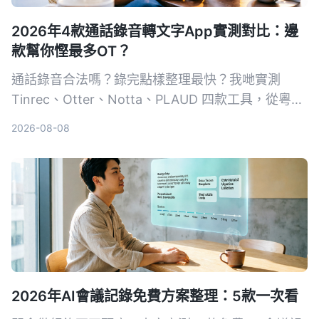
2026年4款通話錄音轉文字App實測對比：邊
款幫你慳最多OT？
通話錄音合法嗎？錄完點樣整理最快？我哋實測
Tinrec、Otter、Notta、PLAUD 四款工具，從粵語
準確度、AI 整理能力、跨平台支援同免費額度逐一
2026-08-08
比拼，幫你揀出最慳時間嘅通話錄音轉文字方案。
2026年AI會議記錄免費方案整理：5款一次看