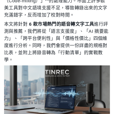
（Code-mixing）」**的處理能力。市面上許多歐
美工具對中文語境支援不足，導致轉錄出來的文字
充滿錯字，反而增加了校對時間。
本文將針對
6 款市場熱門的語音轉文字工具
進行評
測與推薦，我們將從「語言支援度」、「AI 摘要能
力」、「跨平台便利性」與「價格性價比」四個維
度進行分析。同時，我們會提供一份詳盡的規格對
比表，並附上將錄音轉為「行動清單」的實戰教
學。