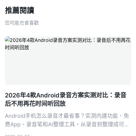
推薦閱讀
您可能也會喜歡
2026年4款Android录音方案实测对比：录音
后不用再花时间听回放
Android手机怎么录音才最省事？实测内建功能、免
费App、录音笔和AI整理工具，从录音到整理成可行
动知识，帮你找到真正省时的方案。