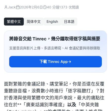
Jack
2026年2月6日
40 分鐘
1373 次閱讀
繁體中文
简体中文
English
日本語
將錄音交給 Tinrec，幾分鐘取得逐字稿與摘要
支援音訊與影片上傳、多語言轉寫、AI 會議紀要與待辦擷取
下載 Tinrec App
面對繁雜的會議記錄、講堂筆記，你是否還在反覆
重聽錄音檔，浪費數小時進行「逐字稿聽打」？對
於香港與使用繁體中文的用戶來說，最大的痛點往
往在於**「廣東話識別準確度」
以及
「中英夾雜