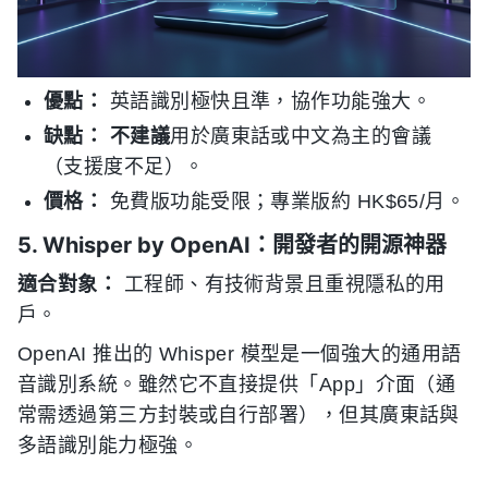
優點：
英語識別極快且準，協作功能強大。
缺點：
不建議
用於廣東話或中文為主的會議
（支援度不足）。
價格：
免費版功能受限；專業版約 HK$65/月。
5. Whisper by OpenAI：開發者的開源神器
適合對象：
工程師、有技術背景且重視隱私的用
戶。
OpenAI 推出的 Whisper 模型是一個強大的通用語
音識別系統。雖然它不直接提供「App」介面（通
常需透過第三方封裝或自行部署），但其廣東話與
多語識別能力極強。