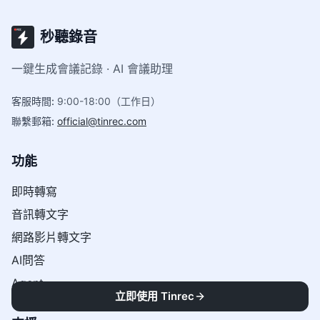
秒聽錄音
一鍵生成會議記錄 · AI 會議助理
客服時間
:
9:00-18:00（工作日）
聯繫郵箱
:
official@tinrec.com
功能
即時轉寫
音訊轉文字
網路影片轉文字
AI問答
Agent
立即使用 Tinrec