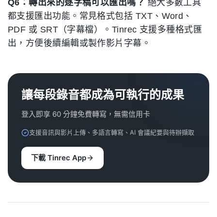
Q6：轉出來的逐字稿可以匯出嗎？
絕大多數工具
都支援匯出功能。常見格式包括 TXT、Word、
PDF 或 SRT（字幕檔）。Tinrec 支援多種格式匯
出，方便後續編輯或製作影片字幕。
讓每段錄音都成為可執行的成果
登入即享 60 分鐘免費轉寫，無需信用卡
支援音訊與影片上傳、多語言轉寫、AI 會議紀要與待辦擷取
下載 Tinrec App