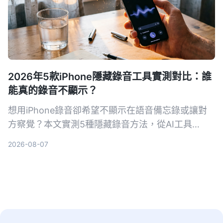
2026年5款iPhone隱藏錄音工具實測對比：誰
能真的錄音不顯示？
想用iPhone錄音卻希望不顯示在語音備忘錄或讓對
方察覺？本文實測5種隱藏錄音方法，從AI工具
Tinrec到系統捷徑，幫你找出最適合的方案。
2026-08-07