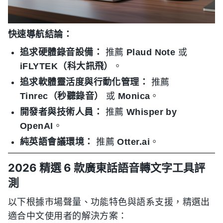
快速導航結論：
追求硬體錄音設備：
推薦
Plaud Note
或
iFLYTEK（科大訊飛）
。
追求軟體靈活度與行動化管理：
推薦
Tinrec（秒聽錄音）
或
Monica
。
開發者與技術人員：
推薦
Whisper by
OpenAI
。
純英語會議環境：
推薦
Otter.ai
。
2026 精選 6 款廣東話語音轉文字工具評
測
以下根據市場聲量、功能特色與語系支援，精選出
適合中文使用者的解決方案：