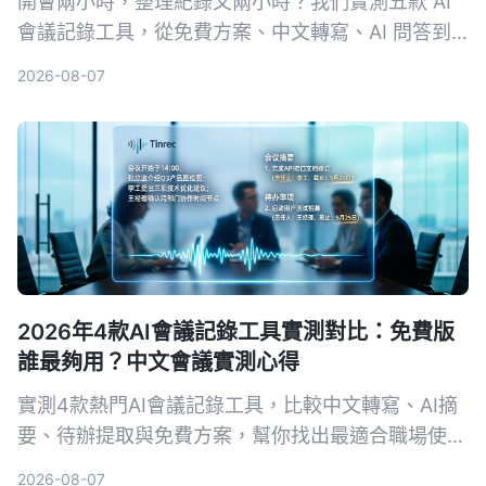
開會兩小時，整理紀錄又兩小時？我們實測五款 AI
會議記錄工具，從免費方案、中文轉寫、AI 問答到
跨平台支援，幫你挑出最適合上班族的選擇，再也不
2026-08-07
怕會議筆記做不完。
2026年4款AI會議記錄工具實測對比：免費版
誰最夠用？中文會議實測心得
實測4款熱門AI會議記錄工具，比較中文轉寫、AI摘
要、待辦提取與免費方案，幫你找出最適合職場使用
的選擇。
2026-08-07