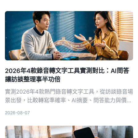
2026年4款錄音轉文字工具實測對比：AI問答
讓訪談整理事半功倍
實測2026年4款熱門錄音轉文字工具，從訪談錄音場
景出發，比較轉寫準確率、AI摘要、問答能力與價
格，幫你選出最適合整理訪談逐字稿的工具。
2026-08-07