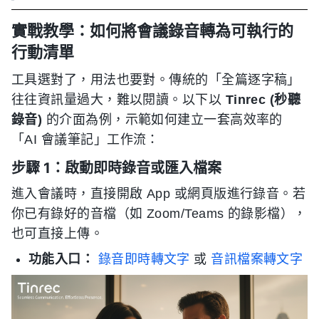
實戰教學：如何將會議錄音轉為可執行的
行動清單
工具選對了，用法也要對。傳統的「全篇逐字稿」
往往資訊量過大，難以閱讀。以下以
Tinrec (秒聽
錄音)
的介面為例，示範如何建立一套高效率的
「AI 會議筆記」工作流：
步驟 1：啟動即時錄音或匯入檔案
進入會議時，直接開啟 App 或網頁版進行錄音。若
你已有錄好的音檔（如 Zoom/Teams 的錄影檔），
也可直接上傳。
功能入口：
錄音即時轉文字
或
音訊檔案轉文字