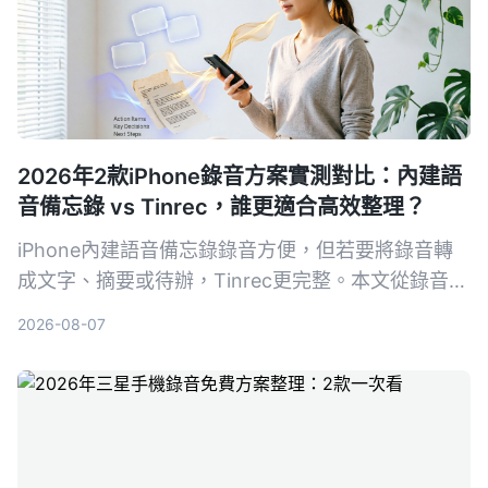
2026年2款iPhone錄音方案實測對比：內建語
音備忘錄 vs Tinrec，誰更適合高效整理？
iPhone內建語音備忘錄錄音方便，但若要將錄音轉
成文字、摘要或待辦，Tinrec更完整。本文從錄音轉
寫、內容整理、多來源輸入、AI問答、匯出跨平台等
2026-08-07
5個維度實測對比，幫你找到適合的錄音整理方案。