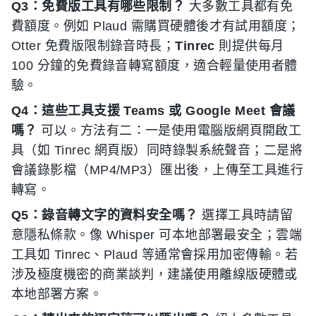
Q3：免費版工具有哪些限制？
大多數工具都有免
費額度。例如 Plaud 需購買硬體後才有試用額度；
Otter 免費版限制錄音時長；
Tinrec
則提供每月
100 分鐘的免費錄音轉寫額度，適合輕量使用者體
驗。
Q4：這些工具支援 Teams 或 Google Meet 會議
嗎？
可以。方法有二：一是使用電腦版網頁開啟工
具（如 Tinrec 網頁版）同時錄製系統聲音；二是將
會議錄影檔（MP4/MP3）匯出後，上傳至工具進行
轉寫。
Q5：錄音轉文字的資料安全嗎？
選擇工具時請留
意隱私條款。像 Whisper 可本地部署最安全；雲端
工具如 Tinrec、Plaud 等通常會採用加密傳輸。若
涉及極度機密的商業談判，建議使用離線版硬體或
本地部署方案。