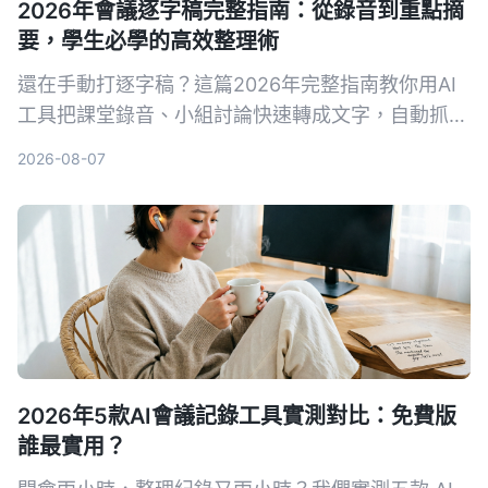
2026年會議逐字稿完整指南：從錄音到重點摘
要，學生必學的高效整理術
還在手動打逐字稿？這篇2026年完整指南教你用AI
工具把課堂錄音、小組討論快速轉成文字，自動抓重
點、列待辦，學生也能輕鬆負擔，期末考就靠它。
2026-08-07
2026年5款AI會議記錄工具實測對比：免費版
誰最實用？