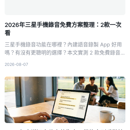
2026年三星手機錄音免費方案整理：2款一次
看
三星手機錄音功能在哪裡？內建語音錄製 App 好用
嗎？有沒有更聰明的選擇？本文實測 2 款免費錄音
方案，從基礎錄音到 AI 轉寫整理，幫你找到最適合
2026-08-07
的三星手機錄音解法。