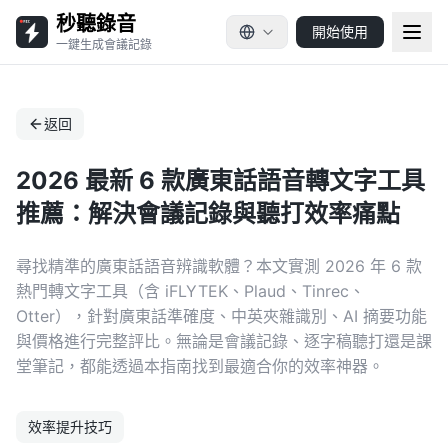
秒聽錄音
開始使用
一鍵生成會議記錄
返回
2026 最新 6 款廣東話語音轉文字工具
推薦：解決會議記錄與聽打效率痛點
尋找精準的廣東話語音辨識軟體？本文實測 2026 年 6 款
熱門轉文字工具（含 iFLYTEK、Plaud、Tinrec、
Otter），針對廣東話準確度、中英夾雜識別、AI 摘要功能
與價格進行完整評比。無論是會議記錄、逐字稿聽打還是課
堂筆記，都能透過本指南找到最適合你的效率神器。
效率提升技巧