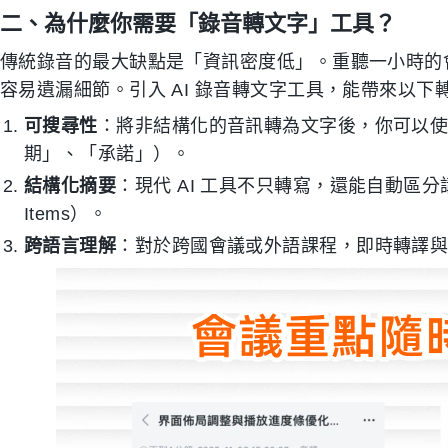
二、為什麼你需要「錄音轉文字」工具？
傳統錄音的最大缺點是「資訊密度低」。重聽一小時的
容易遺漏細節。引入 AI 錄音轉文字工具，能帶來以下
可搜尋性
：將非結構化的音訊轉為文字後，你可以使用 
期」、「承諾」）。
結構化摘要
：現代 AI 工具不只轉寫，還能自動區分
Items）。
跨語言理解
：對於跨國會議或外語課程，即時轉譯