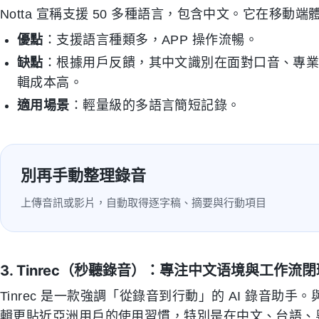
Notta 宣稱支援 50 多種語言，包含中文。它在移
優點
：支援語言種類多，APP 操作流暢。
缺點
：根據用戶反饋，其中文識別在面對口音、專
輯成本高。
適用場景
：輕量級的多語言簡短記錄。
別再手動整理錄音
上傳音訊或影片，自動取得逐字稿、摘要與行動項目
3. Tinrec（秒聽錄音）：專注中文语境與工作流閉
Tinrec 是一款強調「從錄音到行動」的 AI 錄音助手
輯更貼近亞洲用戶的使用習慣，特別是在中文、台語、