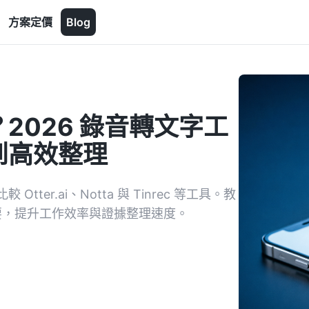
方案定價
Blog
2026 錄音轉文字工
到高效整理
r.ai、Notta 與 Tinrec 等工具。教
紀要，提升工作效率與證據整理速度。