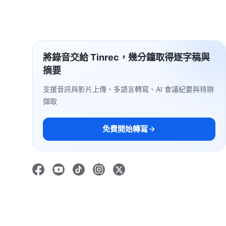
將錄音交給 Tinrec，幾分鐘取得逐字稿與
摘要
支援音訊與影片上傳、多語言轉寫、AI 會議紀要與待辦
擷取
免費開始轉寫