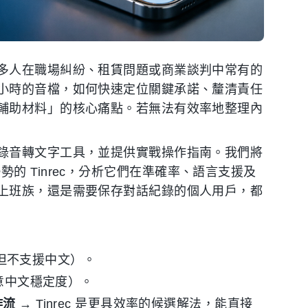
多人在職場糾紛、租賃問題或商業談判中常有的
小時的音檔，如何快速定位關鍵承諾、釐清責任
輔助材料」的核心痛點。若無法有效率地整理內
錄音轉文字工具，並提供實戰操作指南。我們將
文優勢的 Tinrec，分析它們在準確率、語言支援及
上班族，還是需要保存對話紀錄的個人用戶，都
i（但不支援中文）。
注意中文穩定度）。
作流
→ Tinrec 是更具效率的候選解法，能直接