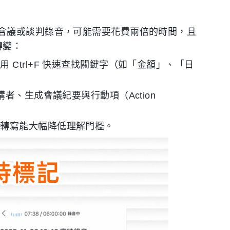
會議或談判錄音，可能需要花費兩倍的時間，且
轉變：
Ctrl+F 快速查找關鍵字（如「金額」、「日
講者、生成會議紀要與行動項（Action
與轉寫能大幅降低理解門檻。