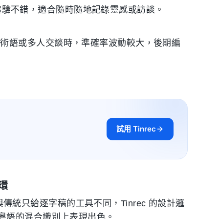
動端體驗不錯，適合隨時隨地記錄靈感或訪談。
業術語或多人交談時，準確率波動較大，後期編
試用 Tinrec
環
。與傳統只給逐字稿的工具不同，Tinrec 的設計邏
粵語的混合識別上表現出色。