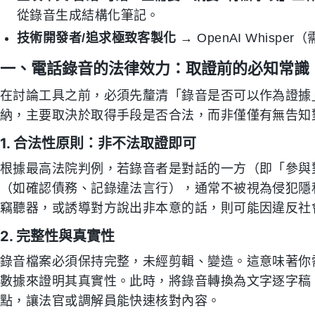
從錄音生成結構化筆記。
技術開發者/追求極致客製化
→ OpenAI Whispe
一、電話錄音的法律效力：取證前的必知常識
在討論工具之前，必須先釐清「錄音是否可以作為證據
納，主要取決於取得手段是否合法，而非僅僅有無告知
1. 合法性原則：非不法取證即可
根據最高法院判例，若錄音者是對話的一方（即「參與
（如確認債務、記錄違法言行），通常不被視為侵犯隱
竊聽器，或誘導對方說出非本意的話，則可能因違反社
2. 完整性與真實性
錄音檔案必須保持完整，未經剪輯、變造。這意味著你
數據來證明其真實性。此時，將錄音轉換為文字逐字稿
點，讓法官或調解員能快速核對內容。