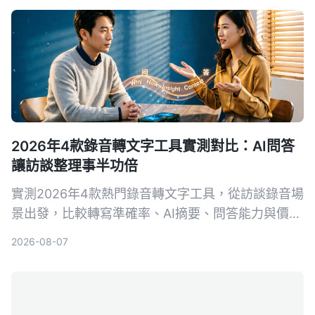
2026年4款錄音轉文字工具實測對比：AI問答
讓訪談整理事半功倍
實測2026年4款熱門錄音轉文字工具，從訪談錄音場
景出發，比較轉寫準確率、AI摘要、問答能力與價
格，幫你選出最適合整理訪談逐字稿的工具。
2026-08-07