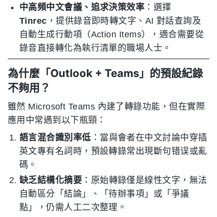
中高頻中文會議、追求決策效率
：選擇
Tinrec
，提供錄音即時轉文字、AI 對話查詢及
自動生成行動項（Action Items），適合需要從
錄音直接轉化為執行清單的職場人士。
為什麼「Outlook + Teams」的預設紀錄
不夠用？
雖然 Microsoft Teams 內建了轉錄功能，但在實際
應用中常遇到以下瓶頸：
語言混合識別率低
：當與會者在中文討論中穿插
英文專有名詞時，預設轉錄常出現斷句错误或亂
碼。
缺乏結構化摘要
：原始轉錄僅是線性文字，無法
自動區分「結論」、「待辦事項」或「爭議
點」，仍需人工二次整理。