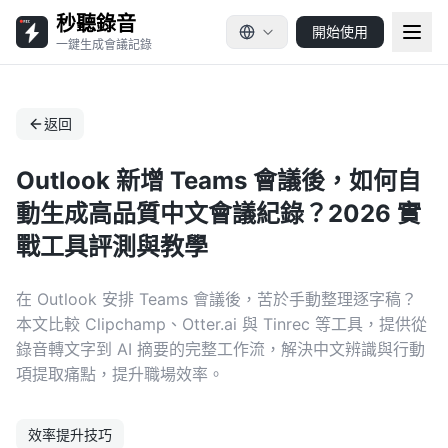
秒聽錄音
開始使用
一鍵生成會議記錄
返回
Outlook 新增 Teams 會議後，如何自
動生成高品質中文會議紀錄？2026 實
戰工具評測與教學
在 Outlook 安排 Teams 會議後，苦於手動整理逐字稿？
本文比較 Clipchamp、Otter.ai 與 Tinrec 等工具，提供從
錄音轉文字到 AI 摘要的完整工作流，解決中文辨識與行動
項提取痛點，提升職場效率。
效率提升技巧