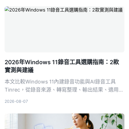
2026年Windows 11錄音工具選購指南：2款
實測與建議
本文比較Windows 11內建錄音功能與AI錄音工具
Tinrec，從錄音來源、轉寫整理、輸出結果、適用場
景和價格五個維度進行實測，告訴你哪一種更值得選
2026-08-07
擇。