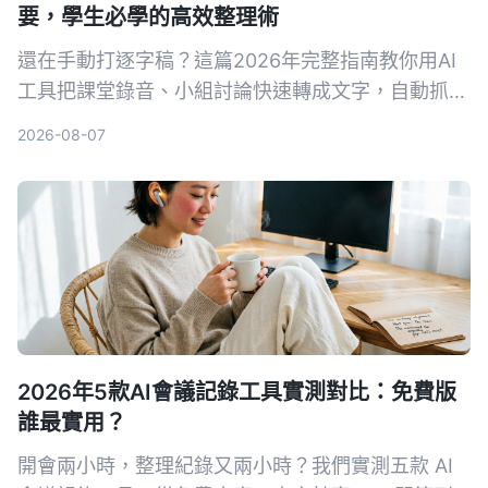
要，學生必學的高效整理術
還在手動打逐字稿？這篇2026年完整指南教你用AI
工具把課堂錄音、小組討論快速轉成文字，自動抓重
點、列待辦，學生也能輕鬆負擔，期末考就靠它。
2026-08-07
2026年5款AI會議記錄工具實測對比：免費版
誰最實用？
開會兩小時，整理紀錄又兩小時？我們實測五款 AI