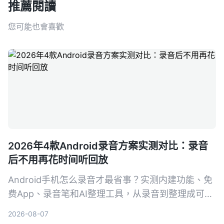
推薦閱讀
您可能也會喜歡
2026年4款Android录音方案实测对比：录音
后不用再花时间听回放
Android手机怎么录音才最省事？实测内建功能、免
费App、录音笔和AI整理工具，从录音到整理成可行
动知识，帮你找到真正省时的方案。
2026-08-07