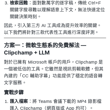
檢索困難
：面對數萬字的逐字稿，傳統 Ctrl+F
關鍵字搜尋難以理解語意上下文，無法快速定位
關鍵決策時刻。
因此，引入第三方 AI 工具成為提升效率的關鍵。
以下我們將針對三款代表性工具進行深度評測。
方案一：微軟生態系的免費解法 —
Clipchamp + LLM
對於已擁有 Microsoft 帳戶的用戶，Clipchamp 是
一個被低估的工具。它雖然是視訊剪輯軟體，但其
內建的「CC 輔助字幕」功能提供了穩定的語音轉
文字服務。
實戰步驟
匯入檔案
：將 Teams 會議下載的 MP4 錄影檔
匯入 Clipchamp（網頁版或 App 均可）。