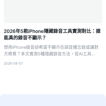
2026年5款iPhone隱藏錄音工具實測對比：誰
能真的錄音不顯示？
想用iPhone錄音卻希望不顯示在語音備忘錄或讓對
方察覺？本文實測5種隱藏錄音方法，從AI工具
Tinrec到系統捷徑，幫你找出最適合的方案。
2026-08-07