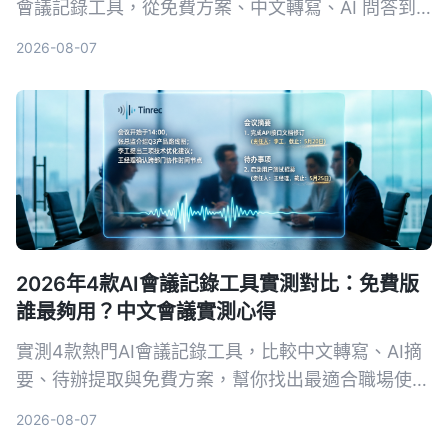
會議記錄工具，從免費方案、中文轉寫、AI 問答到
跨平台支援，幫你挑出最適合上班族的選擇，再也不
2026-08-07
怕會議筆記做不完。
2026年4款AI會議記錄工具實測對比：免費版
誰最夠用？中文會議實測心得
實測4款熱門AI會議記錄工具，比較中文轉寫、AI摘
要、待辦提取與免費方案，幫你找出最適合職場使用
的選擇。
2026-08-07