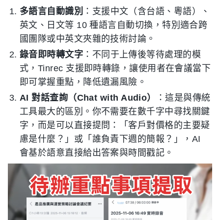
多語言自動識別
：支援中文（含台語、粵語）、
英文、日文等 10 種語言自動切換，特別適合跨
國團隊或中英文夾雜的技術討論。
錄音即時轉文字
：不同于上傳後等待處理的模
式，Tinrec 支援即時轉錄，讓使用者在會議當下
即可掌握重點，降低遺漏風險。
AI 對話查詢（Chat with Audio）
：這是與傳統
工具最大的區別。你不需要在數千字中尋找關鍵
字，而是可以直接提問：「客戶對價格的主要疑
慮是什麼？」或「誰負責下週的簡報？」，AI
會基於語意直接給出答案與時間戳記。