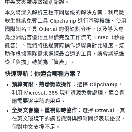
中英文夾雜導致識別錯誤。
本文將深入解析三種不同層級的解決方案：利用微
軟生態系免費工具 Clipchamp 進行基礎轉錄、使用
國際知名工具 Otter.ai 的優缺點分析，以及導入專
為亞洲語言優化且具備完整工作流的 Tinrec（秒聽
錄音）。我們將透過實際操作步驟與對比維度，幫
助你根據團隊需求選擇最合適的工具，讓會議紀錄
從「負擔」轉變為「資產」。
快速導航：你適合哪種方案？
預算有限、熟悉微軟操作
：選擇
Clipchamp
，
利用 Microsoft 365 現有資源免費處理，適合偶
爾需要逐字稿的用戶。
全英文會議、重視即時協作
：選擇
Otter.ai
，其
在英文環境下的講者識別與即時同步表現優異，
但對中文支援不足。