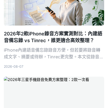
2026年2款iPhone錄音方案實測對比：內建語
音備忘錄 vs Tinrec，誰更適合高效整理？
iPhone內建語音備忘錄錄音方便，但若要將錄音轉
成文字、摘要或待辦，Tinrec更完整。本文從錄音轉
寫、內容整理、多來源輸入、AI問答、匯出跨平台等
2026-08-07
5個維度實測對比，幫你找到適合的錄音整理方案。