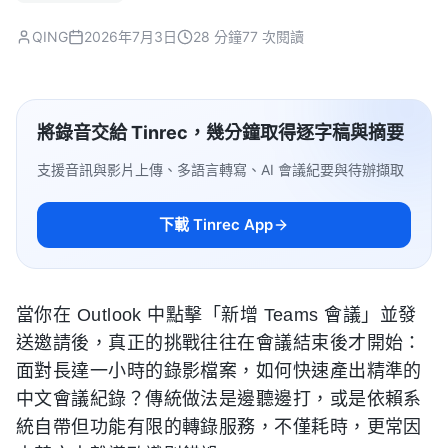
QING
2026年7月3日
28 分鐘
77 次閱讀
將錄音交給 Tinrec，幾分鐘取得逐字稿與摘要
支援音訊與影片上傳、多語言轉寫、AI 會議紀要與待辦擷取
下載 Tinrec App
當你在 Outlook 中點擊「新增 Teams 會議」並發
送邀請後，真正的挑戰往往在會議結束後才開始：
面對長達一小時的錄影檔案，如何快速產出精準的
中文會議紀錄？傳統做法是邊聽邊打，或是依賴系
統自帶但功能有限的轉錄服務，不僅耗時，更常因