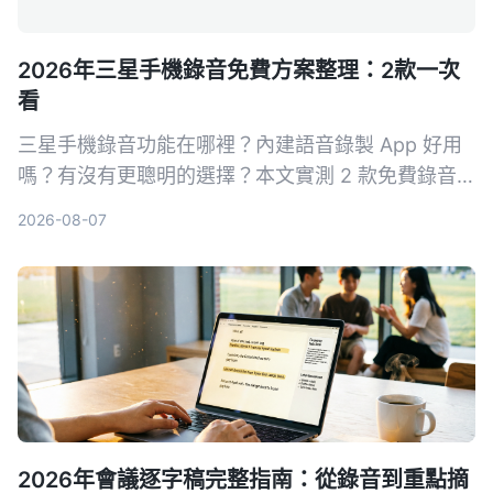
2026年三星手機錄音免費方案整理：2款一次
看
三星手機錄音功能在哪裡？內建語音錄製 App 好用
嗎？有沒有更聰明的選擇？本文實測 2 款免費錄音
方案，從基礎錄音到 AI 轉寫整理，幫你找到最適合
2026-08-07
的三星手機錄音解法。
2026年會議逐字稿完整指南：從錄音到重點摘