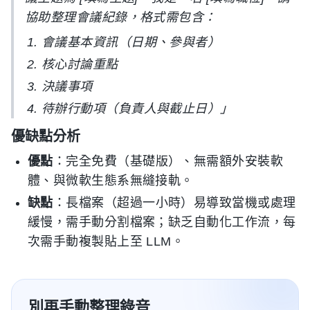
協助整理會議紀錄，格式需包含：
會議基本資訊（日期、參與者）
核心討論重點
決議事項
待辦行動項（負責人與截止日）」
優缺點分析
優點
：完全免費（基礎版）、無需額外安裝軟
體、與微軟生態系無縫接軌。
缺點
：長檔案（超過一小時）易導致當機或處理
緩慢，需手動分割檔案；缺乏自動化工作流，每
次需手動複製貼上至 LLM。
別再手動整理錄音