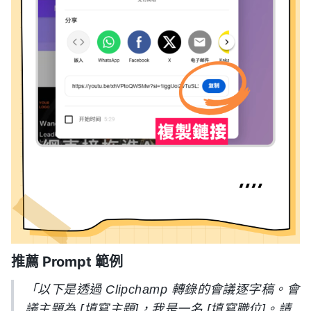
推薦 Prompt 範例
「以下是透過 Clipchamp 轉錄的會議逐字稿。會
議主題為 [填寫主題]，我是一名 [填寫職位]。請