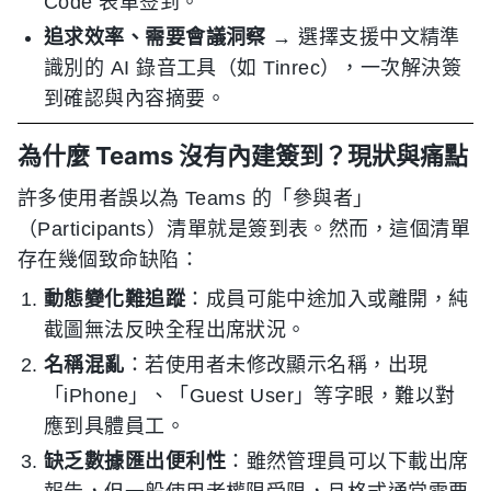
Code 表單签到。
追求效率、需要會議洞察
→ 選擇支援中文精準
識別的 AI 錄音工具（如 Tinrec），一次解決簽
到確認與內容摘要。
為什麼 Teams 沒有內建簽到？現狀與痛點
許多使用者誤以為 Teams 的「參與者」
（Participants）清單就是簽到表。然而，這個清單
存在幾個致命缺陷：
動態變化難追蹤
：成員可能中途加入或離開，純
截圖無法反映全程出席狀況。
名稱混亂
：若使用者未修改顯示名稱，出現
「iPhone」、「Guest User」等字眼，難以對
應到具體員工。
缺乏數據匯出便利性
：雖然管理員可以下載出席