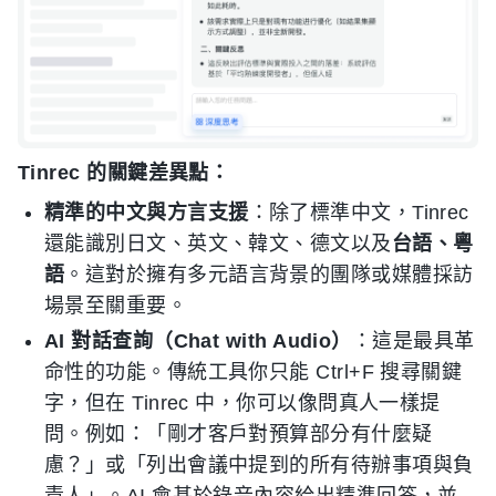
Tinrec 的關鍵差異點：
精準的中文與方言支援
：除了標準中文，Tinrec
還能識別日文、英文、韓文、德文以及
台語、粵
語
。這對於擁有多元語言背景的團隊或媒體採訪
場景至關重要。
AI 對話查詢（Chat with Audio）
：這是最具革
命性的功能。傳統工具你只能 Ctrl+F 搜尋關鍵
字，但在 Tinrec 中，你可以像問真人一樣提
問。例如：「剛才客戶對預算部分有什麼疑
慮？」或「列出會議中提到的所有待辦事項與負