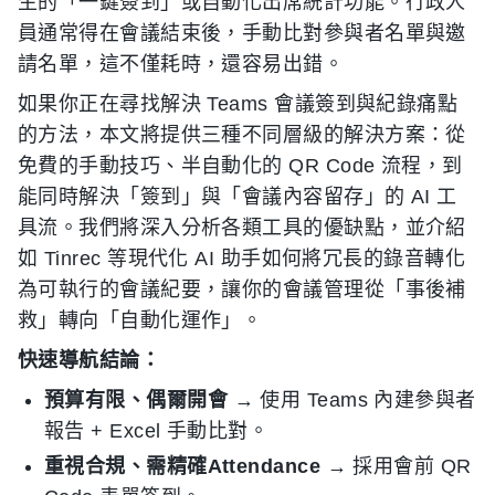
生的「一鍵簽到」或自動化出席統計功能。行政人
員通常得在會議結束後，手動比對參與者名單與邀
請名單，這不僅耗時，還容易出錯。
如果你正在尋找解決 Teams 會議簽到與紀錄痛點
的方法，本文將提供三種不同層級的解決方案：從
免費的手動技巧、半自動化的 QR Code 流程，到
能同時解決「簽到」與「會議內容留存」的 AI 工
具流。我們將深入分析各類工具的優缺點，並介紹
如 Tinrec 等現代化 AI 助手如何將冗長的錄音轉化
為可執行的會議紀要，讓你的會議管理從「事後補
救」轉向「自動化運作」。
快速導航結論：
預算有限、偶爾開會
→ 使用 Teams 內建參與者
報告 + Excel 手動比對。
重視合規、需精確Attendance
→ 採用會前 QR