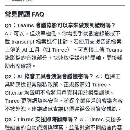
常見問題 FAQ
Q1：Teams 會議錄影可以拿來做簽到證明嗎？
A：可以，但效率極低。你需要手動觀看錄影或下
載 transcript 檔案進行比對。若使用支援音訊檔案
上傳的 AI 工具（如 Tinrec），可直接上傳 Teams
錄影檔的音訊部分，快速取得講者時間軸，間接輔
助出席確認。
Q2：AI 錄音工具會洩漏會議機密嗎？
A：選擇工
具時應檢視其隱私政策。正規廠商如 Tinrec、
Otter.ai 均聲明不會將用戶資料用於模型訓練。
Tinrec 更強調資料安全，確保企業用戶的會議內容
不被外洩。建議敏感會議仍須遵循公司資安規範。
Q3：Tinrec 支援即時翻譯嗎？
A：Tinrec 支援多
種語言的自動識別與轉寫，並能針對不同語言內容