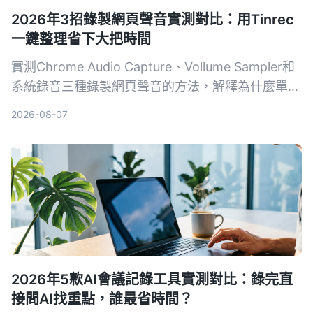
2026年3招錄製網頁聲音實測對比：用Tinrec
一鍵整理省下大把時間
實測Chrome Audio Capture、Vollume Sampler和
系統錄音三種錄製網頁聲音的方法，解釋為什麼單純
錄音不夠用，真正省時間的是像Tinrec這樣能自動把
2026-08-07
錄音變成摘要、待辦和可搜尋資料的AI整理工具。
2026年5款AI會議記錄工具實測對比：錄完直
接問AI找重點，誰最省時間？