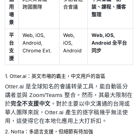
用
跨國團隊
合會議
談、課程、播客
場
整理
景
平
Web, iOS,
Web,
Web, iOS,
台
Android,
iOS,
Android 全平台
支
Chrome Ext.
Android
同步
援
1. Otter.ai：英文市場的霸主，中文用戶的盲區
Otter.ai 是全球知名的會議转录工具，能自動區分
講者並與 Zoom/Teams 整合。然而，其最大限制在
於
完全不支援中文
。對於主要以中文溝通的台灣或
華人團隊來說，Otter.ai 產生的逐字稿幾乎無法使
用，這使得它在本地化應用上大打折扣。
2. Notta：多語言支援，但細節有待加強