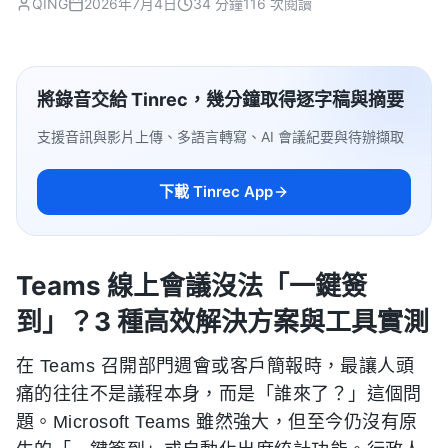
QING
2026年7月4日
34 分鐘
116 次閱讀
將錄音交給 Tinrec，幾分鐘取得逐字稿與摘要
支援音訊與影片上傳、多語言轉寫、AI 會議紀要與待辦擷取
下載 Tinrec App
Teams 線上會議沒法「一鍵簽
到」？3 種高效解決方案與工具實測
在 Teams 召開部門週會或客戶簡報時，最讓人頭
痛的往往不是議程本身，而是「誰來了？」這個問
題。Microsoft Teams 雖然強大，但至今仍沒有原