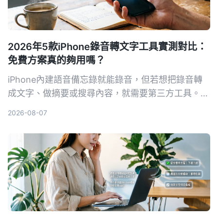
2026年5款iPhone錄音轉文字工具實測對比：
免費方案真的夠用嗎？
iPhone內建語音備忘錄就能錄音，但若想把錄音轉
成文字、做摘要或搜尋內容，就需要第三方工具。本
文實測對比5款錄音轉文字方案，從內建功能到專業
2026-08-07
AI助手，幫你找到最適合的選擇。