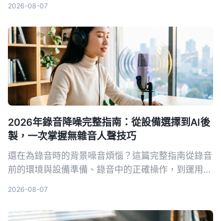
2026-08-07
讀者根據自身需求選擇最適合的語音轉文字解決方
案。
2026年錄音降噪完整指南：從設備選擇到AI後
製，一次掌握無雜音人聲技巧
還在為錄音時的背景噪音煩惱？這篇完整指南從錄音
前的環境與設備準備、錄音中的正確操作，到運用AI
工具一鍵去除雜音並整理內容，帶你系統性打造乾
2026-08-07
淨、專業的人聲錄音。