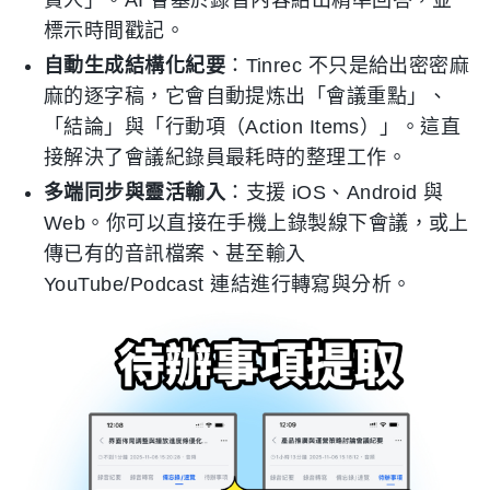
責人」。AI 會基於錄音內容給出精準回答，並
標示時間戳記。
自動生成結構化紀要
：Tinrec 不只是給出密密麻
麻的逐字稿，它會自動提炼出「會議重點」、
「結論」與「行動項（Action Items）」。這直
接解決了會議紀錄員最耗時的整理工作。
多端同步與靈活輸入
：支援 iOS、Android 與
Web。你可以直接在手機上錄製線下會議，或上
傳已有的音訊檔案、甚至輸入
YouTube/Podcast 連結進行轉寫與分析。