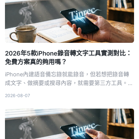
2026年5款iPhone錄音轉文字工具實測對比：
免費方案真的夠用嗎？
iPhone內建語音備忘錄就能錄音，但若想把錄音轉
成文字、做摘要或搜尋內容，就需要第三方工具。本
文實測對比5款錄音轉文字方案，從內建功能到專業
2026-08-07
AI助手，幫你找到最適合的選擇。