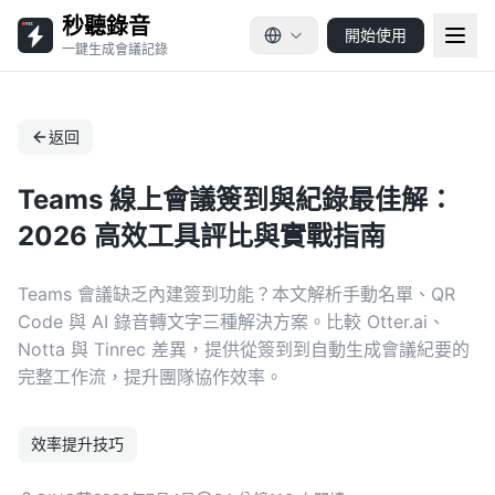
秒聽錄音
開始使用
一鍵生成會議記錄
返回
Teams 線上會議簽到與紀錄最佳解：
2026 高效工具評比與實戰指南
Teams 會議缺乏內建簽到功能？本文解析手動名單、QR
Code 與 AI 錄音轉文字三種解決方案。比較 Otter.ai、
Notta 與 Tinrec 差異，提供從簽到到自動生成會議紀要的
完整工作流，提升團隊協作效率。
效率提升技巧