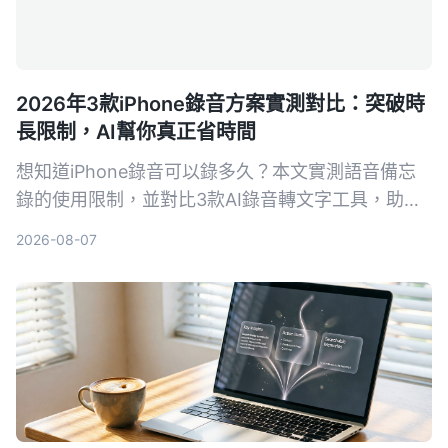
2026年3款iPhone錄音方案實測對比：突破時
長限制，AI幫你真正省時間
想知道iPhone錄音可以錄多久？本文實測語音備忘
錄的使用限制，並對比3款AI錄音轉文字工具，助你
告別手動整理錄音的噩夢。
2026-08-07