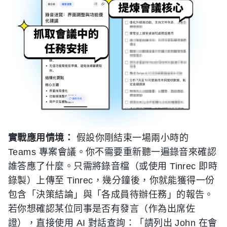
實戰應用情境：
假設你剛結束一場兩小時的
Teams 專案會議。你不需要重新聽一遍錄音來確認
誰答應了什麼。只需將錄音檔（或使用 Tinrec 即時
錄製）上傳至 Tinrec，幾分鐘後，你就能獲得一份
包含「決策結論」與「各成員待辦任務」的報告。
若你想確認某位同事是否有發言（作為出席佐
證），直接使用 AI 對話查詢：「請列出 John 在會