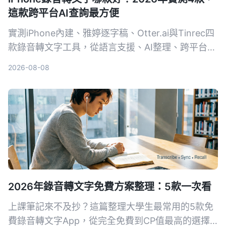
這款跨平台AI查詢最方便
實測iPhone內建、雅婷逐字稿、Otter.ai與Tinrec四
款錄音轉文字工具，從語言支援、AI整理、跨平台到
免費方案一一比較，幫你找到最適合的選擇。
2026-08-08
2026年錄音轉文字免費方案整理：5款一次看
上課筆記來不及抄？這篇整理大學生最常用的5款免
費錄音轉文字App，從完全免費到CP值最高的選擇