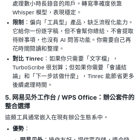
處理數小時長錄音的用戶。轉寫準確度依靠
Whisper 模型，表現穩定。
限制
：偏向「工具型」產品，缺乏流程化能力。
它給你一份逐字稿，但不會幫你總結、不會提取
待辦事項，也沒有 AI 問答功能。你需要自己再
花時間閱讀和整理。
對比 Tinrec
：如果你只需要「文字檔」，
TurboScribe 很划算；但如果你需要「會議結
論」和「下一步該做什麼」，Tinrec 能節省更多
後續處理時間。
5. 网易见外工作台 / WPS Office：辦公套件的
整合選擇
這類工具通常嵌入在現有辦公生態系中。
優勢
：
网易见外
：操作友好，提供雲存儲，適合快