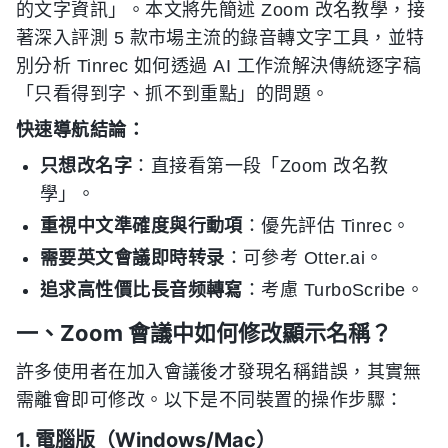
的文字資訊」。本文將先簡述 Zoom 改名教學，接
著深入評測 5 款市場主流的錄音轉文字工具，並特
別分析 Tinrec 如何透過 AI 工作流解決傳統逐字稿
「只看得到字、抓不到重點」的問題。
快速導航結論：
只想改名字
：直接看第一段「Zoom 改名教
學」。
重視中文準確度與行動項
：優先評估 Tinrec。
需要英文會議即時转录
：可參考 Otter.ai。
追求高性價比長音频轉寫
：考慮 TurboScribe。
一、Zoom 會議中如何修改顯示名稱？
許多使用者在加入會議後才發現名稱錯誤，其實無
需離會即可修改。以下是不同裝置的操作步驟：
1. 電腦版（Windows/Mac）