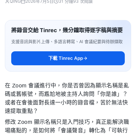
QING
2026年7月5日
31 分鐘
93 次閱讀
將錄音交給 Tinrec，幾分鐘取得逐字稿與摘要
支援音訊與影片上傳、多語言轉寫、AI 會議紀要與待辦擷取
下載 Tinrec App
在 Zoom 會議進行中，你是否曾因為顯示名稱是亂
碼或舊帳號，而尷尬地被主持人詢問「你是誰」？
或者在會後面對長達一小時的錄音檔，苦於無法快
速提取重點？
修改 Zoom 顯示名稱只是入門技巧，真正能解決職
場痛點的，是如何將「會議聲音」轉化為「可執行