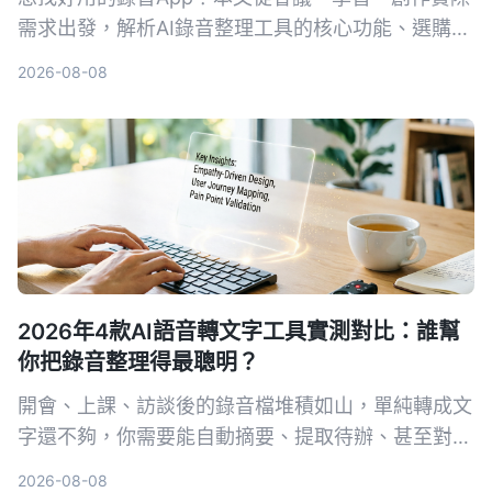
需求出發，解析AI錄音整理工具的核心功能、選購要
點，並以Tinrec秒聽錄音為例，展示如何把錄音變成
2026-08-08
可行動的知識。
2026年4款AI語音轉文字工具實測對比：誰幫
你把錄音整理得最聰明？
開會、上課、訪談後的錄音檔堆積如山，單純轉成文
字還不夠，你需要能自動摘要、提取待辦、甚至對話
查詢的 AI 工具。本文實測 Tinrec、Otter.ai、
2026-08-08