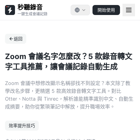
秒聽錄音
開始使用
一鍵生成會議記錄
返回
Zoom 會議名字怎麼改？5 款錄音轉文
字工具推薦，讓會議記錄自動生成
Zoom 會議中想修改顯示名稱卻找不到設定？本文除了教
學改名步驟，更精選 5 款高效錄音轉文字工具。對比
Otter、Notta 與 Tinrec，解析誰能精準識別中文、自動生
成摘要，助你從繁瑣筆記中解放，提升職場效率。
效率提升技巧