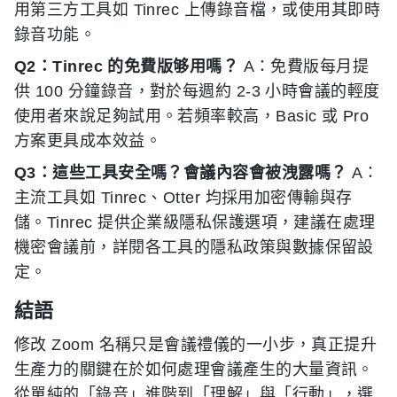
用第三方工具如 Tinrec 上傳錄音檔，或使用其即時
錄音功能。
Q2：Tinrec 的免費版够用嗎？
A：免費版每月提
供 100 分鐘錄音，對於每週約 2-3 小時會議的輕度
使用者來說足夠試用。若頻率較高，Basic 或 Pro
方案更具成本效益。
Q3：這些工具安全嗎？會議內容會被洩露嗎？
A：
主流工具如 Tinrec、Otter 均採用加密傳輸與存
儲。Tinrec 提供企業級隱私保護選項，建議在處理
機密會議前，詳閱各工具的隱私政策與數據保留設
定。
結語
修改 Zoom 名稱只是會議禮儀的一小步，真正提升
生產力的關鍵在於如何處理會議產生的大量資訊。
從單純的「錄音」進階到「理解」與「行動」，選