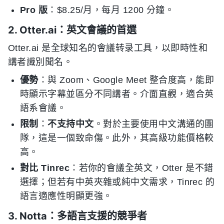
Pro 版
：$8.25/月，每月 1200 分鐘。
2. Otter.ai：英文會議的首選
Otter.ai 是全球知名的會議转录工具，以即時性和
講者識別聞名。
優勢
：與 Zoom、Google Meet 整合度高，能即
時顯示字幕並區分不同講者。介面直觀，適合英
語系會議。
限制
：
不支持中文
。對於主要使用中文溝通的團
隊，這是一個致命傷。此外，其高級功能價格較
高。
對比 Tinrec
：若你的會議全英文，Otter 是不錯
選擇；但若有中英夾雜或純中文需求，Tinrec 的
語言適應性明顯更強。
3. Notta：多語言支援的競爭者