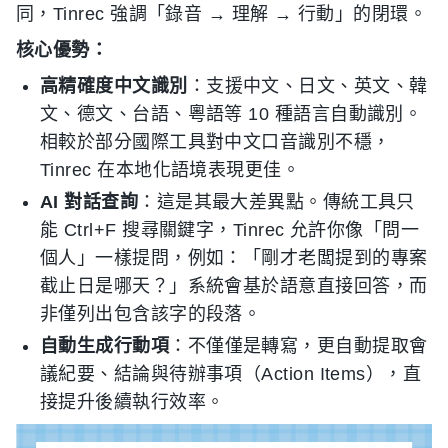
同，Tinrec 強調「錄音 → 理解 → 行動」的閉環。
核心優勢：
高精確度中文識別
：支援中文、日文、英文、韓
文、德文、台語、粵語等 10 種語言自動識別。
相較於部分國際工具對中文口音識別不穩，
Tinrec 在本地化語境表現更佳。
AI 對話查詢
：這是其最大差異點。傳統工具只
能 Ctrl+F 搜尋關鍵字，Tinrec 允許你像「問一
個人」一樣提問，例如：「剛才老闆提到的專案
截止日是哪天？」系統會基於語意直接回答，而
非僅列出包含該字的段落。
自動生成行動項
：不僅僅是轉寫，更自動提取會
議紀要、結論與待辦事項（Action Items），直
接提升後續執行效率。