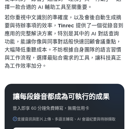
擇一款合適的 AI 輔助工具至關重要。
若你重視中文識別的準確度，以及會後自動生成摘
要與待辦事項的效率，
Tinrec
提供了一個從錄音到
應用的完整解決方案，特別是其中的 AI 對話查詢
功能，能讓你像與同事對話般快速回顧會議重點，
大幅降低重聽成本。不妨根據自身團隊的語言習慣
與工作流程，選擇最貼合需求的工具，讓科技真正
為工作效率加分。
讓每段錄音都成為可執行的成果
登入即享 60 分鐘免費轉寫，無需信用卡
支援音訊與影片上傳、多語言轉寫、AI 會議紀要與待辦擷取