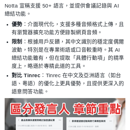
Notta 宣稱支援 50+ 語言，並提供會議記錄與 AI
總結功能。
優勢
：介面現代化，支援多種音頻格式上傳，且
有瀏覽器擴充功能方便錄製網頁音頻。
限制
：根據用戶反饋，其中文識別的穩定度偶爾
波動，特別是在專業術語或口音較重時。其 AI
總結功能雖有，但在提取「具體行動項」的精準
度上，略遜於專精此道的工具。
對比 Tinrec
：Tinrec 在中文及亞洲語言（如台
語、粵語）的優化上更具優勢，且提供更深入的
語意問答功能。