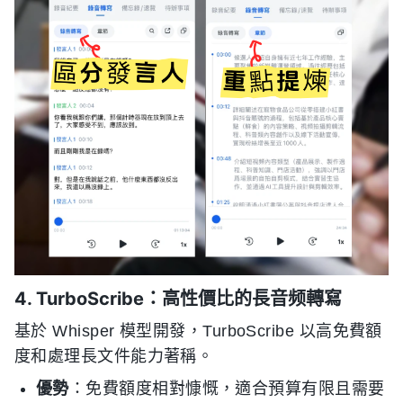
4. TurboScribe：高性價比的長音频轉寫
基於 Whisper 模型開發，TurboScribe 以高免費額
度和處理長文件能力著稱。
優勢
：免費額度相對慷慨，適合預算有限且需要