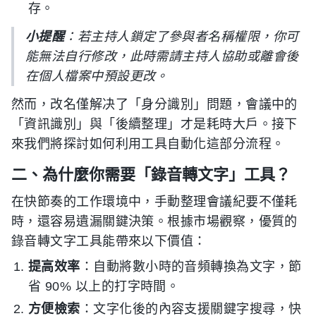
存。
小提醒
：若主持人鎖定了參與者名稱權限，你可
能無法自行修改，此時需請主持人協助或離會後
在個人檔案中預設更改。
然而，改名僅解决了「身分識別」問題，會議中的
「資訊識別」與「後續整理」才是耗時大戶。接下
來我們將探討如何利用工具自動化這部分流程。
二、為什麼你需要「錄音轉文字」工具？
在快節奏的工作環境中，手動整理會議紀要不僅耗
時，還容易遺漏關鍵決策。根據市場觀察，優質的
錄音轉文字工具能帶來以下價值：
提高效率
：自動將數小時的音頻轉換為文字，節
省 90% 以上的打字時間。
方便檢索
：文字化後的內容支援關鍵字搜尋，快