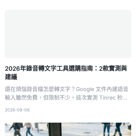
Notta、Plaud Note 四款語音轉文字服務，從中文
整理能力、AI 功能、平台支援與價格完整比較，幫
你找到真正省時的選擇。
2026年錄音轉文字工具選購指南：2款實測與
建議
還在煩惱錄音檔怎麼轉文字？Google 文件內建語音
輸入雖然免費，但限制不少。這次實測 Tinrec 秒聽
錄音和 Google 文件語音輸入，從轉寫來源、AI 整
2026-08-08
理、多平台支援到價格方案完整比較，幫你找出最適
合自己的錄音轉文字方案。