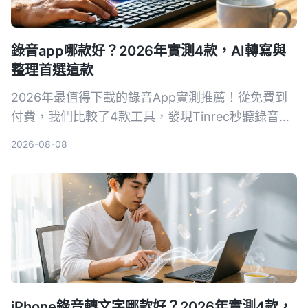
錄音app哪款好？2026年實測4款，AI轉寫與
整理首選這款
2026年最值得下載的錄音App實測推薦！從免費到
付費，我們比較了4款工具，發現Tinrec秒聽錄音的
AI轉寫、摘要與問答功能最實用，無論是會議記錄、
2026-08-08
課堂筆記或內容創作，都能讓錄音變成可搜尋的資
料。
iPhone錄音轉文字哪款好？2026年實測4款，