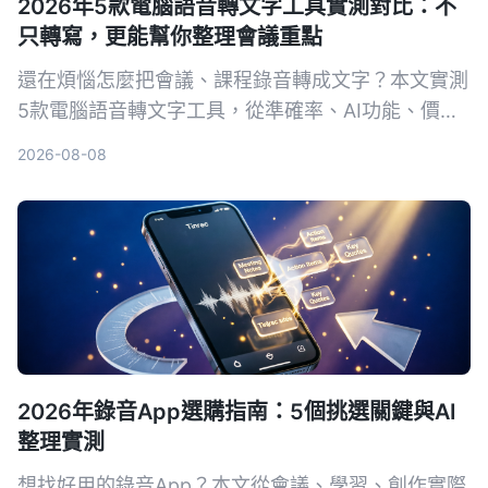
2026年5款電腦語音轉文字工具實測對比：不
只轉寫，更能幫你整理會議重點
還在煩惱怎麼把會議、課程錄音轉成文字？本文實測
5款電腦語音轉文字工具，從準確率、AI功能、價格
到跨平台支援完整比較，告訴你哪一款最適合整理中
2026-08-08
文內容，讓錄音不再只是一堆音檔。
2026年錄音App選購指南：5個挑選關鍵與AI
整理實測
想找好用的錄音App？本文從會議、學習、創作實際