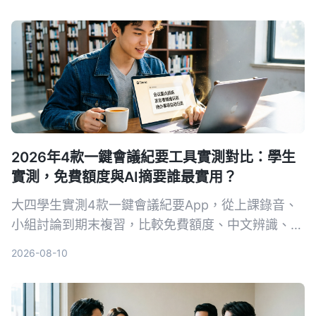
告訴你哪一種才能真正幫你把錄音變成可用的知識。
2026年4款一鍵會議紀要工具實測對比：學生
實測，免費額度與AI摘要誰最實用？
大四學生實測4款一鍵會議紀要App，從上課錄音、
小組討論到期末複習，比較免費額度、中文辨識、AI
摘要與跨平台表現。結果Tinrec成為首選，不只轉文
2026-08-10
字，還能用AI直接問重點。