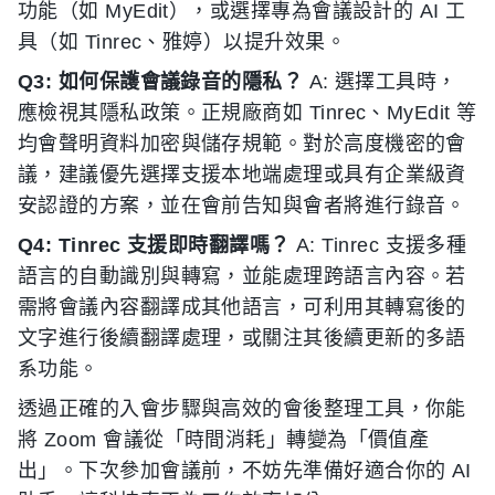
功能（如 MyEdit），或選擇專為會議設計的 AI 工
具（如 Tinrec、雅婷）以提升效果。
Q3: 如何保護會議錄音的隱私？
A: 選擇工具時，
應檢視其隱私政策。正規廠商如 Tinrec、MyEdit 等
均會聲明資料加密與儲存規範。對於高度機密的會
議，建議優先選擇支援本地端處理或具有企業級資
安認證的方案，並在會前告知與會者將進行錄音。
Q4: Tinrec 支援即時翻譯嗎？
A: Tinrec 支援多種
語言的自動識別與轉寫，並能處理跨語言內容。若
需將會議內容翻譯成其他語言，可利用其轉寫後的
文字進行後續翻譯處理，或關注其後續更新的多語
系功能。
透過正確的入會步驟與高效的會後整理工具，你能
將 Zoom 會議從「時間消耗」轉變為「價值產
出」。下次參加會議前，不妨先準備好適合你的 AI