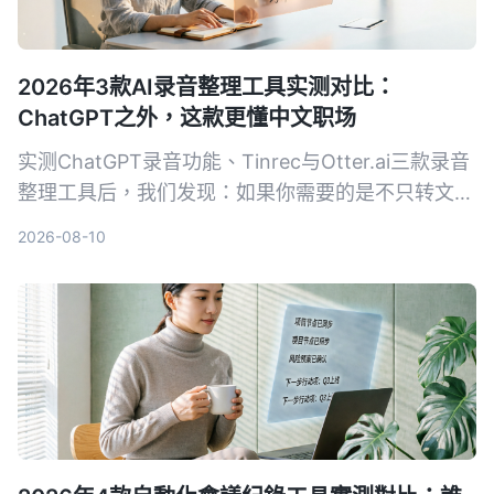
2026年3款AI录音整理工具实测对比：
ChatGPT之外，这款更懂中文职场
实测ChatGPT录音功能、Tinrec与Otter.ai三款录音
整理工具后，我们发现：如果你需要的是不只转文
字、还能真正帮中文会议减负的工作台，Tinrec是目
2026-08-10
前最务实的选择。