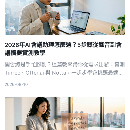
2026年AI會議助理怎麼選？5步驟從錄音到會
議摘要實測教學
開會總是手忙腳亂？這篇教學帶你從需求出發，實測
Tinrec、Otter.ai 與 Notta，一步步學會挑選最適合
的 AI 會議助理，自動轉寫、摘要、待辦一次搞定。
2026-08-10