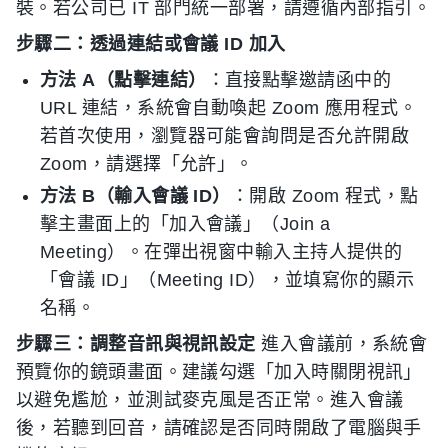
裝。若公司已 IT 部門統一部署，請遵循內部指引。
步驟二：透過連結或會議 ID 加入
方法 A（點擊連結）
：直接點擊邀請函中的
URL 連結，系統會自動喚起 Zoom 應用程式。
若首次使用，瀏覽器可能會詢問是否允許開啟
Zoom，請選擇「允許」。
方法 B（輸入會議 ID）
：開啟 Zoom 程式，點
擊主畫面上的「加入會議」（Join a
Meeting）。在彈出視窗中輸入主持人提供的
「會議 ID」（Meeting ID），並填寫你的顯示
名稱。
步驟三：調整音訊與視訊設定
進入會議前，系統會
預覽你的鏡頭畫面。建議勾選「加入時關閉視訊」
以避免尷尬，並測試麥克風是否正常。進入會議
後，若聽到回音，請確認是否同時開啟了電腦與手