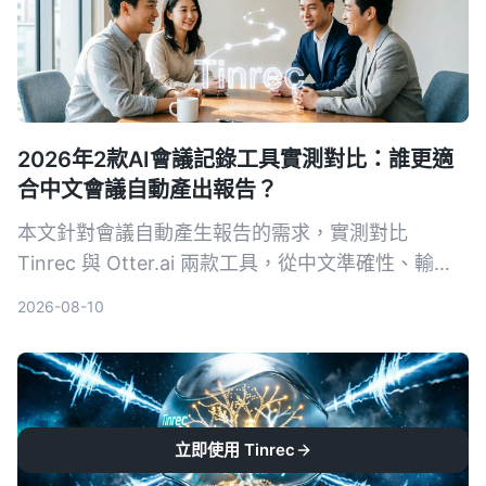
2026年2款AI會議記錄工具實測對比：誰更適
合中文會議自動產出報告？
本文針對會議自動產生報告的需求，實測對比
Tinrec 與 Otter.ai 兩款工具，從中文準確性、輸入
來源多樣性、會後整理、導出彈性與 AI 問答五個維
2026-08-10
度深度分析，幫助需要採購決策的主管快速判斷哪款
最適合中文會議場景。
立即使用 Tinrec