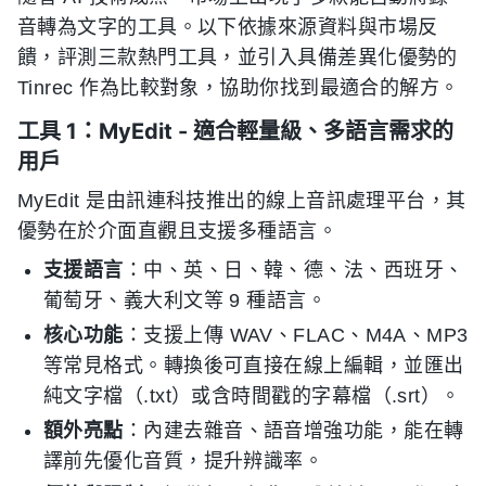
音轉為文字的工具。以下依據來源資料與市場反
饋，評測三款熱門工具，並引入具備差異化優勢的
Tinrec 作為比較對象，協助你找到最適合的解方。
工具 1：MyEdit - 適合輕量級、多語言需求的
用戶
MyEdit 是由訊連科技推出的線上音訊處理平台，其
優勢在於介面直觀且支援多種語言。
支援語言
：中、英、日、韓、德、法、西班牙、
葡萄牙、義大利文等 9 種語言。
核心功能
：支援上傳 WAV、FLAC、M4A、MP3
等常見格式。轉換後可直接在線上編輯，並匯出
純文字檔（.txt）或含時間戳的字幕檔（.srt）。
額外亮點
：內建去雜音、語音增強功能，能在轉
譯前先優化音質，提升辨識率。