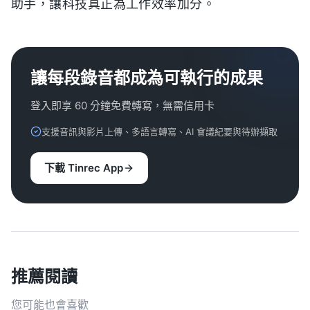
助手，讓科技真正為工作效率加分。
讓每段錄音都成為可執行的成果
登入即享 60 分鐘免費轉寫，無需信用卡
支援音訊與影片上傳、多語言轉寫、AI 會議紀要與待辦擷取
下載 Tinrec App
推薦閱讀
您可能也會喜歡