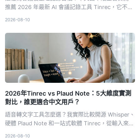
推薦 2026 年最新 AI 會議記錄工具 Tinrec，它不只
自動轉逐字稿，更能生成摘要、待辦事項，並支援多
2026-08-10
來源音視頻整理，讓你會議效率翻倍。
2026年Tinrec vs Plaud Note：5大維度實測
對比，誰更適合中文用戶？
語音轉文字工具怎麼選？我實際比較開源 Whisper、
硬體 Plaud Note 和一站式軟體 Tinrec，從輸入來
源、跨平台、AI 整理、成本和中文體驗五大維度，
2026-08-10