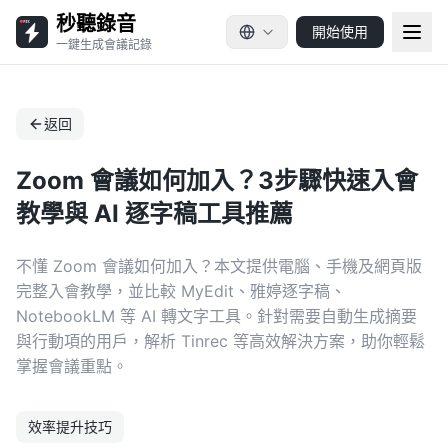
秒聽錄音
開始使用
一鍵生成會議記錄
返回
Zoom 會議如何加入？3步驟快速入會
教學與 AI 逐字稿工具推薦
不懂 Zoom 會議如何加入？本文提供電腦、手機及網頁版
完整入會教學，並比較 MyEdit、雅婷逐字稿、
NotebookLM 等 AI 轉文字工具。針對需要自動生成摘要
與行動項的用戶，解析 Tinrec 等高效解決方案，助你輕鬆
掌握會議重點。
效率提升技巧