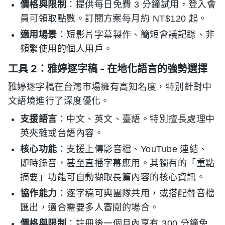
價格與限制
：提供每日免費 3 分鐘試用，登入會
員可領取點數。訂閱方案每月約 NT$120 起。
適用場景
：短影片字幕製作、簡短會議記錄、非
頻繁使用的個人用戶。
工具 2：雅婷逐字稿 - 在地化語言的強勢選擇
雅婷逐字稿在台灣市場擁有高知名度，特別針對中
文語境進行了深度優化。
支援語言
：中文、英文、臺語。特別擅長處理中
英夾雜或台語內容。
核心功能
：支援上傳影音檔、YouTube 連結、
即時錄音，甚至直播字幕應用。其獨有的「重點
摘要」功能可自動擷取長篇內容的核心資訊。
協作能力
：逐字稿可與團隊共用，或搭配聲音檔
匯出，適合需要多人審閱的場合。
價格與限制
：註冊後一個月內享有 300 分鐘免