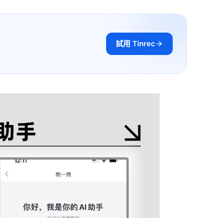
試用 Tinrec