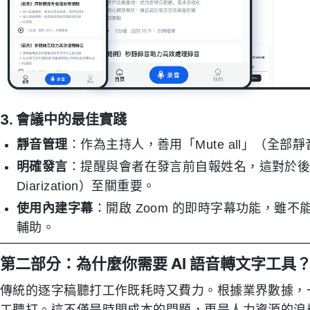
3. 會議中的最佳實踐
靜音管理
：作為主持人，善用「Mute all」（全
明確發言
：提醒與會者在發言前自報姓名，這對於後續 
Diarization）至關重要。
使用內建字幕
：開啟 Zoom 的即時字幕功能，雖
輔助。
第二部分：為什麼你需要 AI 語音轉文字工具
傳統的逐字稿聽打工作既耗時又費力。根據業界數據，一
工聽打。這不僅是時間成本的問題，更是人力資源的浪