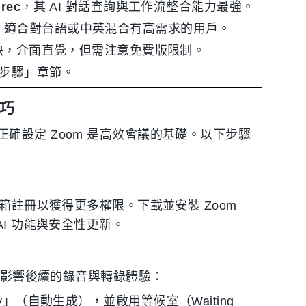
nrec
，其 AI 對話查詢與工作流整合能力最強。
，適合對台語或中英混合有高需求的用戶。
快，介面直覺，但需注意免費版限制。
戰步驟」章節。
技巧
確設定 Zoom 是高效會議的基礎。以下步驟
箱註冊以獲得更多權限。下載並安裝 Zoom
的 AI 功能與安全性更新。
定會影響後續的錄音與轉錄體驗：
cally」（自動生成），並啟用等候室（Waiting