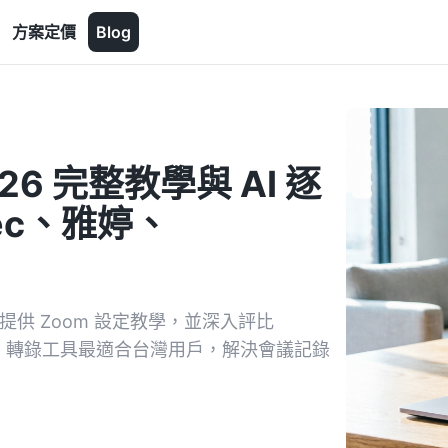
方案定價
Blog
26 完整教學與 AI 逐
ec、雅婷、
提供 Zoom 設定教學，並深入評比
款 AI 轉錄工具最適合台灣用戶，解決會議記錄