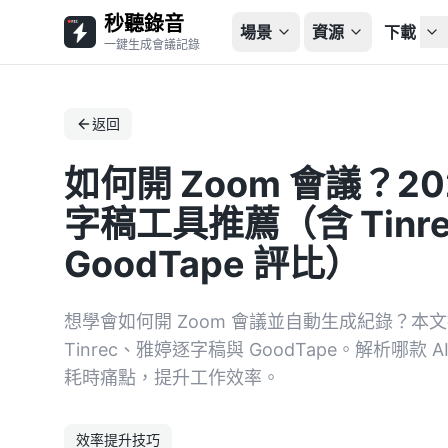
秒聽錄音
場景
資源
下載
一鍵生成會議記錄
返回
如何開 Zoom 會議？20
字稿工具推薦（含 Tinr
GoodTape 評比）
想學會如何開 Zoom 會議並自動生成紀錄？本文
Tinrec、雅婷逐字稿與 GoodTape。解析哪
耗時痛點，提升工作效率。
效率提升技巧