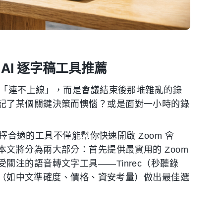
 AI 逐字稿工具推薦
不是「連不上線」，而是會議結束後那堆雜亂的錄
記了某個關鍵決策而懊惱？或是面對一小時的錄
選擇合適的工具不僅能幫你快速開啟 Zoom 會
文將分為兩大部分：首先提供最實用的 Zoom
注的語音轉文字工具——Tinrec（秒聽錄
需求（如中文準確度、價格、資安考量）做出最佳選