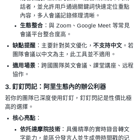
話者，並允許用戶通過關鍵詞快速定位重點
內容，多人會議記錄條理清晰。
生態整合
：與 Zoom、Google Meet 等常見
會議平台整合度高。
缺點提醒
：主要針對英文優化，
不支持中文
。若
團隊會議以中文為主，此工具並不適用。
適用場景
：跨國團隊英文會議、課堂講座、远程
協作。
3. 釘釘閃記：阿里生態內的辦公利器
若你的團隊已深度使用釘釘，釘釘閃記是性價比極
高的選擇。
核心亮點
：
依托達摩院技術
：具備精準的實時錄音轉文
字能力，能區分發言人並生成帶時間戳的记