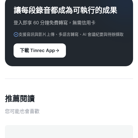
讓每段錄音都成為可執行的成果
登入即享 60 分鐘免費轉寫，無需信用卡
支援音訊與影片上傳、多語言轉寫、AI 會議紀要與待辦擷取
下載 Tinrec App
推薦閱讀
您可能也會喜歡