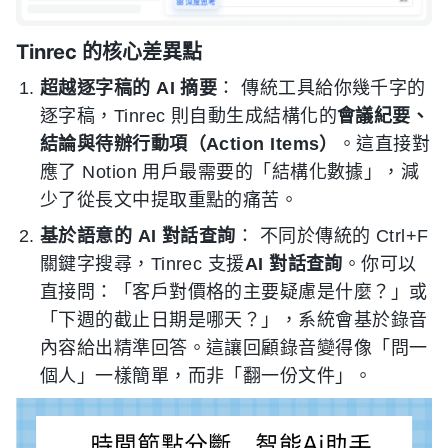
Tinrec 的核心差異點
超越逐字稿的 AI 摘要
： 傳統工具給你幾千字的
逐字稿，Tinrec 則自動生成結構化的
會議紀要、
結論與待辦行動項（Action Items）
。這直接對
應了 Notion 用戶最需要的「結構化數據」，減
少了從長文中提取重點的痛苦。
基於語意的 AI 對話查詢
： 不同於傳統的 Ctrl+F
關鍵字搜尋，Tinrec 支援
AI 對話查詢
。你可以
直接問：「客戶對價格的主要疑慮是什麼？」或
「下週的截止日期是哪天？」，系統會基於錄音
內容給出精準回答。這讓回顧錄音變得像「問一
個人」一樣簡單，而非「翻一份文件」。