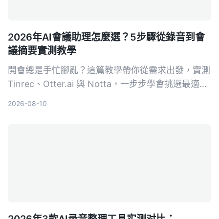
2026年AI會議助理怎麼選？5步驟從錄音到會
議摘要實測教學
開會總是手忙腳亂？這篇教學帶你從需求出發，實測
Tinrec、Otter.ai 與 Notta，一步步學會挑選最適合
的 AI 會議助理，自動轉寫、摘要、待辦一次搞定。
2026-08-10