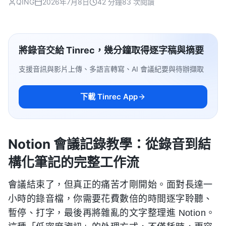
QING
2026年7月8日
42 分鐘
83 次閱讀
將錄音交給 Tinrec，幾分鐘取得逐字稿與摘要
支援音訊與影片上傳、多語言轉寫、AI 會議紀要與待辦擷取
下載 Tinrec App
Notion 會議記錄教學：從錄音到結
構化筆記的完整工作流
會議結束了，但真正的痛苦才剛開始。面對長達一
小時的錄音檔，你需要花費數倍的時間逐字聆聽、
暫停、打字，最後再將雜亂的文字整理進 Notion。