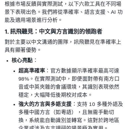
根據市場反饋與實際測試，以下六款工具在不同場
景下表現出色。我們將從準確率、語言支援、AI 功
能及適用場景進行分析。
1. 訊飛聽見：中文與方言識別的領跑者
對於主要以中文溝通的團隊，訊飛聽見在準確率上
具有顯著優勢。
核心亮點
：
超高準確率
：官方數據顯示準確率最高可達
98%。在實際測試中，即便面對帶有南方口
音或中英夾雜的會議環境，其識別表現依然
穩定，大幅降低後期校对成本。
強大的方言與多語支援
：支持 10 多種外語及
多種中國方言（如粵語），且無需手動切
換，系統能自動識別並轉寫。這對於跨地區
企業或涉及方言調研的場景極為實用。