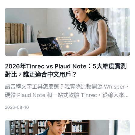
2026年Tinrec vs Plaud Note：5大維度實測
對比，誰更適合中文用戶？
語音轉文字工具怎麼選？我實際比較開源 Whisper、
硬體 Plaud Note 和一站式軟體 Tinrec，從輸入來
源、跨平台、AI 整理、成本和中文體驗五大維度，
2026-08-10
告訴你哪一種才能真正幫你把錄音變成可用的知識。