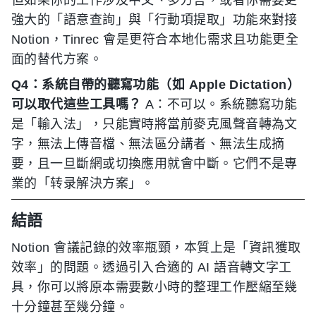
但如果你的工作涉及中文、多方言，或者你需要更
強大的「語意查詢」與「行動項提取」功能來對接
Notion，Tinrec 會是更符合本地化需求且功能更全
面的替代方案。
Q4：系統自帶的聽寫功能（如 Apple Dictation）
可以取代這些工具嗎？
A：不可以。系統聽寫功能
是「輸入法」，只能實時將當前麥克風聲音轉為文
字，無法上傳音檔、無法區分講者、無法生成摘
要，且一旦斷網或切換應用就會中斷。它們不是專
業的「转录解決方案」。
結語
Notion 會議記錄的效率瓶頸，本質上是「資訊獲取
效率」的問題。透過引入合適的 AI 語音轉文字工
具，你可以將原本需要數小時的整理工作壓縮至幾
十分鐘甚至幾分鐘。