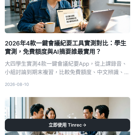
2026年4款一鍵會議紀要工具實測對比：學生
實測，免費額度與AI摘要誰最實用？
大四學生實測4款一鍵會議紀要App，從上課錄音、
小組討論到期末複習，比較免費額度、中文辨識、AI
摘要與跨平台表現。結果Tinrec成為首選，不只轉文
2026-08-10
字，還能用AI直接問重點。
立即使用 Tinrec