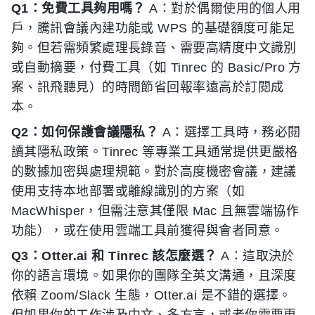
Q1：免費工具夠用嗎？
A：對於偶爾使用的個人用
戶，騰訊會議內建功能或 WPS 的基礎額度可能足
夠。但若需頻繁處理長錄音、需要高精度中文識別
或自動摘要，付費工具（如 Tinrec 的 Basic/Pro 方
案、訊飛聽見）的時間節省回報率遠高於訂閱成
本。
Q2：如何保護會議隱私？
A：選擇工具時，務必閱
讀其隱私政策。Tinrec 等專業工具通常提供更嚴格
的數據加密與處理規範。對於高度機密會議，建議
使用支持本地部署或離線識別的方案（如
MacWhisper，但需注意其僅限 Mac 且無雲端協作
功能），或在使用雲端工具前獲得與會者同意。
Q3：Otter.ai 和 Tinrec 該怎麼選？
A：這取決於
你的語言環境。如果你的團隊全英文溝通，且深度
依賴 Zoom/Slack 生態，Otter.ai 是不錯的選擇。