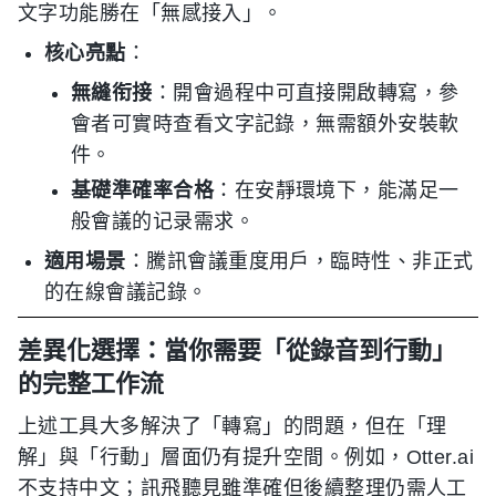
文字功能勝在「無感接入」。
核心亮點
：
無縫衔接
：開會過程中可直接開啟轉寫，參
會者可實時查看文字記錄，無需額外安裝軟
件。
基礎準確率合格
：在安靜環境下，能滿足一
般會議的记录需求。
適用場景
：騰訊會議重度用戶，臨時性、非正式
的在線會議記錄。
差異化選擇：當你需要「從錄音到行動」
的完整工作流
上述工具大多解決了「轉寫」的問題，但在「理
解」與「行動」層面仍有提升空間。例如，Otter.ai
不支持中文；訊飛聽見雖準確但後續整理仍需人工