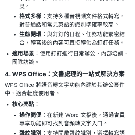
录。
格式多樣
：支持多種音視頻文件格式轉寫，
對普通話和常見英語的識別準確率較高。
生態閉環
：與釘釘的日程、任務功能緊密結
合，轉寫後的內容可直接轉化為釘釘任務。
適用場景
：使用釘釘進行日常辦公、內部培訓、
團隊訪談。
4. WPS Office：文書處理的一站式解決方案
WPS Office 將語音轉文字功能內建於其辦公套件
中，適合輕度使用者。
核心亮點
：
操作簡便
：在新建 Word 文檔後，通過會員
專享功能即可找到音頻轉文字入口。
聲紋識別
：支持開啟聲紋識別，選擇轉寫語