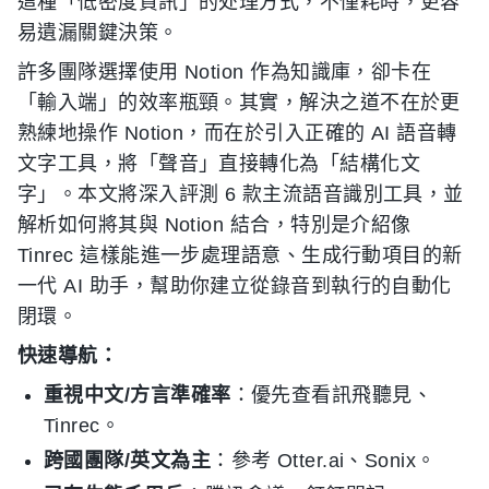
這種「低密度資訊」的处理方式，不僅耗時，更容
易遺漏關鍵決策。
許多團隊選擇使用 Notion 作為知識庫，卻卡在
「輸入端」的效率瓶頸。其實，解決之道不在於更
熟練地操作 Notion，而在於引入正確的 AI 語音轉
文字工具，將「聲音」直接轉化為「結構化文
字」。本文將深入評測 6 款主流語音識別工具，並
解析如何將其與 Notion 結合，特別是介紹像
Tinrec 這樣能進一步處理語意、生成行動項目的新
一代 AI 助手，幫助你建立從錄音到執行的自動化
閉環。
快速導航：
重視中文/方言準確率
：優先查看訊飛聽見、
Tinrec。
跨國團隊/英文為主
：參考 Otter.ai、Sonix。