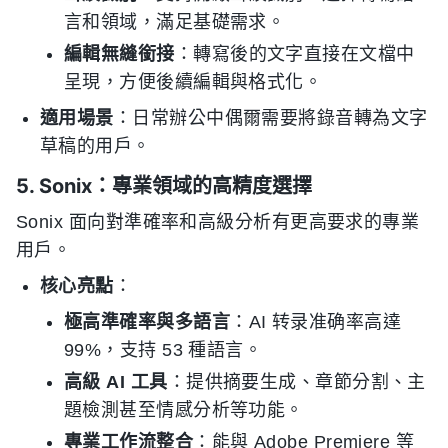
言和領域，滿足基礎需求。
編輯無縫銜接
：轉寫後的文字直接在文檔中
呈現，方便後續編輯與格式化。
適用場景
：日常辦公中偶爾需要將錄音轉為文字
草稿的用戶。
5. Sonix：專業領域的高精度選擇
Sonix 面向對準確率和高級分析有更高要求的專業
用戶。
核心亮點
：
極高準確率與多語言
：AI 转录准确率高達
99%，支持 53 種語言。
高級 AI 工具
：提供摘要生成、章節分割、主
題檢測甚至情感分析等功能。
專業工作流整合
：能與 Adobe Premiere 等