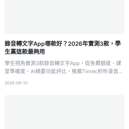
錄音轉文字App哪款好？2026年實測3款，學
生黨這款最夠用
學生視角實測3款錄音轉文字App，從免費額度、課
堂準確度、AI摘要功能評比，推薦Tinrec秒听录音，
免費版就夠用，付費也親民。
2026-08-10