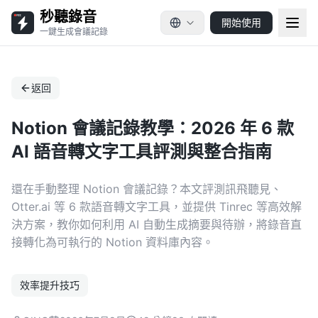
秒聽錄音
開始使用
一鍵生成會議記錄
返回
Notion 會議記錄教學：2026 年 6 款
AI 語音轉文字工具評測與整合指南
還在手動整理 Notion 會議記錄？本文評測訊飛聽見、
Otter.ai 等 6 款語音轉文字工具，並提供 Tinrec 等高效解
決方案，教你如何利用 AI 自動生成摘要與待辦，將錄音直
接轉化為可執行的 Notion 資料庫內容。
效率提升技巧