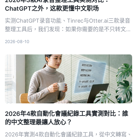
2026年3款AI录音整理工具实测对比：
ChatGPT之外，这款更懂中文职场
实测ChatGPT录音功能、Tinrec与Otter.ai三款录音
整理工具后，我们发现：如果你需要的是不只转文
字、还能真正帮中文会议减负的工作台，Tinrec是目
2026-08-10
前最务实的选择。
2026年4款自動化會議紀錄工具實測對比：誰
的中文整理最讓人放心？
2026年實測4款自動化會議紀錄工具，從中文轉寫、