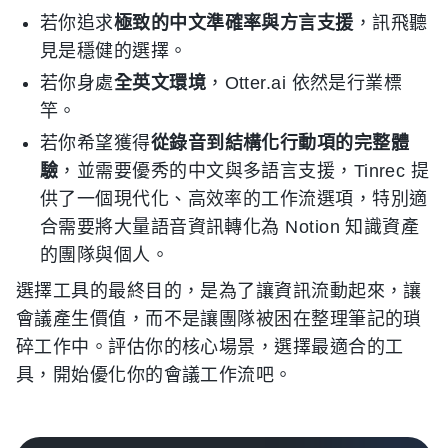
若你追求
極致的中文準確率與方言支援
，訊飛聽
見是穩健的選擇。
若你身處
全英文環境
，Otter.ai 依然是行業標
竿。
若你希望獲得
從錄音到結構化行動項的完整體
驗
，並需要優秀的中文與多語言支援，Tinrec 提
供了一個現代化、高效率的工作流選項，特別適
合需要將大量語音資訊轉化為 Notion 知識資產
的團隊與個人。
選擇工具的最終目的，是為了讓資訊流動起來，讓
會議產生價值，而不是讓團隊被困在整理筆記的瑣
碎工作中。評估你的核心場景，選擇最適合的工
具，開始優化你的會議工作流吧。