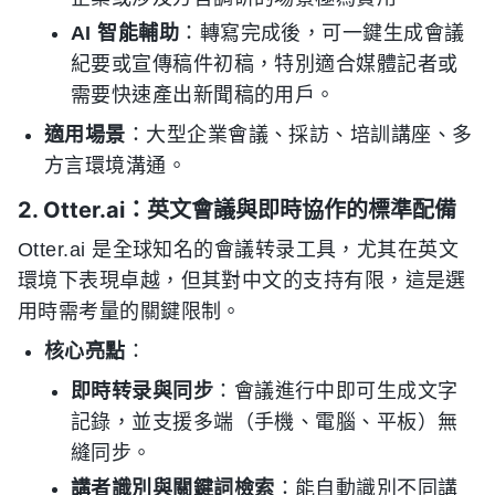
AI 智能輔助
：轉寫完成後，可一鍵生成會議
紀要或宣傳稿件初稿，特別適合媒體記者或
需要快速產出新聞稿的用戶。
適用場景
：大型企業會議、採訪、培訓講座、多
方言環境溝通。
2. Otter.ai：英文會議與即時協作的標準配備
Otter.ai 是全球知名的會議转录工具，尤其在英文
環境下表現卓越，但其對中文的支持有限，這是選
用時需考量的關鍵限制。
核心亮點
：
即時转录與同步
：會議進行中即可生成文字
記錄，並支援多端（手機、電腦、平板）無
縫同步。
講者識別與關鍵詞檢索
：能自動識別不同講