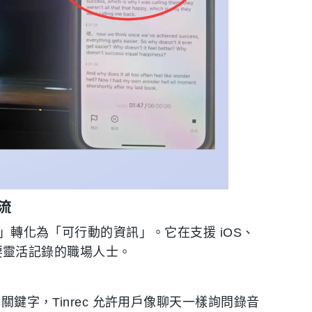
流
容」轉化為「可行動的資訊」。它在支援 iOS、
合需要靈活記錄的職場人士。
尋關鍵字，Tinrec 允許用戶像聊天一樣詢問錄音