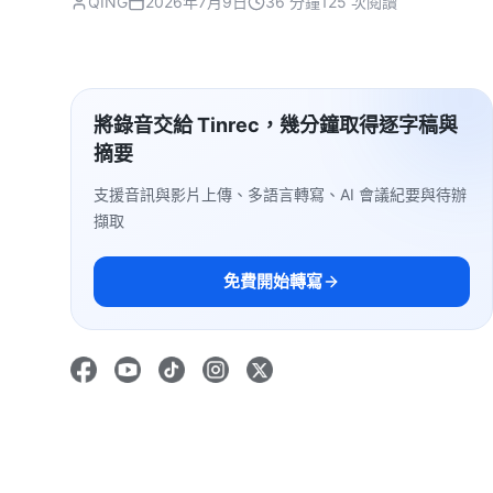
QING
2026年7月9日
36 分鐘
125 次閱讀
將錄音交給 Tinrec，幾分鐘取得逐字稿與
摘要
支援音訊與影片上傳、多語言轉寫、AI 會議紀要與待辦
擷取
免費開始轉寫