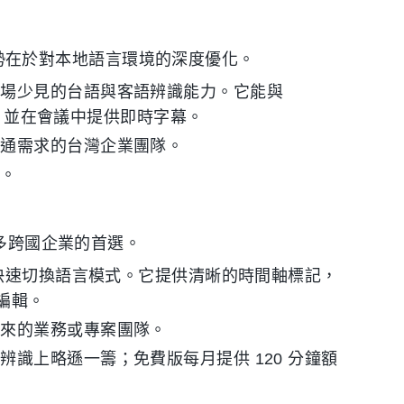
大優勢在於對本地語言環境的深度優化。
市場少見的台語與客語辨識能力。它能與
 無縫串接，並在會議中提供即時字幕。
溝通需求的台灣企業團隊。
案。
許多跨國企業的首選。
能快速切換語言模式。它提供清晰的時間軸標記，
續編輯。
往來的業務或專案團隊。
識上略遜一籌；免費版每月提供 120 分鐘額