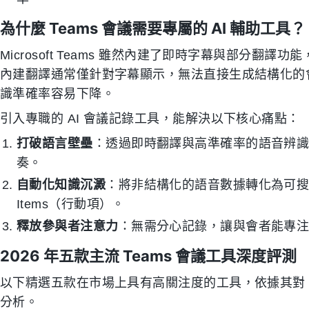
為什麼 Teams 會議需要專屬的 AI 輔助工具？
Microsoft Teams 雖然內建了即時字幕與部分
內建翻譯通常僅針對字幕顯示，無法直接生成結構化的
識準確率容易下降。
引入專職的 AI 會議記錄工具，能解決以下核心痛點：
打破語言壁壘
：透過即時翻譯與高準確率的語音辨識
奏。
自動化知識沉澱
：將非結構化的語音數據轉化為可搜尋
Items（行動項）。
釋放參與者注意力
：無需分心記錄，讓與會者能專
2026 年五款主流 Teams 會議工具深度評測
以下精選五款在市場上具有高關注度的工具，依據其對 T
分析。