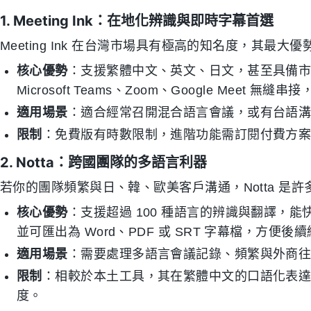
1. Meeting Ink：在地化辨識與即時字幕首選
Meeting Ink 在台灣市場具有極高的知名度，其最
核心優勢
：支援繁體中文、英文、日文，甚至具備
Microsoft Teams、Zoom、Google Meet
適用場景
：適合經常召開混合語言會議，或有台語
限制
：免費版有時數限制，進階功能需訂閱付費方
2. Notta：跨國團隊的多語言利器
若你的團隊頻繁與日、韓、歐美客戶溝通，Notta 是
核心優勢
：支援超過 100 種語言的辨識與翻譯，
並可匯出為 Word、PDF 或 SRT 字幕檔，方便後
適用場景
：需要處理多語言會議記錄、頻繁與外商
限制
：相較於本土工具，其在繁體中文的口語化表達辨
度。