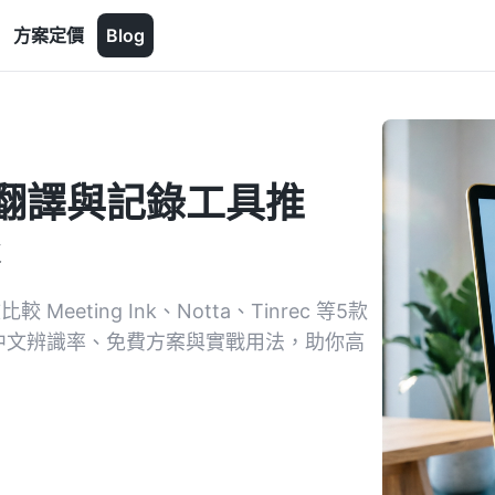
方案定價
Blog
即時翻譯與記錄工具推
eting Ink、Notta、Tinrec 等5款
體中文辨識率、免費方案與實戰用法，助你高