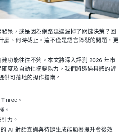
字幕發呆，或是因為網路延遲漏掉了關鍵決策？回
什麼、何時截止。這不僅是語言障礙的問題，更
內建功能往往不夠。本文將深入評測 2026 年市
稿準確度及自動化摘要能力。我們將透過具體的評
提供可落地的操作指南。
Tinrec。
選擇。
具吸引力。
 提供的 AI 對話查詢與待辦生成能顯著提升會後效