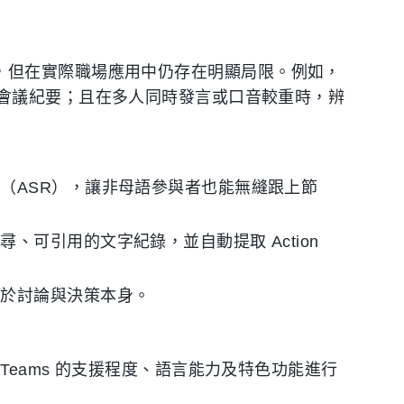
翻譯功能，但在實際職場應用中仍存在明顯局限。例如，
會議紀要；且在多人同時發言或口音較重時，辨
（ASR），讓非母語參與者也能無縫跟上節
、可引用的文字紀錄，並自動提取 Action
注於討論與決策本身。
eams 的支援程度、語言能力及特色功能進行