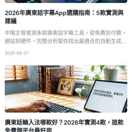
2026年廣東話字幕App選購指南：5款實測與
建議
中階主管實測多款廣東話字幕工具，從免費到付費、
網站到硬件，完整分析幫你找出最適合的自動生成字
幕方案。
2026-08-07
廣東話輸入法哪款好？2026年實測4款，這款
免費跨平台最好用