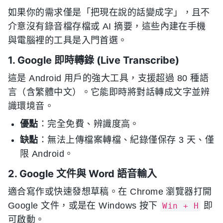
如果你的需求僅是「把現在說的話變成字」，且不
介意沒有錄音檔存檔或 AI 摘要，這些內建在手機
與電腦裡的工具是入門首選。
1. Google 即時轉錄 (Live Transcribe)
這是 Android 用戶的強大工具，支援超過 80 種語
言（含繁體中文）。它能即時將對話轉成文字並辨
識環境音。
優點
：完全免費、辨識度高。
缺點
：無法上傳檔案轉檔、紀錄僅保存 3 天、僅
限 Android。
2. Google 文件與 Word 語音輸入
適合寫作或快速發想草稿。在 Chrome 瀏覽器打開
Google 文件，或是在 Windows 按下
即
Win + H
可啟動。