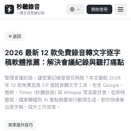
秒聽錄音
開始使用
一鍵生成會議記錄
返回
2026 最新 12 款免費錄音轉文字逐字
稿軟體推薦：解決會議紀錄與聽打痛點
整理會議紀錄、課堂筆記總是很花時間？本文盤點 2026
年 12 款免費及高 CP 值錄音轉文字工具，包含 Google、
雅婷、Tinrec (秒聽錄音) 與 Whisper 等深度評測。從即時
聽寫、檔案轉檔到 AI 重點摘要與行動項生成，助你快速產
出逐字稿，提升工作效率。
效率提升技巧