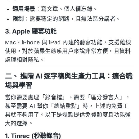
適用場景
：寫文章、個人備忘錄。
限制
：需要穩定的網路，且無法區分講者。
3. Apple 聽寫功能
Mac、iPhone 與 iPad 內建的聽寫功能，支援離線
使用，對於蘋果生態系用戶來說非常方便，且資料
處理相對隱私。
二、 進階 AI 逐字稿與生產力工具：適合職
場與學習
當你需要處理「錄音檔」、需要「區分發言人」，
甚至需要 AI 幫你「總結重點」時，上述的免費工
具就不夠用了。以下是幾款提供免費額度且功能強
大的選擇。
1. Tinrec (秒聽錄音)