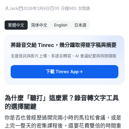
Jack
2026年2月9日
35 分鐘
965 次閱讀
繁體中文
简体中文
English
日本語
將錄音交給 Tinrec，幾分鐘取得逐字稿與摘要
支援音訊與影片上傳、多語言轉寫、AI 會議紀要與待辦擷取
下載 Tinrec App
為什麼「聽打」這麼累？錄音轉文字工具
的選擇關鍵
你是否也曾經歷過開完兩小時的馬拉松會議，或是
上完一整天的密集課程後，還要花費雙倍的時間重