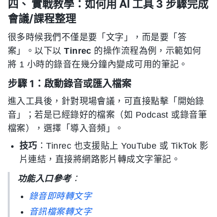
四、 實戰教學：如何用 AI 工具 3 步驟完成
會議/課程整理
很多時候我們不僅是要「文字」，而是要「答
案」。以下以
Tinrec
的操作流程為例，示範如何
將 1 小時的錄音在幾分鐘內變成可用的筆記。
步驟 1：啟動錄音或匯入檔案
進入工具後，針對現場會議，可直接點擊「開始錄
音」；若是已經錄好的檔案（如 Podcast 或錄音筆
檔案），選擇「導入音頻」。
技巧
：Tinrec 也支援貼上 YouTube 或 TikTok 影
片連結，直接將網路影片轉成文字筆記。
功能入口參考
：
錄音即時轉文字
音訊檔案轉文字