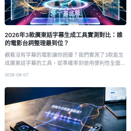
2026年3款廣東話字幕生成工具實測對比：誰
的電影台詞整理最到位？
觀看沒有字幕的電影讓你困擾？我們實測了3款能生
成廣東話字幕的工具，從準確率到使用便利性全面比
較，幫助你快速為電影加上字幕，提升觀影體驗。
2026-08-07