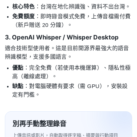
核心特色
：台灣在地化辨識強、資料不出台灣。
免費額度
：即時錄音模式免費，上傳音檔需付費
（新戶贈送 20 分鐘）。
3. OpenAI Whisper / Whisper Desktop
適合技術型使用者。這是目前開源界最強大的語音
辨識模型，支援多國語言。
優點
：完全免費（若使用本機運算）、隱私性極
高（離線處理）。
缺點
：對電腦硬體有要求（需 GPU），安裝設
定有門檻。
別再手動整理錄音
上傳音訊或影片，自動取得逐字稿、摘要與行動項目