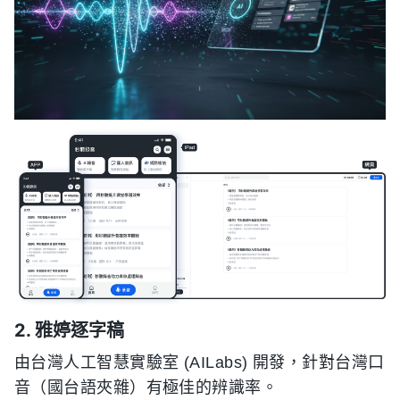
2. 雅婷逐字稿
由台灣人工智慧實驗室 (AILabs) 開發，針對台灣口
音（國台語夾雜）有極佳的辨識率。