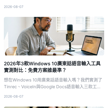
與跨平台彈性，找出最節省後製時間的選擇。
2026-08-07
2026年3款Windows 10廣東話語音輸入工具
實測對比：免費方案誰最準？
想在Windows 10用廣東話語音輸入嗎？我們實測了
Tinrec、VoiceIn與Google Docs語音輸入三款工
具，從準確率、即時聽寫與錄音轉寫需求、免費額度
2026-08-07
到後續整理功能，幫你找到最適合的廣東話語音輸入
方案。