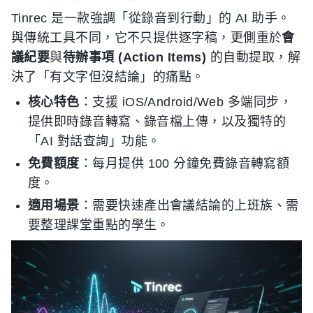
Tinrec 是一款強調「從錄音到行動」的 AI 助手。
與傳統工具不同，它不只提供逐字稿，更側重於
會
議紀要
與
待辦事項 (Action Items)
的自動提取，解
決了「有文字但沒結論」的痛點。
核心特色
：支援 iOS/Android/Web 多端同步，
提供即時錄音轉寫、錄音檔上傳，以及獨特的
「AI 對話查詢」功能。
免費額度
：每月提供 100 分鐘免費錄音轉寫額
度。
適用場景
：需要快速產出會議結論的上班族、需
要整理課堂重點的學生。