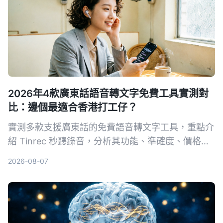
2026年4款廣東話語音轉文字免費工具實測對
比：邊個最適合香港打工仔？
實測多款支援廣東話的免費語音轉文字工具，重點介
紹 Tinrec 秒聽錄音，分析其功能、準確度、價格方
案，幫你揀出最慳錢又實用的轉寫 App。
2026-08-07