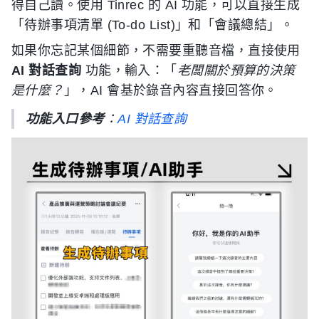
得自己讀。使用 Tinrec 的 AI 功能，可以直接生成
「待辦事項清單 (To-do List)」和「會議總結」。
如果你忘記某個細節，不需要重聽音檔，直接使用
AI 對話查詢
功能，輸入：「
老闆關於預算的決策
是什麼？
」，AI 會基於錄音內容直接回答你。
功能入口參考
：
AI 對話查詢