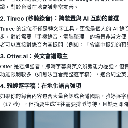
識，對於台灣在地會議非常友善。
2. Tinrec (秒聽錄音)：跨裝置與 AI 互動的首選
Tinrec 的定位不僅是轉文字工具，更像是個人的 AI 錄音助
步，對於需要「手機錄音、電腦整理」的場景非常方便。
者可以直接對錄音內容提問（例如：「會議中提到的預
3. Otter.ai：英文會議霸主
Otter 是老牌強者，即時字幕與英文辨識能力極強。
功能限制較多（如無法查看完整逐字稿），適合純全英
4. 雅婷逐字稿：在地化語言強項
如果你的錄音內容包含大量台語或台灣國語，雅婷逐字
（17 秒），但摘要生成往往需要排隊等待，且缺乏即