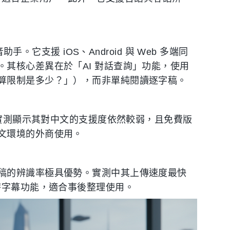
手。它支援 iOS、Android 與 Web 多端同
其核心差異在於「AI 對話查詢」功能，使用
算限制是多少？」），而非單純閱讀逐字稿。
但實測顯示其對中文的支援度依然較弱，且免費版
文環境的外商使用。
稿的辨識率極具優勢。實測中其上傳速度最快
時字幕功能，適合事後整理使用。