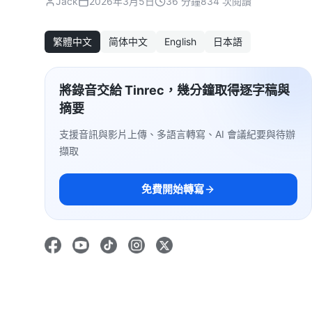
Jack
2026年3月5日
36 分鐘
834 次閱讀
繁體中文
简体中文
English
日本語
將錄音交給 Tinrec，幾分鐘取得逐字稿與
摘要
支援音訊與影片上傳、多語言轉寫、AI 會議紀要與待辦
擷取
免費開始轉寫