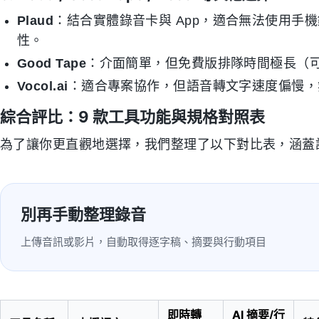
Plaud
：結合實體錄音卡與 App，適合無法使用手
性。
Good Tape
：介面簡單，但免費版排隊時間極長（可
Vocol.ai
：適合專案協作，但語音轉文字速度偏慢，
綜合評比：9 款工具功能與規格對照表
為了讓你更直觀地選擇，我們整理了以下對比表，涵蓋
別再手動整理錄音
上傳音訊或影片，自動取得逐字稿、摘要與行動項目
即時轉
AI 摘要/行