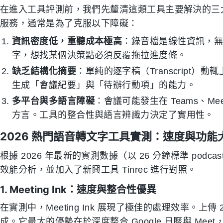
在進入工具評測前，我們先釐清這類工具主要解決的三
服務，通常是為了克服以下障礙：
資訊密度低，重聽成本極高
：錄音檔是線性資訊，
字，想找某個決策點必須反覆拖拉進度條。
缺乏結構化摘要
：單純的逐字稿（Transcript
生成「會議紀要」與「待辦行動項」的能力。
多平台與多語言障礙
：會議可能發生在 Teams、
方言。工具的整合性與語言辨識力決定了實用性。
2026 熱門語音轉文字工具實測：速度與功能
根據 2026 年最新的實測數據（以 26 分鐘標準 po
效能分析，並加入了新興工具 Tinrec 進行對照。
1. Meeting Ink：速度與整合性優異
在實測中，Meeting Ink 展現了極佳的處理效率。上傳 
成。它最大的優勢在於深度整合 Google 日曆與 M