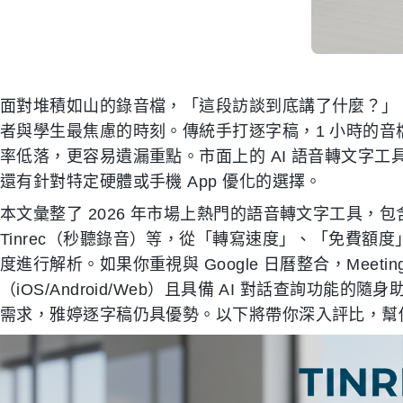
面對堆積如山的錄音檔，「這段訪談到底講了什麼？」
者與學生最焦慮的時刻。傳統手打逐字稿，1 小時的音檔
率低落，更容易遺漏重點。市面上的 AI 語音轉文字
還有針對特定硬體或手機 App 優化的選擇。
本文彙整了 2026 年市場上熱門的語音轉文字工具，包含 Meeti
Tinrec（秒聽錄音）等，從「轉寫速度」、「免費額
度進行解析。如果你重視與 Google 日曆整合，Meeti
（iOS/Android/Web）且具備 AI 對話查詢功能的
需求，雅婷逐字稿仍具優勢。以下將帶你深入評比，幫