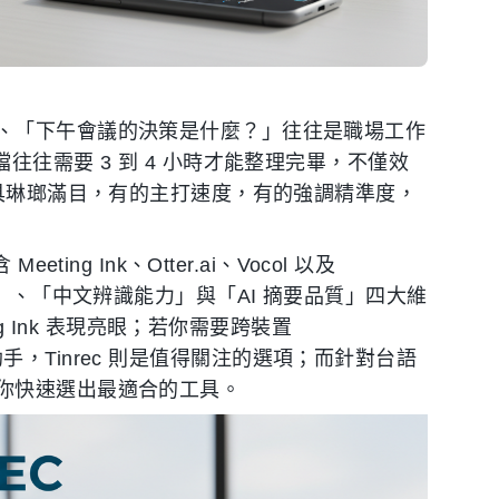
、「下午會議的決策是什麼？」往往是職場工作
往往需要 3 到 4 小時才能整理完畢，不僅效
工具琳瑯滿目，有的主打速度，有的強調精準度，
ng Ink、Otter.ai、Vocol 以及
度」、「中文辨識能力」與「AI 摘要品質」四大維
ng Ink 表現亮眼；若你需要跨裝置
隨身助手，Tinrec 則是值得關注的選項；而針對台語
你快速選出最適合的工具。