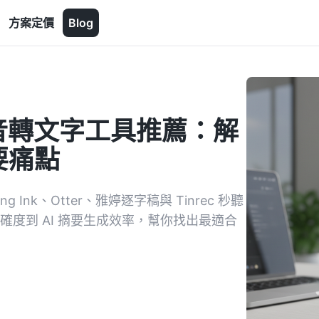
方案定價
Blog
費語音轉文字工具推薦：解
要痛點
Ink、Otter、雅婷逐字稿與 Tinrec 秒聽
準確度到 AI 摘要生成效率，幫你找出最適合