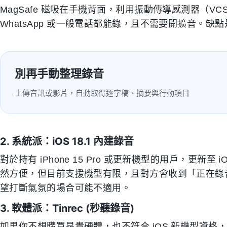
MagSafe 磁吸在手機背面，利用振動傳導感測器（VC
WhatsApp 或一般電話都能錄，且不需要開擴音。
別再手動整理錄音
上傳音訊或影片，自動取得逐字稿、摘要與行動項目
2. 系統派：iOS 18.1 內建錄音
對於持有 iPhone 15 Pro 或更新機型的用戶，更新至
然方便，但目前支援機型有限，且對方會收到「正在錄
望打斷氣氛的場合可能不適用。
3. 軟體派：Tinrec (秒聽錄音)
如果你不想購買昂貴硬體，也不符合 iOS 新機型資格