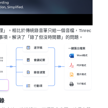
。相比於傳統錄音筆只給一個音檔，Tinrec
事項，解決了「錄了但沒時間聽」的問題。
紀錄