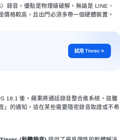
S）錄音。優點是物理級破解，無論是 LINE、
缺點是價格較高，且出門必須多帶一個硬體裝置。
試用 Tinrec
 iOS 18.1 後，蘋果將通話錄音整合進系統。這雖
音」的通知，這在某些需要隱密錄音取證或不希
，
Tinrec (秒聽錄音)
提供了最具彈性的軟體解決