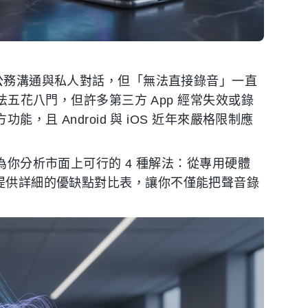
的公務溝通與私人對話，但「無法直接錄音」一直
方法五花八門，但許多第三方 App 經常失效或錄
，且 Android 與 iOS 近年來嚴格限制應
為你分析市面上可行的 4 種解法：從專用硬體
rec，並提供詳細的優缺點對比表，讓你不僅能把聲音錄