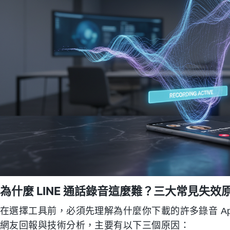
為什麼 LINE 通話錄音這麼難？三大常見失效
在選擇工具前，必須先理解為什麼你下載的許多錄音 A
網友回報與技術分析，主要有以下三個原因：