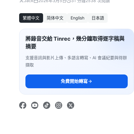
Jack
2026年3月5日
31 分鐘
2538 次閱讀
繁體中文
简体中文
English
日本語
將錄音交給 Tinrec，幾分鐘取得逐字稿與
摘要
支援音訊與影片上傳、多語言轉寫、AI 會議紀要與待辦
擷取
免費開始轉寫