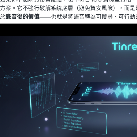
方案。它不強行破解系統底層（避免資安風險），而是
於
錄音後的價值
——也就是將語音轉為可搜尋、可行動