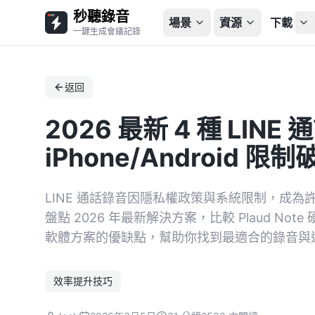
秒聽錄音
場景
資源
下載
一鍵生成會議記錄
返回
2026 最新 4 種 LI
iPhone/Android 限
LINE 通話錄音因隱私權政策與系統限制，成為許多 i
盤點 2026 年最新解決方案，比較 Plaud Note 
軟體方案的優缺點，幫助你找到最適合的錄音與
效率提升技巧