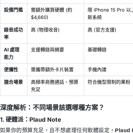
設備門檻
需額外購買硬體 (約
限 iPhone 15 Pro
$4,660)
新系統
錄音成功
高 (物理收音)
高 (官方支援)
率
AI 處理
支援轉錄與摘要
基礎轉錄
能力
便攜性
需攜帶額外卡片裝置
手機內建
適合場景
高頻率商務通話、預算
符合機型限制的果粉
充足
深度解析：不同場景該選哪種方案？
1. 硬體派：Plaud Note
如果你的預算充足，且不想處理任何軟體設定，
Plaud 