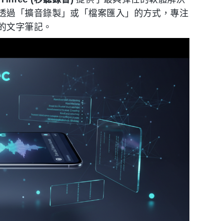
透過「擴音錄製」或「檔案匯入」的方式，專注
的文字筆記。