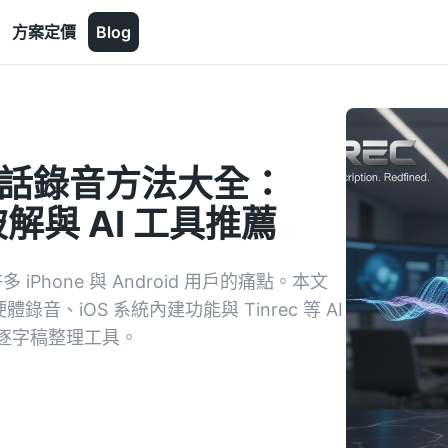
方案定價
Blog
NE 通話錄音方法大全：
制破解與 AI 工具推薦
Phone 與 Android 用戶的痛點。本文
硬體錄音、iOS 系統內建功能與 Tinrec 等 AI
逐字稿整理工具。