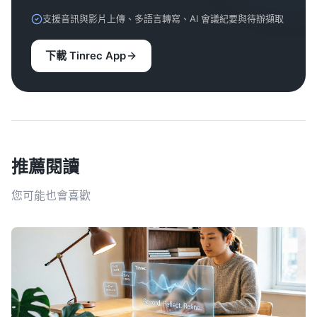
支援音訊與影片上傳、多語言轉寫、AI 會議紀要與待辦擷取
下載 Tinrec App
推薦閱讀
您可能也會喜歡