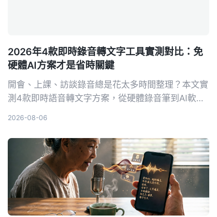
2026年4款即時錄音轉文字工具實測對比：免
硬體AI方案才是省時關鍵
開會、上課、訪談錄音總是花太多時間整理？本文實
測4款即時語音轉文字方案，從硬體錄音筆到AI軟體
工具，幫你找到最省時省力的記錄方式。Tinrec不只
2026-08-06
轉文字，還能AI摘要、問答，讓你錄完就直接拿到重
點。