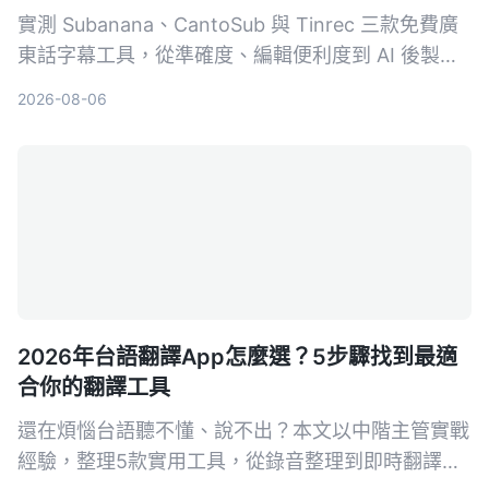
實測 Subanana、CantoSub 與 Tinrec 三款免費廣
東話字幕工具，從準確度、編輯便利度到 AI 後製能
力完整比較，幫你省下大量上字幕的時間。
2026-08-06
2026年台語翻譯App怎麼選？5步驟找到最適
合你的翻譯工具
還在煩惱台語聽不懂、說不出？本文以中階主管實戰
經驗，整理5款實用工具，從錄音整理到即時翻譯，