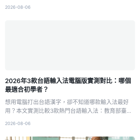
還附 AI 摘要和重點整理，學生救星這款就夠。
2026-08-06
2026年3款台語輸入法電腦版實測對比：哪個
最適合初學者？
想用電腦打出台語漢字，卻不知道哪款輸入法最好
用？本文實測比較3款熱門台語輸入法：教育部臺灣
台語漢字輸入法、信望愛台語客語輸入法、
2026-08-06
PhahTaigi，分析功能、優缺點與適合對象，幫助你
找到最順手的工具。