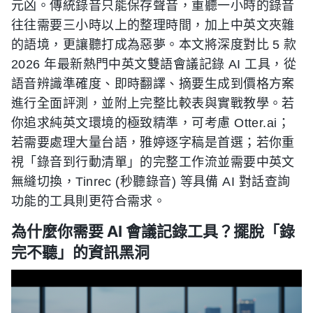
元凶。傳統錄音只能保存聲音，重聽一小時的錄音
往往需要三小時以上的整理時間，加上中英文夾雜
的語境，更讓聽打成為惡夢。本文將深度對比 5 款
2026 年最新熱門中英文雙語會議記錄 AI 工具，從
語音辨識準確度、即時翻譯、摘要生成到價格方案
進行全面評測，並附上完整比較表與實戰教學。若
你追求純英文環境的極致精準，可考慮 Otter.ai；
若需要處理大量台語，雅婷逐字稿是首選；若你重
視「錄音到行動清單」的完整工作流並需要中英文
無縫切換，Tinrec (秒聽錄音) 等具備 AI 對話查詢
功能的工具則更符合需求。
為什麼你需要 AI 會議記錄工具？擺脫「錄
完不聽」的資訊黑洞