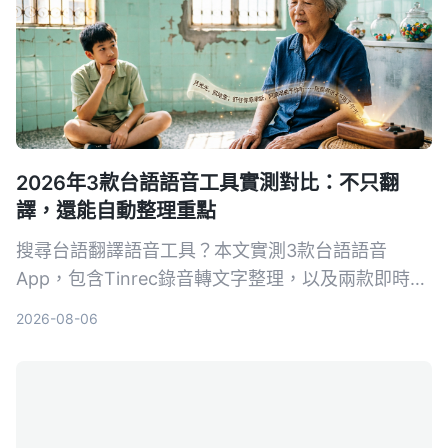
2026年3款台語語音工具實測對比：不只翻
譯，還能自動整理重點
搜尋台語翻譯語音工具？本文實測3款台語語音
App，包含Tinrec錄音轉文字整理，以及兩款即時翻
譯工具。告訴你如何挑選適合學台語、聽台語的好幫
2026-08-06
手。