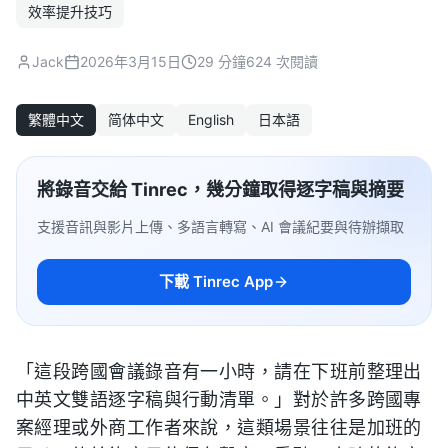
效率提升技巧
Jack
2026年3月15日
29 分鐘
624 次閱讀
繁體中文
简体中文
English
日本語
將錄音交給 Tinrec，幾分鐘取得逐字稿與摘要
支援音訊與影片上傳、多語言轉寫、AI 會議紀要與待辦擷取
下載 Tinrec App
「這段跨國會議錄音有一小時，請在下班前整理出
中英文雙語逐字稿與行動清單。」對於許多跨國專
案經理或外商工作者來說，這類場景往往是加班的