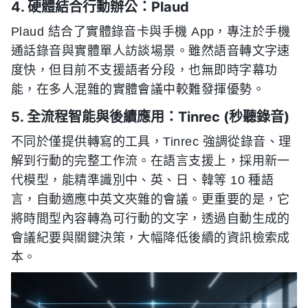
4. 硬體結合行動辦公：Plaud
Plaud 結合了實體錄音卡與手機 App，專注於手機
通話錄音與實體單人訪談場景。雖然語音轉文字速
度快，但目前不支援語者分段，也無即時字幕功
能，在多人混雜的實體會議中較難發揮優勢。
5. 全流程智能與後續應用：Tinrec (秒聽錄音)
不同於僅提供轉寫的工具，Tinrec 強調從錄音、理
解到行動的完整工作流。在語言支援上，採用新一
代模型，能精準識別中、英、日、韓等 10 種語
言，自動適應中英文夾雜的會議。更重要的是，它
將時間型內容轉為可行動的文字，透過自動生成的
會議紀要與關鍵決策，大幅降低後續的資訊檢索成
本。