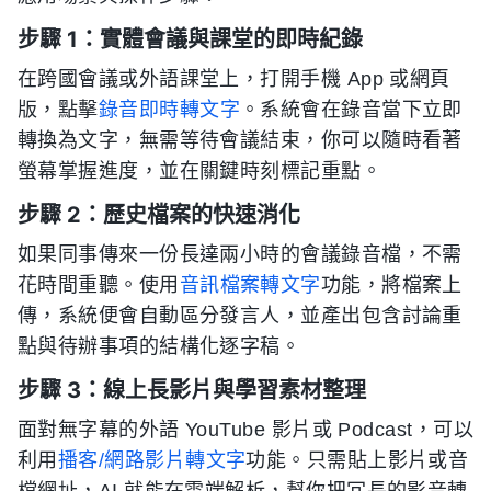
步驟 1：實體會議與課堂的即時紀錄
在跨國會議或外語課堂上，打開手機 App 或網頁
版，點擊
錄音即時轉文字
。系統會在錄音當下立即
轉換為文字，無需等待會議結束，你可以隨時看著
螢幕掌握進度，並在關鍵時刻標記重點。
步驟 2：歷史檔案的快速消化
如果同事傳來一份長達兩小時的會議錄音檔，不需
花時間重聽。使用
音訊檔案轉文字
功能，將檔案上
傳，系統便會自動區分發言人，並產出包含討論重
點與待辦事項的結構化逐字稿。
步驟 3：線上長影片與學習素材整理
面對無字幕的外語 YouTube 影片或 Podcast，可以
利用
播客/網路影片轉文字
功能。只需貼上影片或音