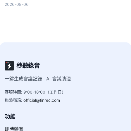
搭配5個步驟幫你挑出最適合的台語翻譯神器。
2026-08-06
秒聽錄音
一鍵生成會議記錄 · AI 會議助理
客服時間
:
9:00-18:00（工作日）
聯繫郵箱
:
official@tinrec.com
功能
即時轉寫