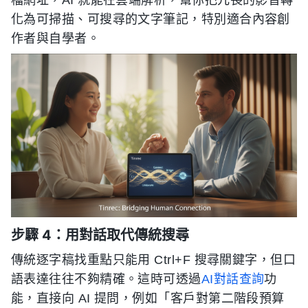
檔網址，AI 就能在雲端解析，幫你把冗長的影音轉
化為可掃描、可搜尋的文字筆記，特別適合內容創
作者與自學者。
步驟 4：用對話取代傳統搜尋
傳統逐字稿找重點只能用 Ctrl+F 搜尋關鍵字，但口
語表達往往不夠精確。這時可透過
AI對話查詢
功
能，直接向 AI 提問，例如「客戶對第二階段預算