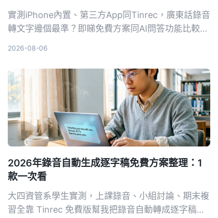
實測iPhone內置、第三方App同Tinrec，廣東話錄音
轉文字邊個最準？即睇免費方案同AI問答功能比較，
教你揀啱工具唔使OT。
2026-08-06
2026年錄音自動生成逐字稿免費方案整理：1
款一次看
大四資管系學生實測，上課錄音、小組討論、期末複
習全靠 Tinrec 免費版幫我把錄音自動轉成逐字稿，