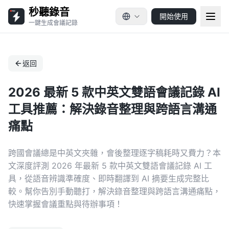
秒聽錄音
開始使用
一鍵生成會議記錄
返回
2026 最新 5 款中英文雙語會議記錄 AI
工具推薦：解決錄音整理與跨語言溝通
痛點
跨國會議總是中英文夾雜，會後整理逐字稿耗時又費力？本
文深度評測 2026 年最新 5 款中英文雙語會議記錄 AI 工
具，從語音辨識準確度、即時翻譯到 AI 摘要生成完整比
較。幫你告別手動聽打，解決錄音整理與跨語言溝通痛點，
快速掌握會議重點與待辦事項！