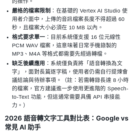
的操作。
嚴格的檔案限制
：在基礎的 Vertex AI Studio 使
用者介面中，上傳的音訊檔案長度不得超過 60
秒，且檔案大小必須在 10 MB 以內。
格式要求單一
：目前系統僅支援 16 位元線性
PCM WAV 檔案，這意味著日常手機錄製的
MP3、M4A 等格式都需要先經過轉檔。
缺乏後續應用
：系統僅負責將「語音轉換為文
字」，面對長篇逐字稿，使用者仍需自行提煉會
議結論與待辦事項。（註：若需轉錄長達 8 小時
的檔案，官方建議進一步使用更進階的 Speech-
to-Text 功能，但這通常需要具備 API 串接能
力。）
2026 語音轉文字工具對比表：Google vs
常見 AI 助手