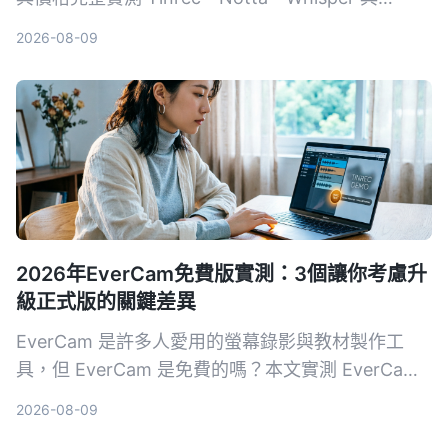
Otter.ai，幫你找到最適合會議、學習與訪談的錄音
2026-08-09
轉文字解決方案。
2026年EverCam免費版實測：3個讓你考慮升
級正式版的關鍵差異
EverCam 是許多人愛用的螢幕錄影與教材製作工
具，但 EverCam 是免費的嗎？本文實測 EverCam
免費版與正式版的差異，包括浮水印、匯出格式限
2026-08-09
制、授權方式等，幫助你判斷免費版是否夠用。