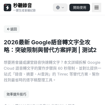
秒聽錄音
開始使用
一鍵生成會議記錄
返回
2026最新 Google語音轉文字全攻
略：突破限制與替代方案評測 | 测试2
想要將會議或課堂錄音快速轉文字？本文詳細拆解 Google
Cloud 語音轉文字的實作步驟與 60 秒限制，並對比提供一
站式「錄音、摘要、AI查詢」的 Tinrec 等替代方案，幫你
找到最省時的逐字稿整理工具。
效率提升技巧