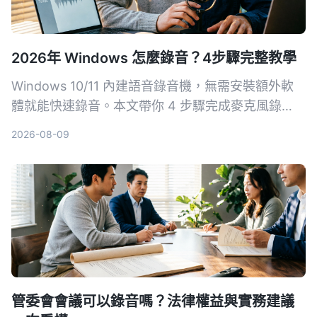
2026年 Windows 怎麼錄音？4步驟完整教學
Windows 10/11 內建語音錄音機，無需安裝額外軟
體就能快速錄音。本文帶你 4 步驟完成麥克風錄
音，並介紹 Xbox Game Bar、立體聲混音等方式，
2026-08-09
搞定系統音效錄製需求。
管委會會議可以錄音嗎？法律權益與實務建議