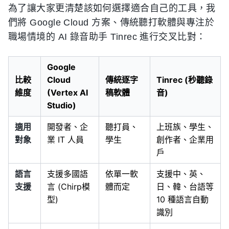
為了讓大家更清楚該如何選擇適合自己的工具，我
們將 Google Cloud 方案、傳統聽打軟體與專注於
職場情境的 AI 錄音助手 Tinrec 進行交叉比對：
Google
比較
Cloud
傳統逐字
Tinrec (秒聽錄
維度
(Vertex AI
稿軟體
音)
Studio)
適用
開發者、企
聽打員、
上班族、學生、
對象
業 IT 人員
學生
創作者、企業用
戶
語言
支援多國語
依單一軟
支援中、英、
支援
言 (Chirp模
體而定
日、韓、台語等
型)
10 種語言自動
識別