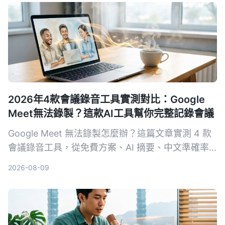
2026年4款會議錄音工具實測對比：Google
Meet無法錄製？這款AI工具幫你完整記錄會議
Google Meet 無法錄製怎麼辦？這篇文章實測 4 款
會議錄音工具，從免費方案、AI 摘要、中文準確率
到跨平台支援，幫你找到最適合的備用方案，不再漏
2026-08-09
掉會議重點。