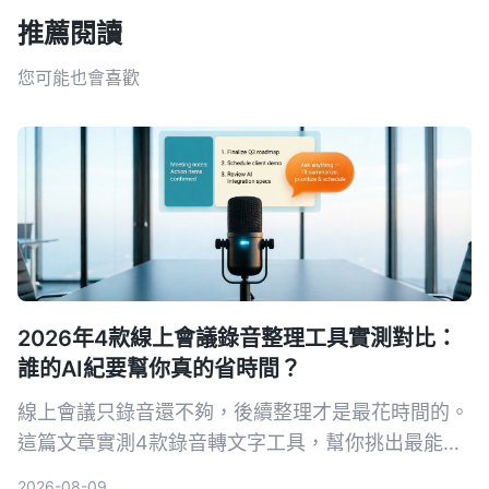
推薦閱讀
您可能也會喜歡
2026年4款線上會議錄音整理工具實測對比：
誰的AI紀要幫你真的省時間？
線上會議只錄音還不夠，後續整理才是最花時間的。
這篇文章實測4款錄音轉文字工具，幫你挑出最能自
動生成會議記錄、待辦事項和AI問答的選擇。
2026-08-09