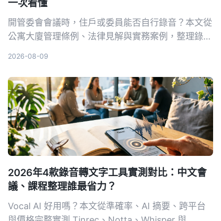
一次看懂
開管委會會議時，住戶或委員能否自行錄音？本文從
公寓大廈管理條例、法律見解與實務案例，整理錄音
的合法性、限制與替代方案，幫助你保障自身權益。
2026-08-09
2026年4款錄音轉文字工具實測對比：中文會
議、課程整理誰最省力？
Vocal AI 好用嗎？本文從準確率、AI 摘要、跨平台
與價格完整實測 Tinrec、Notta、Whisper 與