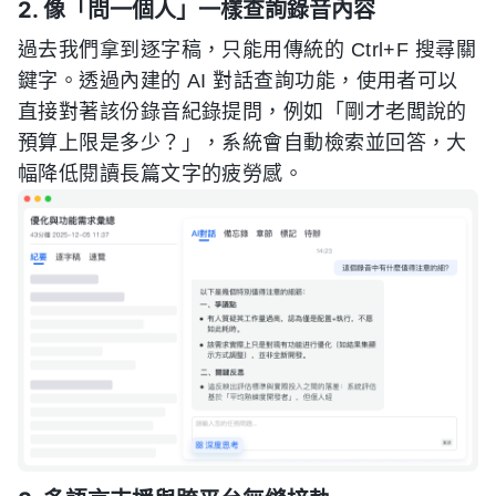
2. 像「問一個人」一樣查詢錄音內容
過去我們拿到逐字稿，只能用傳統的 Ctrl+F 搜尋關
鍵字。透過內建的 AI 對話查詢功能，使用者可以
直接對著該份錄音紀錄提問，例如「剛才老闆說的
預算上限是多少？」，系統會自動檢索並回答，大
幅降低閱讀長篇文字的疲勞感。