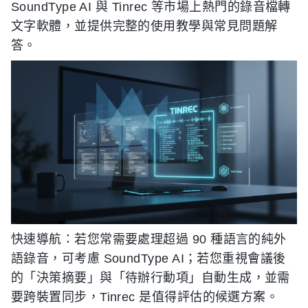
SoundType AI 與 Tinrec 等市場上熱門的錄音檔轉
文字軟體，並提供完整的使用教學與常見問題解
答。
快速導航：若您常需要處理超過 90 種語言的純外
語錄音，可考慮 SoundType AI；若您重視會議後
的「決策摘要」與「待辦行動項」自動生成，並需
要跨裝置同步，Tinrec 是值得評估的候選方案。