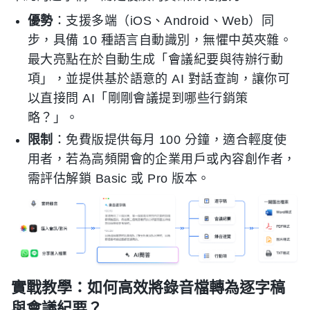
優勢
：支援多端（iOS、Android、Web）同
步，具備 10 種語言自動識別，無懼中英夾雜。
最大亮點在於自動生成「會議紀要與待辦行動
項」，並提供基於語意的 AI 對話查詢，讓你可
以直接問 AI「剛剛會議提到哪些行銷策
略？」。
限制
：免費版提供每月 100 分鐘，適合輕度使
用者，若為高頻開會的企業用戶或內容創作者，
需評估解鎖 Basic 或 Pro 版本。
實戰教學：如何高效將錄音檔轉為逐字稿
與會議紀要？