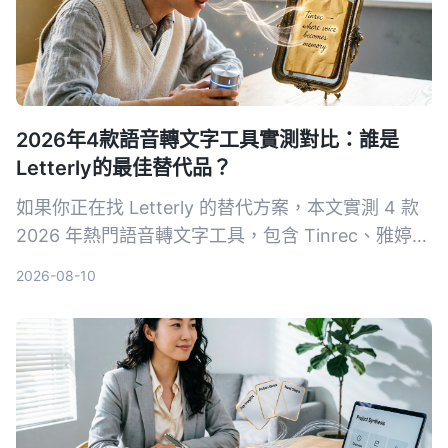
2026年4款語音轉文字工具實測對比：誰是
Letterly的最佳替代品？
如果你正在找 Letterly 的替代方案，本文實測 4 款
2026 年熱門語音轉文字工具，包含 Tinrec、雅婷逐
字稿、cSubtitle 和 MyEdit，從轉寫品質、AI 功
2026-08-10
能、價格到適合場景一次比較，幫助你找到最適合的
選擇。