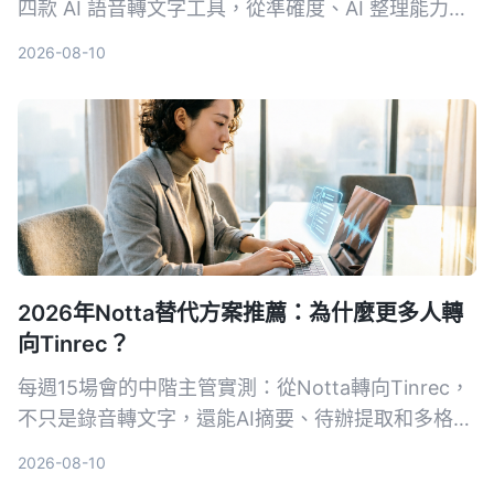
四款 AI 語音轉文字工具，從準確度、AI 整理能力、
中文支援、價格方案完整比較，幫你找到最適合整理
2026-08-10
會議、課程和訪談的選擇。
2026年Notta替代方案推薦：為什麼更多人轉
向Tinrec？
每週15場會的中階主管實測：從Notta轉向Tinrec，
不只是錄音轉文字，還能AI摘要、待辦提取和多格式
導出。本文對比兩款AI會議助手，幫你選對工作效率
2026-08-10
工具。