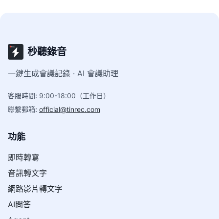
秒聽錄音
一鍵生成會議記錄 · AI 會議助理
客服時間
:
9:00-18:00（工作日）
聯繫郵箱
:
official@tinrec.com
功能
即時轉寫
音訊轉文字
網路影片轉文字
AI問答