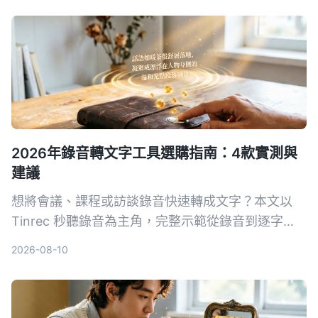
2026年錄音轉文字工具選購指南：4款實測與
建議
想將會議、課程或訪談錄音快速轉成文字？本文以
Tinrec 秒聽錄音為主角，完整示範從錄音到逐字
稿、AI 摘要與匯出的流程，並對比 MyEdit、
2026-08-10
cSubtitle、Monica 等工具，幫助你找到最適合的錄
音轉文字方案。