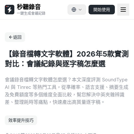
秒聽錄音
開始使用
一鍵生成會議記錄
返回
【錄音檔轉文字軟體】2026年5款實測
對比：會議紀錄與逐字稿怎麼選
會議錄音檔轉文字軟體怎麼選？本文深度評測 SoundType
AI 與 Tinrec 等熱門工具，從準確率、語言支援、摘要生成
及免費額度等多個維度全面比較，幫您解決中英夾雜辨識
差、整理耗時等痛點，快速產出高質量逐字稿。
效率提升技巧