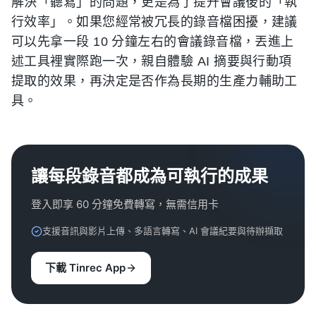
解決「聽寫」的問題，更是為了提升會議後的「執
行效率」。如果您經常被冗長的錄音檔困擾，建議
可以先拿一段 10 分鐘左右的會議錄音檔，丟進上
述工具裡實際跑一次，親自體驗 AI 摘要與行動項
提取的效果，再決定是否作為長期的生產力輔助工
具。
讓每段錄音都成為可執行的成果
登入即享 60 分鐘免費轉寫，無需信用卡
支援音訊與影片上傳、多語言轉寫、AI 會議紀要與待辦擷取
下載 Tinrec App