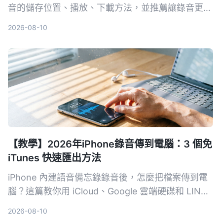
音的儲存位置、播放、下載方法，並推薦讓錄音更好
用的整理工具，包含 Tinrec、Otter.ai 等方案，幫助
2026-08-10
你真正把會議內容變成可搜尋、可回顧的知識。
【教學】2026年iPhone錄音傳到電腦：3 個免
iTunes 快速匯出方法
iPhone 內建語音備忘錄錄音後，怎麼把檔案傳到電
腦？這篇教你用 iCloud、Google 雲端硬碟和 LINE
三種方法，不用 iTunes、不用傳輸線，幾步驟就能
2026-08-10
在 Windows 或 Mac 上拿到 m4a 錄音檔。