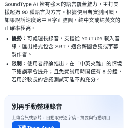
SoundType AI 擁有強大的語言覆蓋能力，主打支
援超過 90 種語言與方言。根據使用者實測回饋，
如果說話速度適中且字正腔圓，純中文或純英文的
正確率極高。
優勢
：可處理長錄音，支援從 YouTube 載入音
訊，匯出格式包含 SRT，適合跨國會議或字幕
製作者。
限制
：使用者評論指出，在「中英夾雜」的情境
下錯誤率會提升；且免費試用時間僅有 8 分鐘，
若用於較長的會議測試可能不夠充分。
別再手動整理錄音
上傳音訊或影片，自動取得逐字稿、摘要與行動項目
下載 Tinrec App