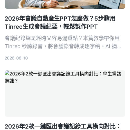
2026年會議自動產生PPT怎麼做？5步驟用
Tinrec生成會議紀要，輕鬆製作PPT
會議紀錄總是耗時又容易漏重點？本篇教學帶你用
Tinrec 秒聽錄音，將會議錄音轉成逐字稿、AI 摘要
與待辦事項，再匯出到其他 AI 工具自動生成 PPT，
2026-08-10
從錄音到簡報一氣呵成。
2026年2款一鍵匯出會議記錄工具橫向對比：