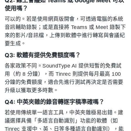
Q2: 線上會議如 Teams 或 Google Meet 可以
使用嗎？
可以的。若是使用網頁版開會，可透過電腦的系統
音訊輔助錄製；或是直接將 Teams 或 Meet 錄製下
來的影片/音訊檔，上傳到軟體中進行轉寫與會議紀
要生成。
Q3: 軟體有提供免費額度嗎？
各家政策不同。SoundType AI 提供短暫的免費試
用（約 8 分鐘），而 Tinrec 則提供每月最高 100
分鐘的免費額度，適合先進行測試再決定是否需要
升級以獲取更多時數。
Q4: 中英夾雜的錄音轉逐字稿準確嗎？
若使用傳統單一語言工具，中英夾雜極易出錯。建
議選擇具備「多語言自動識別」功能的軟體（如
Tinrec 支援中、英、日等多種語言自動識別），能