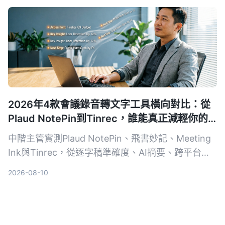
2026年4款會議錄音轉文字工具橫向對比：從
Plaud NotePin到Tinrec，誰能真正減輕你的
會議負擔？
中階主管實測Plaud NotePin、飛書妙記、Meeting
Ink與Tinrec，從逐字稿準確度、AI摘要、跨平台便
利性到實際職場應用，幫你選出最適合的會議自動轉
2026-08-10
文字工具。