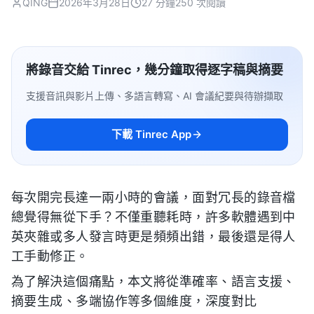
QING
2026年3月28日
27 分鐘
250 次閱讀
將錄音交給 Tinrec，幾分鐘取得逐字稿與摘要
支援音訊與影片上傳、多語言轉寫、AI 會議紀要與待辦擷取
下載 Tinrec App
每次開完長達一兩小時的會議，面對冗長的錄音檔
總覺得無從下手？不僅重聽耗時，許多軟體遇到中
英夾雜或多人發言時更是頻頻出錯，最後還是得人
工手動修正。
為了解決這個痛點，本文將從準確率、語言支援、
摘要生成、多端協作等多個維度，深度對比