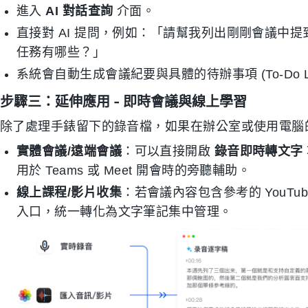
進入
AI 對話查詢
介面。
直接對 AI 提問，例如：「請幫我列出剛剛會議中
任務有哪些？」
系統會自動生成會議紀要與具體的待辦事項 (To-Do Li
步驟三：延伸應用 - 即時會議與線上學習
除了處理手錶留下的錄音檔，如果在辦公室或使用電腦
實體會議/遠端會議
：可以直接開啟
錄音即時轉文字
用於 Teams 或 Meet 開會時的旁聽輔助。
線上課程/影片收集
：若會議內容包含參考的 YouTu
入口，統一轉化為文字筆記集中管理。