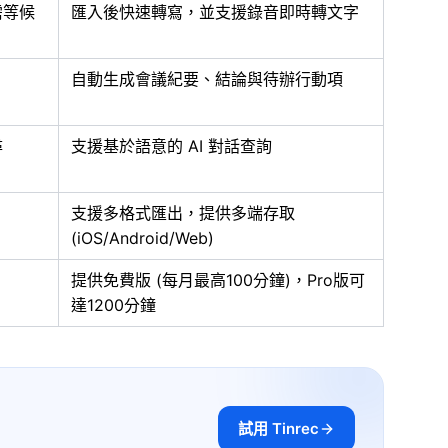
需等候
匯入後快速轉寫，並支援錄音即時轉文字
自動生成會議紀要、結論與待辦行動項
尋
支援基於語意的 AI 對話查詢
支援多格式匯出，提供多端存取
(iOS/Android/Web)
提供免費版 (每月最高100分鐘)，Pro版可
達1200分鐘
試用 Tinrec