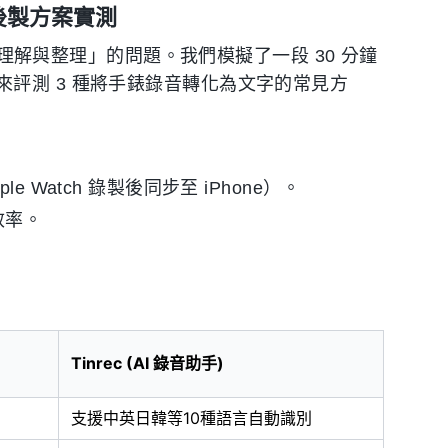
音後製方案實測
決「理解與整理」的問題。我們模擬了一段 30 分鐘
評測 3 種將手錶錄音轉化為文字的常見方
 Watch 錄製後同步至 iPhone）。
效率。
Tinrec (AI 錄音助手)
支援中英日韓等10種語言自動識別