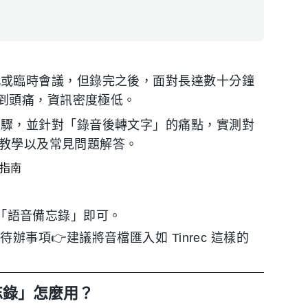
突發靈感或臨時會議，但錄完之後，面對長達數十分鐘
到頭痛，資訊密度極低。
與同步步驟，並針對「錄音後轉文字」的痛點，實測對
驟教學以及常見問題解答。
內建「語音備忘錄」即可。
事項👉建議將音檔匯入如 Tinrec 這樣的
備忘錄」怎麼用？