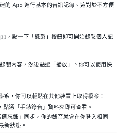
內建的 App 進行基本的音訊記錄。這對於不方便
忘錄」App，點一下「錄製」按鈕即可開始錄製個人記
的錄製內容，然後點選「播放」。你可以使用快
態系，你可以輕鬆在其他裝置上取得檔案：
App，點選「手錶錄音」資料夾即可查看。
「語音備忘錄」同步，你的錄音就會在你登入相同
保持最新狀態。