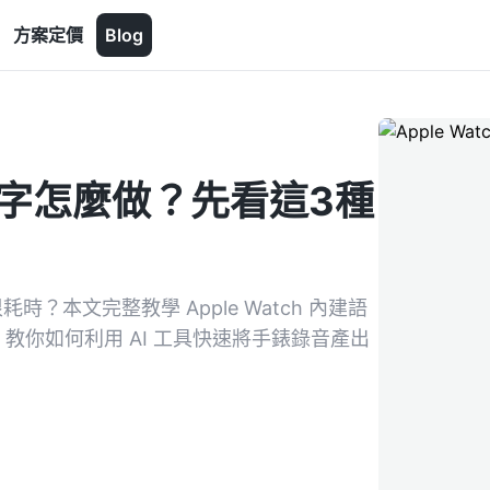
方案定價
Blog
音轉文字怎麼做？先看這3種
耗時？本文完整教學 Apple Watch 內建語
教你如何利用 AI 工具快速將手錶錄音產出