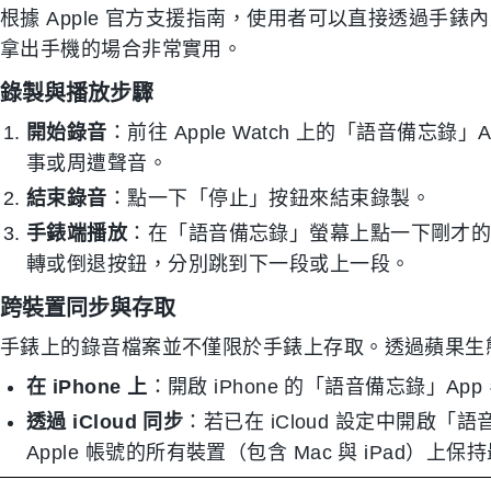
根據 Apple 官方支援指南，使用者可以直接透過手錶
拿出手機的場合非常實用。
錄製與播放步驟
開始錄音
：前往 Apple Watch 上的「語音備
事或周遭聲音。
結束錄音
：點一下「停止」按鈕來結束錄製。
手錶端播放
：在「語音備忘錄」螢幕上點一下剛才
轉或倒退按鈕，分別跳到下一段或上一段。
跨裝置同步與存取
手錶上的錄音檔案並不僅限於手錶上存取。透過蘋果生
在 iPhone 上
：開啟 iPhone 的「語音備忘錄」
透過 iCloud 同步
：若已在 iCloud 設定中開啟
Apple 帳號的所有裝置（包含 Mac 與 iPad）上