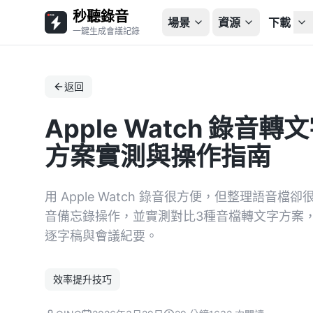
秒聽錄音
場景
資源
下載
一鍵生成會議記錄
返回
Apple Watch 錄
方案實測與操作指南
用 Apple Watch 錄音很方便，但整理語音檔卻很
音備忘錄操作，並實測對比3種音檔轉文字方案，
逐字稿與會議紀要。
效率提升技巧