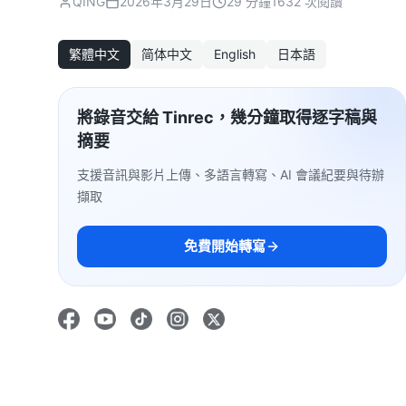
QING
2026年3月29日
29 分鐘
1632 次閱讀
繁體中文
简体中文
English
日本語
將錄音交給 Tinrec，幾分鐘取得逐字稿與
摘要
支援音訊與影片上傳、多語言轉寫、AI 會議紀要與待辦
擷取
免費開始轉寫