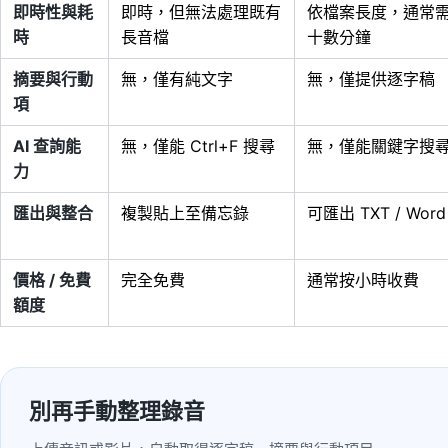
即時性與耗
即時，但無法處理既有
依檔案長度，通常
時
長音檔
十數分鐘
摘要與行動
無，僅有純文字
無，僅提供逐字稿
項
AI 查詢能
無，僅能 Ctrl+F 搜尋
無，僅能關鍵字搜
力
匯出與整合
複製貼上至備忘錄
可匯出 TXT / Word
價格 / 免費
完全免費
通常按小時收費
額度
別再手動整理錄音