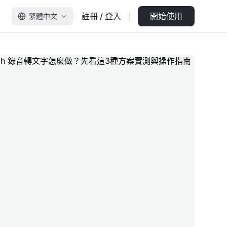
註冊 / 登入
開始使用
繁體中文