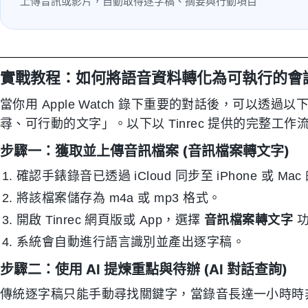
上傳音訊或影片，自動取得逐字稿、摘要與行動項目
實戰教程：如何將語音資料轉化為可執行的會
當你用 Apple Watch 錄下重要的對話後，可以
尋、可行動的文字」。以下以 Tinrec 提供的完整工作
步驟一：獲取並上傳音訊檔案 (音訊檔案轉文字)
確認手錶錄音已透過 iCloud 同步至 iPhone 或 
將該檔案儲存為 m4a 或 mp3 格式。
開啟 Tinrec 網頁版或 App，選擇
音訊檔案轉文字
功
系統會自動進行語言識別並產出逐字稿。
步驟二：使用 AI 提煉重點與待辦 (AI 對話查詢)
傳統逐字稿只能手動尋找關鍵字，當錄音長達一小時時