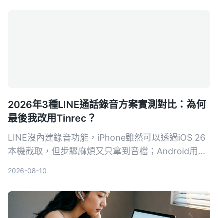
合台灣團隊的會議記錄方案。
2026年3種LINE通話錄音方案實測對比：為何
最後我改用Tinrec？
LINE沒內建錄音功能，iPhone雖然可以透過iOS 26
本機截取，但步驟麻煩又只拿到音檔；Android用戶
更頭痛。我試了三種方法，最後用Tinrec解決了錄音
2026-08-10
和後續整理困擾。這篇分享我的實測歷程和具體操作
步驟。