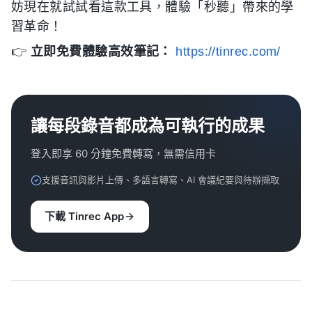
妨現在就試試看這款工具，體驗「秒聽」帶來的學
習革命！
👉
立即免費體驗高效筆記：
https://tinrec.com/
讓每段錄音都成為可執行的成果
登入即享 60 分鐘免費轉寫，無需信用卡
支援音訊與影片上傳、多語言轉寫、AI 會議紀要與待辦擷取
下載 Tinrec App