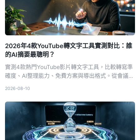
2026年4款YouTube轉文字工具實測對比：誰
的AI摘要最聰明？
實測4款熱門YouTube影片轉文字工具，比較轉寫準
確度、AI整理能力、免費方案與導出格式。從會議記
錄到影片素材整理，幫你找到最省力的逐字稿產生
2026-08-10
器。