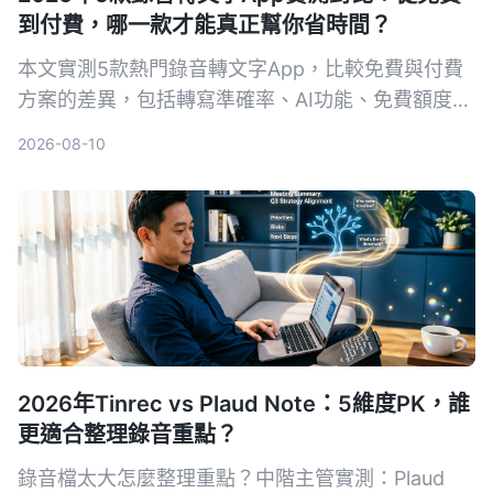
到付費，哪一款才能真正幫你省時間？
本文實測5款熱門錄音轉文字App，比較免費與付費
方案的差異，包括轉寫準確率、AI功能、免費額度與
價格，幫助你選出最適合的生產力工具。
2026-08-10
2026年Tinrec vs Plaud Note：5維度PK，誰
更適合整理錄音重點？
錄音檔太大怎麼整理重點？中階主管實測：Plaud