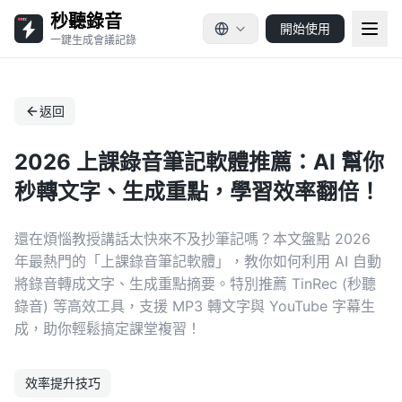
秒聽錄音
開始使用
一鍵生成會議記錄
返回
2026 上課錄音筆記軟體推薦：AI 幫你
秒轉文字、生成重點，學習效率翻倍！
還在煩惱教授講話太快來不及抄筆記嗎？本文盤點 2026
年最熱門的「上課錄音筆記軟體」，教你如何利用 AI 自動
將錄音轉成文字、生成重點摘要。特別推薦 TinRec (秒聽
錄音) 等高效工具，支援 MP3 轉文字與 YouTube 字幕生
成，助你輕鬆搞定課堂複習！
效率提升技巧