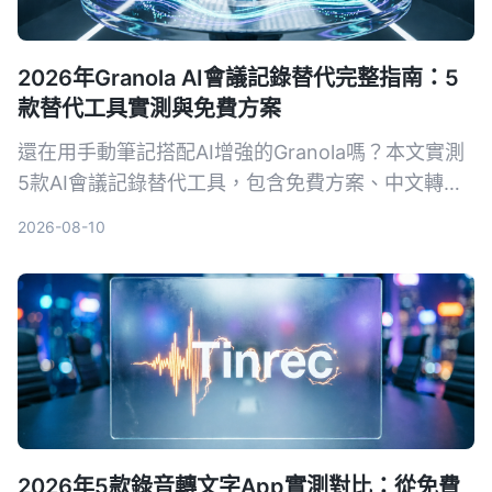
2026年Granola AI會議記錄替代完整指南：5
款替代工具實測與免費方案
還在用手動筆記搭配AI增強的Granola嗎？本文實測
5款AI會議記錄替代工具，包含免費方案、中文轉寫
準確度及AI摘要能力，幫你找到最適合的會議記錄神
2026-08-10
器。
2026年5款錄音轉文字App實測對比：從免費