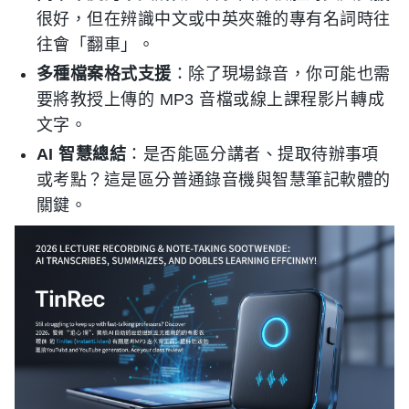
很好，但在辨識中文或中英夾雜的專有名詞時往
往會「翻車」。
多種檔案格式支援
：除了現場錄音，你可能也需
要將教授上傳的 MP3 音檔或線上課程影片轉成
文字。
AI 智慧總結
：是否能區分講者、提取待辦事項
或考點？這是區分普通錄音機與智慧筆記軟體的
關鍵。