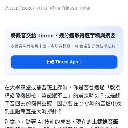
Jack
2026年1月13日
18 分鐘
393 次閱讀
將錄音交給 Tinrec，幾分鐘取得逐字稿與摘要
支援音訊與影片上傳、多語言轉寫、AI 會議紀要與待辦擷取
下載 Tinrec App
在大學講堂或補習班上課時，你是否曾遇過「教授
講話像機關槍，筆記跟不上」的崩潰時刻？或是錄
了音回去卻懶得重聽，因為要在 2 小時的音檔中找
到重點簡直是大海撈針？
別擔心，隨著 AI 技術的成熟，現在的
上課錄音筆