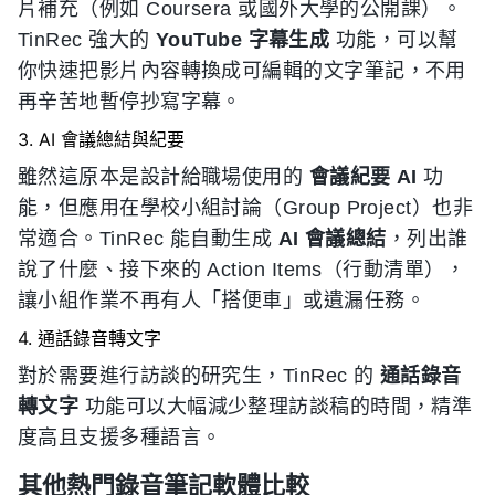
片補充（例如 Coursera 或國外大學的公開課）。
TinRec 強大的
YouTube 字幕生成
功能，可以幫
你快速把影片內容轉換成可編輯的文字筆記，不用
再辛苦地暫停抄寫字幕。
3. AI 會議總結與紀要
雖然這原本是設計給職場使用的
會議紀要 AI
功
能，但應用在學校小組討論（Group Project）也非
常適合。TinRec 能自動生成
AI 會議總結
，列出誰
說了什麼、接下來的 Action Items（行動清單），
讓小組作業不再有人「搭便車」或遺漏任務。
4. 通話錄音轉文字
對於需要進行訪談的研究生，TinRec 的
通話錄音
轉文字
功能可以大幅減少整理訪談稿的時間，精準
度高且支援多種語言。
其他熱門錄音筆記軟體比較