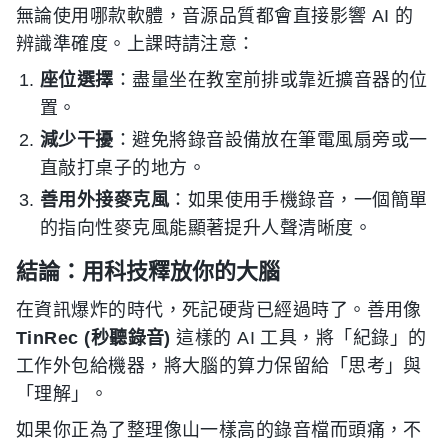
無論使用哪款軟體，音源品質都會直接影響 AI 的
辨識準確度。上課時請注意：
座位選擇
：盡量坐在教室前排或靠近擴音器的位
置。
減少干擾
：避免將錄音設備放在筆電風扇旁或一
直敲打桌子的地方。
善用外接麥克風
：如果使用手機錄音，一個簡單
的指向性麥克風能顯著提升人聲清晰度。
結論：用科技釋放你的大腦
在資訊爆炸的時代，死記硬背已經過時了。善用像
TinRec (秒聽錄音)
這樣的 AI 工具，將「紀錄」的
工作外包給機器，將大腦的算力保留給「思考」與
「理解」。
如果你正為了整理像山一樣高的錄音檔而頭痛，不