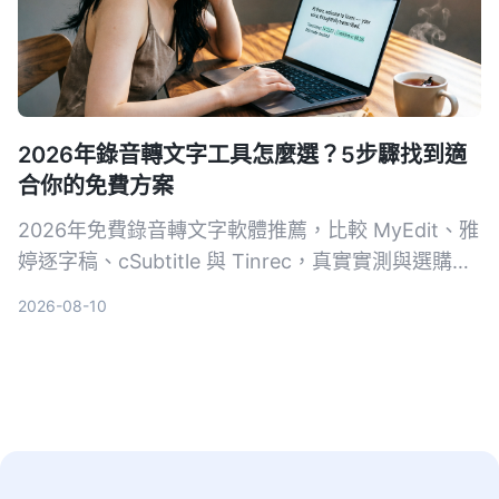
2026年錄音轉文字工具怎麼選？5步驟找到適
合你的免費方案
2026年免費錄音轉文字軟體推薦，比較 MyEdit、雅
婷逐字稿、cSubtitle 與 Tinrec，真實實測與選購指
南，從免費額度、準確度到 AI 摘要功能，幫你省時
2026-08-10
省力整理錄音檔。