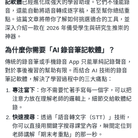
記軟體
已經進化成強大的學習助理。它們不僅能錄
音，還能自動將語音轉成逐字稿，甚至幫你總結重
點。這篇文章將帶你了解如何挑選適合的工具，並
深入介紹一款在 2026 年備受學生與研究生推崇的
神器。
為什麼你需要「AI 錄音筆記軟體」？
傳統的錄音筆或手機錄音 App 只能單純記錄聲音，
對於事後複習的幫助有限。而結合 AI 技術的錄音
筆記軟體，解決了學習過程中的三大痛點：
專注當下
：你不需要忙著手寫每一個字，可以把
注意力放在理解老師的邏輯上，細節交給軟體紀
錄。
快速搜尋
：透過「語音轉文字（STT）」技術，
你可以直接用關鍵字搜尋課堂內容，瞬間定位到
老師講解「期末考重點」的那一秒。