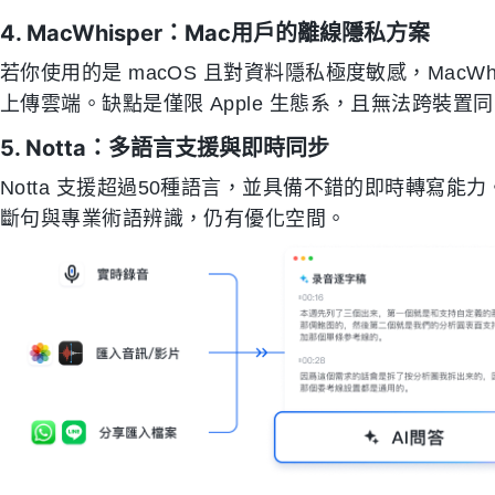
4. MacWhisper：Mac用戶的離線隱私方案
若你使用的是 macOS 且對資料隱私極度敏感，MacWhis
上傳雲端。缺點是僅限 Apple 生態系，且無法跨裝
5. Notta：多語言支援與即時同步
Notta 支援超過50種語言，並具備不錯的即時轉寫
斷句與專業術語辨識，仍有優化空間。