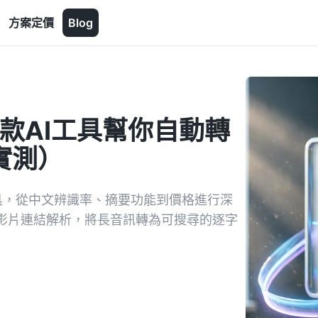
方案定價
Blog
款AI工具幫你自動轉
c實測）
具，從中文辨識率、摘要功能到價格進行深
詢與影片連結解析，將長音訊轉為可搜尋的逐字