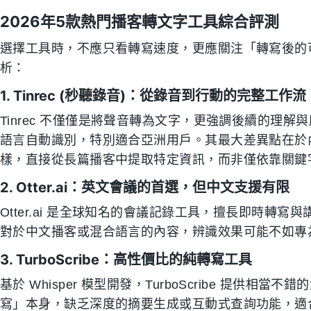
2026年5款熱門播客轉文字工具綜合評測
選擇工具時，不應只看轉寫速度，更應關注「轉寫後的
析：
1. Tinrec (秒聽錄音)：從錄音到行動的完整工作流
Tinrec 不僅僅是將聲音轉為文字，更強調後續的理
語言自動識別，特別適合亞洲用戶。其最大差異點在於
樣，直接從長篇播客中提取特定資訊，而非僅依靠關鍵
2. Otter.ai：英文會議的首選，但中文支援有限
Otter.ai 是全球知名的會議記錄工具，擅長即時轉
對於中文播客或混合語言的內容，辨識效果可能不如專
3. TurboScribe：高性價比的純轉寫工具
基於 Whisper 模型開發，TurboScribe 提供
寫」本身，缺乏深度的摘要生成或互動式查詢功能，適