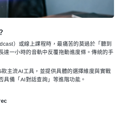
？
cast）或線上課程時，最痛苦的莫過於「聽到
長達一小時的音軌中反覆拖動進度條。傳統的手
款主流AI工具，並提供具體的選擇維度與實戰
否具備「AI對話查詢」等進階功能。
rec