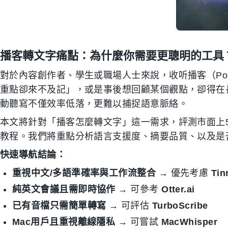
播客轉文字痛點：為什麼你需要更聰明的工具
對於內容創作者、學生或職場人士來說，收听播客（Pod
重點卻來不及記」，或是事後想回顧某個觀點，卻得在
動聽寫不僅效率低落，更難以捕捉語意脈絡。
本文將針對「播客怎麼轉文字」這一需求，評測市面上5
教程。我們將重點分析語言支援度、摘要品質、以及是
快速導航結論：
重視中文/多語準確率與工作流整合
→ 優先考慮
Tin
純英文會議且需即時協作
→ 可參考
Otter.ai
已有音檔只需簡單轉寫
→ 可評估
TurboScribe
Mac用戶且重視離線隱私
→ 可嘗試
MacWhisper