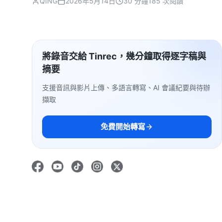
QING
2026年5月14日
30 分鐘
185 次閱讀
將錄音交給 Tinrec，幾分鐘取得逐字稿與
摘要
支援音訊與影片上傳、多語言轉寫、AI 會議紀要與待辦
擷取
免費開始轉寫