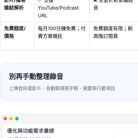
影片/播客
✅ 支援
❌ 主要針對會議錄
連結解析
YouTube/Podcast
音
URL
免費額度/
每月100分鐘免費；付
免費額度有限；較
價格
費方案親民
高階訂閱貴
別再手動整理錄音
上傳音訊或影片，自動取得逐字稿、摘要與行動項目