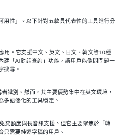
可用性」。以下針對五款具代表性的工具進行分
解與應用。它支援中文、英文、日文、韓文等10種
內建「AI對話查詢」功能，讓用戶能像問問題一
字搜尋。
寫與講者識別。然而，其主要優勢集中在英文環境，
為多語優化的工具穩定。
相當不錯的免費額度與長音訊支援。但它主要聚焦於「轉
合只需要純逐字稿的用戶。