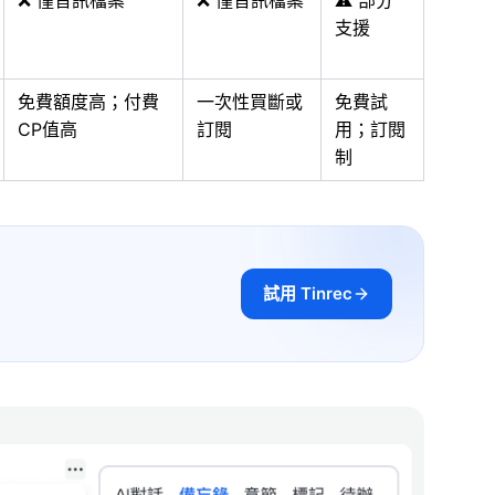
❌ 僅音訊檔案
❌ 僅音訊檔案
⚠️ 部分
支援
免費額度高；付費
一次性買斷或
免費試
CP值高
訂閱
用；訂閱
制
試用 Tinrec