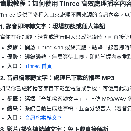
實戰教程：如何使用 Tinrec 高效處理播客內
Tinrec 提供了多種入口來處理不同來源的音訊內容
1. 錄音即時轉文字：現場訪談或個人筆記
當你在參加线下活動或進行個人靈感記錄時，可直接使
步驟：
開啟 Tinrec App 或網頁版，點擊「錄音即
優勢：
邊錄邊轉，無需等待上傳，即時掌握內容重
入口：
Tinrec 首頁
2. 音訊檔案轉文字：處理已下載的播客 MP3
如果你已經將播客節目下載至電腦或手機，可使用此功
步驟：
選擇「音訊檔案轉文字」，上傳 MP3/WAV
結果：
系統自動生成逐字稿，並區分發言人（若音
入口：
音訊檔案轉文字
3. 影片/播客連結轉文字：免下載直接解析