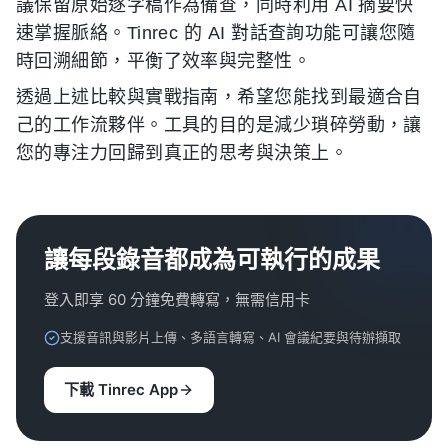
議保留原始逐字稿作為備查，同時利用 AI 摘要快
速掌握脈絡。Tinrec 的 AI 對話查詢功能可讓您隨
時回溯細節，平衡了效率與完整性。
透過上述比較與實戰指南，希望您能找到最適合自
己的工作流夥伴。工具的目的是減少瑣碎勞動，讓
您的專注力回歸到真正的思考與決策上。
讓每段錄音都成為可執行的成果
登入即享 60 分鐘免費轉寫，無需信用卡
支援音訊與影片上傳、多語言轉寫、AI 會議紀要與待辦擷取
下載 Tinrec App