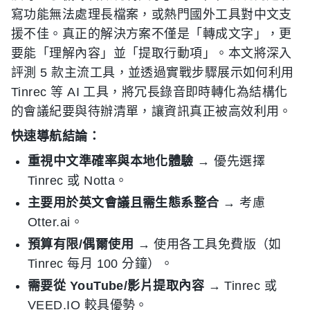
寫功能無法處理長檔案，或熱門國外工具對中文支
援不佳。真正的解決方案不僅是「轉成文字」，更
要能「理解內容」並「提取行動項」。本文將深入
評測 5 款主流工具，並透過實戰步驟展示如何利用
Tinrec 等 AI 工具，將冗長錄音即時轉化為結構化
的會議紀要與待辦清單，讓資訊真正被高效利用。
快速導航結論：
重視中文準確率與本地化體驗
→ 優先選擇
Tinrec 或 Notta。
主要用於英文會議且需生態系整合
→ 考慮
Otter.ai。
預算有限/偶爾使用
→ 使用各工具免費版（如
Tinrec 每月 100 分鐘）。
需要從 YouTube/影片提取內容
→ Tinrec 或
VEED.IO 較具優勢。