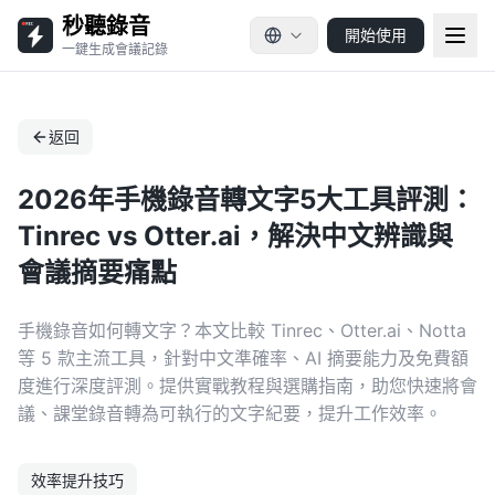
秒聽錄音
開始使用
一鍵生成會議記錄
返回
2026年手機錄音轉文字5大工具評測：
Tinrec vs Otter.ai，解決中文辨識與
會議摘要痛點
手機錄音如何轉文字？本文比較 Tinrec、Otter.ai、Notta
等 5 款主流工具，針對中文準確率、AI 摘要能力及免費額
度進行深度評測。提供實戰教程與選購指南，助您快速將會
議、課堂錄音轉為可執行的文字紀要，提升工作效率。
效率提升技巧