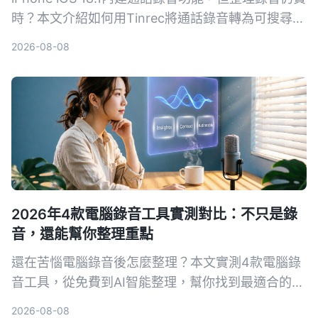
時？本文介紹如何用Tinrec將通話錄音轉為可搜尋的
筆記、摘要和待辦，提升學習與工作效率。
2026-08-08
2026年4款電腦錄音工具實測對比：不只是錄
音，還能幫你整理重點
還在苦惱電腦錄音後怎麼整理？本文實測4款電腦錄
音工具，從免費到AI智能整理，幫你找到最適合的方
案。
2026-08-08