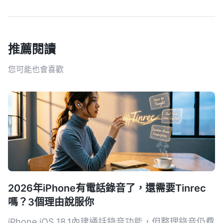
推薦閱讀
您可能也會喜歡
2026年iPhone有電話錄音了，還需要Tinrec
嗎？3個理由說服你
iPhone iOS 18.1內建通話錄音功能，但整理錄音仍費