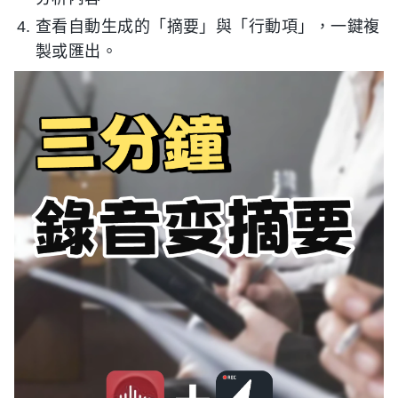
查看自動生成的「摘要」與「行動項」，一鍵複
製或匯出。