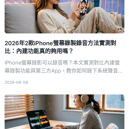
2026年2款iPhone螢幕錄製錄音方法實測對
比：內建功能真的夠用嗎？
iPhone螢幕錄影可以錄音嗎？本文實測對比內建螢
幕錄製功能與第三方App，教你如何錄下系統聲音和
環境聲音，並解析常見沒聲音的原因與解決方法。
2026-08-08