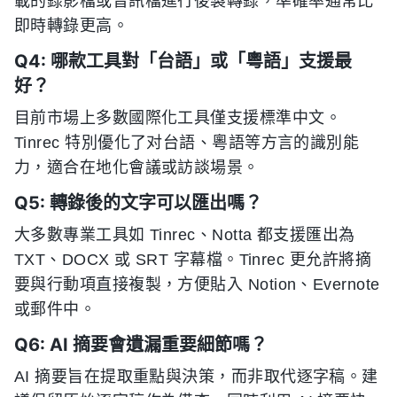
載的錄影檔或音訊檔進行後製轉錄，準確率通常比
即時轉錄更高。
Q4: 哪款工具對「台語」或「粵語」支援最
好？
目前市場上多數國際化工具僅支援標準中文。
Tinrec 特別優化了对台語、粵語等方言的識別能
力，適合在地化會議或訪談場景。
Q5: 轉錄後的文字可以匯出嗎？
大多數專業工具如 Tinrec、Notta 都支援匯出為
TXT、DOCX 或 SRT 字幕檔。Tinrec 更允許將摘
要與行動項直接複製，方便貼入 Notion、Evernote
或郵件中。
Q6: AI 摘要會遺漏重要細節嗎？
AI 摘要旨在提取重點與決策，而非取代逐字稿。建