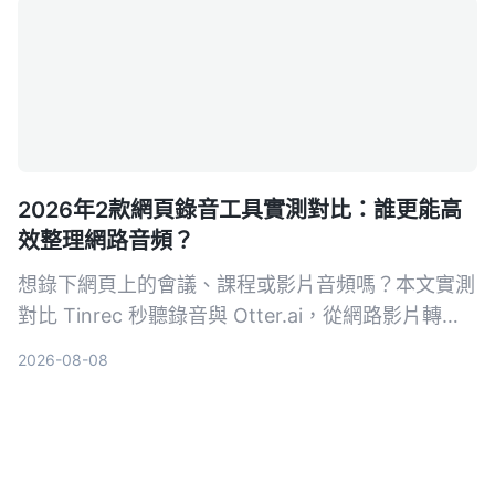
2026年2款網頁錄音工具實測對比：誰更能高
效整理網路音頻？
想錄下網頁上的會議、課程或影片音頻嗎？本文實測
對比 Tinrec 秒聽錄音與 Otter.ai，從網路影片轉
寫、AI 摘要、中文支援到價格方案，幫你找出最適
2026-08-08
合台灣使用者的網頁錄音整理工具。