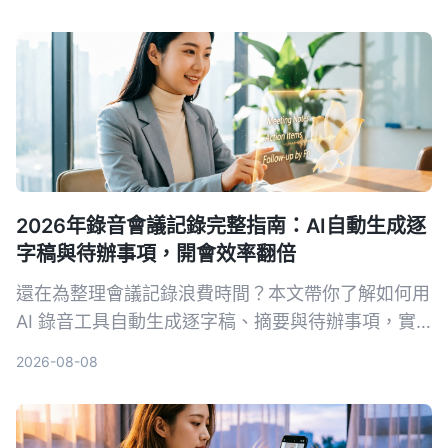
2026年錄音會議記錄完整指南：AI自動生成逐
字稿與待辦事項，開會效率翻倍
還在為整理會議記錄浪費時間？本文帶你了解如何用
AI 錄音工具自動生成逐字稿、摘要與待辦事項，實
測比較 Tinrec、Notta、Otter.ai 等工具，幫你挑選
2026-08-08
最適合的解決方案。