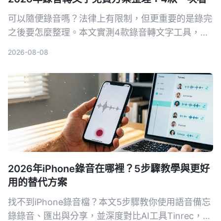
可以隨便錄音嗎？法律上有限制，但更重要的是錄完
之後要怎麼整理。本文實測4款錄音轉文字工具，整
理免費方案和實用心得，讓你選對工具不再白花時
2026-08-08
間。
2026年iPhone錄音在哪裡？5步驟教學與更好
用的替代方案
找不到iPhone錄音檔？本文5步驟教你使用語音備忘
錄錄音、匯出與分享，並深度對比AI工具Tinrec，讓