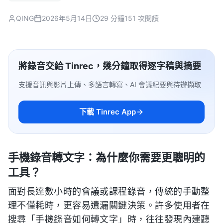
QING
2026年5月14日
29 分鐘
151 次閱讀
將錄音交給 Tinrec，幾分鐘取得逐字稿與摘要
支援音訊與影片上傳、多語言轉寫、AI 會議紀要與待辦擷取
下載 Tinrec App
手機錄音轉文字：為什麼你需要更聰明的
工具？
面對長達數小時的會議或課程錄音，傳統的手動整
理不僅耗時，更容易遺漏關鍵決策。許多使用者在
搜尋「手機錄音如何轉文字」時，往往發現內建聽