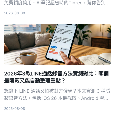
免費額度夠用、AI筆記超省時的Tinrec，幫你告別手
抄筆記地獄。
2026-08-08
2026年3款LINE通話錄音方法實測對比：哪個
最隱蔽又能自動整理重點？
想錄下 LINE 通話又怕被對方發現？本文實測 3 種隱
蔽錄音方法，包括 iOS 26 本機截取、Android 螢幕
錄影，並教你如何用 Tinrec 秒聽錄音自動轉逐字
2026-08-08
稿、摘要與待辦，讓錄音真正變成可用資料。