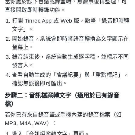
當你處於線下會議或課堂時，無需事後再整理，可
直接開啟即時轉錄功能。
打開 Tinrec App 或 Web 版，點擊「錄音即時轉
文字」。
開始錄音，系統會即時將語音轉換為文字顯示在
螢幕上。
錄音結束後，系統自動生成逐字稿，並標示不同
發言人。
查看自動生成的「會議紀要」與「重點標記」，
確認無誤後即可匯出。
步驟二：音訊檔案轉文字（適用於已有錄音
檔）
若你已有來自錄音筆或手機內建的錄音檔案（如
MP3, M4A, WAV）：
進入「音訊檔案轉文字」頁面。