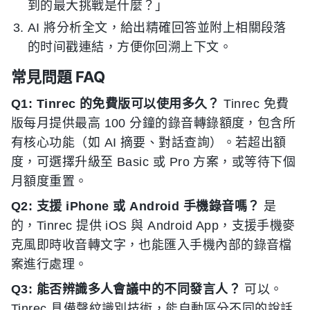
到的最大挑戰是什麼？」
AI 將分析全文，給出精確回答並附上相關段落
的时间戳連結，方便你回溯上下文。
常見問題 FAQ
Q1: Tinrec 的免費版可以使用多久？
Tinrec 免費
版每月提供最高 100 分鐘的錄音轉錄額度，包含所
有核心功能（如 AI 摘要、對話查詢）。若超出額
度，可選擇升級至 Basic 或 Pro 方案，或等待下個
月額度重置。
Q2: 支援 iPhone 或 Android 手機錄音嗎？
是
的，Tinrec 提供 iOS 與 Android App，支援手機麥
克風即時收音轉文字，也能匯入手機內部的錄音檔
案進行處理。
Q3: 能否辨識多人會議中的不同發言人？
可以。
Tinrec 具備聲紋識別技術，能自動區分不同的說話