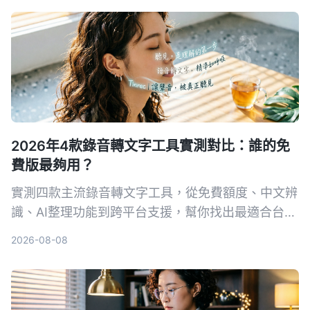
2026年4款錄音轉文字工具實測對比：誰的免
費版最夠用？
實測四款主流錄音轉文字工具，從免費額度、中文辨
識、AI整理功能到跨平台支援，幫你找出最適合台灣
使用者的選擇。
2026-08-08