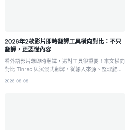
2026年2款影片即時翻譯工具橫向對比：不只
翻譯，更要懂內容
看外語影片想即時翻譯，選對工具很重要！本文橫向
對比 Tinrec 與沉浸式翻譯，從輸入來源、整理能力
到中文支援，完整解析哪款更適合你。
2026-08-08