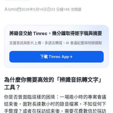
QING
2026年5月14日
33 分鐘
148 次閱讀
將錄音交給 Tinrec，幾分鐘取得逐字稿與摘要
支援音訊與影片上傳、多語言轉寫、AI 會議紀要與待辦擷取
下載 Tinrec App
為什麼你需要高效的「辨識音訊轉文字」
工具？
你是否曾面臨這樣的困境：一場兩小時的專案會議
結束後，面對長達數小时的錄音檔案，不知從何下
手整理？或者在採訪結束後，需要花費數倍於採訪