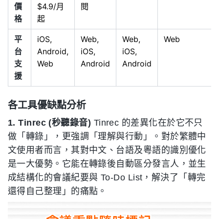
價
$4.9/月
閱
格
起
平
iOS,
Web,
Web,
Web
台
Android,
iOS,
iOS,
支
Web
Android
Android
援
各工具優缺點分析
1. Tinrec (秒聽錄音)
Tinrec 的差異化在於它不只
做「轉錄」，更強調「理解與行動」。對於繁體中
文使用者而言，其對中文、台語及粵語的識別優化
是一大優勢。它能在轉錄後自動區分發言人，並生
成結構化的會議紀要與 To-Do List，解決了「轉完
還得自己整理」的痛點。