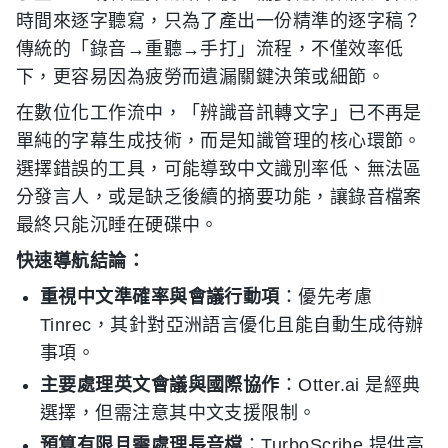
時間來逐字聽寫，只為了產出一份精準的逐字稿？
傳統的「錄音→重聽→手打」流程，不僅效率低
下，更容易因為疲勞而遺漏關鍵決策或細節。
在數位化工作流中，「辨識音訊轉文字」已不再是
單純的字幕生成技術，而是知識管理的核心環節。
選擇錯誤的工具，可能導致中文識別率低、無法區
分發言人，或是缺乏後續的摘要功能，讓錄音檔案
最終只能沉睡在硬碟中。
快速導航結論：
重視中文準確率與會議行動項
：優先考慮
Tinrec，其針對亞洲語言優化且能自動生成待辦
事項。
主要處理英文會議與國際協作
：Otter.ai 是經典
選擇，但需注意其中文支援限制。
預算有限且需處理長音檔
：TurboScribe 提供高