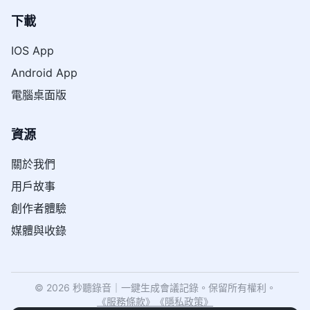
下載
IOS App
Android App
電腦桌面版
資源
關於我們
用戶故事
創作者體驗
媒體與收錄
© 2026 秒聽錄音｜一鍵生成會議記錄。保留所有權利。
《
服務條款
》
《
隱私政策
》