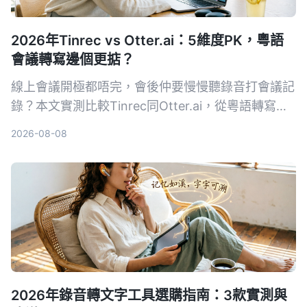
2026年Tinrec vs Otter.ai：5維度PK，粵語
會議轉寫邊個更掂？
線上會議開極都唔完，會後仲要慢慢聽錄音打會議記
錄？本文實測比較Tinrec同Otter.ai，從粵語轉寫、
AI整理、性價比等5個維度比拼，幫你揀出最啱香港
2026-08-08
用家嘅錄音轉文字工具。
2026年錄音轉文字工具選購指南：3款實測與