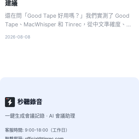
建議
還在問「Good Tape 好用嗎？」我們實測了 Good
Tape、MacWhisper 和 Tinrec，從中文準確度、AI
整理能力、價格方案完整比較，幫你找到最適合台灣
2026-08-08
上班族、學生與文字工作者的語音轉文字神隊友。
秒聽錄音
一鍵生成會議記錄 · AI 會議助理
客服時間
:
9:00-18:00（工作日）
聯繫郵箱
:
official@tinrec.com