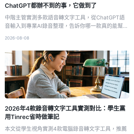
ChatGPT都辦不到的事，它做到了
中階主管實測多款語音轉文字工具，從ChatGPT語
音輸入到專業AI錄音整理，告訴你哪一款真的能幫你
省下每天一小時的會議記錄時間，還能把所有音檔變
2026-08-08
成可搜尋、可整理的知識庫。
2026年4款錄音轉文字工具實測對比：學生黨
用Tinrec省時做筆記
本文從學生視角實測4款電腦錄音轉文字工具，推薦