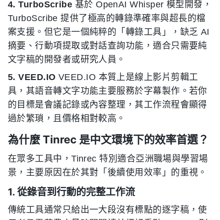
4. TurboScribe
基於 OpenAI Whisper 模型開發，
TurboScribe 提供了極高的轉錄準確率與超長的檔
案支援。但它是一個純粹的「轉錄工具」，缺乏 AI
摘要、行動項提取或對話查詢功能，適合只需要純
文字稿的開發者或研究人員。
5. VEED.IO
VEED.IO 本質上是線上影片剪輯工
具，其語音轉文字功能主要服務於字幕製作。若你
的目標是會議記錄或內容整理，其工作流程會顯得
過於繁瑣，且價格相對較高。
為什麼 Tinrec 是中文環境下的效率首選？
在眾多工具中，Tinrec 特別適合亞洲職場與學習場
景，主要原因在於其對「後續使用效率」的重視。
1. 從錄音到行動的完整工作流
傳統工具通常只給出一大段沒有標點的逐字稿，使