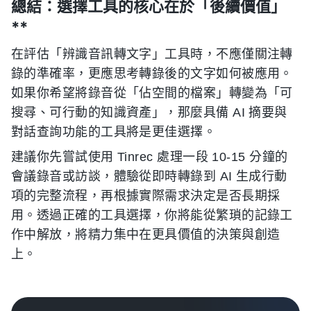
總結：選擇工具的核心在於「後續價值」
**
在評估「辨識音訊轉文字」工具時，不應僅關注轉
錄的準確率，更應思考轉錄後的文字如何被應用。
如果你希望將錄音從「佔空間的檔案」轉變為「可
搜尋、可行動的知識資產」，那麼具備 AI 摘要與
對話查詢功能的工具將是更佳選擇。
建議你先嘗試使用 Tinrec 處理一段 10-15 分鐘的
會議錄音或訪談，體驗從即時轉錄到 AI 生成行動
項的完整流程，再根據實際需求決定是否長期採
用。透過正確的工具選擇，你將能從繁瑣的記錄工
作中解放，將精力集中在更具價值的決策與創造
上。