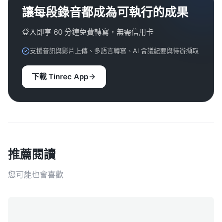
讓每段錄音都成為可執行的成果
登入即享 60 分鐘免費轉寫，無需信用卡
支援音訊與影片上傳、多語言轉寫、AI 會議紀要與待辦擷取
下載 Tinrec App
推薦閱讀
您可能也會喜歡