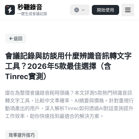
秒聽錄音
開始使用
一鍵生成會議記錄
返回
會議記錄與訪談用什麼辨識音訊轉文字
工具？2026年5款最佳選擇（含
Tinrec實測）
還在為整理會議錄音耗時頭痛？本文評測5款熱門辨識音訊
轉文字工具，比較中文準確率、AI摘要與價格。針對重視行
動項產出的用戶，深入解析Tinrec如何透過AI對話查詢提升
工作效率，助你快速找到最適合的解決方案。
效率提升技巧