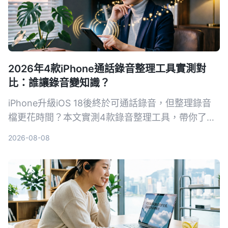
2026年4款iPhone通話錄音整理工具實測對
比：誰讓錄音變知識？
iPhone升級iOS 18後終於可通話錄音，但整理錄音
檔更花時間？本文實測4款錄音整理工具，帶你了解
如何用AI把錄音變成可搜尋、可摘要的知識，讓會議
2026-08-08
記錄不再頭痛。