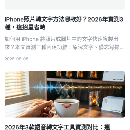
iPhone照片轉文字方法哪款好？2026年實測3
種，這招最省時
如何用 iPhone 將照片或圖片中的文字快速複製出
來？本文實測三種內建功能：原況文字、備忘錄掃描
文字、相機即時辨識，並分享哪一個方法在真實場景
2026-08-08
中最省時好用。
2026年3款語音轉文字工具實測對比：連