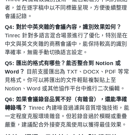
者，並在逐字稿中以不同標籤呈現，方便後續整理
會議記錄。
Q4: 對於中英夾雜的會議內容，識別效果如何？
Tinrec 針對多語言混合場景進行了優化，特別是在
中文與英文夾雜的商務會議中，能保持較高的識別
準確率，無需手動切換語言設定。
Q5: 匯出的格式有哪些？能否整合到 Notion 或
Word？
目前支援匯出為 TXT、DOCX、PDF 等常
見格式。你可以將匯出的文件輕鬆複製貼上至
Notion、Word 或其他協作平台中進行二次編輯。
Q6: 如果會議錄音品質不好（有雜音），還能準確
轉錄嗎？
Tinrec 內建噪音過濾與音質增強技術，能
一定程度克服環境雜音。但若錄音過於模糊或重疊
嚴重，建議配合外接麥克風使用以獲得最佳效果。