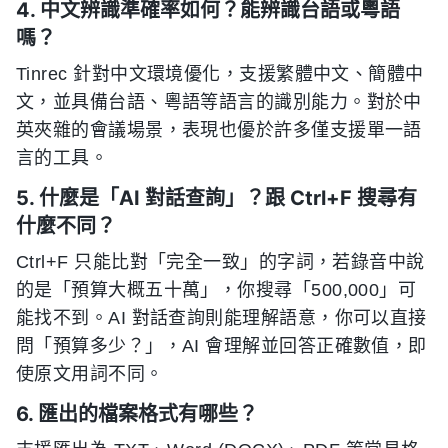
4. 中文辨識準確率如何？能辨識台語或粵語
嗎？
Tinrec 針對中文環境優化，支援繁體中文、簡體中
文，並具備台語、粵語等語言的識別能力。對於中
英夾雜的會議場景，表現也優於許多僅支援單一語
言的工具。
5. 什麼是「AI 對話查詢」？跟 Ctrl+F 搜尋有
什麼不同？
Ctrl+F 只能比對「完全一致」的字詞，若錄音中說
的是「預算大概五十萬」，你搜尋「500,000」可
能找不到。AI 對話查詢則能理解語意，你可以直接
問「預算多少？」，AI 會理解並回答正確數值，即
使原文用詞不同。
6. 匯出的檔案格式有哪些？