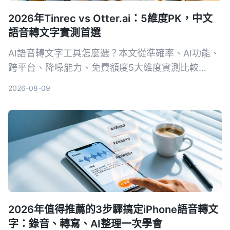
2026年Tinrec vs Otter.ai：5維度PK，中文
語音轉文字實測首選
AI語音轉文字工具怎麼選？本文從準確率、AI功能、
跨平台、降噪能力、免費額度5大維度實測比較
Tinrec與Otter.ai，並列出選購重點、避坑指南與場
2026-08-09
景推薦，幫你挑出最適合自己的工具。
2026年值得推薦的3步驟搞定iPhone語音轉文
字：錄音、轉寫、AI整理一次學會