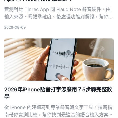
實測對比 Tinrec App 同 Plaud Note 錄音硬件，由
輸入來源、粵語準確度、後處理功能到價錢，幫你揀
出最適合香港用家嘅錄音轉文字工具。
2026-08-09
2026年iPhone語音打字怎麼用？5步驟完整教
學
從 iPhone 內建聽寫到專業錄音轉文字工具，這篇指
南帶你實測比較，幫你找到最適合的語音輸入方案。