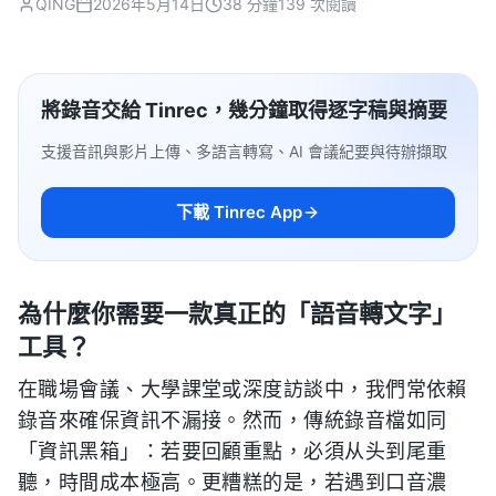
QING
2026年5月14日
38 分鐘
139 次閱讀
將錄音交給 Tinrec，幾分鐘取得逐字稿與摘要
支援音訊與影片上傳、多語言轉寫、AI 會議紀要與待辦擷取
下載 Tinrec App
為什麼你需要一款真正的「語音轉文字」
工具？
在職場會議、大學課堂或深度訪談中，我們常依賴
錄音來確保資訊不漏接。然而，傳統錄音檔如同
「資訊黑箱」：若要回顧重點，必須从头到尾重
聽，時間成本極高。更糟糕的是，若遇到口音濃