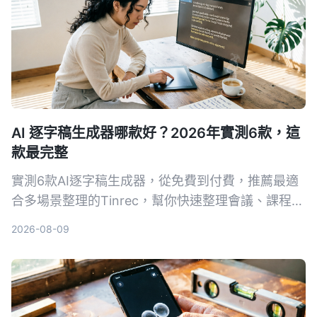
AI 逐字稿生成器哪款好？2026年實測6款，這
款最完整
實測6款AI逐字稿生成器，從免費到付費，推薦最適
合多場景整理的Tinrec，幫你快速整理會議、課程、
訪談錄音。
2026-08-09