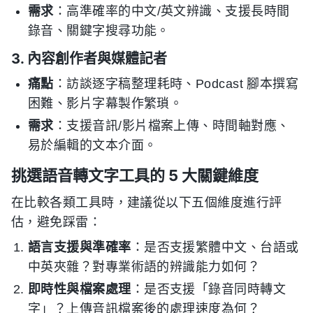
需求
：高準確率的中文/英文辨識、支援長時間
錄音、關鍵字搜尋功能。
3. 內容創作者與媒體記者
痛點
：訪談逐字稿整理耗時、Podcast 腳本撰寫
困難、影片字幕製作繁瑣。
需求
：支援音訊/影片檔案上傳、時間軸對應、
易於編輯的文本介面。
挑選語音轉文字工具的 5 大關鍵維度
在比較各類工具時，建議從以下五個維度進行評
估，避免踩雷：
語言支援與準確率
：是否支援繁體中文、台語或
中英夾雜？對專業術語的辨識能力如何？
即時性與檔案處理
：是否支援「錄音同時轉文
字」？上傳音訊檔案後的處理速度為何？