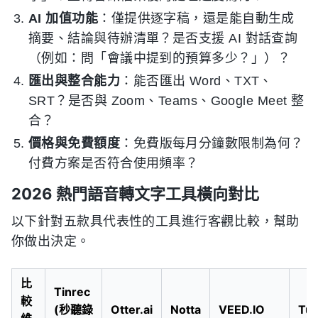
AI 加值功能
：僅提供逐字稿，還是能自動生成
摘要、結論與待辦清單？是否支援 AI 對話查詢
（例如：問「會議中提到的預算多少？」）？
匯出與整合能力
：能否匯出 Word、TXT、
SRT？是否與 Zoom、Teams、Google Meet 整
合？
價格與免費額度
：免費版每月分鐘數限制為何？
付費方案是否符合使用頻率？
2026 熱門語音轉文字工具橫向對比
以下針對五款具代表性的工具進行客觀比較，幫助
你做出決定。
比
Tinrec
較
(秒聽錄
Otter.ai
Notta
VEED.IO
Tur