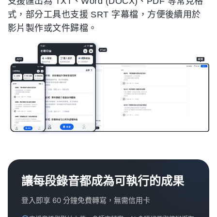
支援匯出為 TXT、Word (DOCX)、PDF 等常見格
式，部分工具也支援 SRT 字幕檔，方便後續用於
影片製作或文件歸檔。
讓每段錄音都成為可執行的成果
登入即享 60 分鐘免費轉寫，無需信用卡