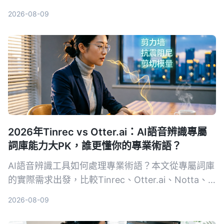
2026-08-09
2026年Tinrec vs Otter.ai：AI語音辨識專屬
詞庫能力大PK，誰更懂你的專業術語？
AI語音辨識工具如何處理專業術語？本文從專屬詞庫
的實際需求出發，比較Tinrec、Otter.ai、Notta、
Google Cloud Speech-to-Text和Vocol.ai五款工
2026-08-09
具，幫助你找到最適合專業場景的語音轉文字方案。