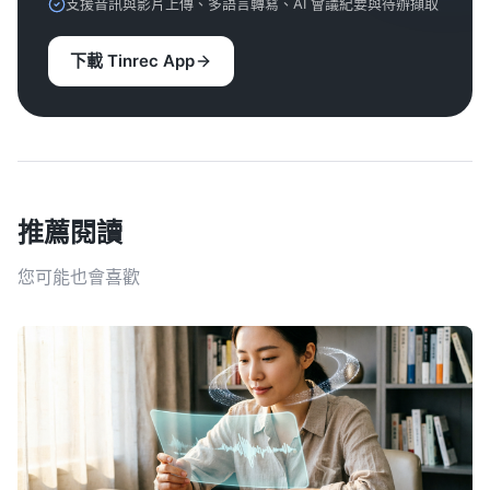
支援音訊與影片上傳、多語言轉寫、AI 會議紀要與待辦擷取
下載 Tinrec App
推薦閱讀
您可能也會喜歡