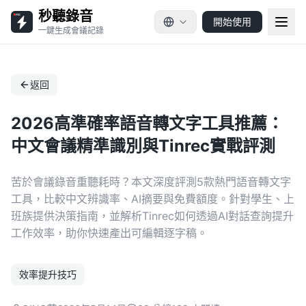
秒聽錄音
開始使用
一鍵生成會議記錄
返回
2026高準確率語音轉文字工具推薦：
中文會議精準識別與Tinrec實戰評測
苦於會議錄音重聽耗時？本文深度評測5款熱門語音轉文字
工具，比較中文辨識率、AI摘要與免費額度。針對學生、上
班族提供決策指南，並解析Tinrec如何透過AI對話查詢提升
工作效率，助你快速產出可編輯逐字稿。
效率提升技巧