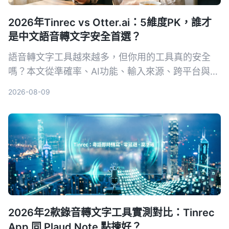
2026年Tinrec vs Otter.ai：5維度PK，誰才
是中文語音轉文字安全首選？
語音轉文字工具越來越多，但你用的工具真的安全
嗎？本文從準確率、AI功能、輸入來源、跨平台與數
據安全五大維度，實測對比Tinrec與Otter.ai。同時
2026-08-09
深入解析AES加密為何是保護錄音資料的關鍵，幫你
選出最適合且可靠的工具。
2026年2款錄音轉文字工具實測對比：Tinrec
App 同 Plaud Note 點揀好？