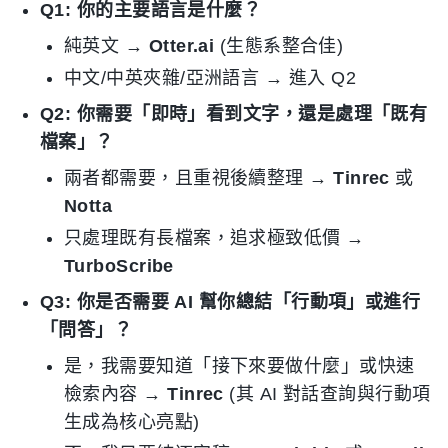
Q1: 你的主要語言是什麼？
純英文 →
Otter.ai
(生態系整合佳)
中文/中英夾雜/亞洲語言 → 進入 Q2
Q2: 你需要「即時」看到文字，還是處理「既有
檔案」？
兩者都需要，且重視後續整理 →
Tinrec
或
Notta
只處理既有長檔案，追求極致低價 →
TurboScribe
Q3: 你是否需要 AI 幫你總結「行動項」或進行
「問答」？
是，我需要知道「接下來要做什麼」或快速
檢索內容 →
Tinrec
(其 AI 對話查詢與行動項
生成為核心亮點)