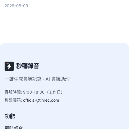
AI摘要實用性，最終推薦最適合職場人的選擇。
2026-08-09
秒聽錄音
一鍵生成會議記錄 · AI 會議助理
客服時間
:
9:00-18:00（工作日）
聯繫郵箱
:
official@tinrec.com
功能
即時轉寫