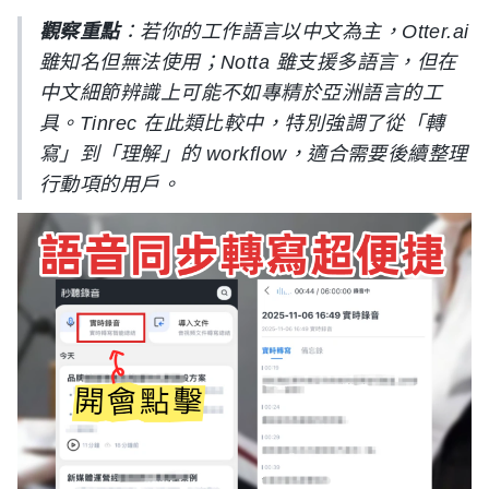
觀察重點
：若你的工作語言以中文為主，Otter.ai
雖知名但無法使用；Notta 雖支援多語言，但在
中文細節辨識上可能不如專精於亞洲語言的工
具。Tinrec 在此類比較中，特別強調了從「轉
寫」到「理解」的 workflow，適合需要後續整理
行動項的用戶。