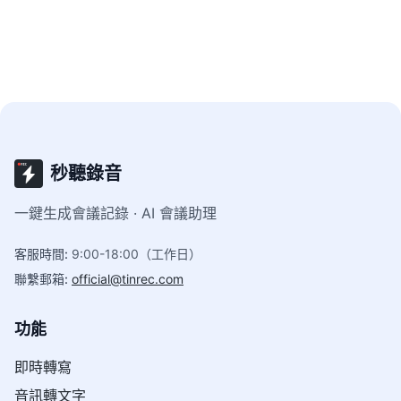
秒聽錄音
一鍵生成會議記錄 · AI 會議助理
客服時間
:
9:00-18:00（工作日）
聯繫郵箱
:
official@tinrec.com
功能
即時轉寫
音訊轉文字