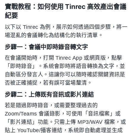
實戰教程：如何使用 Tinrec 高效產出會議
紀要
以下以 Tinrec 為例，展示如何透過四個步驟，將一
場混亂的會議轉化為結構化的執行清單。
步驟一：會議中即時錄音轉文字
在會議開始時，打開 Tinrec App 或網頁版，點擊
「即時錄音」。系統會即時將語音轉換為文字，並
自動區分發言人。這讓你可以隨時確認關鍵資訊是
否被正確捕捉，若有誤可當場釐清。
步驟二：上傳既有音訊或影片連結
若是錯過即時錄音，或需要整理過去的
Zoom/Teams 會議錄影，可使用「音訊檔案」或
「影片連結」功能。只需上傳 MP3/WAV 檔案，或
貼上 YouTube/播客連結，系統即自動處理並生成