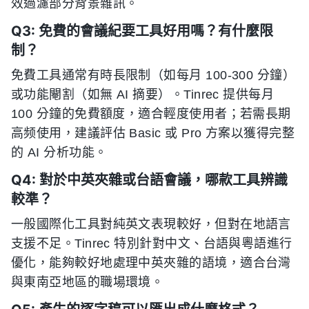
效過濾部分背景雜訊。
Q3: 免費的會議紀要工具好用嗎？有什麼限
制？
免費工具通常有時長限制（如每月 100-300 分鐘）
或功能閹割（如無 AI 摘要）。Tinrec 提供每月
100 分鐘的免費額度，適合輕度使用者；若需長期
高频使用，建議評估 Basic 或 Pro 方案以獲得完整
的 AI 分析功能。
Q4: 對於中英夾雜或台語會議，哪款工具辨識
較準？
一般國際化工具對純英文表現較好，但對在地語言
支援不足。Tinrec 特別針對中文、台語與粵語進行
優化，能夠較好地處理中英夾雜的語境，適合台灣
與東南亞地區的職場環境。