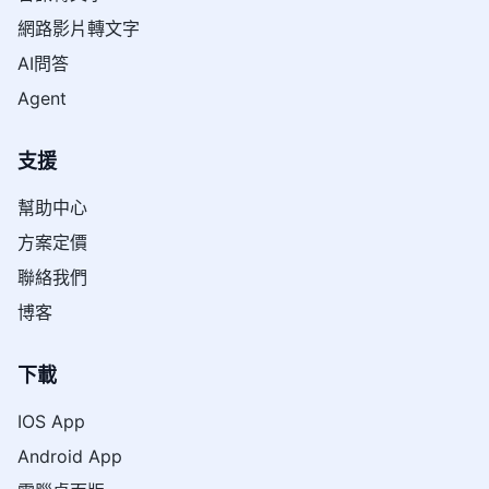
網路影片轉文字
AI問答
Agent
支援
幫助中心
方案定價
聯絡我們
博客
下載
IOS App
Android App