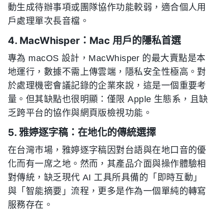
動生成待辦事項或團隊協作功能較弱，適合個人用
戶處理單次長音檔。
4. MacWhisper：Mac 用戶的隱私首選
專為 macOS 設計，MacWhisper 的最大賣點是本
地運行，數據不需上傳雲端，隱私安全性極高。對
於處理機密會議記錄的企業來說，這是一個重要考
量。但其缺點也很明顯：僅限 Apple 生態系，且缺
乏跨平台的協作與網頁版檢視功能。
5. 雅婷逐字稿：在地化的傳統選擇
在台灣市場，雅婷逐字稿因對台語與在地口音的優
化而有一席之地。然而，其產品介面與操作體驗相
對傳統，缺乏現代 AI 工具所具備的「即時互動」
與「智能摘要」流程，更多是作為一個單純的轉寫
服務存在。