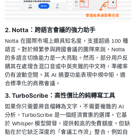
2. Notta：跨語言會議的強力助手
Notta 在國際市場上頗具知名度，支援超過 100 種
語言。對於頻繁參與跨國會議的團隊來說，Notta
的多語言切換能力是一大亮點。然而，部分用戶反
饋其在處理含混口音或中英夾雜的中文時，準確率
仍有波動空間。其 AI 摘要功能表現中規中矩，適
合標準化的商務會議。
3. TurboScribe：高性價比的純轉寫工具
如果你只需要將音檔轉為文字，不需要複雜的 AI
分析，TurboScribe 是一個經濟實惠的選擇。它基
於 Whisper 模型開發，提供較高的免費額度。但缺
點在於它缺乏深度的「會議工作流」整合，例如自