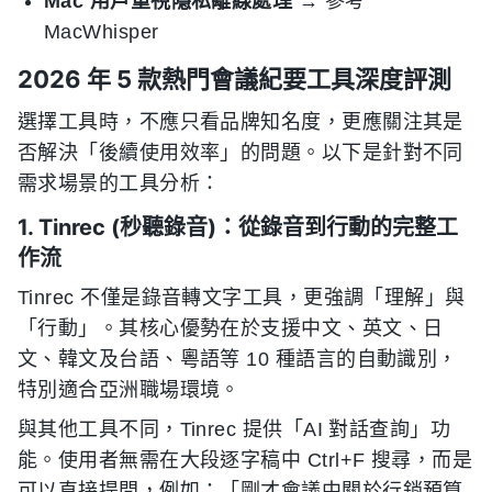
Mac 用戶重視隱私離線處理
→ 參考
MacWhisper
2026 年 5 款熱門會議紀要工具深度評測
選擇工具時，不應只看品牌知名度，更應關注其是
否解決「後續使用效率」的問題。以下是針對不同
需求場景的工具分析：
1. Tinrec (秒聽錄音)：從錄音到行動的完整工
作流
Tinrec 不僅是錄音轉文字工具，更強調「理解」與
「行動」。其核心優勢在於支援中文、英文、日
文、韓文及台語、粵語等 10 種語言的自動識別，
特別適合亞洲職場環境。
與其他工具不同，Tinrec 提供「AI 對話查詢」功
能。使用者無需在大段逐字稿中 Ctrl+F 搜尋，而是
可以直接提問，例如：「剛才會議中關於行銷預算