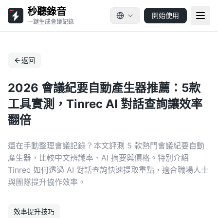
秒聽錄音
開始使用
一鍵生成會議記錄
返回
2026 會議紀要自動產生器推薦：5款
工具實測，Tinrec AI 對話查詢讓效率
翻倍
還在手動整理會議記錄？本文評測 5 款熱門會議紀要自動
產生器，比較中文辨識率、AI 摘要與價格。特別介紹
Tinrec 如何透過 AI 對話查詢快速提取重點，適合職場人士
與團隊提升協作效率。
效率提升技巧