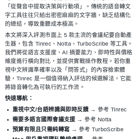
「從聲音中提取決策與行動項」。傳統的語音轉文
字工具往往只給出密密麻麻的文字牆，缺乏結構化
的總結，導致重聽成本極高。
本文將深入評測市面上 5 款主流的會議紀要自動產
生器，包含 Tinrec、Notta、TurboScribe 等工具。
我們將從語言支援度、AI 摘要能力、即時性與價格
維度進行橫向對比，並提供實戰操作教程。若你重
視中文辨識準確率以及「問答式」的內容檢索體
驗，Tinrec 是一個值得納入評估的候選解法，它能
將錄音轉化為可執行的工作流。
快速導航：
重視中文/台語辨識與即時反饋
→ 參考 Tinrec
需要多語言國際會議支援
→ 參考 Notta
預算有限且只需純轉寫
→ 參考 TurboScribe