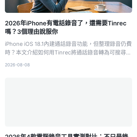
2026年iPhone有電話錄音了，還需要Tinrec
嗎？3個理由說服你
iPhone iOS 18.1內建通話錄音功能，但整理錄音仍費
時？本文介紹如何用Tinrec將通話錄音轉為可搜尋的
筆記、摘要和待辦，提升學習與工作效率。
2026-08-08