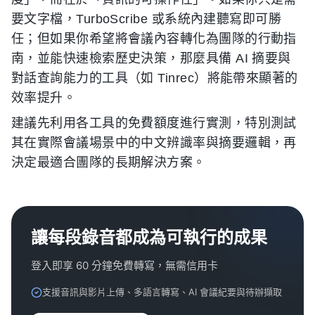
要文字檔，TurboScribe 或系統內建聽寫即可勝
任；但如果你希望將會議內容轉化為團隊的行動指
南，並能快速檢索歷史決策，那麼具備 AI 摘要與
對話查詢能力的工具（如 Tinrec）將能帶來顯著的
效率提升。
建議先利用各工具的免費額度進行實測，特別測試
其在實際會議場景中的中文辨識率與摘要邏輯，再
決定最適合團隊的長期解決方案。
讓每段錄音都成為可執行的成果
登入即享 60 分鐘免費轉寫，無需信用卡
支援音訊與影片上傳、多語言轉寫、AI 會議紀要與待辦擷取