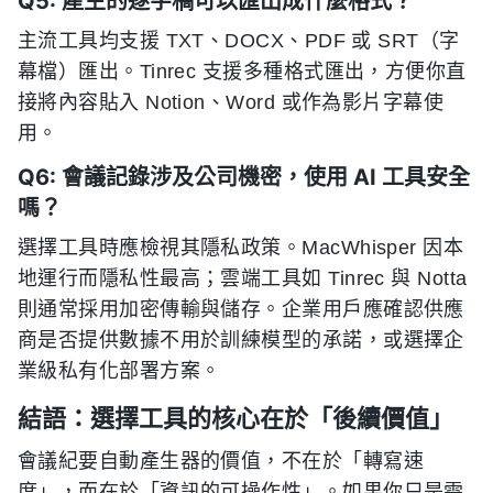
Q5: 產生的逐字稿可以匯出成什麼格式？
主流工具均支援 TXT、DOCX、PDF 或 SRT（字
幕檔）匯出。Tinrec 支援多種格式匯出，方便你直
接將內容貼入 Notion、Word 或作為影片字幕使
用。
Q6: 會議記錄涉及公司機密，使用 AI 工具安全
嗎？
選擇工具時應檢視其隱私政策。MacWhisper 因本
地運行而隱私性最高；雲端工具如 Tinrec 與 Notta
則通常採用加密傳輸與儲存。企業用戶應確認供應
商是否提供數據不用於訓練模型的承諾，或選擇企
業級私有化部署方案。
結語：選擇工具的核心在於「後續價值」
會議紀要自動產生器的價值，不在於「轉寫速
度」，而在於「資訊的可操作性」。如果你只是需