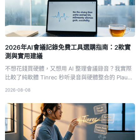
2026年AI會議記錄免費工具選購指南：2款實
測與實用建議
不想花錢買硬體，又想用 AI 整理會議錄音？我實際
比較了純軟體 Tinrec 秒听录音與硬體整合的 Plaud
Note，從免費方案、錄音來源、後處理能力到跨平
2026-08-08
台彈性，幫你找到最適合的免費 AI 會議記錄方案。