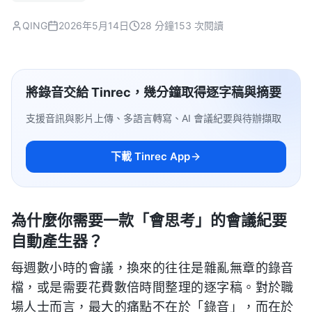
QING
2026年5月14日
28 分鐘
153 次閱讀
將錄音交給 Tinrec，幾分鐘取得逐字稿與摘要
支援音訊與影片上傳、多語言轉寫、AI 會議紀要與待辦擷取
下載 Tinrec App
為什麼你需要一款「會思考」的會議紀要
自動產生器？
每週數小時的會議，換來的往往是雜亂無章的錄音
檔，或是需要花費數倍時間整理的逐字稿。對於職
場人士而言，最大的痛點不在於「錄音」，而在於