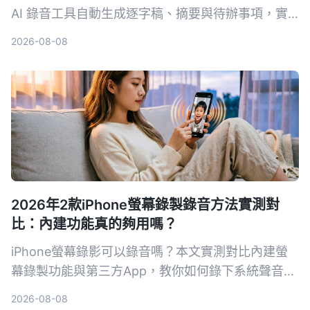
AI 錄音工具自動生成逐字稿、摘要與待辦事項，實
測比較 Tinrec、Notta、Otter.ai 等工具，幫你挑選
2026-08-08
最適合的解決方案。
2026年2款iPhone螢幕錄製錄音方法實測對
比：內建功能真的夠用嗎？
iPhone螢幕錄影可以錄音嗎？本文實測對比內建螢
幕錄製功能與第三方App，教你如何錄下系統聲音和
環境聲音，並解析常見沒聲音的原因與解決方法。
2026-08-08