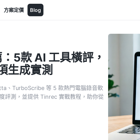
方案定價
Blog
：5款 AI 工具橫評，
動項生成實測
a、TurboScribe 等 5 款熱門電腦錄音軟
評測，並提供 Tinrec 實戰教程，助你從