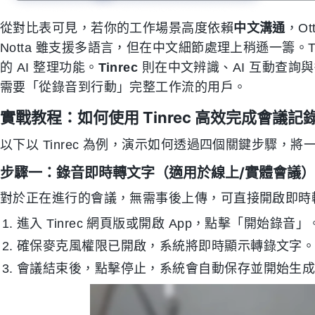
從對比表可見，若你的工作場景高度依賴
中文溝通
，O
Notta 雖支援多語言，但在中文細節處理上稍遜一籌。Tu
的 AI 整理功能。
Tinrec
則在中文辨識、AI 互動查詢
需要「從錄音到行動」完整工作流的用戶。
實戰教程：如何使用 Tinrec 高效完成會議記
以下以 Tinrec 為例，演示如何透過四個關鍵步驟
步驟一：錄音即時轉文字（適用於線上/實體會議）
對於正在進行的會議，無需事後上傳，可直接開啟即時
進入 Tinrec 網頁版或開啟 App，點擊「開始錄音」
確保麥克風權限已開啟，系統將即時顯示轉錄文字
會議結束後，點擊停止，系統會自動保存並開始生成 A