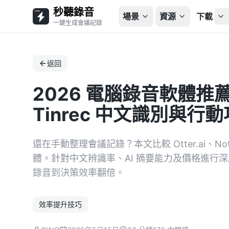
秒聽錄音
場景
資源
下載
一鍵生成會議記錄
返回
2026 電腦錄音軟體推薦
Tinrec 中文識別與行
還在手動整理會議記錄？本文比較 Otter.ai、Nott
體。針對中文辨識率、AI 摘要能力及價格進行深度
錄音到決策效率翻倍。
效率提升技巧