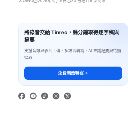
QING
2026年5月15日
33 分鐘
176 次閱讀
將錄音交給 Tinrec，幾分鐘取得逐字稿與
摘要
支援音訊與影片上傳、多語言轉寫、AI 會議紀要與待辦
擷取
免費開始轉寫