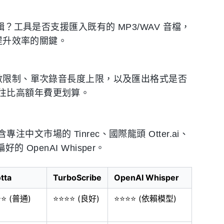
輯？工具是否支援匯入既有的 MP3/WAV 音檔，
是提升效率的關鍵。
鐘數限制、單次錄音長度上限，以及匯出格式是否
往比高額年費更划算。
市場的 Tinrec、國際龍頭 Otter.ai、
好的 OpenAI Whisper。
tta
TurboScribe
OpenAI Whisper
⭐⭐ (普通)
⭐⭐⭐⭐ (良好)
⭐⭐⭐⭐ (依賴模型)