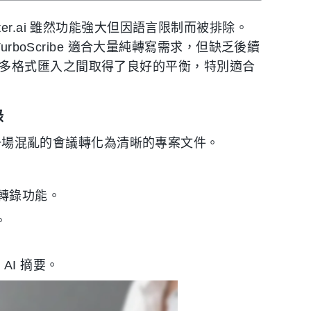
tter.ai 雖然功能強大但因語言限制而被排除。
rboScribe 適合大量純轉寫需求，但缺乏後續
與多格式匯入之間取得了良好的平衡，特別適合
錄
，將一場混亂的會議轉化為清晰的專案文件。
轉錄功能。
。
。
I 摘要。