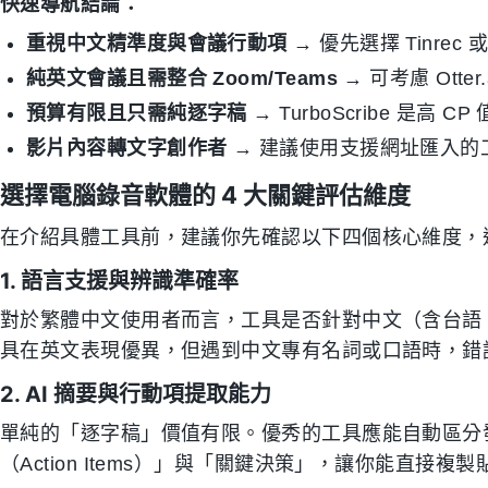
快速導航結論：
重視中文精準度與會議行動項
→ 優先選擇 Tinrec 或
純英文會議且需整合 Zoom/Teams
→ 可考慮 Otter.
預算有限且只需純逐字稿
→ TurboScribe 是高 C
影片內容轉文字創作者
→ 建議使用支援網址匯入的工具
選擇電腦錄音軟體的 4 大關鍵評估維度
在介紹具體工具前，建議你先確認以下四個核心維度，
1. 語言支援與辨識準確率
對於繁體中文使用者而言，工具是否針對中文（含台語
具在英文表現優異，但遇到中文專有名詞或口語時，錯
2. AI 摘要與行動項提取能力
單純的「逐字稿」價值有限。優秀的工具應能自動區分
（Action Items）」與「關鍵決策」，讓你能直接