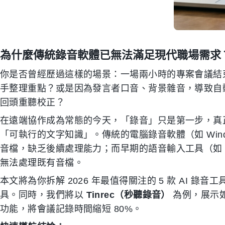
為什麼傳統錄音軟體已無法滿足現代職場需求
你是否曾經歷過這樣的場景：一場兩小時的專案會議結束
手整理重點？或是因為發言者口音、背景雜音，導致自
回頭重聽校正？
在遠端協作成為常態的今天，「錄音」只是第一步，真
「可執行的文字知識」。傳統的電腦錄音軟體（如 Windows
音檔，缺乏後續處理能力；而早期的語音輸入工具（如 Go
無法處理既有音檔。
本文將為你拆解 2026 年最值得關注的 5 款 AI 
具。同時，我們將以
Tinrec（秒聽錄音）
為例，展示如
功能，將會議記錄時間縮短 80%。