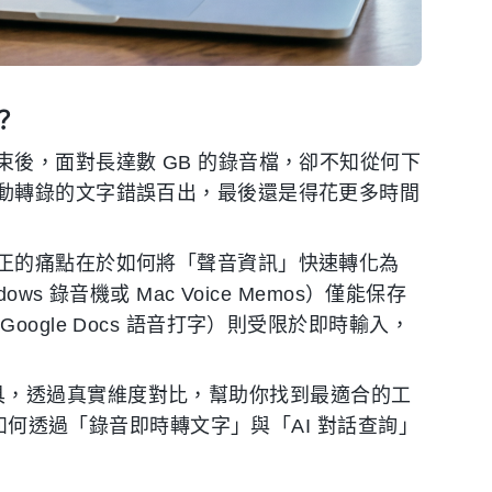
？
後，面對長達數 GB 的錄音檔，卻不知從何下
動轉錄的文字錯誤百出，最後還是得花更多時間
正的痛點在於如何將「聲音資訊」快速轉化為
 錄音機或 Mac Voice Memos）僅能保存
ogle Docs 語音打字）則受限於即時輸入，
錄音工具，透過真實維度對比，幫助你找到最適合的工
何透過「錄音即時轉文字」與「AI 對話查詢」