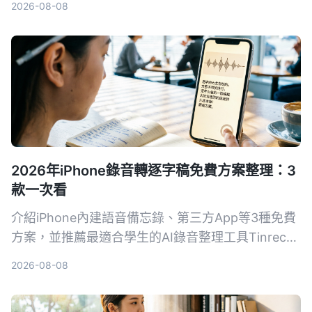
2026-08-08
生產力的數位工作夥伴。
2026年iPhone錄音轉逐字稿免費方案整理：3
款一次看
介紹iPhone內建語音備忘錄、第三方App等3種免費
方案，並推薦最適合學生的AI錄音整理工具Tinrec，
幫你省時省力，上課、開會錄音輕鬆轉文字。
2026-08-08