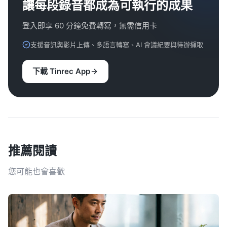
讓每段錄音都成為可執行的成果
登入即享 60 分鐘免費轉寫，無需信用卡
支援音訊與影片上傳、多語言轉寫、AI 會議紀要與待辦擷取
下載 Tinrec App
推薦閱讀
您可能也會喜歡