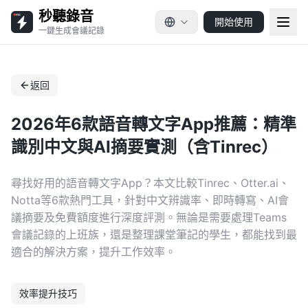
秒聽錄音
開始使用
一鍵生成會議記錄
返回
2026年6款語音轉文字App推薦：精準
識別中文與AI摘要實測（含Tinrec）
尋找好用的語音轉文字App？本文比較Tinrec、Otter.ai、
Notta等6款熱門工具，針對中文辨識率、即時轉寫、AI會
議摘要及免費額度進行深度評測。無論是需要處理Teams
會議記錄的上班族，還是整理課堂筆記的學生，都能找到最
適合的解決方案，提升工作效率。
效率提升技巧