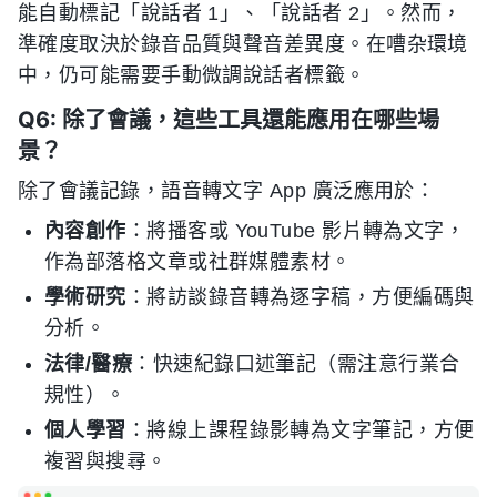
能自動標記「說話者 1」、「說話者 2」。然而，
準確度取決於錄音品質與聲音差異度。在嘈杂環境
中，仍可能需要手動微調說話者標籤。
Q6: 除了會議，這些工具還能應用在哪些場
景？
除了會議記錄，語音轉文字 App 廣泛應用於：
內容創作
：將播客或 YouTube 影片轉為文字，
作為部落格文章或社群媒體素材。
學術研究
：將訪談錄音轉為逐字稿，方便編碼與
分析。
法律/醫療
：快速紀錄口述筆記（需注意行業合
規性）。
個人學習
：將線上課程錄影轉為文字筆記，方便
複習與搜尋。