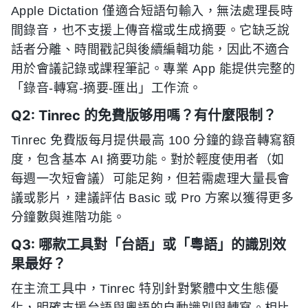
Apple Dictation 僅適合短語句輸入，無法處理長時
間錄音，也不支援上傳音檔或生成摘要。它缺乏說
話者分離、時間戳記與後續編輯功能，因此不適合
用於會議記錄或課程筆記。專業 App 能提供完整的
「錄音-轉寫-摘要-匯出」工作流。
Q2: Tinrec 的免費版够用嗎？有什麼限制？
Tinrec 免費版每月提供最高 100 分鐘的錄音轉寫額
度，包含基本 AI 摘要功能。對於輕度使用者（如
每週一次短會議）可能足夠，但若需處理大量長會
議或影片，建議評估 Basic 或 Pro 方案以獲得更多
分鐘數與進階功能。
Q3: 哪款工具對「台語」或「粵語」的識別效
果最好？
在主流工具中，Tinrec 特別針對繁體中文生態優