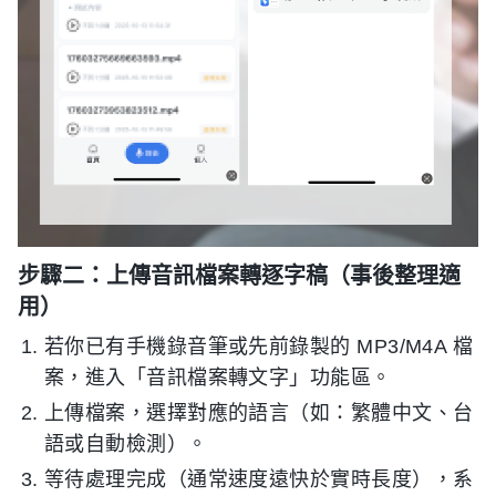
步驟二：上傳音訊檔案轉逐字稿（事後整理適
用）
若你已有手機錄音筆或先前錄製的 MP3/M4A 檔
案，進入「音訊檔案轉文字」功能區。
上傳檔案，選擇對應的語言（如：繁體中文、台
語或自動檢測）。
等待處理完成（通常速度遠快於實時長度），系