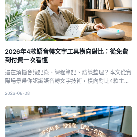
2026年4款語音轉文字工具橫向對比：從免費
到付費一次看懂
還在煩惱會議記錄、課程筆記、訪談整理？本文從實
際場景帶你認識語音轉文字技術，橫向對比4款主流
工具，並告訴你如何選擇最適合自己的方案。
2026-08-08