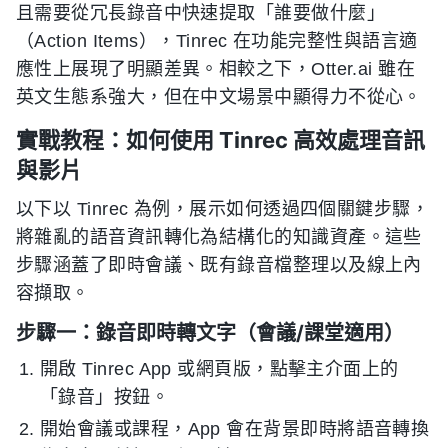
且需要從冗長錄音中快速提取「誰要做什麼」
（Action Items），Tinrec 在功能完整性與語言適
應性上展現了明顯差異。相較之下，Otter.ai 雖在
英文生態系強大，但在中文場景中顯得力不從心。
實戰教程：如何使用 Tinrec 高效處理音訊
與影片
以下以 Tinrec 為例，展示如何透過四個關鍵步驟，
將雜亂的語音資訊轉化為結構化的知識資產。這些
步驟涵蓋了即時會議、既有錄音檔整理以及線上內
容擷取。
步驟一：錄音即時轉文字（會議/課堂適用）
開啟 Tinrec App 或網頁版，點擊主介面上的
「錄音」按鈕。
開始會議或課程，App 會在背景即時將語音轉換