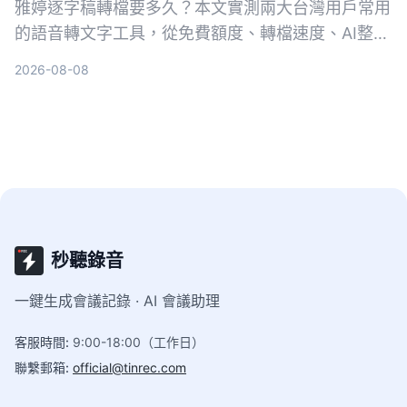
雅婷逐字稿轉檔要多久？本文實測兩大台灣用戶常用
的語音轉文字工具，從免費額度、轉檔速度、AI整理
功能到跨平台支援，幫你選出最適合的方案。
2026-08-08
秒聽錄音
一鍵生成會議記錄 · AI 會議助理
客服時間
:
9:00-18:00（工作日）
聯繫郵箱
:
official@tinrec.com