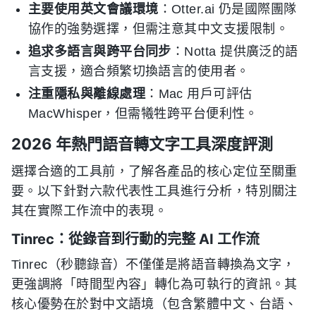
主要使用英文會議環境
：Otter.ai 仍是國際團隊
協作的強勢選擇，但需注意其中文支援限制。
追求多語言與跨平台同步
：Notta 提供廣泛的語
言支援，適合頻繁切換語言的使用者。
注重隱私與離線處理
：Mac 用戶可評估
MacWhisper，但需犧牲跨平台便利性。
2026 年熱門語音轉文字工具深度評測
選擇合適的工具前，了解各產品的核心定位至關重
要。以下針對六款代表性工具進行分析，特別關注
其在實際工作流中的表現。
Tinrec：從錄音到行動的完整 AI 工作流
Tinrec（秒聽錄音）不僅僅是將語音轉換為文字，
更強調將「時間型內容」轉化為可執行的資訊。其
核心優勢在於對中文語境（包含繁體中文、台語、