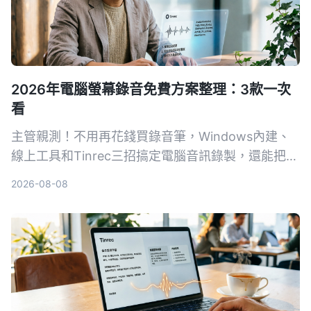
2026年電腦螢幕錄音免費方案整理：3款一次
看
主管親測！不用再花錢買錄音筆，Windows內建、
線上工具和Tinrec三招搞定電腦音訊錄製，還能把會
議記錄自動轉成文字和待辦。
2026-08-08