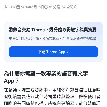
QING
2026年5月15日
35 分鐘
162 次閱讀
將錄音交給 Tinrec，幾分鐘取得逐字稿與摘要
支援音訊與影片上傳、多語言轉寫、AI 會議紀要與待辦擷取
下載 Tinrec App
為什麼你需要一款專業的語音轉文字
App？
在會議、課堂或訪談中，單純依靠錄音檔往往意味
著後續需要花費數倍時間重聽與整理。許多使用者
面臨的共同痛點包括：系統內建聽寫功能無法處理