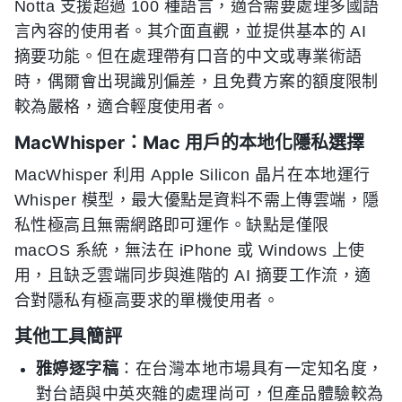
Notta 支援超過 100 種語言，適合需要處理多國語
言內容的使用者。其介面直觀，並提供基本的 AI
摘要功能。但在處理帶有口音的中文或專業術語
時，偶爾會出現識別偏差，且免費方案的額度限制
較為嚴格，適合輕度使用者。
MacWhisper：Mac 用戶的本地化隱私選擇
MacWhisper 利用 Apple Silicon 晶片在本地運行
Whisper 模型，最大優點是資料不需上傳雲端，隱
私性極高且無需網路即可運作。缺點是僅限
macOS 系統，無法在 iPhone 或 Windows 上使
用，且缺乏雲端同步與進階的 AI 摘要工作流，適
合對隱私有極高要求的單機使用者。
其他工具簡評
雅婷逐字稿
：在台灣本地市場具有一定知名度，
對台語與中英夾雜的處理尚可，但產品體驗較為