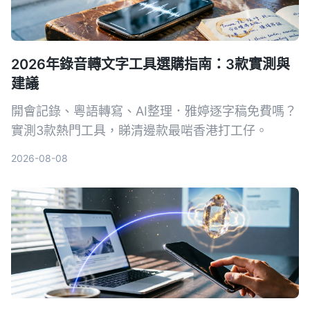
2026年錄音轉文字工具選購指南：3款實測與
建議
開會記錄、粵語轉寫、AI整理．雅婷逐字稿免費嗎？
實測3款熱門工具，睇清邊款最啱香港打工仔。
2026-08-08