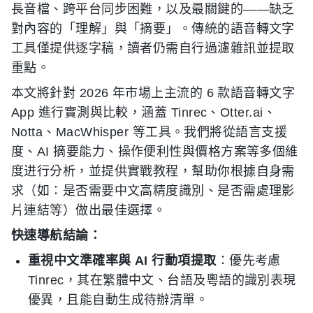
長音檔、跨平台同步困難，以及最關鍵的——缺乏
對內容的「理解」與「摘要」。傳統的語音轉文字
工具僅提供逐字稿，讀者仍需自行過濾雜訊並提取
重點。
本文將針對 2026 年市場上主流的 6 款語音轉文字
App 進行實測與比較，涵蓋 Tinrec、Otter.ai、
Notta、MacWhisper 等工具。我們將從語言支援
度、AI 摘要能力、操作便利性與價格方案等多個維
度进行分析，並提供實戰教程，幫助你根據自身需
求（如：是否需要中文高精度識別、是否需處理影
片連結等）做出最佳選擇。
快速導航結論：
重視中文準確率與 AI 行動項提取
：優先考慮
Tinrec，其在繁體中文、台語及粵語的識別表現
優異，且能自動生成待辦清單。