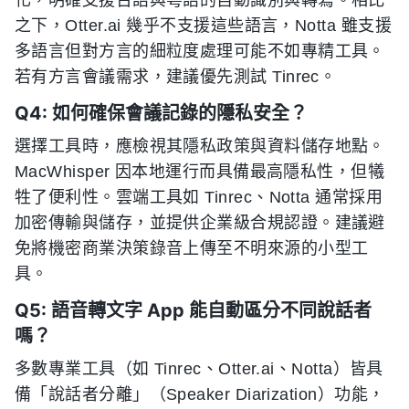
化，明確支援台語與粵語的自動識別與轉寫。相比
之下，Otter.ai 幾乎不支援這些語言，Notta 雖支援
多語言但對方言的細粒度處理可能不如專精工具。
若有方言會議需求，建議優先測試 Tinrec。
Q4: 如何確保會議記錄的隱私安全？
選擇工具時，應檢視其隱私政策與資料儲存地點。
MacWhisper 因本地運行而具備最高隱私性，但犧
牲了便利性。雲端工具如 Tinrec、Notta 通常採用
加密傳輸與儲存，並提供企業級合規認證。建議避
免將機密商業決策錄音上傳至不明來源的小型工
具。
Q5: 語音轉文字 App 能自動區分不同說話者
嗎？
多數專業工具（如 Tinrec、Otter.ai、Notta）皆具
備「說話者分離」（Speaker Diarization）功能，