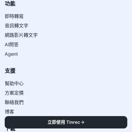
功能
即時轉寫
音訊轉文字
網路影片轉文字
AI問答
Agent
支援
幫助中心
方案定價
聯絡我們
博客
立即使用 Tinrec
下載