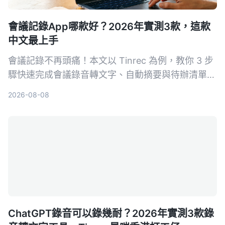
會議記錄App哪款好？2026年實測3款，這款
中文最上手
會議記錄不再頭痛！本文以 Tinrec 為例，教你 3 步
驟快速完成會議錄音轉文字、自動摘要與待辦清單，
同時實測 3 款工具，告訴你哪一款最適合中文會議
2026-08-08
與多來源音視頻整理。
ChatGPT錄音可以錄幾耐？2026年實測3款錄