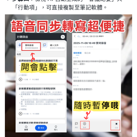
「行動項」，可直接複製至筆記軟體。