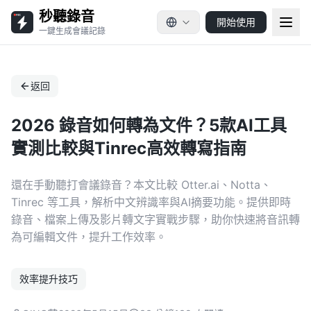
秒聽錄音
開始使用
一鍵生成會議記錄
返回
2026 錄音如何轉為文件？5款AI工具
實測比較與Tinrec高效轉寫指南
還在手動聽打會議錄音？本文比較 Otter.ai、Notta、
Tinrec 等工具，解析中文辨識率與AI摘要功能。提供即時
錄音、檔案上傳及影片轉文字實戰步驟，助你快速將音訊轉
為可編輯文件，提升工作效率。
效率提升技巧