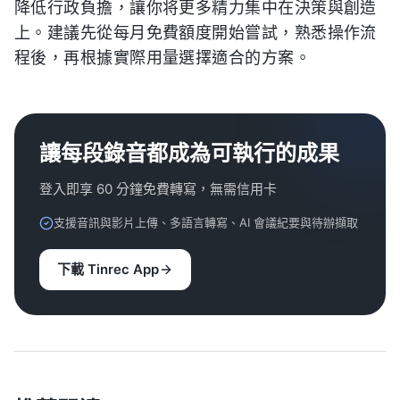
降低行政負擔，讓你将更多精力集中在決策與創造
上。建議先從每月免費額度開始嘗試，熟悉操作流
程後，再根據實際用量選擇適合的方案。
讓每段錄音都成為可執行的成果
登入即享 60 分鐘免費轉寫，無需信用卡
支援音訊與影片上傳、多語言轉寫、AI 會議紀要與待辦擷取
下載 Tinrec App