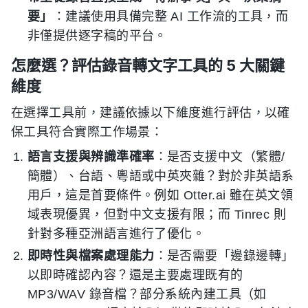
要」
：建議使用具備完整 AI 工作流的工具，而
非僅提供逐字稿的平台。
怎麼選？評估錄音轉文字工具的 5 大關鍵
維度
在選擇工具前，建議依據以下維度進行評估，以確
保工具符合實際工作場景：
語言支援與辨識準確率
：是否支援中文（繁體/
簡體）、台語、粵語或中英夾雜？對於非英語系
用戶，這是首要條件。例如 Otter.ai 雖在英文領
域表現優異，但對中文支援有限；而 Tinrec 則
針對多種亞洲語言進行了優化。
即時性與檔案處理能力
：是否需要「邊錄邊轉」
以即時確認內容？還是主要處理既有的
MP3/WAV 錄音檔？部分系統內建工具（如