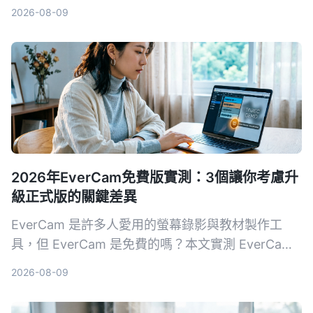
Otter.ai，幫你找到最適合會議、學習與訪談的錄音
2026-08-09
轉文字解決方案。
2026年EverCam免費版實測：3個讓你考慮升
級正式版的關鍵差異
EverCam 是許多人愛用的螢幕錄影與教材製作工
具，但 EverCam 是免費的嗎？本文實測 EverCam
免費版與正式版的差異，包括浮水印、匯出格式限
2026-08-09
制、授權方式等，幫助你判斷免費版是否夠用。