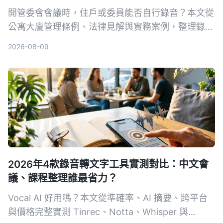
開管委會會議時，住戶或委員能否自行錄音？本文從
公寓大廈管理條例、法律見解與實務案例，整理錄音
的合法性、限制與替代方案，幫助你保障自身權益。
2026-08-09
2026年4款錄音轉文字工具實測對比：中文會
議、課程整理誰最省力？
Vocal AI 好用嗎？本文從準確率、AI 摘要、跨平台
與價格完整實測 Tinrec、Notta、Whisper 與