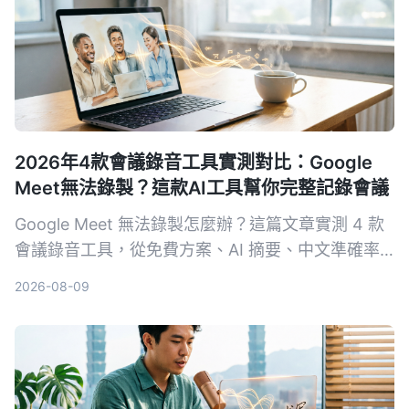
2026年4款會議錄音工具實測對比：Google
Meet無法錄製？這款AI工具幫你完整記錄會議
Google Meet 無法錄製怎麼辦？這篇文章實測 4 款
會議錄音工具，從免費方案、AI 摘要、中文準確率
到跨平台支援，幫你找到最適合的備用方案，不再漏
2026-08-09
掉會議重點。