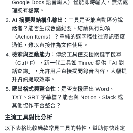
Google Docs 語音輸入）僅能即時輸入，無法處
理既有檔案。
AI 摘要與結構化輸出
：工具是否能自動區分說
話者？能否生成會議紀要、結論與行動項
（Action Items）？單純的逐字稿往往資訊密度
過低，難以直接作為文件使用。
檢索與互動能力
：傳統工具僅支援關鍵字搜尋
（Ctrl+F），新一代工具如 Tinrec 提供「AI 對
話查詢」，允許用戶直接提問錄音內容，大幅提
升資訊提取效率。
匯出格式與整合性
：是否支援匯出 Word、
TXT、SRT 字幕檔？能否與 Notion、Slack 或
其他協作平台整合？
主流工具對比分析
以下表格比較幾款常見工具的特性，幫助你快速定