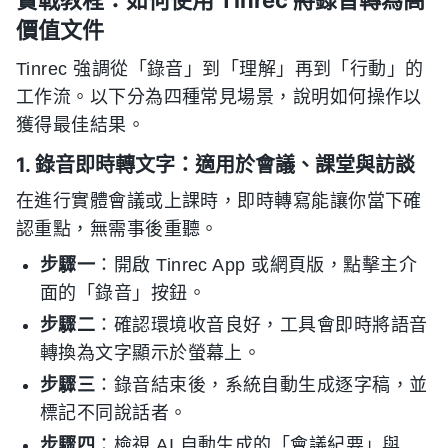
實戰教程：如何使用 Tinrec 將錄音轉為高
價值文件
Tinrec 強調從「錄音」到「理解」再到「行動」的
工作流。以下分為四種常見場景，說明如何操作以
獲得最佳結果。
1. 錄音即時轉文字：適用於會議、課堂與訪談
在進行實體會議或上課時，即時轉寫能讓你當下確
認重點，無需事後重聽。
步驟一
：開啟 Tinrec App 或網頁版，點擊主介
面的「錄音」按鈕。
步驟二
：確認環境收音良好，工具會即時將語音
轉換為文字顯示於螢幕上。
步驟三
：錄音結束後，系統自動生成逐字稿，並
標記不同說話者。
步驟四
：檢視 AI 自動生成的「會議紀要」與