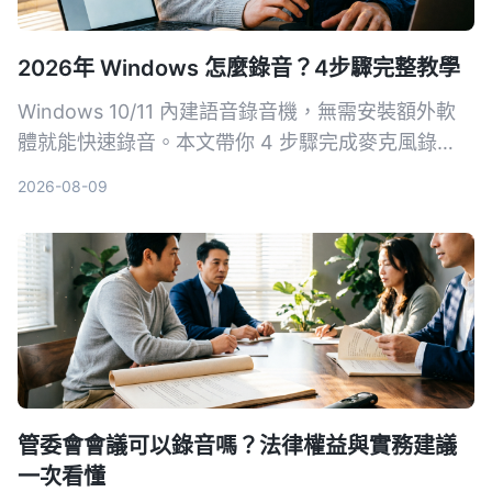
2026年 Windows 怎麼錄音？4步驟完整教學
Windows 10/11 內建語音錄音機，無需安裝額外軟
體就能快速錄音。本文帶你 4 步驟完成麥克風錄
音，並介紹 Xbox Game Bar、立體聲混音等方式，
2026-08-09
搞定系統音效錄製需求。
管委會會議可以錄音嗎？法律權益與實務建議
一次看懂