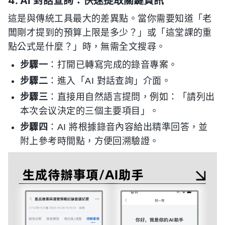
4. AI 對話查詢：快速提取關鍵資訊
這是與傳統工具最大的差異點。當你需要知道「老
闆剛才提到的預算上限是多少？」或「這堂課的重
點公式是什麼？」時，無需全文搜尋。
步驟一
：打開已轉寫完成的錄音專案。
步驟二
：進入「AI 對話查詢」介面。
步驟三
：直接用自然語言提問，例如：「請列出
本次会议決定的三個主要項目」。
步驟四
：AI 將根據錄音內容給出精準回答，並
附上參考時間點，方便回溯驗證。