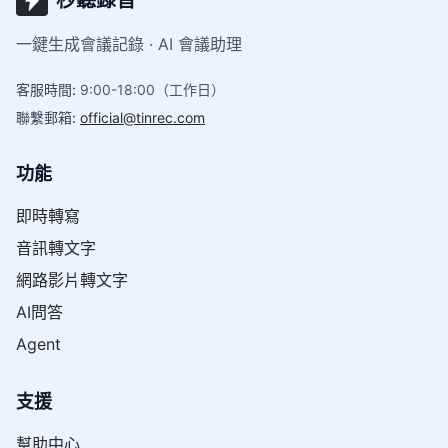
秒聽錄音
一鍵生成會議記錄 · AI 會議助理
客服時間
:
9:00-18:00（工作日）
聯繫郵箱
:
official@tinrec.com
功能
即時轉寫
音訊轉文字
網路影片轉文字
AI問答
Agent
支援
幫助中心