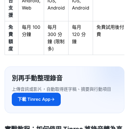
台
Android,
iOS,
iOS,
支
Web
Android
Android
援
免
每月 100
每月
每月
免費試用後付
費
分鐘
300 分
120 分
費
額
鐘 (限制
鐘
度
多)
別再手動整理錄音
上傳音訊或影片，自動取得逐字稿、摘要與行動項目
下載 Tinrec App