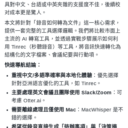
具對中文、台語或中英夾雜的支援度不佳，後續校
对成本更是驚人。
本文將針對「錄音如何轉為文件」這一核心需求，
提供一套完整的工具選擇邏輯。我們將比較市面上
主流的 AI 轉寫工具，並透過實戰步驟展示如何利
用 Tinrec（秒聽錄音）等工具，將音訊快速轉化為
結構化的文字檔案、會議紀要與行動項。
快速導航結論：
重視中文/多語準確率與本地化體驗
：優先選擇
針對亞洲語言優化的工具，如 Tinrec。
主要處理英文會議且團隊使用 Slack/Zoom
：可
考慮 Otter.ai。
需要離線處理且僅使用 Mac
：MacWhisper 是不
錯的選擇。
希望從錄音直接生成「待辦事項」與「決策摘