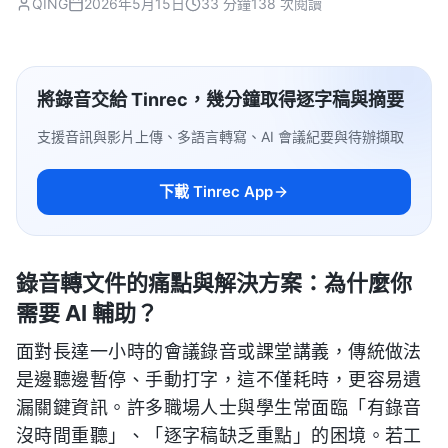
QING
2026年5月15日
33 分鐘
138 次閱讀
將錄音交給 Tinrec，幾分鐘取得逐字稿與摘要
支援音訊與影片上傳、多語言轉寫、AI 會議紀要與待辦擷取
下載 Tinrec App
錄音轉文件的痛點與解決方案：為什麼你
需要 AI 輔助？
面對長達一小時的會議錄音或課堂講義，傳統做法
是邊聽邊暫停、手動打字，這不僅耗時，更容易遺
漏關鍵資訊。許多職場人士與學生常面臨「有錄音
沒時間重聽」、「逐字稿缺乏重點」的困境。若工