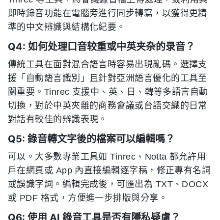
即時錄音功能在電腦旁進行同步轉寫，以獲得更精
準的中文辨識與結構化紀要。
Q4: 如何处理口音较重或中英夹杂的录音？
傳統工具在面對混合語言時容易出現亂碼。選擇支
援「自動語言識別」且針對亞洲語言優化的工具至
關重要。Tinrec 支援中、英、日、韓等多語言自動
切換，對於中英夾雜的商務會議或台語交織的日常
對話有較佳的辨識表現。
Q5: 錄音轉文字後的檔案可以編輯嗎？
可以。大多數專業工具如 Tinrec、Notta 都允許用
戶在網頁或 App 內直接編輯逐字稿，修正專有名詞
或誤識字詞。編輯完成後，可匯出為 TXT、DOCX
或 PDF 格式，方便進一步排版與分享。
Q6: 使用 AI 錄音工具是否有隱私疑慮？