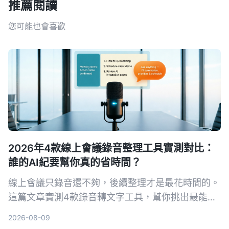
推薦閱讀
您可能也會喜歡
2026年4款線上會議錄音整理工具實測對比：
誰的AI紀要幫你真的省時間？
線上會議只錄音還不夠，後續整理才是最花時間的。
這篇文章實測4款錄音轉文字工具，幫你挑出最能自
動生成會議記錄、待辦事項和AI問答的選擇。
2026-08-09