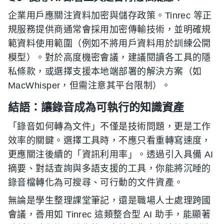
企業用戶應關注資料加密與儲存政策。Tinrec 等正
規服務提供商通常會採用加密傳輸技術，並明確規
範資料使用範圍（例如不將用戶資料用於訓練公開
模型）。對於高度機密會議，建議閱讀各工具的隱
私條款，或選擇支援本地端部署的解決方案（如
MacWhisper，但需注意其平台限制）。
結語：讓錄音成為可執行的知識資產
「錄音如何轉為文件」不僅是技術問題，更是工作
效率的關鍵。選擇工具時，不應只看重轉寫速度，
更應關注後續的「資訊利用率」。透過引入具備 AI
摘要、對話查詢與多語支援的工具，你能將沉睡的
錄音檔轉化為可搜尋、可行動的文件資產。
無論是學生整理課堂筆記，還是職場人士處理跨國
會議，善用如 Tinrec 這類整合型 AI 助手，能顯著