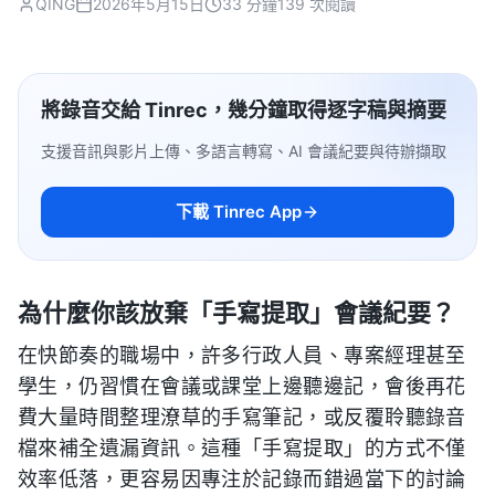
QING
2026年5月15日
33 分鐘
139 次閱讀
將錄音交給 Tinrec，幾分鐘取得逐字稿與摘要
支援音訊與影片上傳、多語言轉寫、AI 會議紀要與待辦擷取
下載 Tinrec App
為什麼你該放棄「手寫提取」會議紀要？
在快節奏的職場中，許多行政人員、專案經理甚至
學生，仍習慣在會議或課堂上邊聽邊記，會後再花
費大量時間整理潦草的手寫筆記，或反覆聆聽錄音
檔來補全遺漏資訊。這種「手寫提取」的方式不僅
效率低落，更容易因專注於記錄而錯過當下的討論