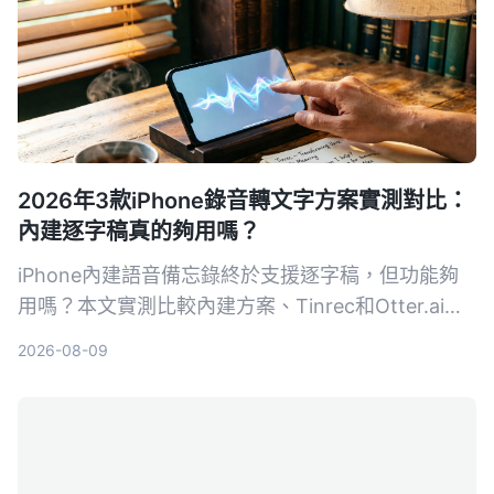
2026年3款iPhone錄音轉文字方案實測對比：
內建逐字稿真的夠用嗎？
iPhone內建語音備忘錄終於支援逐字稿，但功能夠
用嗎？本文實測比較內建方案、Tinrec和Otter.ai，
告訴你哪一款最適合整理會議、課程和訪談錄音。
2026-08-09