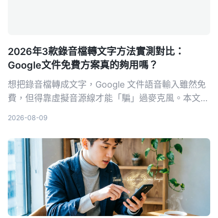
2026年3款錄音檔轉文字方法實測對比：
Google文件免費方案真的夠用嗎？
想把錄音檔轉成文字，Google 文件語音輸入雖然免
費，但得靠虛擬音源線才能「騙」過麥克風。本文實
測 3 種將錄音轉文字的方法，包括 Google 文件、
2026-08-09
Tinrec 秒聽錄音和 Otter.ai，從準確度、便利性、後
續整理功能幫你分析哪個最省時間。