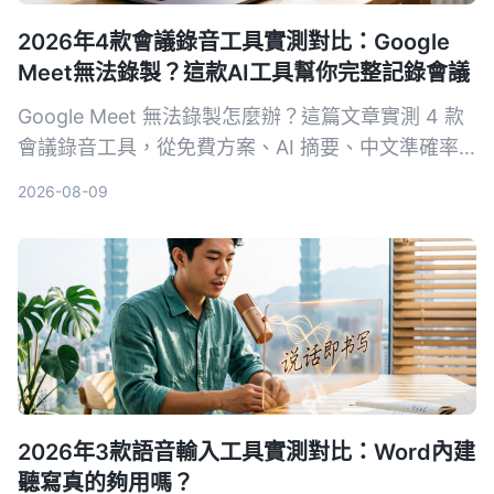
2026年4款會議錄音工具實測對比：Google
Meet無法錄製？這款AI工具幫你完整記錄會議
Google Meet 無法錄製怎麼辦？這篇文章實測 4 款
會議錄音工具，從免費方案、AI 摘要、中文準確率
到跨平台支援，幫你找到最適合的備用方案，不再漏
2026-08-09
掉會議重點。
2026年3款語音輸入工具實測對比：Word內建
聽寫真的夠用嗎？