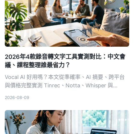
2026年4款錄音轉文字工具實測對比：中文會
議、課程整理誰最省力？
Vocal AI 好用嗎？本文從準確率、AI 摘要、跨平台
與價格完整實測 Tinrec、Notta、Whisper 與
Otter.ai，幫你找到最適合會議、學習與訪談的錄音
2026-08-09
轉文字解決方案。