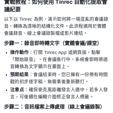
實戰教程：如何使用 Tinrec 自動化提取會
議紀要
以下以 Tinrec 為例，演示如何將一場混亂的會議錄
音，轉換為清晰的結構化文件。此流程適用於實體
會議錄音、線上會議錄製檔或影片連結。
步驟一：錄音即時轉文字（實體會議/課堂）
操作動作
：打開 Tinrec App 或網頁版，點擊
「開始錄音」。在會議進行中，系統會即時將語
音轉換為文字顯示在畫面上。
預期結果
：會議結束時，您已擁有一份帶有時間
戳的初步逐字稿，無需事後重新聽打。
注意点
：確保麥克風距離發言人適中，若多人發
言，可後續在編輯介面修正發言人標籤。
步驟二：音訊檔案上傳處理（線上會議錄製）