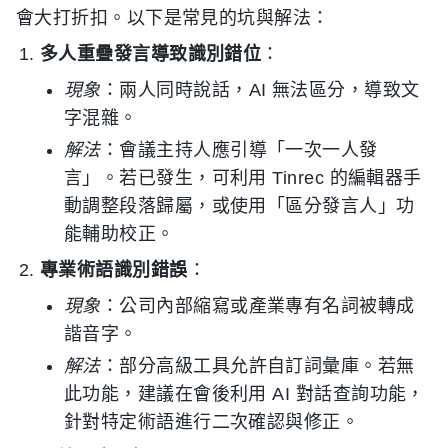
會大打折扣。以下是常見的坑與解法：
多人重疊發言導致識別錯位
：
現象
：兩人同時說話，AI 無法區分，導致文
字混雜。
解法
：會議主持人應引導「一次一人發
言」。若已發生，可利用 Tinrec 的編輯器手
動調整段落歸屬，或使用「區分發言人」功
能輔助校正。
專業術語識別錯誤
：
現象
：公司內部縮寫或產業專有名詞被轉成
諧音字。
解法
：部分高級工具允許自訂詞彙庫。若無
此功能，建議在會後利用 AI 對話查詢功能，
針對特定術語進行二次確認與修正。