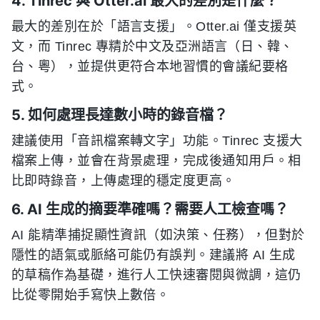
4. Tinrec 與 Otter.ai 最大的差別是什麼？
最大的差別在於「語言支援」。Otter.ai 僅支援英
文，而 Tinrec 專精於中文及亞洲語言（日、韓、
台、粵），並提供更符合本地習慣的會議紀要格
式。
5. 如何處理長達數小時的錄音檔？
建議使用「音訊檔案轉文字」功能。Tinrec 支援大
檔案上傳，並會在背景處理，完成後通知用戶。相
比即時錄音，上傳處理的穩定度更高。
6. AI 生成的摘要準確嗎？需要人工檢查嗎？
AI 能精準捕捉顯性資訊（如決策、任務），但對於
隱性的語氣或脈絡可能仍有誤判。建議將 AI 生成
的草稿作為基礎，進行人工快速審閱與微調，這仍
比從零開始手寫快上數倍。