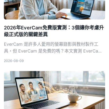
2026年EverCam免費版實測：3個讓你考慮升
級正式版的關鍵差異
EverCam 是許多人愛用的螢幕錄影與教材製作工
具，但 EverCam 是免費的嗎？本文實測 EverCam
免費版與正式版的差異，包括浮水印、匯出格式限
2026-08-09
制、授權方式等，幫助你判斷免費版是否夠用。