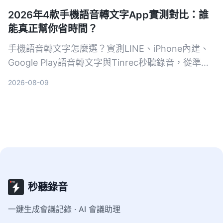
2026年4款手機語音轉文字App實測對比：誰
能真正幫你省時間？
手機語音轉文字怎麼選？實測LINE、iPhone內建、
Google Play語音轉文字與Tinrec秒聽錄音，從準確
度、AI功能到跨平台支援完整比較，告訴你哪一款最
2026-08-09
適合開會、上課、訪談，不再被逐字稿卡住。
秒聽錄音
一鍵生成會議記錄 · AI 會議助理