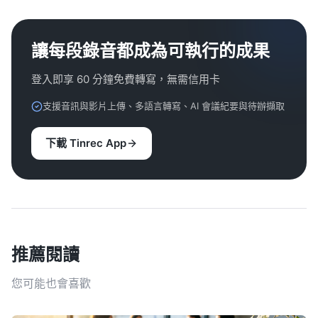
讓每段錄音都成為可執行的成果
登入即享 60 分鐘免費轉寫，無需信用卡
支援音訊與影片上傳、多語言轉寫、AI 會議紀要與待辦擷取
下載 Tinrec App
推薦閱讀
您可能也會喜歡