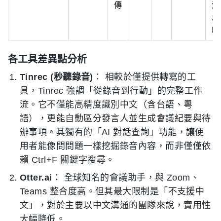
傳
浮
水
印
各工具差異點分析
Tinrec (秒聽錄音)
： 相較於僅提供轉寫的工
具，Tinrec 強調「從錄音到行動」的完整工作
流。它不僅能高精度識別中文（含台語、粵
語），更能自動區分發言人並生成會議紀要與待
辦事項。其獨有的「AI 對話查詢」功能，讓使
用者能像問問題一樣挖掘錄音內容，而非僅僅依
賴 Ctrl+F 關鍵字搜尋。
Otter.ai
： 全球知名的會議助手，與 Zoom、
Teams 整合度高。但其最大限制是「不支援中
文」，對於主要以中文溝通的團隊來說，實用性
大幅降低。