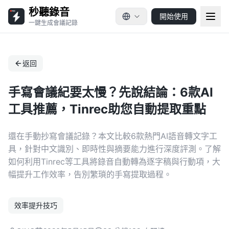
秒聽錄音
開始使用
一鍵生成會議記錄
返回
手寫會議紀要太慢？先說結論：6款AI
工具推薦，Tinrec助您自動提取重點
還在手動抄寫會議記錄？本文比較6款熱門AI語音轉文字工
具，針對中文識別、即時性與摘要能力進行深度評測。了解
如何利用Tinrec等工具將錄音自動轉為逐字稿與行動項，大
幅提升工作效率，告別繁瑣的手寫提取過程。
效率提升技巧