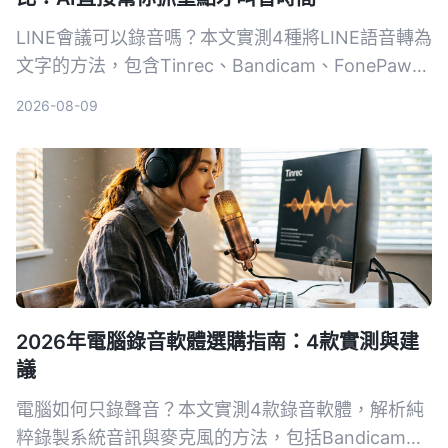
LINE會議可以錄音嗎？本文實測4種將LINE語音轉為
文字的方法，包含Tinrec、Bandicam、FonePaw與
手機內建聽寫，詳細分析優缺點、費用與適用情境，
2026-08-09
幫助你找到最省時的會議記錄解決方案。
2026年電腦錄音軟體選購指南：4款實測與建
議
電腦如何只錄聲音？本文實測4款錄音軟體，解析純
粹錄製系統音訊與麥克風的方法，包括Bandicam、