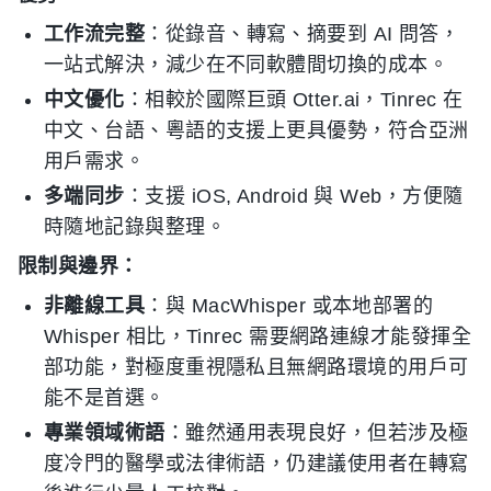
工作流完整
：從錄音、轉寫、摘要到 AI 問答，
一站式解決，減少在不同軟體間切換的成本。
中文優化
：相較於國際巨頭 Otter.ai，Tinrec 在
中文、台語、粵語的支援上更具優勢，符合亞洲
用戶需求。
多端同步
：支援 iOS, Android 與 Web，方便隨
時隨地記錄與整理。
限制與邊界：
非離線工具
：與 MacWhisper 或本地部署的
Whisper 相比，Tinrec 需要網路連線才能發揮全
部功能，對極度重視隱私且無網路環境的用戶可
能不是首選。
專業領域術語
：雖然通用表現良好，但若涉及極
度冷門的醫學或法律術語，仍建議使用者在轉寫