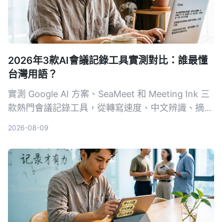
2026年3款AI會議記錄工具實測對比：誰最懂
台灣用語？
實測 Google AI 方案、SeaMeet 和 Meeting Ink 三
款熱門會議記錄工具，從轉寫速度、中文辨識、摘要
品質到價格完整比較，幫你擺脫手動整理會議記錄的
2026-08-09
噩夢。