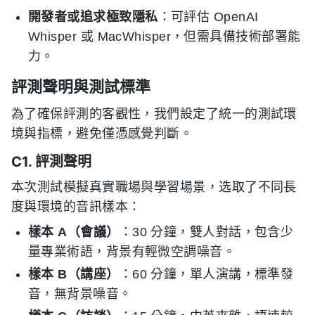
開發者或追求極致隱私
：可評估 OpenAI
Whisper 或 MacWhisper，但需具備技術部署能
力。
評測聲明與測試標準
為了確保評測的客觀性，我們設定了統一的測試環
境與指標，避免僅憑感覺判斷。
C1. 評測聲明
本次測試模擬真實職場與學習場景，选取了不同長
度與環境的音訊樣本：
樣本 A（會議）
：30 分鐘，雙人對話，包含少
量專業術語，背景有輕微空調噪音。
樣本 B（講座）
：60 分鐘，單人演講，標準發
音，無背景噪音。