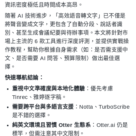
資訊密度極低且時間成本高昂。
隨著 AI 技術進步，「高效語音轉文字」已不僅是
將聲音變成文字，更包含了自動分段、說話者識
別、甚至生成會議紀要與待辦事項。本文將針對市
場上主流的 6 款工具進行深度評測，並提供實戰操
作教程，幫助你根據自身需求（如：是否需支援中
文、是否需要 AI 問答、預算限制）做出最佳選
擇。
快速導航結論：
重視中文準確度與本地化體驗
：優先考慮
Tinrec、雅婷逐字稿。
需要跨平台與多語言支援
：Notta、TurboScribe
是不錯的選擇。
純英文環境且習慣 Otter 生態系
：Otter.ai 仍是
標竿，但需注意其中文限制。