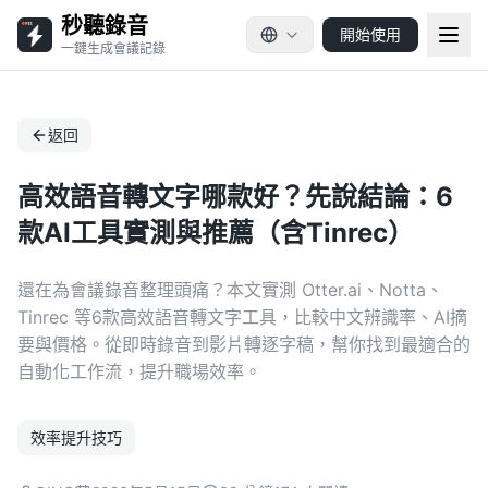
秒聽錄音
開始使用
一鍵生成會議記錄
返回
高效語音轉文字哪款好？先說結論：6
款AI工具實測與推薦（含Tinrec）
還在為會議錄音整理頭痛？本文實測 Otter.ai、Notta、
Tinrec 等6款高效語音轉文字工具，比較中文辨識率、AI摘
要與價格。從即時錄音到影片轉逐字稿，幫你找到最適合的
自動化工作流，提升職場效率。
效率提升技巧