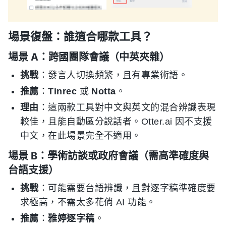
場景復盤：誰適合哪款工具？
場景 A：跨國團隊會議（中英夾雜）
挑戰
：發言人切換頻繁，且有專業術語。
推薦
：
Tinrec
或
Notta
。
理由
：這兩款工具對中文與英文的混合辨識表現
較佳，且能自動區分說話者。Otter.ai 因不支援
中文，在此場景完全不適用。
場景 B：學術訪談或政府會議（需高準確度與
台語支援）
挑戰
：可能需要台語辨識，且對逐字稿準確度要
求極高，不需太多花俏 AI 功能。
推薦
：
雅婷逐字稿
。