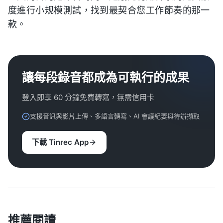
度進行小规模測試，找到最契合您工作節奏的那一
款。
讓每段錄音都成為可執行的成果
登入即享 60 分鐘免費轉寫，無需信用卡
支援音訊與影片上傳、多語言轉寫、AI 會議紀要與待辦擷取
下載 Tinrec App
推薦閱讀