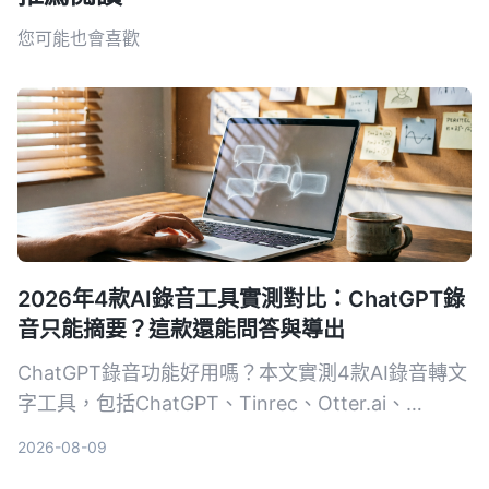
您可能也會喜歡
2026年4款AI錄音工具實測對比：ChatGPT錄
音只能摘要？這款還能問答與導出
ChatGPT錄音功能好用嗎？本文實測4款AI錄音轉文
字工具，包括ChatGPT、Tinrec、Otter.ai、
Notta，從轉寫準確度、AI整理能力、跨平台、價格
2026-08-09
等維度比較，告訴你哪一款最適合深度整理會議、課