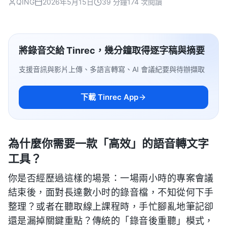
QING
2026年5月15日
39 分鐘
174 次閱讀
將錄音交給 Tinrec，幾分鐘取得逐字稿與摘要
支援音訊與影片上傳、多語言轉寫、AI 會議紀要與待辦擷取
下載 Tinrec App
為什麼你需要一款「高效」的語音轉文字
工具？
你是否經歷過這樣的場景：一場兩小時的專案會議
結束後，面對長達數小时的錄音檔，不知從何下手
整理？或者在聽取線上課程時，手忙腳亂地筆記卻
還是漏掉關鍵重點？傳統的「錄音後重聽」模式，