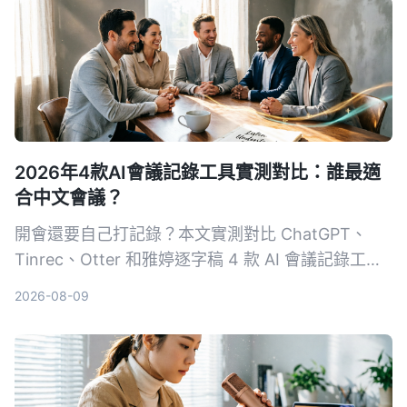
2026年4款AI會議記錄工具實測對比：誰最適
合中文會議？
開會還要自己打記錄？本文實測對比 ChatGPT、
Tinrec、Otter 和雅婷逐字稿 4 款 AI 會議記錄工
具，從準確率、中文支援、跨平台、自動摘要等維度
2026-08-09
完整分析，幫你找到最省時省力的選擇。