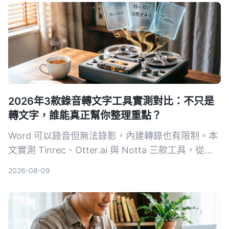
程與訪談錄音。
2026年3款錄音轉文字工具實測對比：不只是
轉文字，誰能真正幫你整理重點？
Word 可以錄音但無法錄影，內建轉錄也有限制。本
文實測 Tinrec、Otter.ai 與 Notta 三款工具，從輸
入來源、整理能力到中文體驗，幫你找到最適合整理
2026-08-09
會議、課程與訪談的 AI 錄音助手。