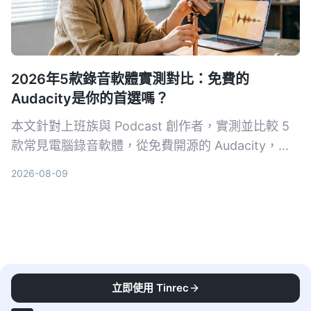
2026年5款錄音軟體實測對比：免費的
Audacity是你的首選嗎？
本文針對上班族與 Podcast 創作者，實測並比較 5
款常見電腦錄音軟體，從免費開源的 Audacity，到
簡單易用的 Hitpaw Edimakor，助你找到最適合自
2026-08-09
己的錄音方案。
立即使用 Tinrec