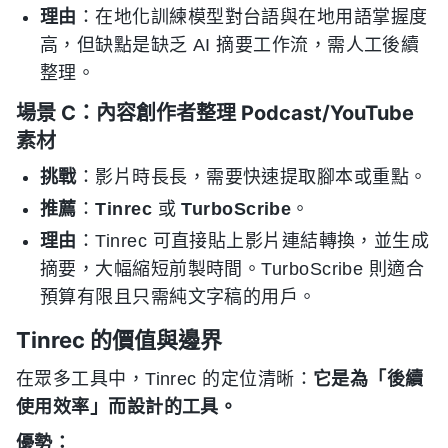
理由
：在地化訓練模型對台語與在地用語掌握度
高，但缺點是缺乏 AI 摘要工作流，需人工後續
整理。
場景 C：內容創作者整理 Podcast/YouTube
素材
挑戰
：影片時長長，需要快速提取腳本或重點。
推薦
：
Tinrec
或
TurboScribe
。
理由
：Tinrec 可直接貼上影片連結轉換，並生成
摘要，大幅縮短前製時間。TurboScribe 則適合
預算有限且只需純文字稿的用戶。
Tinrec 的價值與邊界
在眾多工具中，Tinrec 的定位清晰：
它是為「後續
使用效率」而設計的工具。
優勢：