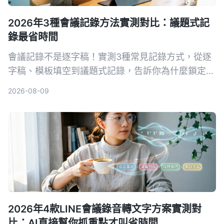
2026年3種會議記錄方法實測對比：議題式記
錄最省時間
會議記錄不是逐字稿！實測3種常見記錄方式，從逐
字稿、模板填空到議題式記錄，告訴你為什麼鎖定
「問題」的寫法最能讓團隊快速抓到重點，新手也能
2026-08-09
立刻上手。
2026年4款LINE會議錄音轉文字方案實測對
比：AI直接幫你抓重點才叫省時間