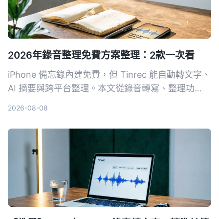
2026年錄音整理免費方案整理：2款一次看
iPhone 備忘錄內建免費，但 Tinrec 能自動轉文字、
AI 摘要與跨平台整理。本文從錄音轉寫、整理功
能、同步導出等維度，比較兩款免費錄音整理方案，
2026-08-08
幫你找到適合的生產力工具。