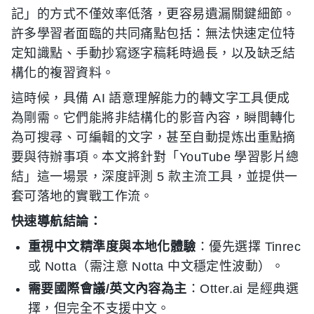
記」的方式不僅效率低落，更容易遺漏關鍵細節。
許多學習者面臨的共同痛點包括：無法快速定位特
定知識點、手動抄寫逐字稿耗時過長，以及缺乏結
構化的複習資料。
這時候，具備 AI 語意理解能力的轉文字工具便成
為剛需。它們能將非結構化的影音內容，瞬間轉化
為可搜尋、可編輯的文字，甚至自動提炼出重點摘
要與待辦事項。本文將針對「YouTube 學習影片總
結」這一場景，深度評測 5 款主流工具，並提供一
套可落地的實戰工作流。
快速導航結論：
重視中文精準度與本地化體驗
：優先選擇 Tinrec
或 Notta（需注意 Notta 中文穩定性波動）。
需要國際會議/英文內容為主
：Otter.ai 是經典選
擇，但完全不支援中文。