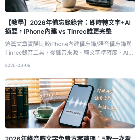
【教學】2026年備忘錄錄音：即時轉文字+AI
摘要，iPhone內建 vs Tinrec誰更完整
這篇文章實際比較iPhone內建備忘錄/語音備忘錄與
Tinrec錄音工具，從錄音來源、轉文字準確度、AI整
理、資料庫搜尋到跨平台導出，幫你找出最適合整理
2026-08-09
會議、課程錄音的方法。
2026年錄音轉文字免費方案整理：5款一次看