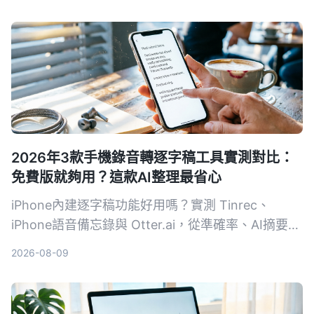
2026年3款手機錄音轉逐字稿工具實測對比：
免費版就夠用？這款AI整理最省心
iPhone內建逐字稿功能好用嗎？實測 Tinrec、
iPhone語音備忘錄與 Otter.ai，從準確率、AI摘要、
跨平台到免費額度，幫你找到最適合的錄音轉文字方
2026-08-09
案。