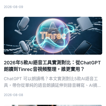
置，並介紹如何用AI工具整理錄音內容，讓會議、課
2026-08-09
程錄音變成可搜尋的文字資料。
2026年5款AI語音工具實測對比：從ChatGPT
朗讀到Tinrec音視頻整理，誰更實用？
ChatGPT 可以朗讀嗎？本文實測對比5款AI語音工
具，帶你從單純的語音朗讀延伸到錄音轉寫、AI摘要
與跨來源整理，並以 Tinrec 為核心，分析哪一款最
2026-08-08
適合會議、學習與內容創作。