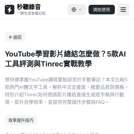
秒聽錄音
開始使用
一鍵生成會議記錄
返回
YouTube學習影片總結怎麼做？5款AI
工具評測與Tinrec實戰教學
想快速掌握YouTube課程重點卻苦於手動筆記？本文比較5
款熱門AI轉文字工具，解析中文支援度、摘要品質與價格。
特別介紹Tinrec如何透過影片連結直接生成逐字稿與行動
項，提升自學效率，並提供完整操作步驟與FAQ。
效率提升技巧