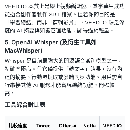
VEED.IO 本質上是線上視頻編輯器，其字幕生成功
能適合創作者製作 SRT 檔案。但若你的目的是
「學習總結」而非「剪輯影片」，VEED.IO 缺乏深
度的 AI 摘要與知識管理功能，顯得過於輕量。
5. OpenAI Whisper (及衍生工具如
MacWhisper)
Whisper 是目前最強大的開源語音識別模型之一，
準確率極高。但它僅提供「轉文字」結果，沒有內
建的摘要、行動項提取或雲端同步功能。用戶需自
行串接其他 AI 服務才能實現總結功能，門檻較
高。
工具綜合對比表
比較維度
Tinrec
Otter.ai
Notta
VEED.IO