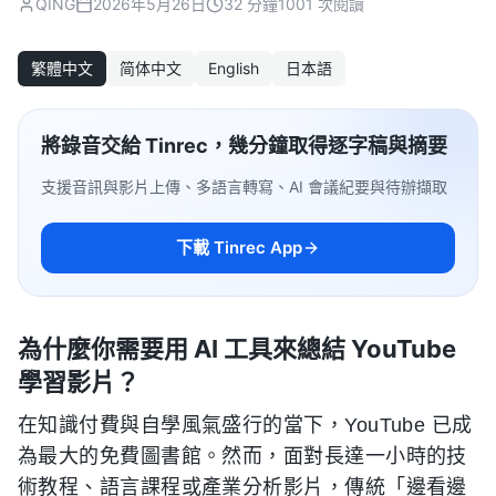
QING
2026年5月26日
32 分鐘
1001 次閱讀
繁體中文
简体中文
English
日本語
將錄音交給 Tinrec，幾分鐘取得逐字稿與摘要
支援音訊與影片上傳、多語言轉寫、AI 會議紀要與待辦擷取
下載 Tinrec App
為什麼你需要用 AI 工具來總結 YouTube
學習影片？
在知識付費與自學風氣盛行的當下，YouTube 已成
為最大的免費圖書館。然而，面對長達一小時的技
術教程、語言課程或產業分析影片，傳統「邊看邊