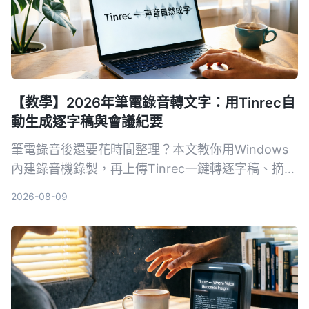
【教學】2026年筆電錄音轉文字：用Tinrec自
動生成逐字稿與會議紀要
筆電錄音後還要花時間整理？本文教你用Windows
內建錄音機錄製，再上傳Tinrec一鍵轉逐字稿、摘要
與待辦，從此會議、課程記錄不再麻煩。
2026-08-09