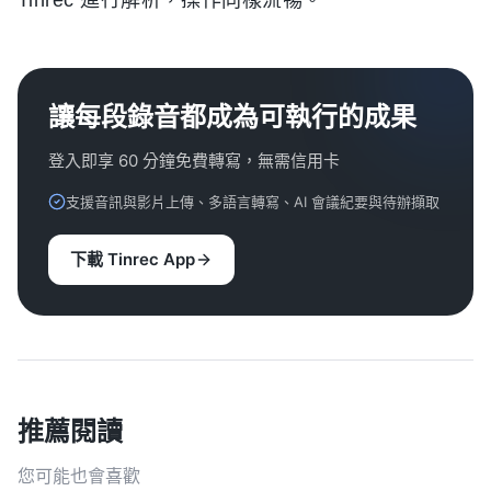
讓每段錄音都成為可執行的成果
登入即享 60 分鐘免費轉寫，無需信用卡
支援音訊與影片上傳、多語言轉寫、AI 會議紀要與待辦擷取
下載 Tinrec App
推薦閱讀
您可能也會喜歡