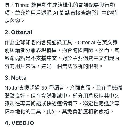
具，Tinrec 能自動生成結構化的會議紀要與行動
項，並允許用戶透過 AI 對話直接查詢影片中的特
定內容。
2. Otter.ai
作為全球知名的會議記錄工具，Otter.ai 在英文識
別與講者分離表現優異，適合跨國團隊。然而，其
致命弱點是
不支援中文
。對於主要消費中文知識內
容的用戶來說，這是一個無法忽視的限制。
3. Notta
Notta 支援超過 50 種語言，介面直觀，且在手機端
體驗良好。但在實際測試中，部分用戶反映其中文
識別在專業術語或快語速情境下，穩定性略遜於專
精本地化的工具。此外，其免費額度相對嚴格。
4. VEED.IO