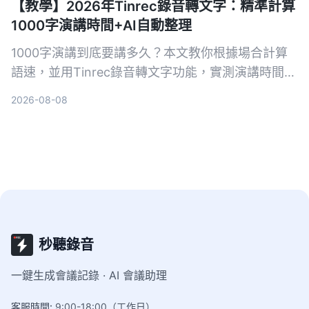
【教學】2026年Tinrec錄音轉文字：精準計算
1000字演講時間+AI自動整理
1000字演講到底要講多久？本文教你根據場合計算
語速，並用Tinrec錄音轉文字功能，實測演講時間、
自動生成逐字稿與重點摘要，讓每次發言都精準控
2026-08-08
時。
秒聽錄音
一鍵生成會議記錄 · AI 會議助理
客服時間
:
9:00-18:00（工作日）