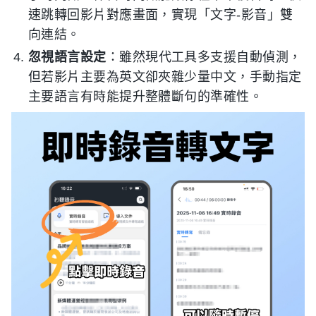
速跳轉回影片對應畫面，實現「文字-影音」雙
向連結。
忽視語言設定
：雖然現代工具多支援自動偵測，
但若影片主要為英文卻夾雜少量中文，手動指定
主要語言有時能提升整體斷句的準確性。