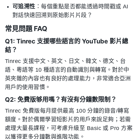
可追溯性
：每個重點是否都能透過時間戳或 AI
對話快速回溯到原始影片片段？
常見問題 FAQ
Q1: Tinrec 支援哪些語言的 YouTube 影片總
結？
Tinrec 支援中文、英文、日文、韓文、德文、台
語、粵語等 10 種語言的自動識別與轉寫。對於中
英夾雜的內容也有良好的處理能力，非常適合亞洲
用戶的使用習慣。
Q2: 免費版够用嗎？有沒有分鐘數限制？
Tinrec 免費版每月提供最高 100 分鐘的錄音/轉寫
額度。對於偶爾學習短影片的用戶來說足夠；若需
處理大量長課程，可考慮升級至 Basic 或 Pro 方案
以獲得更多分鐘數與進階功能。