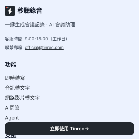
秒聽錄音
一鍵生成會議記錄 · AI 會議助理
客服時間
:
9:00-18:00（工作日）
聯繫郵箱
:
official@tinrec.com
功能
即時轉寫
音訊轉文字
網路影片轉文字
AI問答
Agent
立即使用 Tinrec
支援