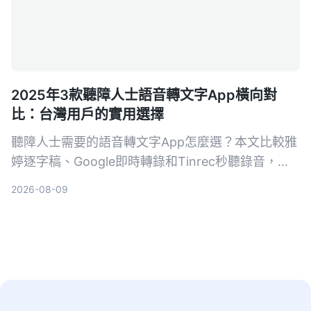
2025年3款聽障人士語音轉文字App橫向對
比：台灣用戶的實用選擇
聽障人士需要的語音轉文字App怎麼選？本文比較雅
婷逐字稿、Google即時轉錄和Tinrec秒聽錄音，從
功能、價格到實際教學，幫助你找到最適合的溝通幫
2026-08-09
手。