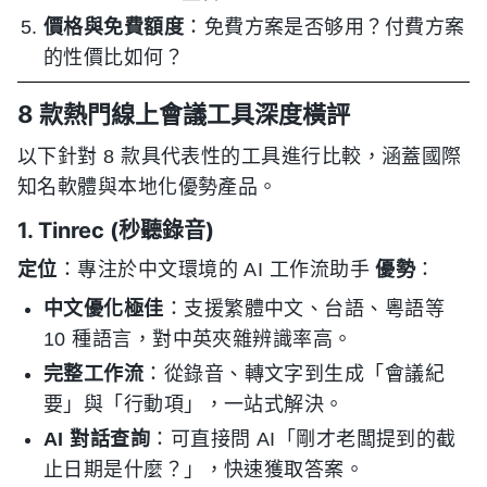
價格與免費額度
：免費方案是否够用？付費方案
的性價比如何？
8 款熱門線上會議工具深度橫評
以下針對 8 款具代表性的工具進行比較，涵蓋國際
知名軟體與本地化優勢產品。
1. Tinrec (秒聽錄音)
定位
：專注於中文環境的 AI 工作流助手
優勢
：
中文優化極佳
：支援繁體中文、台語、粵語等
10 種語言，對中英夾雜辨識率高。
完整工作流
：從錄音、轉文字到生成「會議紀
要」與「行動項」，一站式解決。
AI 對話查詢
：可直接問 AI「剛才老闆提到的截
止日期是什麼？」，快速獲取答案。