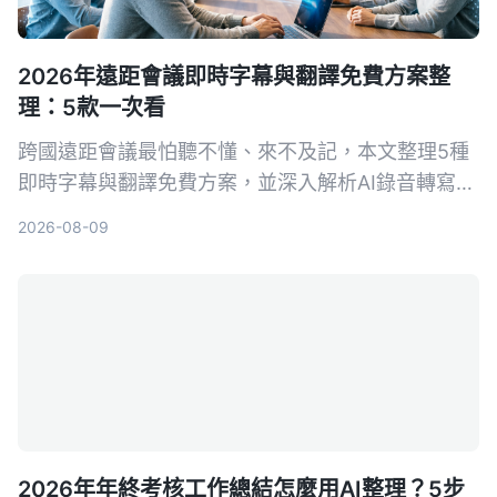
2026年遠距會議即時字幕與翻譯免費方案整
理：5款一次看
跨國遠距會議最怕聽不懂、來不及記，本文整理5種
即時字幕與翻譯免費方案，並深入解析AI錄音轉寫工
具Tinrec如何幫助你完整記錄會議、快速生成逐字稿
2026-08-09
與摘要，會後翻譯更輕鬆。
2026年年終考核工作總結怎麼用AI整理？5步