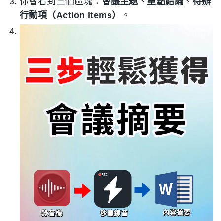
你會看到三個區塊：
會議主題
、
重點結論
、
待辦
行動項（Action Items）
。