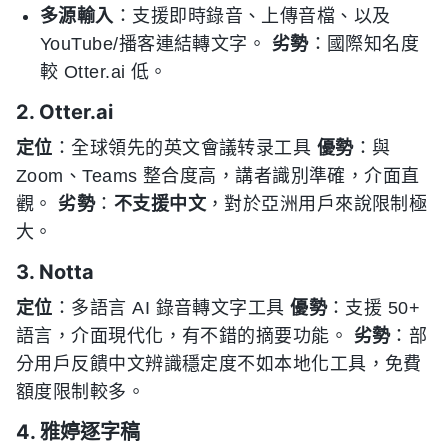
多源輸入
：支援即時錄音、上傳音檔、以及
YouTube/播客連結轉文字。
劣勢
：國際知名度
較 Otter.ai 低。
2. Otter.ai
定位
：全球領先的英文會議转录工具
優勢
：與
Zoom、Teams 整合度高，講者識別準確，介面直
觀。
劣勢
：
不支援中文
，對於亞洲用戶來說限制極
大。
3. Notta
定位
：多語言 AI 錄音轉文字工具
優勢
：支援 50+
語言，介面現代化，有不錯的摘要功能。
劣勢
：部
分用戶反饋中文辨識穩定度不如本地化工具，免費
額度限制較多。
4. 雅婷逐字稿