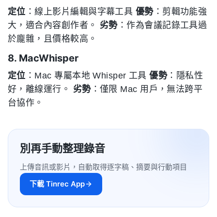
定位
：線上影片編輯與字幕工具
優勢
：剪輯功能強
大，適合內容創作者。
劣勢
：作為會議記錄工具過
於龐雜，且價格較高。
8. MacWhisper
定位
：Mac 專屬本地 Whisper 工具
優勢
：隱私性
好，離線運行。
劣勢
：僅限 Mac 用戶，無法跨平
台協作。
別再手動整理錄音
上傳音訊或影片，自動取得逐字稿、摘要與行動項目
下載 Tinrec App