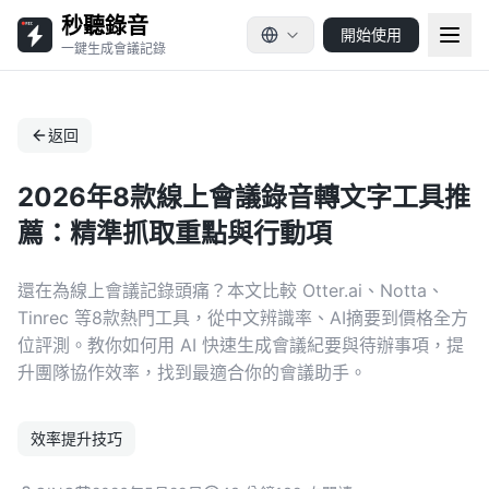
秒聽錄音
開始使用
一鍵生成會議記錄
返回
2026年8款線上會議錄音轉文字工具推
薦：精準抓取重點與行動項
還在為線上會議記錄頭痛？本文比較 Otter.ai、Notta、
Tinrec 等8款熱門工具，從中文辨識率、AI摘要到價格全方
位評測。教你如何用 AI 快速生成會議紀要與待辦事項，提
升團隊協作效率，找到最適合你的會議助手。
效率提升技巧