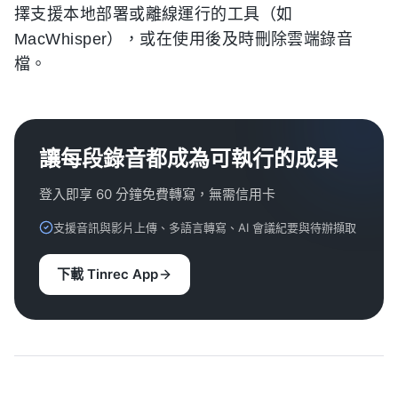
擇支援本地部署或離線運行的工具（如
MacWhisper），或在使用後及時刪除雲端錄音
檔。
讓每段錄音都成為可執行的成果
登入即享 60 分鐘免費轉寫，無需信用卡
支援音訊與影片上傳、多語言轉寫、AI 會議紀要與待辦擷取
下載 Tinrec App