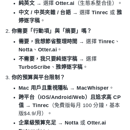
純英文
→ 選擇
Otter.ai
（生態系整合佳）。
中文 / 中英夾雜 / 台語
→ 選擇
Tinrec
或
雅
婷逐字稿
。
你需要「行動項」與「摘要」嗎？
需要，我想節省整理時間
→ 選擇
Tinrec
、
Notta
、
Otter.ai
。
不需要，我只要純逐字稿
→ 選擇
TurboScribe
、
雅婷逐字稿
。
你的預算與平台限制？
Mac 用戶且重視隱私
→
MacWhisper
。
跨平台（iOS/Android/Web）且追求高 CP
值
→
Tinrec
（免費版每月 100 分鐘，基本
版$4.9/月）。
企業級預算充足
→
Notta
或
Otter.ai