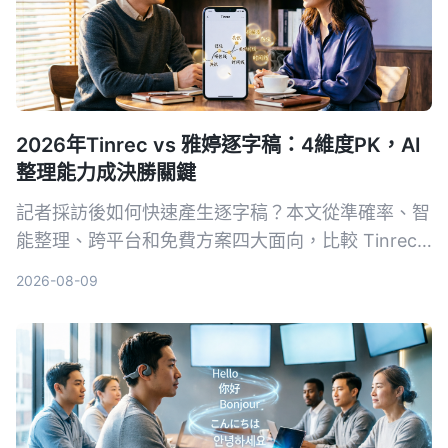
2026年Tinrec vs 雅婷逐字稿：4維度PK，AI
整理能力成決勝關鍵
記者採訪後如何快速產生逐字稿？本文從準確率、智
能整理、跨平台和免費方案四大面向，比較 Tinrec
與雅婷逐字稿，幫你選出最適合的錄音轉文字工具。
2026-08-09