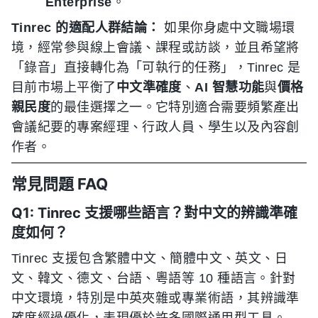
Enterprise
。
Tinrec 的適配人群結論：
如果你身處中文職場環
境，經常參與線上會議、課程或訪談，並且希望將
「錄音」直接轉化為「可執行的任務」，Tinrec 是
目前市場上平衡了
中文準確度
、
AI 智慧功能
與
價格
親民度
的最佳選擇之一。它特別適合需要頻繁產出
會議紀要的專案經理、行政人員、學生以及內容創
作者。
常見問題 FAQ
Q1: Tinrec 支援哪些語言？對中文的辨識準確
度如何？
Tinrec 支援包含繁體中文、簡體中文、英文、日
文、韓文、德文、台語、粵語等 10 種語言。針對
中文環境，特別是中英夾雜或專業術語，其辨識準
確度經過優化，表現優於許多國際通用型工具。