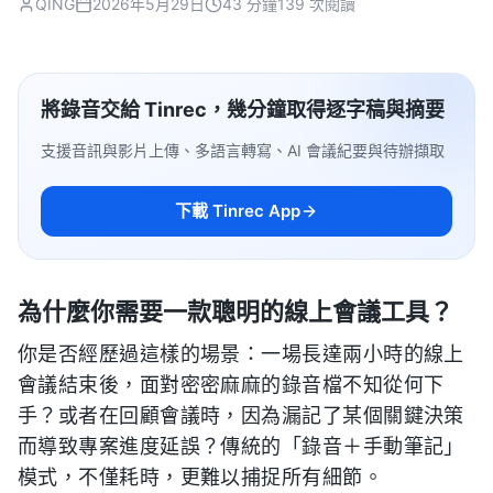
QING
2026年5月29日
43 分鐘
139 次閱讀
將錄音交給 Tinrec，幾分鐘取得逐字稿與摘要
支援音訊與影片上傳、多語言轉寫、AI 會議紀要與待辦擷取
下載 Tinrec App
為什麼你需要一款聰明的線上會議工具？
你是否經歷過這樣的場景：一場長達兩小時的線上
會議結束後，面對密密麻麻的錄音檔不知從何下
手？或者在回顧會議時，因為漏記了某個關鍵決策
而導致專案進度延誤？傳統的「錄音＋手動筆記」
模式，不僅耗時，更難以捕捉所有細節。