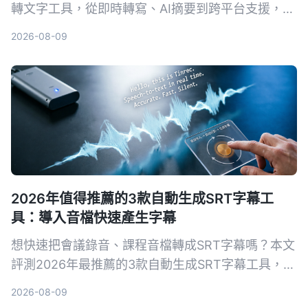
轉文字工具，從即時轉寫、AI摘要到跨平台支援，推
薦最適合學術場景的AI錄音助手，讓答辯錄音不再成
2026-08-09
為負擔。
2026年值得推薦的3款自動生成SRT字幕工
具：導入音檔快速產生字幕
想快速把會議錄音、課程音檔轉成SRT字幕嗎？本文
評測2026年最推薦的3款自動生成SRT字幕工具，並
以Tinrec為例，手把手教你5步驟完成字幕生成，從
2026-08-09
此告別手打字幕的噩夢。