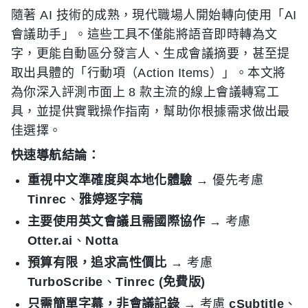
隨著 AI 技術的成熟，現代職場人開始轉向使用「AI
會議助手」。這些工具不僅能將語音即時轉為文
字，更能自動區分發言人、生成會議摘要，甚至提
取出具體的「行動項（Action Items）」。本文將
為你深入評測市面上 8 款主流的線上會議轉寫工
具，並提供實戰操作指南，幫助你根據需求做出最
佳選擇。
快速導航結論：
重視中文準確度與本地化體驗
→ 優先考慮
Tinrec
、
雅婷逐字稿
主要使用英文會議且需國際協作
→ 考慮
Otter.ai
、
Notta
預算有限，追求高性價比
→ 考慮
TurboScribe
、
Tinrec (免費版)
只需簡單字幕，非會議記錄
→ 考慮
cSubtitle
、