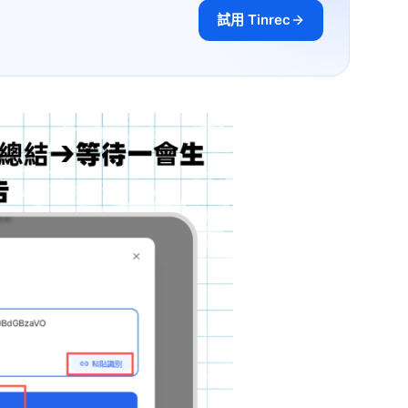
試用 Tinrec