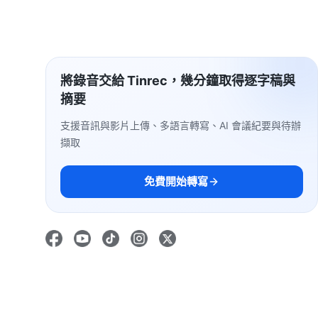
將錄音交給 Tinrec，幾分鐘取得逐字稿與
摘要
支援音訊與影片上傳、多語言轉寫、AI 會議紀要與待辦
擷取
免費開始轉寫