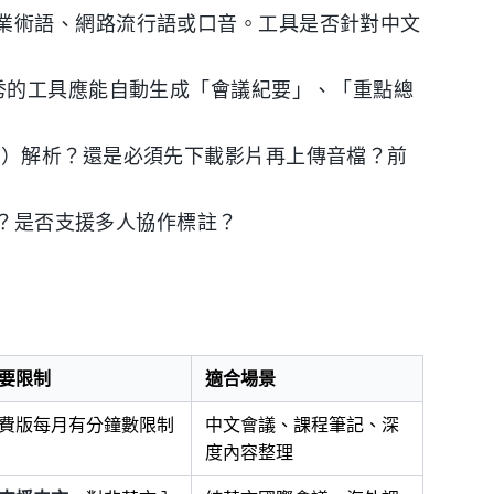
業術語、網路流行語或口音。工具是否針對中文
秀的工具應能自動生成「會議紀要」、「重點總
L）解析？還是必須先下載影片再上傳音檔？前
RT？是否支援多人協作標註？
要限制
適合場景
費版每月有分鐘數限制
中文會議、課程筆記、深
度內容整理