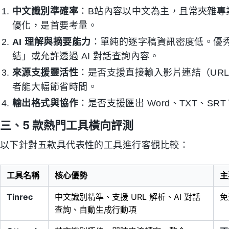
中文識別準確率
：B站內容以中文為主，且常夾雜專
優化，是首要考量。
AI 理解與摘要能力
：單純的逐字稿資訊密度低。優
結」或允許透過 AI 對話查詢內容。
來源支援靈活性
：是否支援直接輸入影片連結（UR
者能大幅節省時間。
輸出格式與協作
：是否支援匯出 Word、TXT、S
三、5 款熱門工具橫向評測
以下針對五款具代表性的工具進行客觀比較：
工具名稱
核心優勢
主
Tinrec
中文識別精準、支援 URL 解析、AI 對話
免
查詢、自動生成行動項