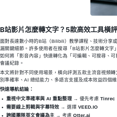
B站影片怎麼轉文字？5款高效工具橫
面對長達數小時的B站（Bilibili）教學課程、技術
漏關鍵細節。許多使用者在搜尋「B站影片怎麼轉文字
如何將「影音內容」快速轉化為「可編輯、可搜尋、可
會議紀錄。
本文將針對不同使用場景，橫向評測五款主流音視頻轉
別準確率、AI 總結能力、多語言支援及成本效益四個
快速導航結論：
重視中文準確率與 AI 重點整理
→ 優先考慮
Tinrec
需要線上剪輯與字幕特效
→ 選擇
VEED.IO
跨國團隊英文會議為主
→ 考慮
Otter.ai