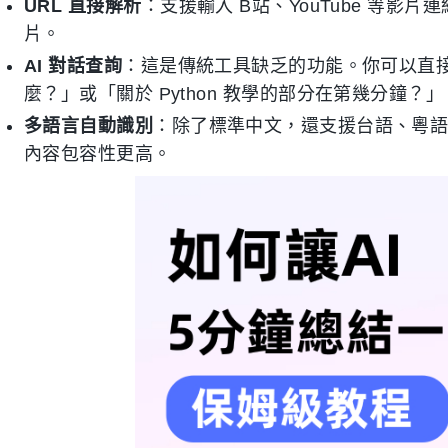
URL 直接解析
：支援輸入 B站、YouTube 等
片。
AI 對話查詢
：這是傳統工具缺乏的功能。你可以直接
麼？」或「關於 Python 教學的部分在第幾分鐘
多語言自動識別
：除了標準中文，還支援台語、粵語
內容包容性更高。