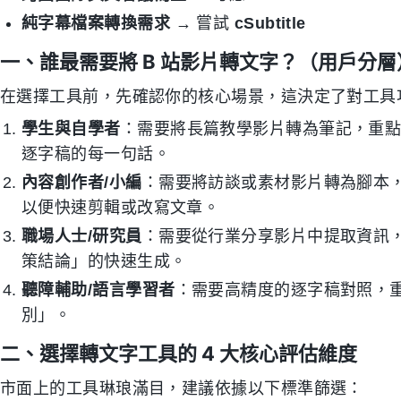
純字幕檔案轉換需求
→ 嘗試
cSubtitle
一、誰最需要將 B 站影片轉文字？（用戶分層
在選擇工具前，先確認你的核心場景，這決定了對工具
學生與自學者
：需要將長篇教學影片轉為筆記，重
逐字稿的每一句話。
內容創作者/小編
：需要將訪談或素材影片轉為腳本
以便快速剪輯或改寫文章。
職場人士/研究員
：需要從行業分享影片中提取資訊，重點
策結論」的快速生成。
聽障輔助/語言學習者
：需要高精度的逐字稿對照，
別」。
二、選擇轉文字工具的 4 大核心評估維度
市面上的工具琳琅滿目，建議依據以下標準篩選：