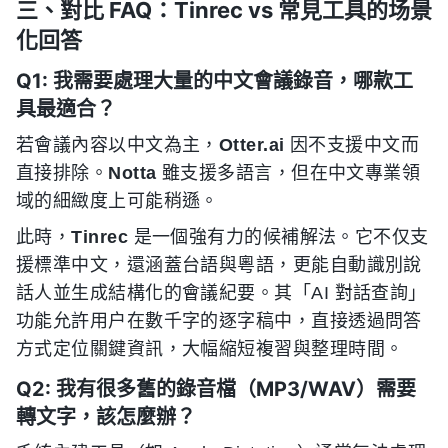
三、對比 FAQ：Tinrec vs 常見工具的场景
化回答
Q1: 我需要處理大量的中文會議錄音，哪款工
具最適合？
若會議內容以中文為主，
Otter.ai
因不支援中文而
直接排除。
Notta
雖支援多語言，但在中文專業領
域的細緻度上可能稍遜。
此時，
Tinrec
是一個強有力的候補解法。它不仅支
援標準中文，還涵蓋台語與粵語，更能自動識別說
話人並生成結構化的會議紀要。其「AI 對話查詢」
功能允許用户在數千字的逐字稿中，直接透過問答
方式定位關鍵資訊，大幅縮短複習與整理時間。
Q2: 我有很多舊的錄音檔（MP3/WAV）需要
轉文字，該怎麼辦？