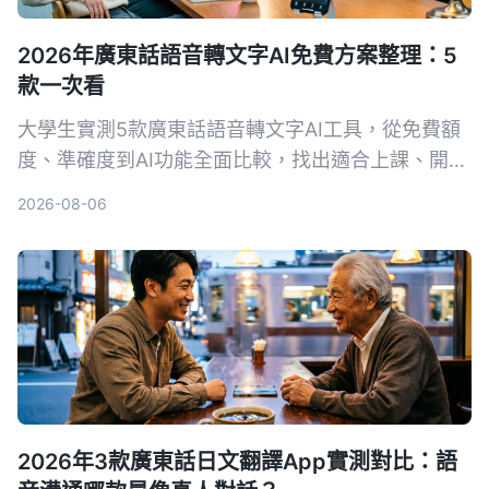
2026年廣東話語音轉文字AI免費方案整理：5
款一次看
大學生實測5款廣東話語音轉文字AI工具，從免費額
度、準確度到AI功能全面比較，找出適合上課、開
會、小組討論的高CP值方案，讓你期末不再崩潰。
2026-08-06
2026年3款廣東話日文翻譯App實測對比：語