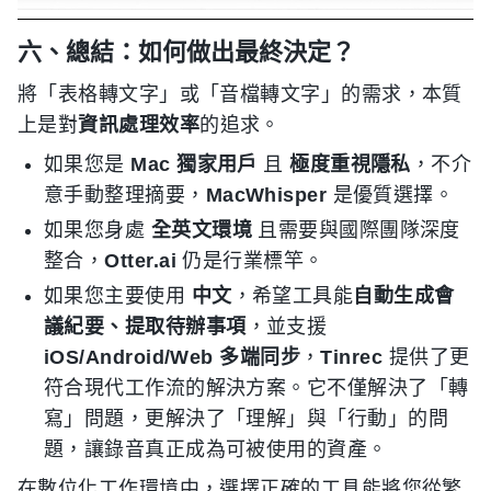
六、總結：如何做出最終決定？
將「表格轉文字」或「音檔轉文字」的需求，本質
上是對
資訊處理效率
的追求。
如果您是
Mac 獨家用戶
且
極度重視隱私
，不介
意手動整理摘要，
MacWhisper
是優質選擇。
如果您身處
全英文環境
且需要與國際團隊深度
整合，
Otter.ai
仍是行業標竿。
如果您主要使用
中文
，希望工具能
自動生成會
議紀要、提取待辦事項
，並支援
iOS/Android/Web 多端同步
，
Tinrec
提供了更
符合現代工作流的解決方案。它不僅解決了「轉
寫」問題，更解決了「理解」與「行動」的問
題，讓錄音真正成為可被使用的資產。
在數位化工作環境中，選擇正確的工具能將您從繁