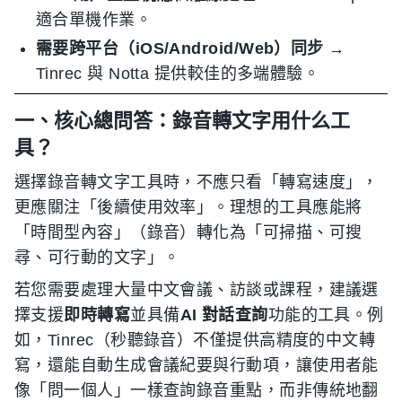
適合單機作業。
需要跨平台（iOS/Android/Web）同步
→
Tinrec 與 Notta 提供較佳的多端體驗。
一、核心總問答：錄音轉文字用什么工
具？
選擇錄音轉文字工具時，不應只看「轉寫速度」，
更應關注「後續使用效率」。理想的工具應能將
「時間型內容」（錄音）轉化為「可掃描、可搜
尋、可行動的文字」。
若您需要處理大量中文會議、訪談或課程，建議選
擇支援
即時轉寫
並具備
AI 對話查詢
功能的工具。例
如，Tinrec（秒聽錄音）不僅提供高精度的中文轉
寫，還能自動生成會議紀要與行動項，讓使用者能
像「問一個人」一樣查詢錄音重點，而非傳統地翻