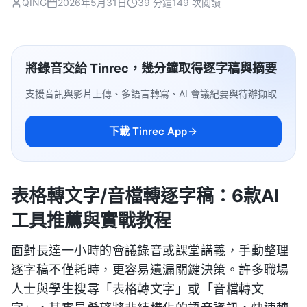
QING
2026年5月31日
39 分鐘
149 次閱讀
將錄音交給 Tinrec，幾分鐘取得逐字稿與摘要
支援音訊與影片上傳、多語言轉寫、AI 會議紀要與待辦擷取
下載 Tinrec App
表格轉文字/音檔轉逐字稿：6款AI
工具推薦與實戰教程
面對長達一小時的會議錄音或課堂講義，手動整理
逐字稿不僅耗時，更容易遺漏關鍵決策。許多職場
人士與學生搜尋「表格轉文字」或「音檔轉文