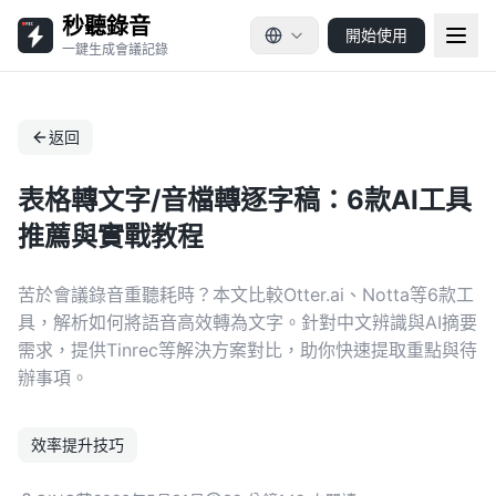
秒聽錄音
開始使用
一鍵生成會議記錄
返回
表格轉文字/音檔轉逐字稿：6款AI工具
推薦與實戰教程
苦於會議錄音重聽耗時？本文比較Otter.ai、Notta等6款工
具，解析如何將語音高效轉為文字。針對中文辨識與AI摘要
需求，提供Tinrec等解決方案對比，助你快速提取重點與待
辦事項。
效率提升技巧