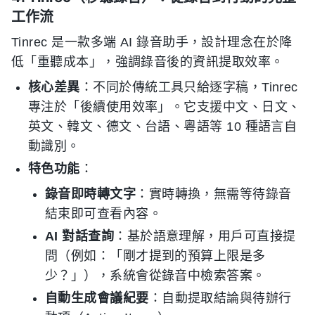
工作流
Tinrec 是一款多端 AI 錄音助手，設計理念在於降
低「重聽成本」，強調錄音後的資訊提取效率。
核心差異
：不同於傳統工具只給逐字稿，Tinrec
專注於「後續使用效率」。它支援中文、日文、
英文、韓文、德文、台語、粵語等 10 種語言自
動識別。
特色功能
：
錄音即時轉文字
：實時轉換，無需等待錄音
結束即可查看內容。
AI 對話查詢
：基於語意理解，用戶可直接提
問（例如：「剛才提到的預算上限是多
少？」），系統會從錄音中檢索答案。
自動生成會議紀要
：自動提取結論與待辦行