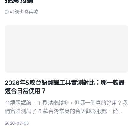
您可能也會喜歡
2026年5款台語翻譯工具實測對比：哪一款最
適合日常使用？
台語翻譯線上工具越來越多，但哪一個真的好用？我
們實際測試了 5 款台灣常見的台語翻譯服務，從
App 到網頁工具，幫你找出最順手、最適合生活與
2026-08-06
工作的選擇。