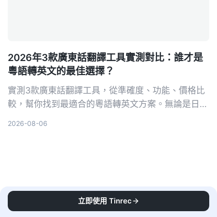
2026年3款廣東話翻譯工具實測對比：誰才是
粵語轉英文的最佳選擇？
實測3款廣東話翻譯工具，從準確度、功能、價格比
較，幫你找到最適合的粵語轉英文方案。無論是日常
對話、旅遊還是工作，這篇評測讓你不再踩雷。
2026-08-06
立即使用 Tinrec