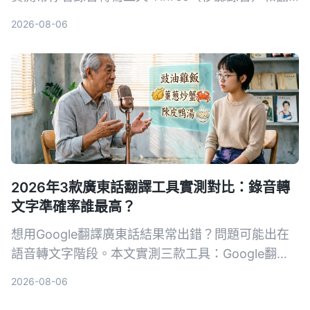
譯神器智能翻譯官在粵語場景的真正差異，從錄音整
2026-08-06
理、AI問答到多場景適用性，幫你選對工具。
2026年3款廣東話翻譯工具實測對比：錄音轉
文字準確率誰最高？
想用Google翻譯廣東話結果常出錯？問題可能出在
語音轉文字階段。本文實測三款工具：Google翻譯
語音輸入、Notta與Tinrec，從準確率、整理能力到
2026-08-06
免費方案完整比較，幫你選出真正聽懂廣東話的助