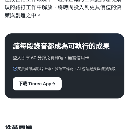
瑣的聽打工作中解放，將時間投入到更具價值的決
策與創造之中。
讓每段錄音都成為可執行的成果
登入即享 60 分鐘免費轉寫，無需信用卡
支援音訊與影片上傳、多語言轉寫、AI 會議紀要與待辦擷取
下載 Tinrec App
推薦閱讀