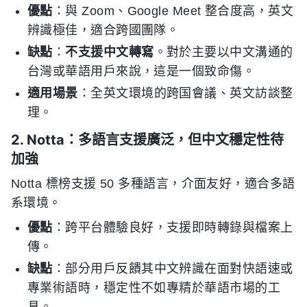
優點
：與 Zoom、Google Meet 整合度高，英文
辨識極佳，適合跨國團隊。
缺點
：
不支援中文轉寫
。對於主要以中文溝通的
台灣或華語用戶來說，這是一個致命傷。
適用場景
：全英文環境的跨国會議、英文訪談整
理。
2. Notta：多語言支援廣泛，但中文穩定性待
加強
Notta 標榜支援 50 多種語言，介面友好，適合多語
系環境。
優點
：跨平台體驗良好，支援即時轉錄與檔案上
傳。
缺點
：部分用戶反饋其中文辨識在面對快語速或
專業術語時，穩定性不如專精於華語市場的工