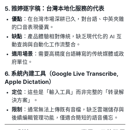
5. 雅婷逐字稿：台灣本地化服務的代表
優點
：在台灣市場深耕已久，對台語、中英夾雜
的口音表現優異。
缺點
：產品體驗相對傳統，缺乏現代化的 AI 互
動查詢與自動化工作流整合。
適用場景
：需要高精度台語轉寫的传统媒體或政
府單位。
6. 系統內建工具（Google Live Transcribe,
Apple Dictation）
定位
：這些是「輸入工具」而非完整的「转录解
決方案」。
限制
：通常無法上傳既有音檔，缺乏雲端儲存與
後續編輯管理功能，僅適合簡短的語音備忘。