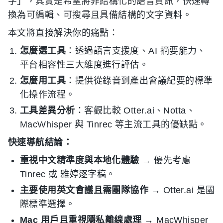
字」，其實是希望將非結構化的語音資訊，快速轉
換為可編輯、可搜尋且具備結構的文字資料。
本文將直接解決你的痛點：
怎麼選工具
：透過語言支援度、AI 摘要能力、
平台相容性三大維度進行評估。
怎麼用工具
：提供從錄音到產出會議紀要的標準
化操作流程。
工具差異分析
：客觀比較 Otter.ai、Notta、
MacWhisper 與 Tinrec 等主流工具的優缺點。
快速導航結論：
重視中文精準度與本地化體驗
→ 優先考慮
Tinrec 或 雅婷逐字稿。
主要使用英文會議且需團隊協作
→ Otter.ai 是國
際標準選擇。
Mac 用戶且重視隱私離線處理
→ MacWhisper