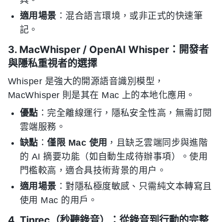
具。
適用場景
：混合語言環境，或非正式的快速筆
記。
3. MacWhisper / OpenAI Whisper：開發者
與隱私重視者的選擇
Whisper 是強大的開源語音識別模型，
MacWhisper 則是其在 Mac 上的本地化應用。
優點
：完全離線運行，隱私安全性高，無需訂閱
雲端服務。
缺點
：
僅限 Mac 使用
，且缺乏雲端同步與進階
的 AI 摘要功能（如自動生成待辦事項）。使用
門檻較高，適合具技術背景的用户。
適用場景
：對隱私極度敏感、只需純文本轉寫且
使用 Mac 的用戶。
4. Tinrec（秒聽錄音）：從錄音到行動的完整