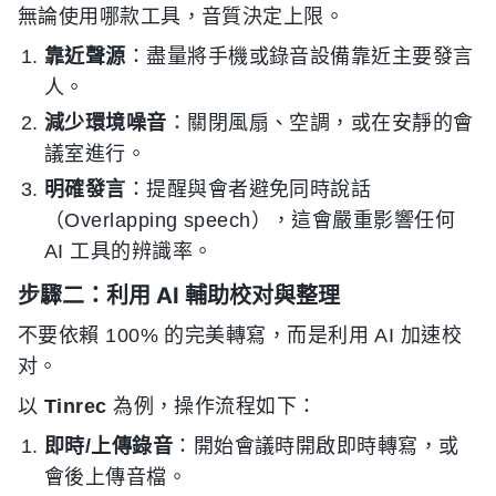
無論使用哪款工具，音質決定上限。
靠近聲源
：盡量將手機或錄音設備靠近主要發言
人。
減少環境噪音
：關閉風扇、空調，或在安靜的會
議室進行。
明確發言
：提醒與會者避免同時說話
（Overlapping speech），這會嚴重影響任何
AI 工具的辨識率。
步驟二：利用 AI 輔助校对與整理
不要依賴 100% 的完美轉寫，而是利用 AI 加速校
对。
以
Tinrec
為例，操作流程如下：
即時/上傳錄音
：開始會議時開啟即時轉寫，或
會後上傳音檔。