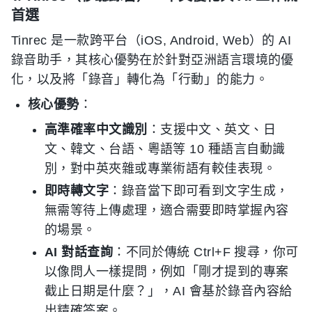
首選
Tinrec 是一款跨平台（iOS, Android, Web）的 AI
錄音助手，其核心優勢在於針對亞洲語言環境的優
化，以及將「錄音」轉化為「行動」的能力。
核心優勢
：
高準確率中文識別
：支援中文、英文、日
文、韓文、台語、粵語等 10 種語言自動識
別，對中英夾雜或專業術語有較佳表現。
即時轉文字
：錄音當下即可看到文字生成，
無需等待上傳處理，適合需要即時掌握內容
的場景。
AI 對話查詢
：不同於傳統 Ctrl+F 搜尋，你可
以像問人一樣提問，例如「剛才提到的專案
截止日期是什麼？」，AI 會基於錄音內容給
出精確答案。