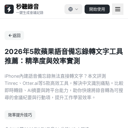
秒聽錄音
開始使用
一鍵生成會議記錄
返回
2026年5款蘋果語音備忘錄轉文字工具
推薦：精準度與效率實測
iPhone內建語音備忘錄無法直接轉文字？本文評測
Tinrec、Otter.ai等5款高效工具，解決中文識別痛點。比較
即時轉錄、AI摘要與跨平台能力，助你快速將錄音轉為可搜
尋的會議紀要與行動項，提升工作學習效率。
效率提升技巧