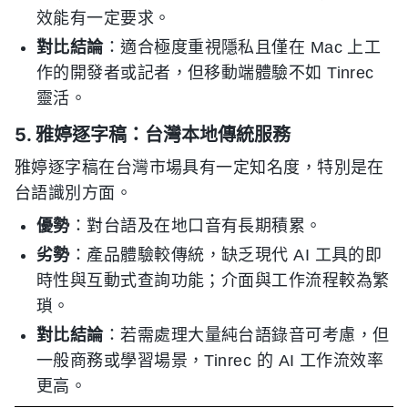
效能有一定要求。
對比結論
：適合極度重視隱私且僅在 Mac 上工
作的開發者或記者，但移動端體驗不如 Tinrec
靈活。
5. 雅婷逐字稿：台灣本地傳統服務
雅婷逐字稿在台灣市場具有一定知名度，特別是在
台語識別方面。
優勢
：對台語及在地口音有長期積累。
劣勢
：產品體驗較傳統，缺乏現代 AI 工具的即
時性與互動式查詢功能；介面與工作流程較為繁
瑣。
對比結論
：若需處理大量純台語錄音可考慮，但
一般商務或學習場景，Tinrec 的 AI 工作流效率
更高。