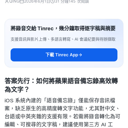
QING
2026年6月1日
31 分鐘
145 次閱讀
將錄音交給 Tinrec，幾分鐘取得逐字稿與摘要
支援音訊與影片上傳、多語言轉寫、AI 會議紀要與待辦擷取
下載 Tinrec App
答案先行：如何將蘋果語音備忘錄高效轉
為文字？
iOS 系統內建的「語音備忘錄」僅能保存音訊檔
案，缺乏原生的高精度轉文字功能，尤其對中文、
台語或中英夾雜的支援有限。若需將錄音轉化為可
編輯、可搜尋的文字稿，建議使用第三方 AI 工