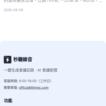
的實際需求出發，比較Tinrec、Otter.ai、Notta、
Google Cloud Speech-to-Text和Vocol.ai五款工
2026-08-09
具，幫助你找到最適合專業場景的語音轉文字方案。
秒聽錄音
一鍵生成會議記錄 · AI 會議助理
客服時間
:
9:00-18:00（工作日）
聯繫郵箱
:
official@tinrec.com
功能