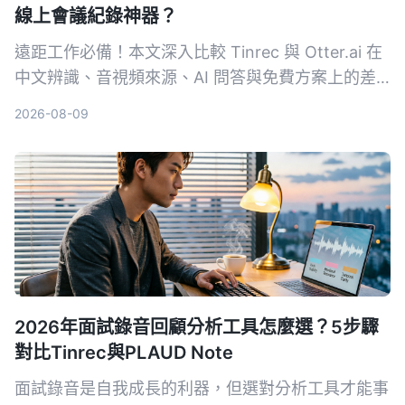
線上會議紀錄神器？
遠距工作必備！本文深入比較 Tinrec 與 Otter.ai 在
中文辨識、音視頻來源、AI 問答與免費方案上的差
異，幫助你選出最適合整理會議與課程內容的工具。
2026-08-09
2026年面試錄音回顧分析工具怎麼選？5步驟
對比Tinrec與PLAUD Note
面試錄音是自我成長的利器，但選對分析工具才能事