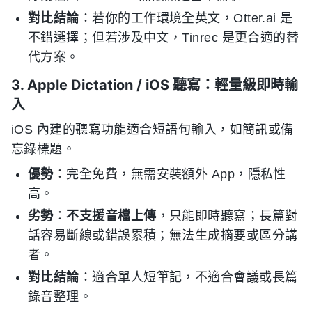
對比結論
：若你的工作環境全英文，Otter.ai 是
不錯選擇；但若涉及中文，Tinrec 是更合適的替
代方案。
3. Apple Dictation / iOS 聽寫：輕量級即時輸
入
iOS 內建的聽寫功能適合短語句輸入，如簡訊或備
忘錄標題。
優勢
：完全免費，無需安裝額外 App，隱私性
高。
劣勢
：
不支援音檔上傳
，只能即時聽寫；長篇對
話容易斷線或錯誤累積；無法生成摘要或區分講
者。
對比結論
：適合單人短筆記，不適合會議或長篇
錄音整理。