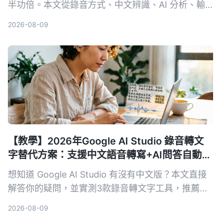
半功倍。本文從錄音方式、中文辨識、AI 分析、輸
出格式和長期成本 5 個維度，深入比較軟體方案
2026-08-09
Tinrec 與硬體方案 PLAUD Note，幫你找到最適合
面試回顧的 AI 工具。
【教學】2026年Google AI Studio 錄音轉文
字替代方案：支援中文語音轉寫+AI問答自動摘
要
想知道 Google AI Studio 有沒有中文版？本文直接
解答你的疑問，並實測3款錄音轉文字工具，推薦
Tinrec 秒听录音作為最適合繁體中文使用者的解決
2026-08-09
方案。