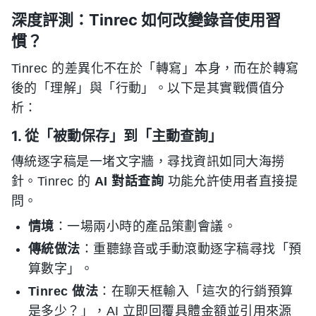
深度評測：Tinrec 如何改變錄音使用習
慣？
Tinrec 的差異化不在於「轉寫」本身，而在於轉寫
後的「理解」與「行動」。以下是其實戰價值分
析：
1. 從「被動保存」到「主動查詢」
傳統逐字稿是一堵文字牆，尋找資訊如同大海撈
針。Tinrec 的
AI 對話查詢
功能允許使用者直接提
問。
情境
：一場兩小時的產品策劃會議。
傳統做法
：重聽錄音或手動滾動逐字稿尋找「預
算數字」。
Tinrec 做法
：在聊天框輸入「這次的行銷預算
是多少？」，AI 立即回覆具體金額並引用來源