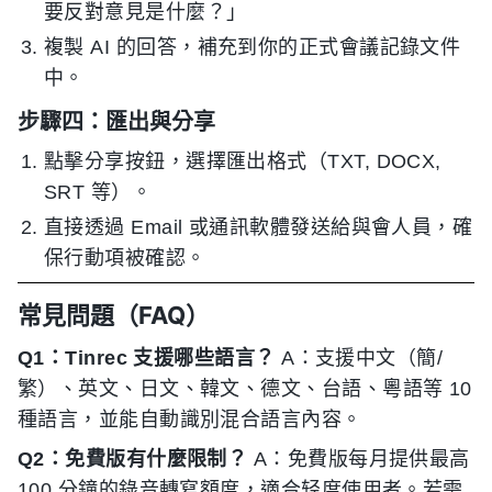
要反對意見是什麼？」
複製 AI 的回答，補充到你的正式會議記錄文件
中。
步驟四：匯出與分享
點擊分享按鈕，選擇匯出格式（TXT, DOCX,
SRT 等）。
直接透過 Email 或通訊軟體發送給與會人員，確
保行動項被確認。
常見問題（FAQ）
Q1：Tinrec 支援哪些語言？
A：支援中文（簡/
繁）、英文、日文、韓文、德文、台語、粵語等 10
種語言，並能自動識別混合語言內容。
Q2：免費版有什麼限制？
A：免費版每月提供最高
100 分鐘的錄音轉寫額度，適合轻度使用者。若需