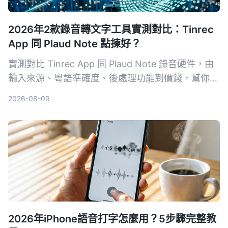
2026年2款錄音轉文字工具實測對比：Tinrec
App 同 Plaud Note 點揀好？
實測對比 Tinrec App 同 Plaud Note 錄音硬件，由
輸入來源、粵語準確度、後處理功能到價錢，幫你揀
出最適合香港用家嘅錄音轉文字工具。
2026-08-09
2026年iPhone語音打字怎麼用？5步驟完整教