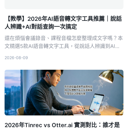
【教學】2026年AI語音轉文字工具推薦｜說話
人辨識+AI對話查詢一次搞定
還在煩惱會議錄音、課程音檔怎麼整理成文字嗎？本
文精選5款AI語音轉文字工具，從說話人辨識到AI對
話查詢，幫你找到最適合的解決方案，提升資料整理
2026-08-09
效率。
2026年Tinrec vs Otter.ai 實測對比：誰才是