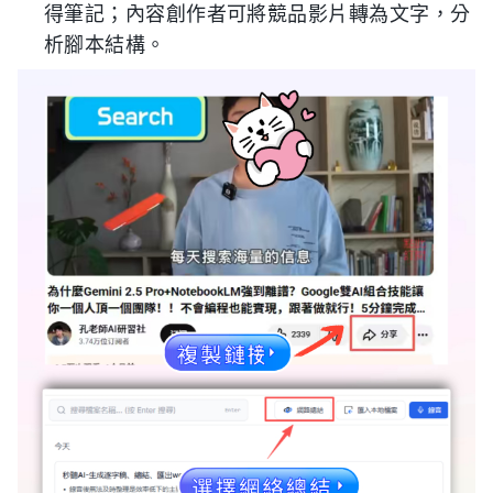
得筆記；內容創作者可將競品影片轉為文字，分
析腳本結構。