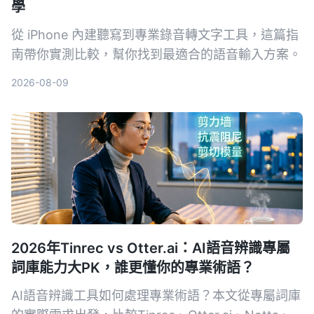
學
從 iPhone 內建聽寫到專業錄音轉文字工具，這篇指
南帶你實測比較，幫你找到最適合的語音輸入方案。
2026-08-09
2026年Tinrec vs Otter.ai：AI語音辨識專屬
詞庫能力大PK，誰更懂你的專業術語？
AI語音辨識工具如何處理專業術語？本文從專屬詞庫