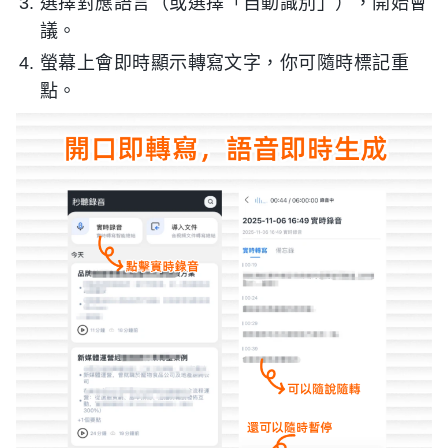
選擇對應語言（或選擇「自動識別」），開始會
議。
螢幕上會即時顯示轉寫文字，你可隨時標記重
點。