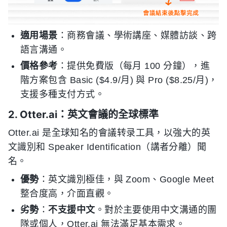
適用場景
：商務會議、學術講座、媒體訪談、跨
語言溝通。
價格參考
：提供免費版（每月 100 分鐘），進
階方案包含 Basic ($4.9/月) 與 Pro ($8.25/月)，
支援多種支付方式。
2. Otter.ai：英文會議的全球標準
Otter.ai 是全球知名的會議转录工具，以強大的英
文識別和 Speaker Identification（講者分離）聞
名。
優勢
：英文識別極佳，與 Zoom、Google Meet
整合度高，介面直觀。
劣勢
：
不支援中文
。對於主要使用中文溝通的團
隊或個人，Otter.ai 無法滿足基本需求。