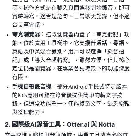
等。操作方式是在輸入頁面選擇開始錄音，即可
實時轉寫。適合短語句、日常聊天記錄，但不適
合長篇會議。
夸克瀏覽器
：這款瀏覽器內置了「夸克聽記」功
能，位於實用工具欄中。它支援普通話、粵語、
英語及中英混合識別。用戶可以選擇「錄音速
記」或「導入音頻轉寫」。雖然方便，但其核心
定位仍是瀏覽器，在專業會議場景下的功能深度
有限。
手機自帶錄音機
：部分Android手機或特定版本
的iOS應用可能在錄音後提供簡單的轉文字按
鈕，但通常功能單一，僅能複製文字，缺乏編輯
與整理能力。
2. 國際級AI錄音工具：Otter.ai 與 Notta
當需求進入職場與學術領域，專業工具成為必然選