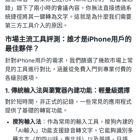
錄」錄下了兩小時的會議內容，你無法直接透過系
統捷徑將其一鍵轉為文字。這就是為什麼我们需要
第三方工具介入的原因。
市場主流工具評測：誰才是iPhone用戶的
最佳夥伴？
針對iPhone用戶的需求，我們篩選了幾款市場上常
見的工具進行對比，涵蓋從免費入門到專業付費的
各級別選項。
1. 傳統輸入法與瀏覽器內建功能：輕量級選擇
對於短時間、非正式的記錄，一些常見的應用程式
提供了基礎的轉寫功能。
搜狗輸入法
：作為常用的輸入工具，搜狗內建的
「AI輸入」功能支援錄音轉文字。它能夠識別多
種方言（如四川話、東北話）以及英語、日語