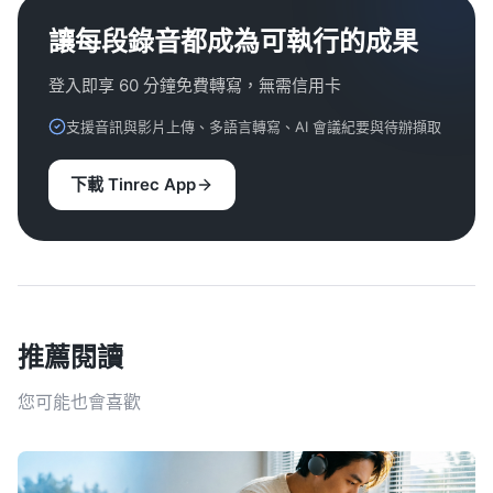
讓每段錄音都成為可執行的成果
登入即享 60 分鐘免費轉寫，無需信用卡
支援音訊與影片上傳、多語言轉寫、AI 會議紀要與待辦擷取
下載 Tinrec App
推薦閱讀
您可能也會喜歡