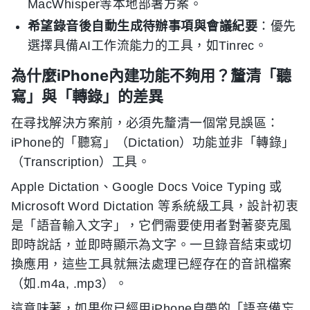
MacWhisper等本地部署方案。
希望錄音後自動生成待辦事項與會議紀要
：優先
選擇具備AI工作流能力的工具，如Tinrec。
為什麼iPhone內建功能不夠用？釐清「聽
寫」與「轉錄」的差異
在尋找解決方案前，必須先釐清一個常見誤區：
iPhone的「聽寫」（Dictation）功能並非「轉錄」
（Transcription）工具。
Apple Dictation、Google Docs Voice Typing 或
Microsoft Word Dictation 等系統級工具，設計初衷
是「語音輸入文字」，它們需要使用者對著麥克風
即時說話，並即時顯示為文字。一旦錄音結束或切
換應用，這些工具就無法處理已經存在的音訊檔案
（如.m4a, .mp3）。
這意味著，如果你已經用iPhone自帶的「語音備忘