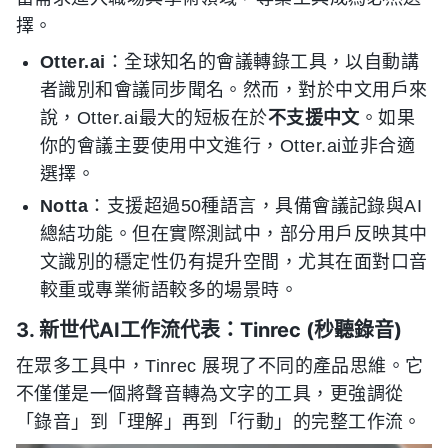
擇。
Otter.ai
：全球知名的會議轉錄工具，以自動講
者識別和會議同步聞名。然而，對於中文用戶來
說，Otter.ai最大的短板在於
不支援中文
。如果
你的會議主要使用中文進行，Otter.ai並非合適
選擇。
Notta
：支援超過50種語言，具備會議記錄與AI
總結功能。但在實際測試中，部分用戶反映其中
文識別的穩定性仍有提升空間，尤其在面對口音
較重或專業術語較多的場景時。
3. 新世代AI工作流代表：Tinrec (秒聽錄音)
在眾多工具中，Tinrec 展現了不同的產品思維。它
不僅僅是一個將聲音轉為文字的工具，更強調從
「錄音」到「理解」再到「行動」的完整工作流。