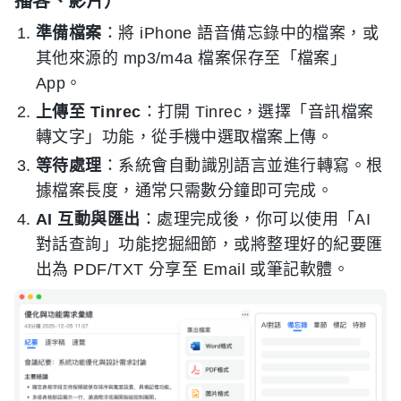
播客、影片）
準備檔案
：將 iPhone 語音備忘錄中的檔案，或
其他來源的 mp3/m4a 檔案保存至「檔案」
App。
上傳至 Tinrec
：打開 Tinrec，選擇「音訊檔案
轉文字」功能，從手機中選取檔案上傳。
等待處理
：系統會自動識別語言並進行轉寫。根
據檔案長度，通常只需數分鐘即可完成。
AI 互動與匯出
：處理完成後，你可以使用「AI
對話查詢」功能挖掘細節，或將整理好的紀要匯
出為 PDF/TXT 分享至 Email 或筆記軟體。