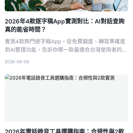
2026年4款逐字稿App實測對比：AI對話查詢
真的能省時間？
實測4款熱門逐字稿App，從免費額度、轉寫準確度
到AI整理功能，告訴你哪一款最適合台灣使用者的會
議、學習與訪談需求。
2026-08-08
2026年電話錄音工具選購指南：合規性與2款