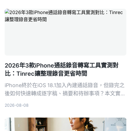
2026年3款iPhone通話錄音轉寫工具實測對
比：Tinrec讓整理錄音更省時間
iPhone終於在iOS 18.1加入內建通話錄音，但錄完之
後如何快速轉成逐字稿、摘要和待辦事項？本文實測
Tinrec等3款錄音轉寫工具，告訴你哪個最適合把通
2026-08-08
話錄音變成真正可用的資料。