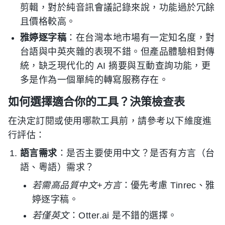
剪輯，對於純音訊會議記錄來說，功能過於冗餘
且價格較高。
雅婷逐字稿
：在台灣本地市場有一定知名度，對
台語與中英夾雜的表現不錯。但產品體驗相對傳
統，缺乏現代化的 AI 摘要與互動查詢功能，更
多是作為一個單純的轉寫服務存在。
如何選擇適合你的工具？決策檢查表
在決定訂閱或使用哪款工具前，請參考以下維度進
行評估：
語言需求
：是否主要使用中文？是否有方言（台
語、粵語）需求？
若需高品質中文+方言
：優先考慮 Tinrec、雅
婷逐字稿。
若僅英文
：Otter.ai 是不錯的選擇。