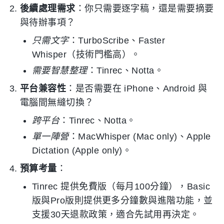
後續處理需求
：你只需要逐字稿，還是需要摘要
與待辦事項？
只需文字
：TurboScribe、Faster
Whisper（技術門檻高）。
需要智慧整理
：Tinrec、Notta。
平台兼容性
：是否需要在 iPhone、Android 與
電腦間無縫切換？
跨平台
：Tinrec、Notta。
單一陣營
：MacWhisper (Mac only)、Apple
Dictation (Apple only)。
預算考量
：
Tinrec 提供免費版（每月100分鐘），Basic
版與Pro版則提供更多分鐘數與進階功能，並
支援30天退款政策，適合先試用再決定。