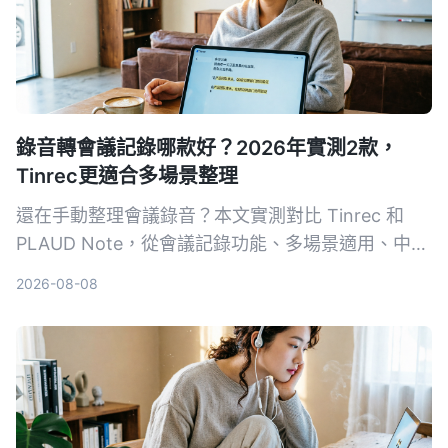
錄音轉會議記錄哪款好？2026年實測2款，
Tinrec更適合多場景整理
還在手動整理會議錄音？本文實測對比 Tinrec 和
PLAUD Note，從會議記錄功能、多場景適用、中文
整理、價格靈活度到使用便利性五大維度深度分析，
2026-08-08
告訴你為什麼多數用戶更適合選擇 Tinrec。