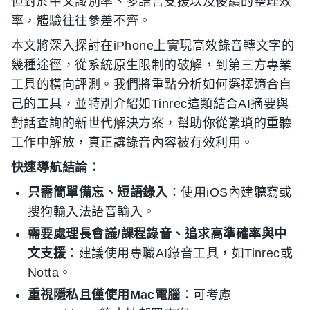
但對於中文識別率、多語言支援以及後續的整理效
率，體驗往往參差不齊。
本文將深入探討在iPhone上實現高效錄音轉文字的
幾種途徑，從系統原生限制的破解，到第三方專業
工具的橫向評測。我們將重點分析如何選擇適合自
己的工具，並特別介紹如Tinrec這類結合AI摘要與
對話查詢的新世代解決方案，幫助你從繁瑣的重聽
工作中解放，真正讓錄音內容被有效利用。
快速導航結論：
只需簡單備忘、短語錄入
：使用iOS內建聽寫或
搜狗輸入法語音輸入。
需要處理長會議/課程錄音、追求高準確率與中
文支援
：建議使用專職AI錄音工具，如Tinrec或
Notta。
重視隱私且僅使用Mac電腦
：可考慮