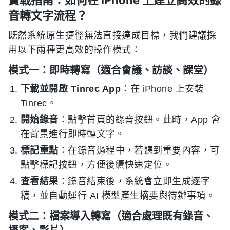
實戰指南：如何在 iPhone 上建立高效的錄
音轉文字流程？
既然系統原生捷徑無法直接達成目標，我們建議採
用以下兩種更高效的操作模式：
模式一：即時轉寫（適合會議、訪談、課堂）
下載並開啟 Tinrec App
：在 iPhone 上安裝
Tinrec。
開始錄音
：點擊首頁的錄音按鈕。此時，App 會
在背景進行即時轉文字。
標記重點
：在錄音過程中，若聽到重要內容，可
點擊標記按鈕，方便後續快速定位。
查看結果
：錄音結束後，系統會立即生成逐字
稿，並自動運行 AI 模型產生摘要與待辦事項。
模式二：檔案導入轉寫（適合處理既有錄音、