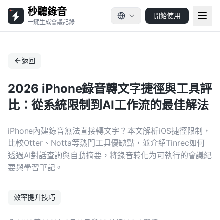
秒聽錄音
開始使用
一鍵生成會議記錄
返回
2026 iPhone錄音轉文字捷徑與工具評
比：從系統限制到AI工作流的最佳解法
iPhone內建錄音無法直接轉文字？本文解析iOS捷徑限制，
比較Otter、Notta等熱門工具優缺點，並介紹Tinrec如何
透過AI對話查詢與自動摘要，將錄音转化为可執行的會議紀
要與學習筆記。
效率提升技巧