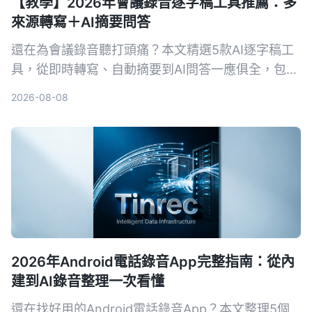
【教學】2026年會議錄音逐字稿工具推薦：多
來源轉寫＋AI摘要問答
還在為會議錄音聽打頭痛？本文精選5款AI逐字稿工
具，從即時轉寫、自動摘要到AI問答一應俱全，包含
免費與付費方案，幫你快速找到最適合的會議記錄幫
2026-08-08
手。
2026年Android電話錄音App完整指南：從內
建到AI錄音整理一次看懂
還在找好用的Android電話錄音App？本文整理5個