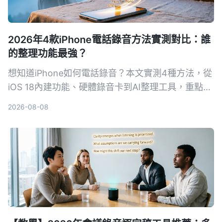
2026年4款iPhone電話錄音方法實測對比：誰
的整理功能最強？
想知道iPhone如何電話錄音？本文實測4種方法，從
iOS 18內建功能、硬體錄音卡到AI整理工具，重點比
較轉寫準確度、整理能力與跨場景實用性，幫你選出
2026-08-08
最適合的通話錄音與後續整理方案。