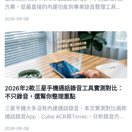
方案，從最直接的內建功能到專業錄音整理工具
Tinrec，幫你依需求選擇。不再只有存檔，連摘要、
2026-08-08
待辦都能自動生成。
2026年2款三星手機通話錄音工具實測對比：
不只錄音，還幫你整理重點
三星手機大多沒有內建通話錄音，本文實測對比兩款
通話錄音App：Cube ACR與Tinrec，分析錄音方
式、整理能力、適用場景，幫你選出最適合的工具。
2026-08-08