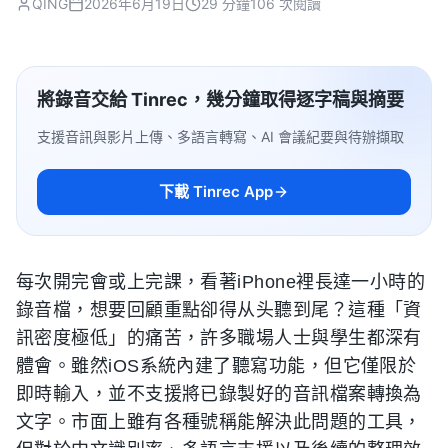
QING
2026年6月19日
29 分鐘
106 次閱讀
將錄音交給 Tinrec，幾分鐘取得逐字稿與摘要
支援音訊與影片上傳、多語言轉寫、AI 會議紀要與待辦擷取
下載 Tinrec App
每次開完會或上完課，看著iPhone裡長達一小時的
錄音檔，想要回顧重點卻得从头聽到尾？這種「資
訊密度極低」的痛苦，許多職場人士與學生都深有
體會。雖然iOS系統內建了聽寫功能，但它僅限於
即時輸入，並不支援將已錄製好的音訊檔案轉換為
文字。市面上雖有各種號稱能解決此問題的工具，