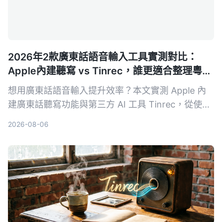
2026年2款廣東話語音輸入工具實測對比：
Apple內建聽寫 vs Tinrec，誰更適合整理粵語
內容？
想用廣東話語音輸入提升效率？本文實測 Apple 內
建廣東話聽寫功能與第三方 AI 工具 Tinrec，從使用
場景、轉寫準確度、後續整理能力等面向比較，幫你
2026-08-06
選擇最適合的粵語語音輸入方案。