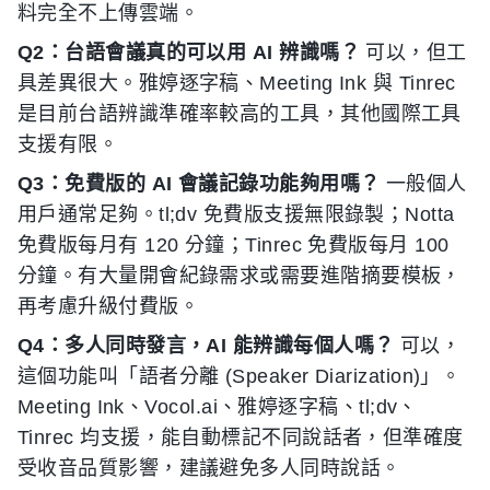
料完全不上傳雲端。
Q2：台語會議真的可以用 AI 辨識嗎？
可以，但工
具差異很大。雅婷逐字稿、Meeting Ink 與 Tinrec
是目前台語辨識準確率較高的工具，其他國際工具
支援有限。
Q3：免費版的 AI 會議記錄功能夠用嗎？
一般個人
用戶通常足夠。tl;dv 免費版支援無限錄製；Notta
免費版每月有 120 分鐘；Tinrec 免費版每月 100
分鐘。有大量開會紀錄需求或需要進階摘要模板，
再考慮升級付費版。
Q4：多人同時發言，AI 能辨識每個人嗎？
可以，
這個功能叫「語者分離 (Speaker Diarization)」。
Meeting Ink、Vocol.ai、雅婷逐字稿、tl;dv、
Tinrec 均支援，能自動標記不同說話者，但準確度
受收音品質影響，建議避免多人同時說話。