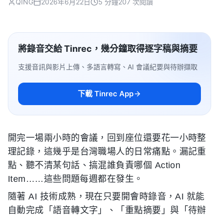
QING
2026年6月22日
5 分鐘
207 次閱讀
將錄音交給 Tinrec，幾分鐘取得逐字稿與摘要
支援音訊與影片上傳、多語言轉寫、AI 會議紀要與待辦擷取
下載 Tinrec App
開完一場兩小時的會議，回到座位還要花一小時整
理記錄，這幾乎是台灣職場人的日常痛點。漏記重
點、聽不清某句話、搞混誰負責哪個 Action
Item……這些問題每週都在發生。
隨著 AI 技術成熟，現在只要開會時錄音，AI 就能
自動完成「語音轉文字」、「重點摘要」與「待辦