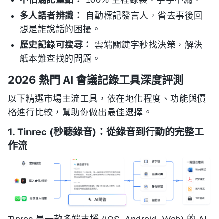
不怕漏記重點：
100% 全程錄製，字字不漏。
多人語者辨識：
自動標記發言人，省去事後回
想是誰說話的困擾。
歷史記錄可搜尋：
雲端關鍵字秒找決策，解決
紙本難查找的問題。
2026 熱門 AI 會議記錄工具深度評測
以下精選市場主流工具，依在地化程度、功能與價
格進行比較，幫助你做出最佳選擇。
1. Tinrec (秒聽錄音)：從錄音到行動的完整工
作流
Tinrec 是一款多端支援 (iOS, Android, Web) 的 AI