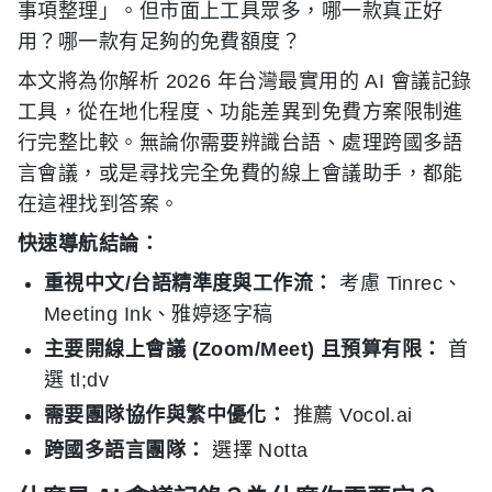
事項整理」。但市面上工具眾多，哪一款真正好
用？哪一款有足夠的免費額度？
本文將為你解析 2026 年台灣最實用的 AI 會議記錄
工具，從在地化程度、功能差異到免費方案限制進
行完整比較。無論你需要辨識台語、處理跨國多語
言會議，或是尋找完全免費的線上會議助手，都能
在這裡找到答案。
快速導航結論：
重視中文/台語精準度與工作流：
考慮 Tinrec、
Meeting Ink、雅婷逐字稿
主要開線上會議 (Zoom/Meet) 且預算有限：
首
選 tl;dv
需要團隊協作與繁中優化：
推薦 Vocol.ai
跨國多語言團隊：
選擇 Notta