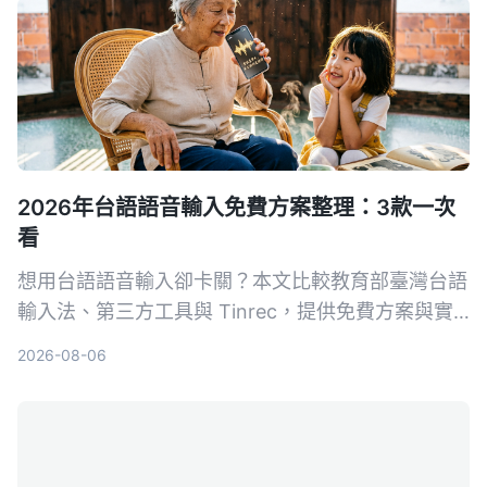
2026年台語語音輸入免費方案整理：3款一次
看
想用台語語音輸入卻卡關？本文比較教育部臺灣台語
輸入法、第三方工具與 Tinrec，提供免費方案與實
用評測，幫助你找到最適合的台語語音輸入解方。
2026-08-06