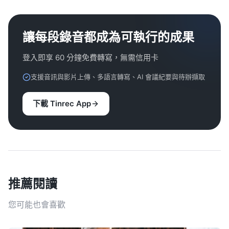
讓每段錄音都成為可執行的成果
登入即享 60 分鐘免費轉寫，無需信用卡
支援音訊與影片上傳、多語言轉寫、AI 會議紀要與待辦擷取
下載 Tinrec App
推薦閱讀
您可能也會喜歡