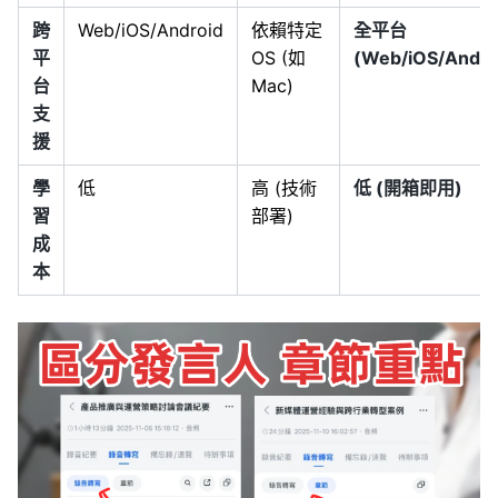
跨
Web/iOS/Android
依賴特定
全平台
平
OS (如
(Web/iOS/Andro
台
Mac)
支
援
學
低
高 (技術
低 (開箱即用)
習
部署)
成
本