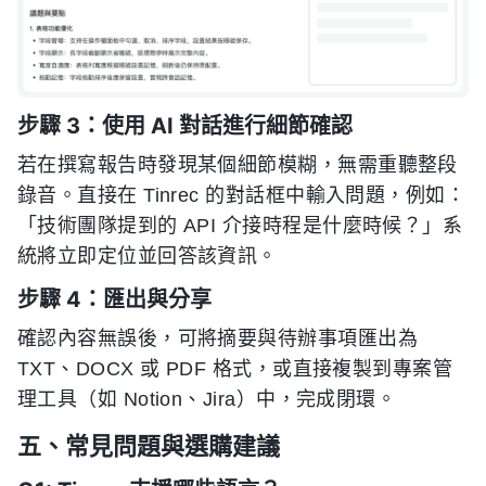
步驟 3：使用 AI 對話進行細節確認
若在撰寫報告時發現某個細節模糊，無需重聽整段
錄音。直接在 Tinrec 的對話框中輸入問題，例如：
「技術團隊提到的 API 介接時程是什麼時候？」系
統將立即定位並回答該資訊。
步驟 4：匯出與分享
確認內容無誤後，可將摘要與待辦事項匯出為
TXT、DOCX 或 PDF 格式，或直接複製到專案管
理工具（如 Notion、Jira）中，完成閉環。
五、常見問題與選購建議