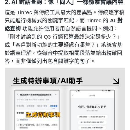
2. AI 對話查詢：像「問人」一樣檢索會議內容
這是 Tinrec 與傳統工具最大的差異點。傳統逐字稿
只能進行機械式的關鍵字匹配，而 Tinrec 的
AI 對
話查詢
功能允許使用者用自然語言提問。例如：
「剛才討論到的 Q3 行銷預算最終決定是多少？」
或「客戶對新功能的主要疑慮有哪些？」系統會基
於語意理解，從錄音中提取相關段落並給出精確回
答，而非僅僅列出包含關鍵字的句子。