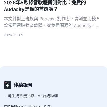
2026年5款錄音軟體實測對比：免費的
Audacity是你的首選嗎？
本文針對上班族與 Podcast 創作者，實測並比較 5
款常見電腦錄音軟體，從免費開源的 Audacity，到
簡單易用的 Hitpaw Edimakor，助你找到最適合自
2026-08-09
己的錄音方案。
秒聽錄音
一鍵生成會議記錄 · AI 會議助理
客服時間
:
9:00-18:00（工作日）