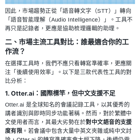
因此，市場趨勢正從「語音轉文字（STT）」轉向
「語音智能理解（Audio Intelligence）」。工具不
再只是記錄者，更應是協助梳理邏輯的助理。
二、市場主流工具對比：誰最適合你的工
作流？
在選擇工具時，我們不應只看轉寫準確率，更應關
注「後續使用效率」。以下是三款代表性工具的對
比分析：
1. Otter.ai：國際標竿，但中文支援不足
Otter.ai 是全球知名的會議記錄工具，以其優秀的
講者識別與即時同步功能著稱。然而，對於繁體中
文使用者而言，其最大劣勢在於
對中文語音的支援
度有限
。若會議中包含大量中英文夾雜或純中文討
論，Otter.ai 的轉寫準確率會大幅下降，後續仍需