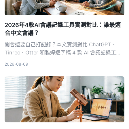
2026年4款AI會議記錄工具實測對比：誰最適
合中文會議？
開會還要自己打記錄？本文實測對比 ChatGPT、
Tinrec、Otter 和雅婷逐字稿 4 款 AI 會議記錄工
具，從準確率、中文支援、跨平台、自動摘要等維度
2026-08-09
完整分析，幫你找到最省時省力的選擇。