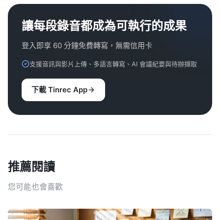
讓每段錄音都成為可執行的成果
登入即享 60 分鐘免費轉寫，無需信用卡
支援音訊與影片上傳、多語言轉寫、AI 會議紀要與待辦擷取
下載 Tinrec App
推薦閱讀
您可能也會喜歡