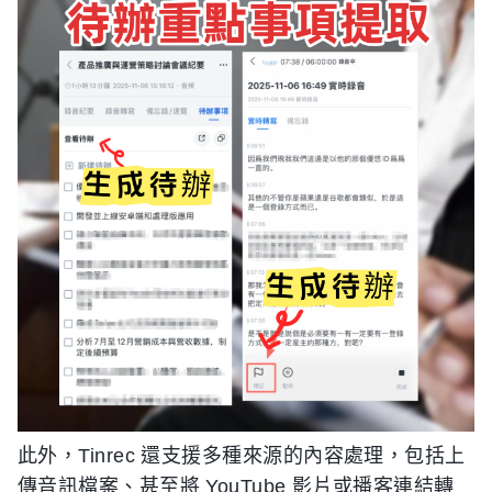
此外，Tinrec 還支援多種來源的內容處理，包括上
傳音訊檔案、甚至將 YouTube 影片或播客連結轉