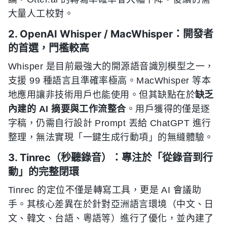
大量人工校對。
2. OpenAI Whisper / MacWhisper：開發者
的首選，門檻較高
Whisper 是目前最強大的開源語音識別模型之一，
支援 99 種語言且準確率極高。MacWhisper 等本
地應用讓非技術用戶也能使用。但其缺點在於
缺乏
內建的 AI 摘要與工作流整合
。用戶獲得的僅是逐
字稿，仍需自行設計 Prompt 丟給 ChatGPT 進行
整理，無法實現「一鍵生成行動項」的無縫體驗。
3. Tinrec（秒聽錄音）：專注於「從錄音到行
動」的完整閉環
Tinrec 的定位不僅是轉寫工具，更是 AI 會議助
手。其核心差異在於針對亞洲語言環境（中文、日
文、韓文、台語、粵語等）進行了優化，並內建了