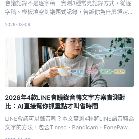
會議記錄不是逐字稿！實測3種常見記錄方式，從逐
字稿、模板填空到議題式記錄，告訴你為什麼鎖定
「問題」的寫法最能讓團隊快速抓到重點，新手也能
2026-08-09
立刻上手。
2026年4款LINE會議錄音轉文字方案實測對
比：AI直接幫你抓重點才叫省時間
LINE會議可以錄音嗎？本文實測4種將LINE語音轉為
文字的方法，包含Tinrec、Bandicam、FonePaw與
手機內建聽寫，詳細分析優缺點、費用與適用情境，