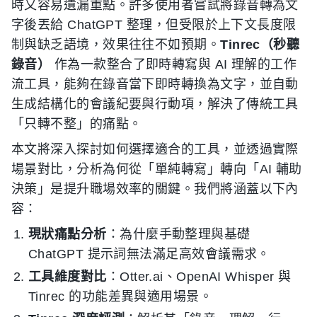
時又容易遺漏重點。許多使用者嘗試將錄音轉為文
字後丟給 ChatGPT 整理，但受限於上下文長度限
制與缺乏語境，效果往往不如預期。
Tinrec（秒聽
錄音）
作為一款整合了即時轉寫與 AI 理解的工作
流工具，能夠在錄音當下即時轉換為文字，並自動
生成結構化的會議紀要與行動項，解決了傳統工具
「只轉不整」的痛點。
本文將深入探討如何選擇適合的工具，並透過實際
場景對比，分析為何從「單純轉寫」轉向「AI 輔助
決策」是提升職場效率的關鍵。我們將涵蓋以下內
容：
現狀痛點分析
：為什麼手動整理與基礎
ChatGPT 提示詞無法滿足高效會議需求。
工具維度對比
：Otter.ai、OpenAI Whisper 與
Tinrec 的功能差異與適用場景。