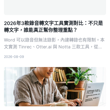
2026年3款錄音轉文字工具實測對比：不只是
轉文字，誰能真正幫你整理重點？
Word 可以錄音但無法錄影，內建轉錄也有限制。本
文實測 Tinrec、Otter.ai 與 Notta 三款工具，從輸
入來源、整理能力到中文體驗，幫你找到最適合整理
2026-08-09
會議、課程與訪談的 AI 錄音助手。