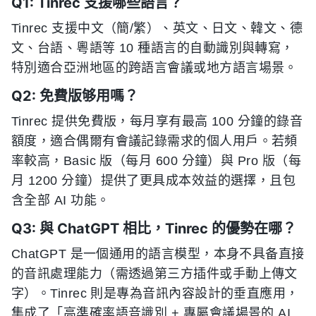
Q1: Tinrec 支援哪些語言？
Tinrec 支援中文（簡/繁）、英文、日文、韓文、德
文、台語、粵語等 10 種語言的自動識別與轉寫，
特別適合亞洲地區的跨語言會議或地方語言場景。
Q2: 免費版够用嗎？
Tinrec 提供免費版，每月享有最高 100 分鐘的錄音
額度，適合偶爾有會議記錄需求的個人用戶。若頻
率較高，Basic 版（每月 600 分鐘）與 Pro 版（每
月 1200 分鐘）提供了更具成本效益的選擇，且包
含全部 AI 功能。
Q3: 與 ChatGPT 相比，Tinrec 的優勢在哪？
ChatGPT 是一個通用的語言模型，本身不具备直接
的音訊處理能力（需透過第三方插件或手動上傳文
字）。Tinrec 則是專為音訊內容設計的垂直應用，
集成了「高準確率語音識別 + 專屬會議場景的 AI