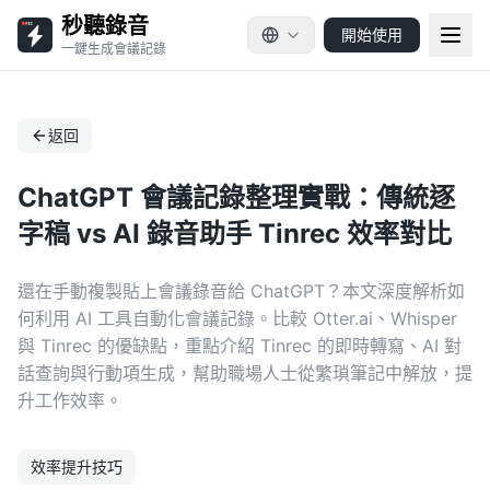
秒聽錄音
開始使用
一鍵生成會議記錄
返回
ChatGPT 會議記錄整理實戰：傳統逐
字稿 vs AI 錄音助手 Tinrec 效率對比
還在手動複製貼上會議錄音給 ChatGPT？本文深度解析如
何利用 AI 工具自動化會議記錄。比較 Otter.ai、Whisper
與 Tinrec 的優缺點，重點介紹 Tinrec 的即時轉寫、AI 對
話查詢與行動項生成，幫助職場人士從繁瑣筆記中解放，提
升工作效率。
效率提升技巧