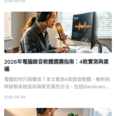
2026-08-09
幫助你找到最省時的會議記錄解決方案。
2026年電腦錄音軟體選購指南：4款實測與建
議
電腦如何只錄聲音？本文實測4款錄音軟體，解析純
粹錄製系統音訊與麥克風的方法，包括Bandicam、
Windows語音錄音機等，並提供選購指南與避坑建
2026-08-09
議，幫助你找到最適合的錄音方案。