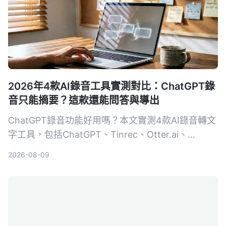
2026年4款AI錄音工具實測對比：ChatGPT錄
音只能摘要？這款還能問答與導出
ChatGPT錄音功能好用嗎？本文實測4款AI錄音轉文
字工具，包括ChatGPT、Tinrec、Otter.ai、
Notta，從轉寫準確度、AI整理能力、跨平台、價格
2026-08-09
等維度比較，告訴你哪一款最適合深度整理會議、課
程與訪談錄音。