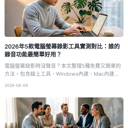
2026年5款電腦螢幕錄影工具實測對比：誰的
錄音功能最簡單好用？
電腦螢幕錄影時沒聲音？本文整理5種免費又簡單的
方法，包含線上工具、Windows內建、Mac內建，
一步步教你錄下系統聲音和麥克風，並比較各方法的
2026-08-09
優缺點，看完立刻學會。