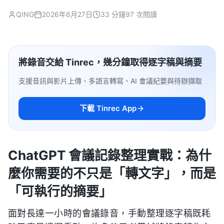
QING
2026年6月27日
33 分鐘
97 次閱讀
將錄音交給 Tinrec，幾分鐘取得逐字稿與摘要
支援音訊與影片上傳、多語言轉寫、AI 會議紀要與待辦擷取
下載 Tinrec App
ChatGPT 會議記錄整理實戰：為什
麼你需要的不只是「轉文字」，而是
「可執行的摘要」
面對長達一小時的會議錄音，手動整理逐字稿既耗