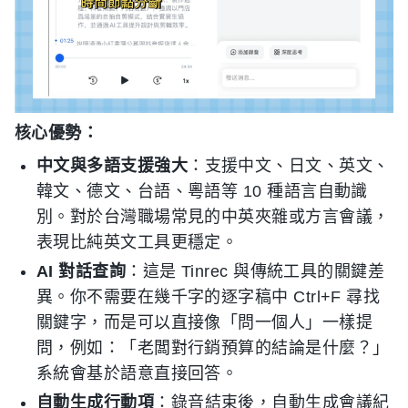
核心優勢：
中文與多語支援強大
：支援中文、日文、英文、
韓文、德文、台語、粵語等 10 種語言自動識
別。對於台灣職場常見的中英夾雜或方言會議，
表現比純英文工具更穩定。
AI 對話查詢
：這是 Tinrec 與傳統工具的關鍵差
異。你不需要在幾千字的逐字稿中 Ctrl+F 尋找
關鍵字，而是可以直接像「問一個人」一樣提
問，例如：「老闆對行銷預算的結論是什麼？」
系統會基於語意直接回答。
自動生成行動項
：錄音結束後，自動生成會議紀