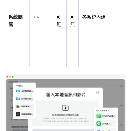
系統聽
⭐⭐
❌
❌
各系統內建
寫
無
無