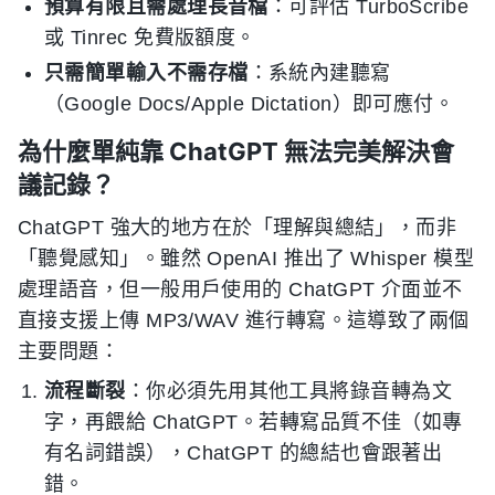
預算有限且需處理長音檔
：可評估 TurboScribe
或 Tinrec 免費版額度。
只需簡單輸入不需存檔
：系統內建聽寫
（Google Docs/Apple Dictation）即可應付。
為什麼單純靠 ChatGPT 無法完美解決會
議記錄？
ChatGPT 強大的地方在於「理解與總結」，而非
「聽覺感知」。雖然 OpenAI 推出了 Whisper 模型
處理語音，但一般用戶使用的 ChatGPT 介面並不
直接支援上傳 MP3/WAV 進行轉寫。這導致了兩個
主要問題：
流程斷裂
：你必須先用其他工具將錄音轉為文
字，再餵給 ChatGPT。若轉寫品質不佳（如專
有名詞錯誤），ChatGPT 的總結也會跟著出
錯。