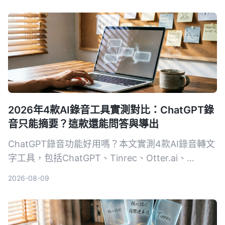
2026年4款AI錄音工具實測對比：ChatGPT錄
音只能摘要？這款還能問答與導出
ChatGPT錄音功能好用嗎？本文實測4款AI錄音轉文
字工具，包括ChatGPT、Tinrec、Otter.ai、
Notta，從轉寫準確度、AI整理能力、跨平台、價格
2026-08-09
等維度比較，告訴你哪一款最適合深度整理會議、課
程與訪談錄音。