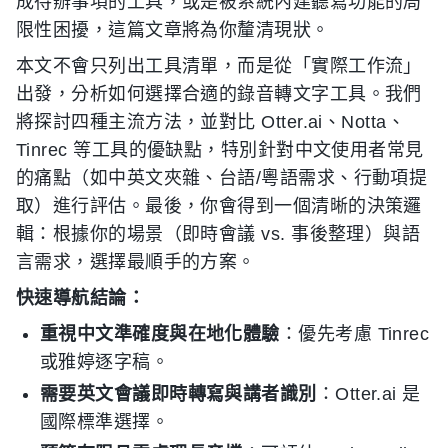
成待辦事項的工具，或是被系統內建聽寫功能的局
限性困擾，這篇文章將為你釐清現狀。
本文不會只列出工具清單，而是從「實際工作流」
出發，分析如何選擇合適的錄音轉文字工具。我們
將探討四種主流方法，並對比 Otter.ai、Notta、
Tinrec 等工具的優缺點，特別針對中文使用者常見
的痛點（如中英文夾雜、台語/粵語需求、行動項提
取）進行評估。最後，你會得到一個清晰的決策邏
輯：根據你的場景（即時會議 vs. 事後整理）與語
言需求，選擇最順手的方案。
快速導航結論：
重視中文準確度與在地化體驗
：優先考慮 Tinrec
或雅婷逐字稿。
需要英文會議即時轉寫與講者識別
：Otter.ai 是
國際標準選擇。