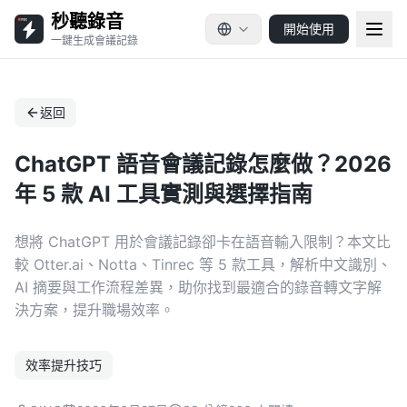
秒聽錄音
開始使用
一鍵生成會議記錄
返回
ChatGPT 語音會議記錄怎麼做？2026
年 5 款 AI 工具實測與選擇指南
想將 ChatGPT 用於會議記錄卻卡在語音輸入限制？本文比
較 Otter.ai、Notta、Tinrec 等 5 款工具，解析中文識別、
AI 摘要與工作流程差異，助你找到最適合的錄音轉文字解
決方案，提升職場效率。
效率提升技巧