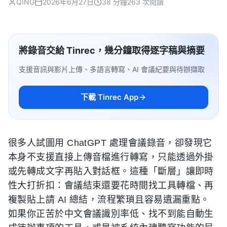
QING
2026年6月27日
38 分鐘
263 次閱讀
將錄音交給 Tinrec，幾分鐘取得逐字稿與摘要
支援音訊與影片上傳、多語言轉寫、AI 會議紀要與待辦擷取
下載 Tinrec App
很多人試圖用 ChatGPT 處理會議錄音，卻發現它
本身不支援直接上傳音檔進行轉寫，只能透過外掛
或先轉成文字再貼入對話框。這種「斷層」讓即時
性大打折扣：會議結束還要花時間找工具轉檔、再
複製貼上請 AI 總結，流程繁瑣且容易遺漏重點。
如果你正苦於中文會議識別率低、找不到能自動生