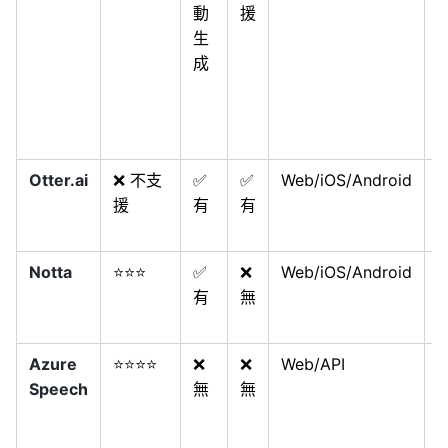
動
援
語
生
成
Otter.ai
❌ 不支
✅
✅
Web/iOS/Android
援
有
有
Notta
⭐⭐⭐
✅
❌
Web/iOS/Android
有
無
Azure
⭐⭐⭐⭐
❌
❌
Web/API
Speech
無
無