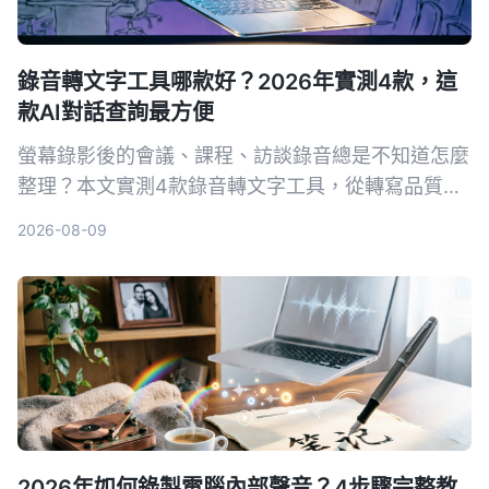
錄音轉文字工具哪款好？2026年實測4款，這
款AI對話查詢最方便
螢幕錄影後的會議、課程、訪談錄音總是不知道怎麼
整理？本文實測4款錄音轉文字工具，從轉寫品質、
AI摘要到跨平台支援，找出最適合台灣使用者的方
2026-08-09
案。
2026年如何錄製電腦內部聲音？4步驟完整教