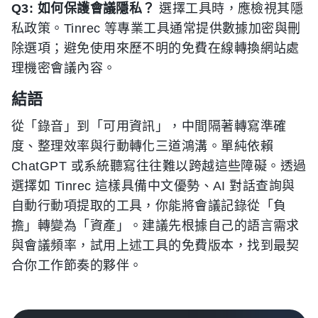
Q3: 如何保護會議隱私？
選擇工具時，應檢視其隱
私政策。Tinrec 等專業工具通常提供數據加密與刪
除選項；避免使用來歷不明的免費在線轉換網站處
理機密會議內容。
結語
從「錄音」到「可用資訊」，中間隔著轉寫準確
度、整理效率與行動轉化三道鴻溝。單純依賴
ChatGPT 或系統聽寫往往難以跨越這些障礙。透過
選擇如 Tinrec 這樣具備中文優勢、AI 對話查詢與
自動行動項提取的工具，你能將會議記錄從「負
擔」轉變為「資產」。建議先根據自己的語言需求
與會議頻率，試用上述工具的免費版本，找到最契
合你工作節奏的夥伴。