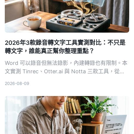
2026年3款錄音轉文字工具實測對比：不只是
轉文字，誰能真正幫你整理重點？
Word 可以錄音但無法錄影，內建轉錄也有限制。本
文實測 Tinrec、Otter.ai 與 Notta 三款工具，從輸
入來源、整理能力到中文體驗，幫你找到最適合整理
2026-08-09
會議、課程與訪談的 AI 錄音助手。