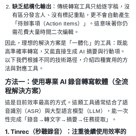
缺乏結構化輸出
：傳統轉寫工具只給逐字稿，沒
有區分發言人、沒有標記重點，更不會自動產生
「待辦事項（Action Items）」。這意味著你仍
需花費大量時間二次編輯。
因此，理想的解決方案是「一體化」的工具：既能
高準確率轉寫，又能直接生成 AI 摘要與行動項。
以下我們根據不同的技術路徑，介紹四種實用的方
法與對應工具。
方法一：使用專業 AI 錄音轉寫軟體（全流
程解決方案）
這是目前效率最高的方式。這類工具通常結合了語
音識別（ASR）與大型語言模型（LLM），能一次
性完成「錄音→轉文字→摘要→任務提取」。
1. Tinrec（秒聽錄音）：注重後續使用效率的