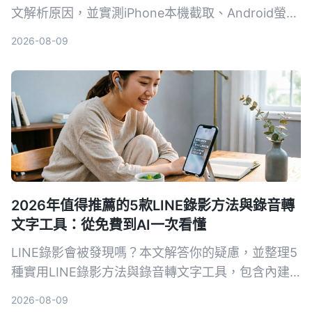
文解析原因，並實測iPhone本機截取、Android螢幕
錄製、AI工具Tinrec、硬體Plaud Note與電腦雙機等
2026-08-09
5種方案，幫助你找到最適合的合法錄音方法。
2026年值得推薦的5款LINE錄影方法與錄音轉
文字工具：從免費到AI一次看懂
LINE錄影會被發現嗎？本文解答你的疑慮，並整理5
種實用LINE錄影方法與錄音轉文字工具，包含內建
螢幕錄影、第三方App及AI助手，讓你在不驚動對方
2026-08-09
的同時保存重要通話。