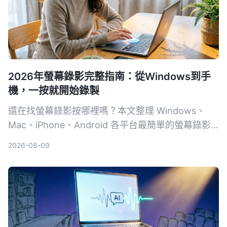
2026年螢幕錄影完整指南：從Windows到手
機，一按就開始錄製
還在找螢幕錄影按哪裡嗎？本文整理 Windows、
Mac、iPhone、Android 各平台最簡單的螢幕錄影
方式，含快捷鍵、控制中心按鈕與操作步驟，附疑難
2026-08-09
排解與選用建議。