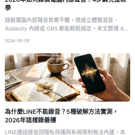
學
錄製電腦內部聲音其實不難，透過立體聲混音、
Audacity 內錄或 OBS 都能輕鬆搞定。本文整理 4
種適用 Windows、macOS 的方法，並教你如何把
2026-08-09
錄音快速轉成文字筆記。
為什麼LINE不能錄音？5種破解方法實測，
2026年這樣錄最穩
LINE通話錄音因隱私保護與系統限制無法內建，本