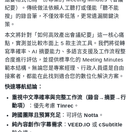
紀要）。傳統做法依賴人工聽打或僅能「聽不能
搜」的錄音筆，不僅效率低落，更常遺漏關鍵決
策。
本文將針對「如何高效產出會議紀要」這一核心痛
點，實測並比較市面上 5 款主流工具。我們將從轉
寫準確率、AI 摘要能力、多語言支援及工作流程整
合度進行評估，並提供標準化的 Meeting Minutes
範本結構。無論您是專案經理、行政人員還是自由
接案者，都能在此找到適合您的數位化解決方案。
快速導航結論：
重視中文準確率與完整工作流（錄音→摘要→行
動項）
：優先考慮
Tinrec
。
跨國團隊且預算充足
：可評估
Notta
。
純內容創作/字幕需求
：
VEED.IO
或
cSubtitle