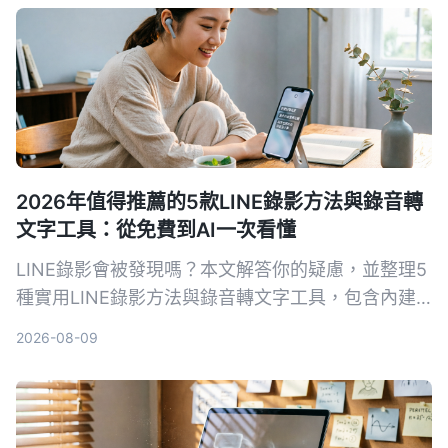
2026年值得推薦的5款LINE錄影方法與錄音轉
文字工具：從免費到AI一次看懂
LINE錄影會被發現嗎？本文解答你的疑慮，並整理5
種實用LINE錄影方法與錄音轉文字工具，包含內建
螢幕錄影、第三方App及AI助手，讓你在不驚動對方
2026-08-09
的同時保存重要通話。