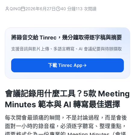
QING
2026年6月27日
40 分鐘
113 次閱讀
將錄音交給 Tinrec，幾分鐘取得逐字稿與摘要
支援音訊與影片上傳、多語言轉寫、AI 會議紀要與待辦擷取
下載 Tinrec App
會議記錄用什麼工具？5款 Meeting
Minutes 範本與 AI 轉寫最佳選擇
每次開會最頭痛的瞬間，不是討論過程，而是會後
面對一小時的錄音檔，必須逐字聽寫、整理重點，
還要格式化為一份專業的 Meeting Minutes（會議