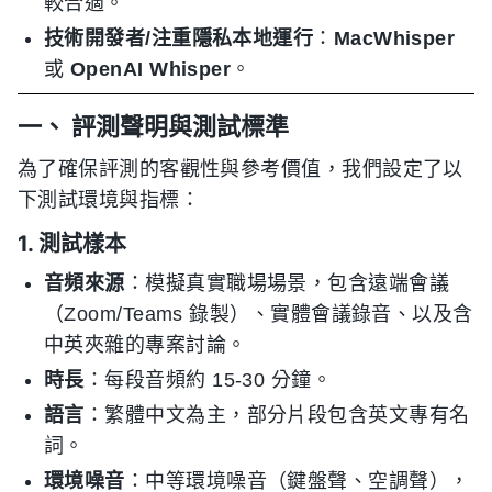
較合適。
技術開發者/注重隱私本地運行
：
MacWhisper
或
OpenAI Whisper
。
一、 評測聲明與測試標準
為了確保評測的客觀性與參考價值，我們設定了以
下測試環境與指標：
1. 測試樣本
音頻來源
：模擬真實職場場景，包含遠端會議
（Zoom/Teams 錄製）、實體會議錄音、以及含
中英夾雜的專案討論。
時長
：每段音頻約 15-30 分鐘。
語言
：繁體中文為主，部分片段包含英文專有名
詞。
環境噪音
：中等環境噪音（鍵盤聲、空調聲），