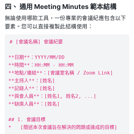
四、 通用 Meeting Minutes 範本結構
無論使用哪款工具，一份專業的會議紀應包含以下
要素。您可以直接複製此結構使用：
# [會議名稱] 會議紀要

**日期**：YYYY/MM/DD

**時間**：HH:MM - HH:MM

**地點/連結**：[會議室名稱 / Zoom Link]

**主持人**：[姓名]

**記錄人**：[姓名]

**與會人員**：[姓名1, 姓名2, ...]

**缺席人員**：[姓名]

## 1. 會議目標

*   [簡述本次會議旨在解決的問題或達成的目標]
