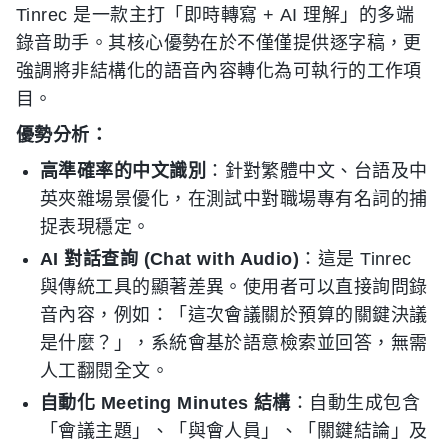
Tinrec 是一款主打「即時轉寫 + AI 理解」的多端
錄音助手。其核心優勢在於不僅僅提供逐字稿，更
強調將非結構化的語音內容轉化為可執行的工作項
目。
優勢分析：
高準確率的中文識別
：針對繁體中文、台語及中
英夾雜場景優化，在測試中對職場專有名詞的捕
捉表現穩定。
AI 對話查詢 (Chat with Audio)
：這是 Tinrec
與傳統工具的顯著差異。使用者可以直接詢問錄
音內容，例如：「這次會議關於預算的關鍵決議
是什麼？」，系統會基於語意檢索並回答，無需
人工翻閱全文。
自動化 Meeting Minutes 結構
：自動生成包含
「會議主題」、「與會人員」、「關鍵結論」及