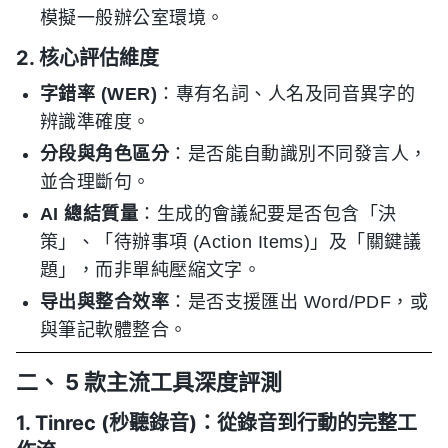
模擬一般辦公室環境。
2. 核心評估維度
字錯率 (WER)
：專有名詞、人名及同音異字的
辨識準確度。
分段與角色區分
：是否能自動識別不同發言人，
並合理斷句。
AI 總結質量
：生成的會議紀要是否包含「決
策」、「待辦事項 (Action Items)」及「關鍵議
題」，而非單純壓縮文字。
导出與整合效率
：是否支援匯出 Word/PDF，或
與筆記軟體整合。
二、 5 款主流工具深度評測
1. Tinrec (秒聽錄音)：從錄音到行動的完整工