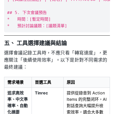
## 5. 下次會議預告

*   時間：[暫定時間]

五、 工具選擇建議與結論
選擇會議記錄工具時，不應只看「轉寫速度」，更
應關注「後續使用效率」。以下是針對不同需求的
最終建議：
需求場景
首選工具
原因
追求高效
Tinrec
提供從錄音到 Action
率、中文準
Items 的完整闭环，AI
確率、自動
對話查詢大幅提升檢
化摘要
索效率，適合大多數