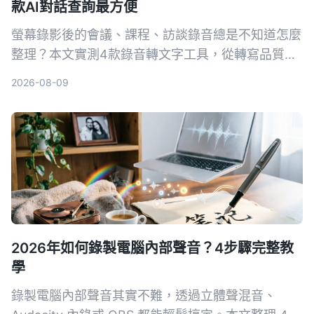
款AI對話查詢最方便
螢幕錄影後的會議、課程、訪談錄音總是不知道怎麼
整理？本文實測4款錄音轉文字工具，從轉寫品質、
AI摘要到跨平台支援，找出最適合台灣使用者的方
2026-08-09
案。
2026年如何錄製電腦內部聲音？4步驟完整教
學
錄製電腦內部聲音其實不難，透過立體聲混音、