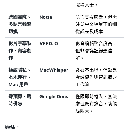
職場人士。
跨國團隊、
Notta
語言支援廣泛，但需
多語言頻繁
注意中文場景下的細
切換
微誤差及成本。
影片字幕製
VEED.IO
影音編輯整合度高，
作、內容創
但非會議記錄最佳
作
解。
極致隱私、
MacWhisper
數據不出境，但缺乏
本地運行、
雲端協作與智能摘要
Mac 用戶
工作流。
零預算、臨
Google Docs
僅限即時輸入，無法
時備忘
處理既有錄音，功能
局限大。
總結：