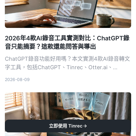
2026年4款AI錄音工具實測對比：ChatGPT錄
音只能摘要？這款還能問答與導出
ChatGPT錄音功能好用嗎？本文實測4款AI錄音轉文
字工具，包括ChatGPT、Tinrec、Otter.ai、
Notta，從轉寫準確度、AI整理能力、跨平台、價格
2026-08-09
等維度比較，告訴你哪一款最適合深度整理會議、課
程與訪談錄音。
立即使用 Tinrec