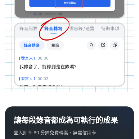
讓每段錄音都成為可執行的成果
登入即享 60 分鐘免費轉寫，無需信用卡