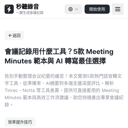
秒聽錄音
開始使用
一鍵生成會議記錄
返回
會議記錄用什麼工具？5款 Meeting
Minutes 範本與 AI 轉寫最佳選擇
告別手動整理会议纪要的痛苦！本文實測5款熱門語音轉文
字工具，從準確率、AI摘要到多端支援深度評比。解析
Tinrec、Notta 等工具差異，提供可直接套用的 Meeting
Minutes 範本與高效工作流建議，助您快速產出專業會議紀
錄。
效率提升技巧