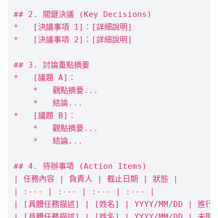
## 2. 關鍵決議 (Key Decisions)

*   [決議事項 1]：[詳細說明]

*   [決議事項 2]：[詳細說明]

## 3. 討論重點摘要

*   [議題 A]：

    *   觀點摘要...

    *   結論...

*   [議題 B]：

    *   觀點摘要...

    *   結論...

## 4. 待辦事項 (Action Items)

| 任務內容 | 負責人 | 截止日期 | 狀態 |

| :--- | :--- | :--- | :--- |

| [具體任務描述] | [姓名] | YYYY/MM/DD | 進行中
| [具體任務描述] | [姓名] | YYYY/MM/DD | 未開始