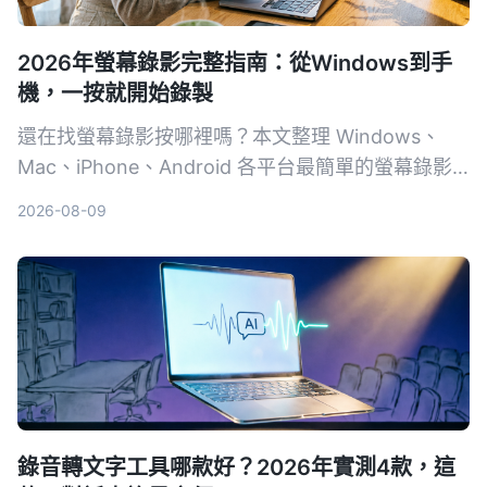
2026年螢幕錄影完整指南：從Windows到手
機，一按就開始錄製
還在找螢幕錄影按哪裡嗎？本文整理 Windows、
Mac、iPhone、Android 各平台最簡單的螢幕錄影
方式，含快捷鍵、控制中心按鈕與操作步驟，附疑難
2026-08-09
排解與選用建議。
錄音轉文字工具哪款好？2026年實測4款，這