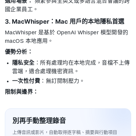
適用場景：
頻繁參與全英文或多語言混合會議的跨
國企業員工。
3. MacWhisper：Mac 用戶的本地隱私首選
MacWhisper 是基於 OpenAI Whisper 模型開發的
macOS 本地應用。
優勢分析：
隱私安全
：所有處理均在本地完成，音檔不上傳
雲端，適合處理機密資訊。
一次性付費
：無訂閱制壓力。
限制與邊界：
別再手動整理錄音
上傳音訊或影片，自動取得逐字稿、摘要與行動項目