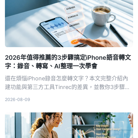
2026年值得推薦的3步驟搞定iPhone語音轉文
字：錄音、轉寫、AI整理一次學會
還在煩惱iPhone錄音怎麼轉文字？本文完整介紹內
建功能與第三方工具Tinrec的差異，並教你3步驟輕
鬆將會議、課程錄音變成可摘要、可搜尋、可匯出的
2026-08-09
知識資料。