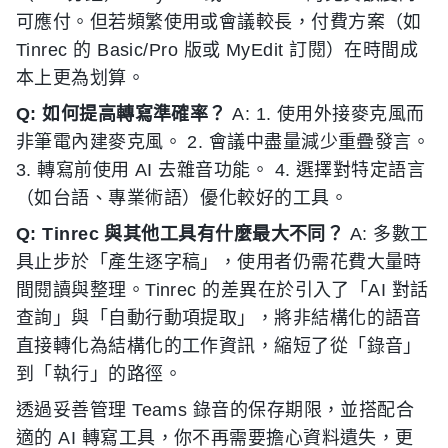
可應付。但若頻繁使用或會議較長，付費方案（如
Tinrec 的 Basic/Pro 版或 MyEdit 訂閱）在時間成
本上更為划算。
Q: 如何提高轉寫準確率？
A: 1. 使用外接麥克風而
非筆電內建麥克風。 2. 會議中盡量減少重疊發言。
3. 轉寫前使用 AI 去雜音功能。 4. 選擇對特定語言
（如台語、專業術語）優化較好的工具。
Q: Tinrec 與其他工具有什麼最大不同？
A: 多數工
具止步於「產生逐字稿」，使用者仍需花費大量時
間閱讀與整理。Tinrec 的差異在於引入了「AI 對話
查詢」與「自動行動項提取」，將非結構化的語音
直接轉化為結構化的工作資訊，縮短了從「錄音」
到「執行」的路徑。
透過妥善管理 Teams 錄音的保存期限，並搭配合
適的 AI 轉寫工具，你不再需要擔心資料遺失，更