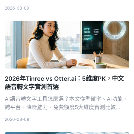
相機突起、保護殼影響到iOS 17新功能，告訴你什麼
2026-08-09
情況可以安心用，什麼時候還是該拿出專業工具。
2026年Tinrec vs Otter.ai：5維度PK，中文
語音轉文字實測首選
AI語音轉文字工具怎麼選？本文從準確率、AI功能、
跨平台、降噪能力、免費額度5大維度實測比較
Tinrec與Otter.ai，並列出選購重點、避坑指南與場
2026-08-09
景推薦，幫你挑出最適合自己的工具。