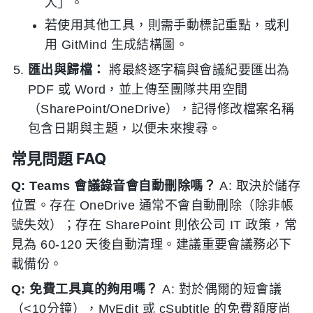
人」。
若使用其他工具，則需手動標記重點，或利
用 GitMind 生成結構圖。
匯出與歸檔：
將最終逐字稿與會議紀要匯出為
PDF 或 Word，並上傳至團隊共用空間
（SharePoint/OneDrive），記得修改檔案名稱
包含日期與主題，以便未來搜尋。
常見問題 FAQ
Q: Teams 會議錄音會自動刪除嗎？
A: 取決於儲存
位置。存在 OneDrive 通常不會自動刪除（除非帳
號失效）；存在 SharePoint 則依公司 IT 政策，常
見為 60-120 天後自動清理。建議重要會議務必下
載備份。
Q: 免費工具真的夠用嗎？
A: 對於偶爾的短會議
（<10分鐘），MyEdit 或 cSubtitle 的免費額度尚