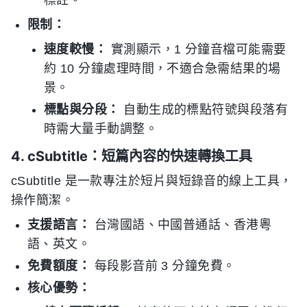
標註。
限制：
速度較慢：
實測顯示，1 分鐘音檔可能需要
約 10 分鐘處理時間，不適合急需結果的場
景。
標點與分段：
自動生成的標點符號與段落有
時需大量手動調整。
4. cSubtitle：短篇內容的快速轉換工具
cSubtitle 是一款專注於短片與短錄音的線上工具，
操作簡潔。
支援語言：
台灣國語、中國普通話、香港粵
語、英文。
免費額度：
每段影音前 3 分鐘免費。
核心優勢：