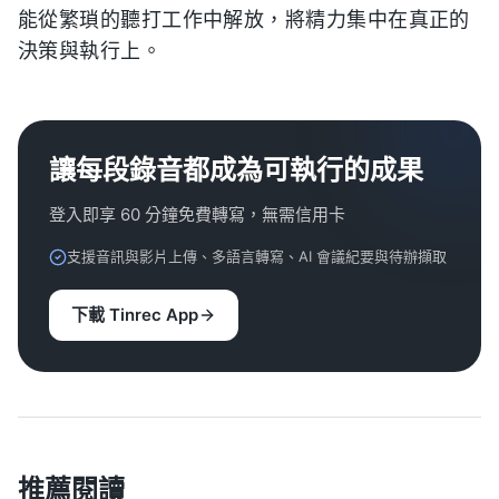
能從繁瑣的聽打工作中解放，將精力集中在真正的
決策與執行上。
讓每段錄音都成為可執行的成果
登入即享 60 分鐘免費轉寫，無需信用卡
支援音訊與影片上傳、多語言轉寫、AI 會議紀要與待辦擷取
下載 Tinrec App
推薦閱讀