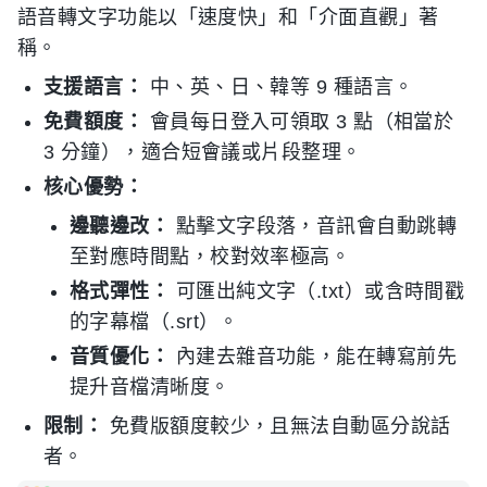
語音轉文字功能以「速度快」和「介面直觀」著
稱。
支援語言：
中、英、日、韓等 9 種語言。
免費額度：
會員每日登入可領取 3 點（相當於
3 分鐘），適合短會議或片段整理。
核心優勢：
邊聽邊改：
點擊文字段落，音訊會自動跳轉
至對應時間點，校對效率極高。
格式彈性：
可匯出純文字（.txt）或含時間戳
的字幕檔（.srt）。
音質優化：
內建去雜音功能，能在轉寫前先
提升音檔清晰度。
限制：
免費版額度較少，且無法自動區分說話
者。