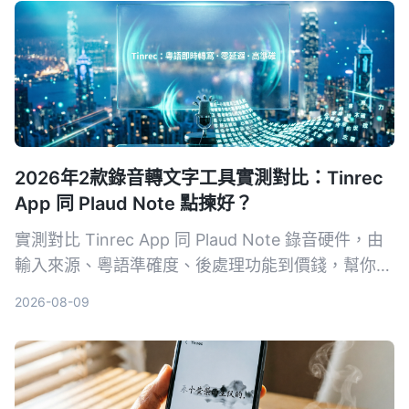
選出最適合且可靠的工具。
2026年2款錄音轉文字工具實測對比：Tinrec
App 同 Plaud Note 點揀好？
實測對比 Tinrec App 同 Plaud Note 錄音硬件，由
輸入來源、粵語準確度、後處理功能到價錢，幫你揀
出最適合香港用家嘅錄音轉文字工具。
2026-08-09