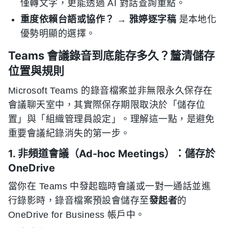
僅轉文字，更能透過 AI 對話查詢重點。
重度依賴台語或協作？
→
雅婷逐字稿
是本地化
優勢明顯的選擇。
Teams 會議錄音到底能存多久？釐清儲存
位置與規則
Microsoft Teams 的錄音檔案並非無限永久保存在
會議聊天室中，其實際保存期限取決於「儲存位
置」與「組織管理員設定」。理解這一點，是避免
重要會議紀錄消失的第一步。
1. 非頻道會議（Ad-hoc Meetings）：儲存於
OneDrive
當你在 Teams 中發起臨時會議或一對一通話並進
行錄影時，錄音檔案預設會儲存至
發起者
的
OneDrive for Business 帳戶中。