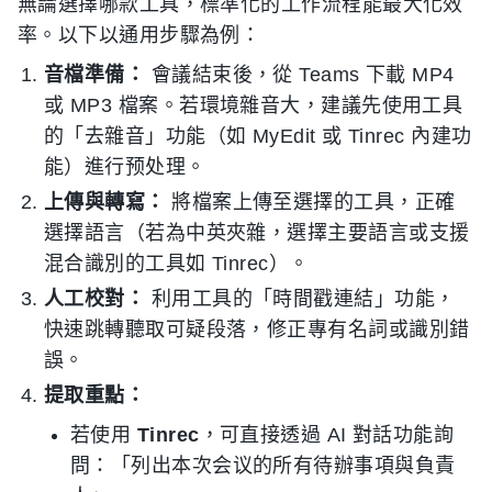
無論選擇哪款工具，標準化的工作流程能最大化效
率。以下以通用步驟為例：
音檔準備：
會議結束後，從 Teams 下載 MP4
或 MP3 檔案。若環境雜音大，建議先使用工具
的「去雜音」功能（如 MyEdit 或 Tinrec 內建功
能）進行预处理。
上傳與轉寫：
將檔案上傳至選擇的工具，正確
選擇語言（若為中英夾雜，選擇主要語言或支援
混合識別的工具如 Tinrec）。
人工校對：
利用工具的「時間戳連結」功能，
快速跳轉聽取可疑段落，修正專有名詞或識別錯
誤。
提取重點：
若使用
Tinrec
，可直接透過 AI 對話功能詢
問：「列出本次会议的所有待辦事項與負責