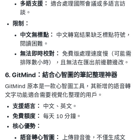
多語支援：
適合處理國際會議或多語言訪
談。
限制：
中文無標點：
中文轉寫結果缺乏標點符號，
閱讀困難。
無法即時校對：
免費版處理速度慢（可能需
排隊數小時），且無法在匯出前邊聽邊改。
6. GitMind：結合心智圖的筆記整理神器
GitMind 原本是一款心智圖工具，其新增的語音轉
文字功能適合需要視覺化整理的用戶。
支援語言：
中文、英文。
免費額度：
每天 10 分鐘。
核心優勢：
語音轉心智圖：
上傳錄音後，不僅生成文