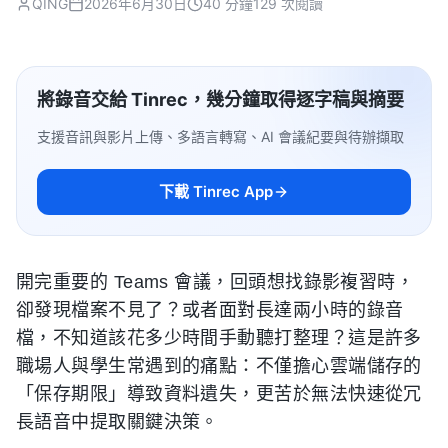
QING
2026年6月30日
40 分鐘
129 次閱讀
將錄音交給 Tinrec，幾分鐘取得逐字稿與摘要
支援音訊與影片上傳、多語言轉寫、AI 會議紀要與待辦擷取
下載 Tinrec App
開完重要的 Teams 會議，回頭想找錄影複習時，
卻發現檔案不見了？或者面對長達兩小時的錄音
檔，不知道該花多少時間手動聽打整理？這是許多
職場人與學生常遇到的痛點：不僅擔心雲端儲存的
「保存期限」導致資料遺失，更苦於無法快速從冗
長語音中提取關鍵決策。