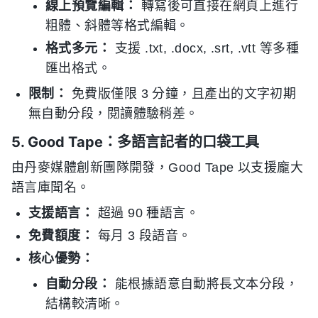
線上預覽編輯：
轉寫後可直接在網頁上進行
粗體、斜體等格式編輯。
格式多元：
支援 .txt, .docx, .srt, .vtt 等多種
匯出格式。
限制：
免費版僅限 3 分鐘，且產出的文字初期
無自動分段，閱讀體驗稍差。
5. Good Tape：多語言記者的口袋工具
由丹麥媒體創新團隊開發，Good Tape 以支援龐大
語言庫聞名。
支援語言：
超過 90 種語言。
免費額度：
每月 3 段語音。
核心優勢：
自動分段：
能根據語意自動將長文本分段，
結構較清晰。