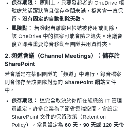
保存期限：
原則上，只要發起者的 OneDrive 帳
號處於活躍狀態且儲存空間未滿，檔案會一直保
留。
沒有固定的自動刪除天數
。
風險點：
若發起者離職且帳號被停用或刪除，
該 OneDrive 中的檔案可能會隨之遺失。建議會
後立即將重要錄音移動至團隊共用資料夾。
2. 頻道會議（Channel Meetings）：儲存於
SharePoint
若會議是在某個團隊的「頻道」中進行，錄音檔案
則會儲存至該團隊對應的
SharePoint 網站
文件
中。
保存期限：
這完全取決於你所在組織的 IT 管理
員設定。許多企業為了節省雲端空間，會設定
SharePoint 文件的保留政策（Retention
Policy），常見設定為
60 天、90 天或 120 天
後