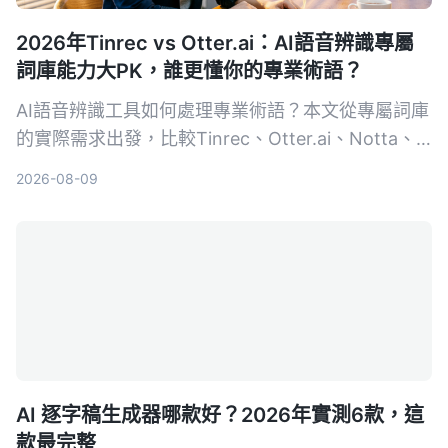
2026年Tinrec vs Otter.ai：AI語音辨識專屬
詞庫能力大PK，誰更懂你的專業術語？
AI語音辨識工具如何處理專業術語？本文從專屬詞庫
的實際需求出發，比較Tinrec、Otter.ai、Notta、
Google Cloud Speech-to-Text和Vocol.ai五款工
2026-08-09
具，幫助你找到最適合專業場景的語音轉文字方案。
AI 逐字稿生成器哪款好？2026年實測6款，這
款最完整