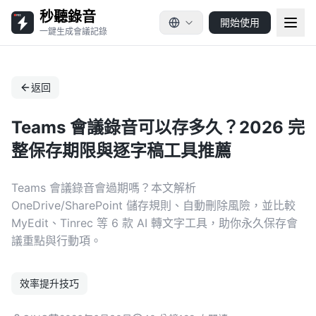
秒聽錄音
開始使用
一鍵生成會議記錄
返回
Teams 會議錄音可以存多久？2026 完
整保存期限與逐字稿工具推薦
Teams 會議錄音會過期嗎？本文解析
OneDrive/SharePoint 儲存規則、自動刪除風險，並比較
MyEdit、Tinrec 等 6 款 AI 轉文字工具，助你永久保存會
議重點與行動項。
效率提升技巧