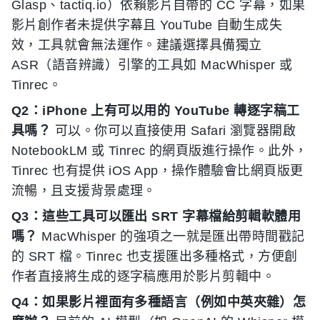
Glasp、tactiq.io）依賴影片自帶的 CC 字幕，如果
影片創作者未提供字幕且 YouTube 自動生成失
效，工具就會無法運作。建議選擇具備獨立
ASR（語音辨識）引擎的工具如 MacWhisper 或
Tinrec。
Q2：iPhone 上有可以用的 YouTube 轉逐字稿工
具嗎？
可以。你可以直接使用 Safari 瀏覽器開啟
NotebookLM 或 Tinrec 的網頁版進行操作。此外，
Tinrec 也有提供 iOS App，操作體驗會比網頁版更
流暢，且支援背景處理。
Q3：這些工具可以匯出 SRT 字幕檔給剪輯軟體用
嗎？
MacWhisper 的強項之一就是匯出帶時間戳記
的 SRT 檔。Tinrec 也支援匯出多種格式，方便創
作者直接將生成的逐字稿應用於影片剪輯中。
Q4：如果影片裡面有多種語言（例如中英夾雜）怎