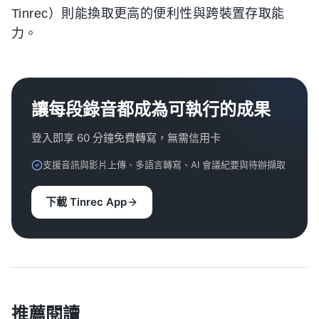
Tinrec）則能換取更高的便利性與跨裝置存取能
力。
讓每段錄音都成為可執行的成果
登入即享 60 分鐘免費轉寫，無需信用卡
支援音訊與影片上傳、多語言轉寫、AI 會議紀要與待辦擷取
下載 Tinrec App
推薦閱讀