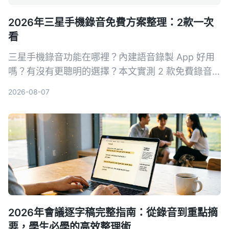
2026年三星手機錄音免費方案整理：2款一次
看
三星手機錄音功能在哪裡？內建語音錄製 App 好用
嗎？有沒有更聰明的選擇？本文實測 2 款免費錄音
方案，從基礎錄音到 AI 轉寫整理，幫你找到最適合
2026-08-07
的三星手機錄音解法。
2026年會議逐字稿完整指南：從錄音到重點摘
要，學生必學的高效整理術