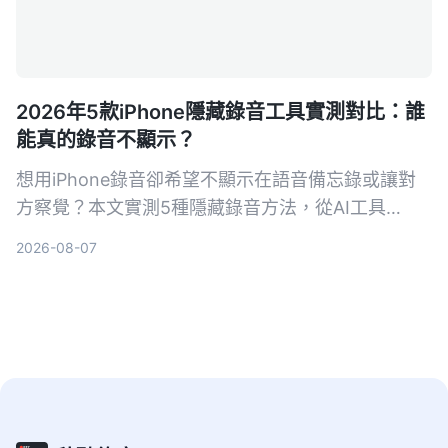
2026年5款iPhone隱藏錄音工具實測對比：誰
能真的錄音不顯示？
想用iPhone錄音卻希望不顯示在語音備忘錄或讓對
方察覺？本文實測5種隱藏錄音方法，從AI工具
Tinrec到系統捷徑，幫你找出最適合的方案。
2026-08-07