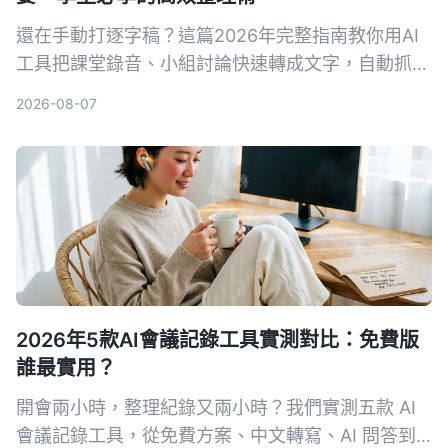
還在手動打逐字稿？這篇2026年完整指南教你用AI
工具把課堂錄音、小組討論快速轉成文字，自動抓重
點、列待辦，學生也能輕鬆負擔，期末考就靠它。
2026-08-07
2026年5款AI會議記錄工具實測對比：免費版
誰最實用？
開會兩小時，整理紀錄又兩小時？我們實測五款 AI
會議記錄工具，從免費方案、中文轉寫、AI 問答到