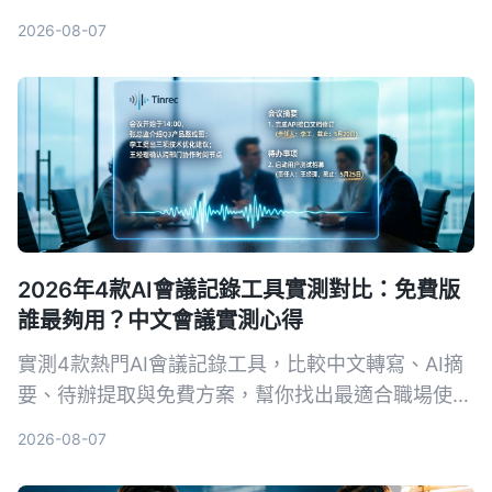
跨平台支援，幫你挑出最適合上班族的選擇，再也不
2026-08-07
怕會議筆記做不完。
2026年4款AI會議記錄工具實測對比：免費版
誰最夠用？中文會議實測心得
實測4款熱門AI會議記錄工具，比較中文轉寫、AI摘
要、待辦提取與免費方案，幫你找出最適合職場使用
的選擇。
2026-08-07