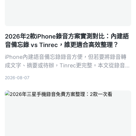
2026年2款iPhone錄音方案實測對比：內建語
音備忘錄 vs Tinrec，誰更適合高效整理？
iPhone內建語音備忘錄錄音方便，但若要將錄音轉
成文字、摘要或待辦，Tinrec更完整。本文從錄音轉
寫、內容整理、多來源輸入、AI問答、匯出跨平台等
2026-08-07
5個維度實測對比，幫你找到適合的錄音整理方案。