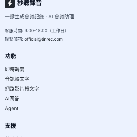
秒聽錄音
一鍵生成會議記錄 · AI 會議助理
客服時間
:
9:00-18:00（工作日）
聯繫郵箱
:
official@tinrec.com
功能
即時轉寫
音訊轉文字
網路影片轉文字
AI問答
Agent
支援