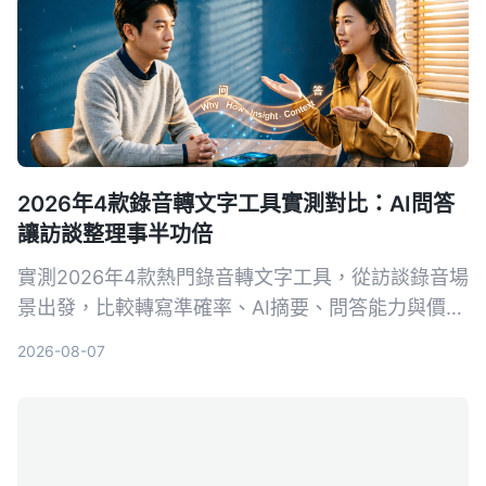
2026年4款錄音轉文字工具實測對比：AI問答
讓訪談整理事半功倍
實測2026年4款熱門錄音轉文字工具，從訪談錄音場
景出發，比較轉寫準確率、AI摘要、問答能力與價
格，幫你選出最適合整理訪談逐字稿的工具。
2026-08-07