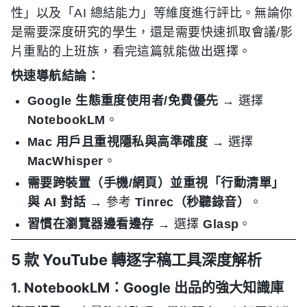
性」以及「AI 總結能力」等維度進行評比。無論你
是需要深度研究的學生，還是需要快速抓取會議/影
片重點的上班族，看完這篇就能做出選擇。
快速導航結論：
Google 生態重度使用者/免費優先
→ 選擇
NotebookLM
。
Mac 用戶且重視隱私與高準確度
→ 選擇
MacWhisper
。
需要跨裝置（手機/網頁）並重視「行動清單」
與 AI 對話
→ 參考
Tinrec（秒聽錄音）
。
習慣在瀏覽器邊看邊存
→ 選擇
Glasp
。
5 款 YouTube 轉逐字稿工具深度解析
1. NotebookLM：Google 出品的強大知識庫