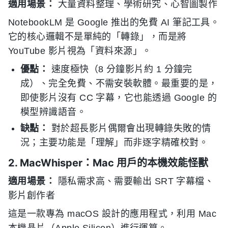
適用場景：
大量資料整理、學術研究、心智圖製作
NotebookLM 是 Google 推出的免費 AI 筆記工具。
它的核心邏輯不是單純的「轉錄」，而是將
YouTube 影片視為「資料來源」。
優點：
速度極快（8 分鐘影片約 1 分鐘完
成）、完全免費、不需安裝軟體。最重要的是，
即使影片沒有 CC 字幕，它也能透過 Google 的
模型辨識語音。
缺點：
對於超長影片偶爾會出現轉錄失敗的情
況；主要功能是「理解」而非逐字精確校對。
2. MacWhisper：Mac 用戶的本機效能怪獸
適用場景：
隱私需求高、需要輸出 SRT 字幕檔、
影片創作者
這是一款專為 macOS 設計的應用程式，利用 Mac
本機晶片（Apple Silicon）進行運算。