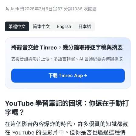
Jack
2026年2月6日
37 分鐘
1036 次閱讀
繁體中文
简体中文
English
日本語
將錄音交給 Tinrec，幾分鐘取得逐字稿與摘要
支援音訊與影片上傳、多語言轉寫、AI 會議紀要與待辦擷取
下載 Tinrec App
YouTube 學習筆記的困境：你還在手動打
字嗎？
在這個影音內容爆炸的時代，許多優質的知識都藏
在 YouTube 的長影片中。但你是否也遇過這種情