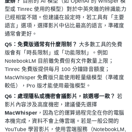
麼辦？
目前的 AI 模型（如 OpenAI 的 Whisper 模
型或 Tinrec 使用的模型）對於中英夾雜的辨識能力
已經相當不錯。但建議在設定時，若工具有「主要
語言」選項，選擇影片中佔比最高的語言，準確度
通常會更好。
Q5：免費版通常有什麼限制？
大多數工具的免費
版會有「時長限制」或「功能限制」。例如
NotebookLM 目前雖免費但有文件數量上限；
Tinrec 免費版提供每月 100 分鐘錄音額度；
MacWhisper 免費版只能使用輕量級模型（準確度
較低），Pro 版才能使用最強模型。
Q6：處理隱私或機密會議影片，該選哪一款？
若
影片內容涉及高度機密，建議優先選擇
MacWhisper
，因為它的運算過程完全在你的電腦
本機完成，資料不會上傳雲端。若是一般公開的
YouTube 學習影片，使用雲端服務（NotebookLM,