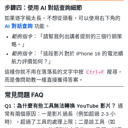
步驟四：使用 AI 對話查詢細節
如果逐字稿太長，不想從頭看，可以使用右下角的
AI 對話查詢
功能。
範例指令
：「請幫我列出講者提到的三個行銷策
略。」
範例指令
：「這段影片對於 iPhone 16 的電池續
航力評價如何？」
這樣你就不用在落落長的文字中按
搜尋，
Ctrl+F
而是像問助教一樣直接獲得答案。
常見問題 FAQ
Q1：為什麼有些工具無法轉換 YouTube 影片？
通
常有兩個原因：一是影片過長（例如超過 2-3 小
時），超過了工具的處理上限；二是該工具（如