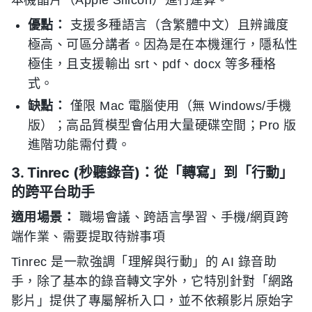
優點：
支援多種語言（含繁體中文）且辨識度
極高、可區分講者。因為是在本機運行，隱私性
極佳，且支援輸出 srt、pdf、docx 等多種格
式。
缺點：
僅限 Mac 電腦使用（無 Windows/手機
版）；高品質模型會佔用大量硬碟空間；Pro 版
進階功能需付費。
3. Tinrec (秒聽錄音)：從「轉寫」到「行動」
的跨平台助手
適用場景：
職場會議、跨語言學習、手機/網頁跨
端作業、需要提取待辦事項
Tinrec 是一款強調「理解與行動」的 AI 錄音助
手，除了基本的錄音轉文字外，它特別針對「網路
影片」提供了專屬解析入口，並不依賴影片原始字