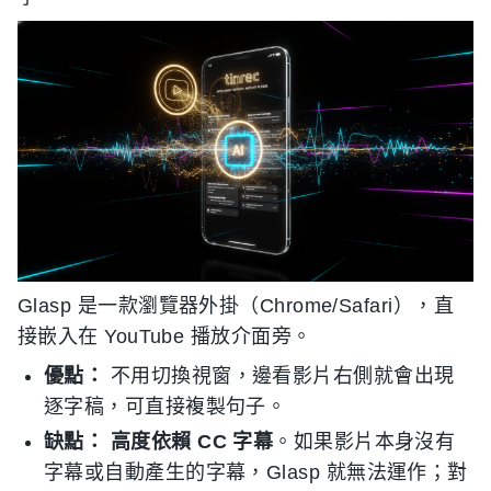
Glasp 是一款瀏覽器外掛（Chrome/Safari），直
接嵌入在 YouTube 播放介面旁。
優點：
不用切換視窗，邊看影片右側就會出現
逐字稿，可直接複製句子。
缺點：
高度依賴 CC 字幕
。如果影片本身沒有
字幕或自動產生的字幕，Glasp 就無法運作；對