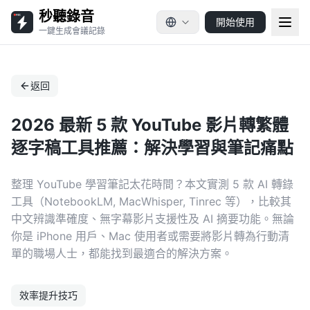
秒聽錄音
開始使用
一鍵生成會議記錄
返回
2026 最新 5 款 YouTube 影片轉繁體
逐字稿工具推薦：解決學習與筆記痛點
整理 YouTube 學習筆記太花時間？本文實測 5 款 AI 轉錄
工具（NotebookLM, MacWhisper, Tinrec 等），比較其
中文辨識準確度、無字幕影片支援性及 AI 摘要功能。無論
你是 iPhone 用戶、Mac 使用者或需要將影片轉為行動清
單的職場人士，都能找到最適合的解決方案。
效率提升技巧