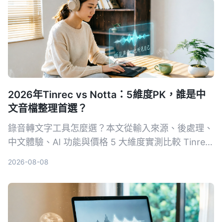
2026年Tinrec vs Notta：5維度PK，誰是中
文音檔整理首選？
錄音轉文字工具怎麼選？本文從輸入來源、後處理、
中文體驗、AI 功能與價格 5 大維度實測比較 Tinrec
與 Notta，並加碼評比雅婷逐字稿、Otter.ai，幫你
2026-08-08
找到最適合的音檔轉逐字稿方案。