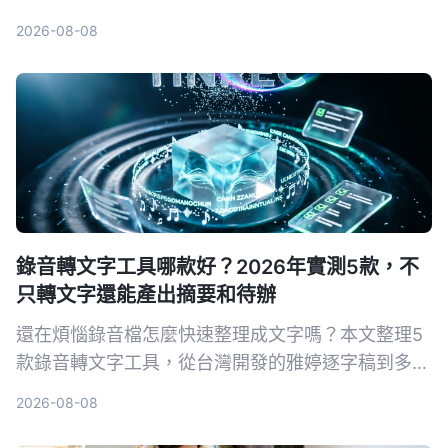
具，比較人工聽打與AI工具的費用、準確度與效率，
2026-08-08
最後推薦為何Tinrec秒聽錄音是兼顧品質與預算的最
佳選擇。
錄音轉文字工具哪款好？2026年實測5款，不
只轉文字還能產出摘要和待辦
還在煩惱錄音檔怎麼快速整理成文字嗎？本文整理5
款錄音轉文字工具，從台灣開發的雅婷逐字稿到多功
能的Tinrec，幫你找到最適合的AI語音轉文字方案。
2026-08-08