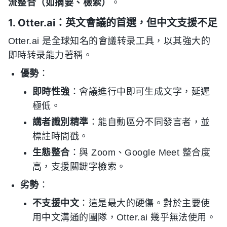
流整合（如摘要、檢索）
。
1. Otter.ai：英文會議的首選，但中文支援不足
Otter.ai 是全球知名的會議转录工具，以其強大的
即時转录能力著稱。
優勢
：
即時性強
：會議進行中即可生成文字，延遲
極低。
講者識別精準
：能自動區分不同發言者，並
標註時間戳。
生態整合
：與 Zoom、Google Meet 整合度
高，支援關鍵字檢索。
劣勢
：
不支援中文
：這是最大的硬傷。對於主要使
用中文溝通的團隊，Otter.ai 幾乎無法使用。