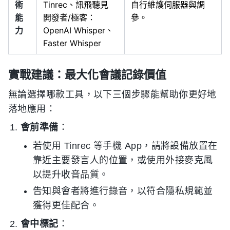
術
Tinrec、訊飛聽見
自行維護伺服器與調
能
開發者/極客：
參。
力
OpenAI Whisper、
Faster Whisper
實戰建議：最大化會議記錄價值
無論選擇哪款工具，以下三個步驟能幫助你更好地
落地應用：
會前準備
：
若使用 Tinrec 等手機 App，請將設備放置在
靠近主要發言人的位置，或使用外接麥克風
以提升收音品質。
告知與會者將進行錄音，以符合隱私規範並
獲得更佳配合。
會中標記
：