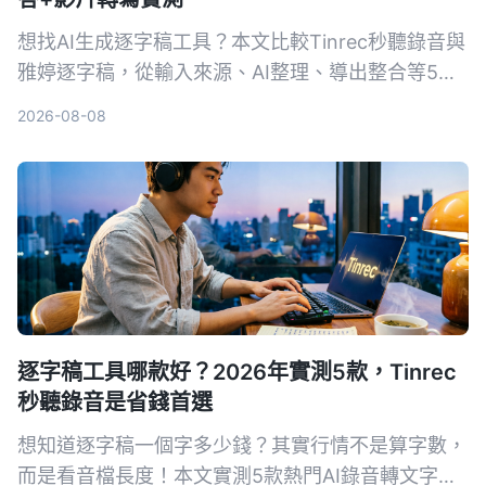
想找AI生成逐字稿工具？本文比較Tinrec秒聽錄音與
雅婷逐字稿，從輸入來源、AI整理、導出整合等5大
維度實測，幫你決定哪個更適合你的會議、課程與影
2026-08-08
片整理需求。
逐字稿工具哪款好？2026年實測5款，Tinrec
秒聽錄音是省錢首選
想知道逐字稿一個字多少錢？其實行情不是算字數，
而是看音檔長度！本文實測5款熱門AI錄音轉文字工