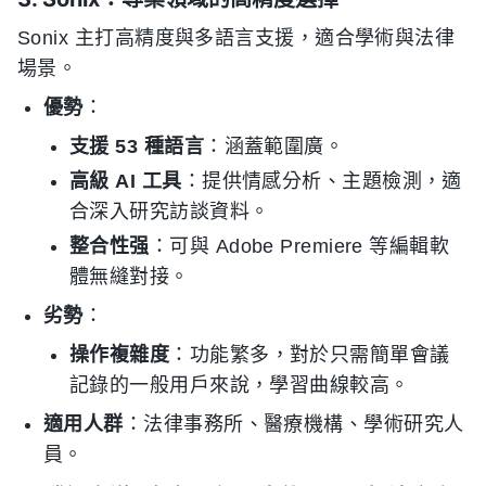
Sonix 主打高精度與多語言支援，適合學術與法律
場景。
優勢
：
支援 53 種語言
：涵蓋範圍廣。
高級 AI 工具
：提供情感分析、主題檢測，適
合深入研究訪談資料。
整合性强
：可與 Adobe Premiere 等編輯軟
體無縫對接。
劣勢
：
操作複雜度
：功能繁多，對於只需簡單會議
記錄的一般用戶來說，學習曲線較高。
適用人群
：法律事務所、醫療機構、學術研究人
員。