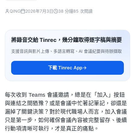
QING
2026年7月3日
38 分鐘
85 次閱讀
將錄音交給 Tinrec，幾分鐘取得逐字稿與摘要
支援音訊與影片上傳、多語言轉寫、AI 會議紀要與待辦擷取
下載 Tinrec App
每次收到 Teams 會議邀請，總是在「加入」按鈕
與連結之間猶豫？或是會議中忙著記筆記，卻還是
漏掉了關鍵決策？對於現代職場人而言，加入會議
只是第一步，如何確保會議內容被完整留存、後續
行動項清晰可執行，才是真正的痛點。