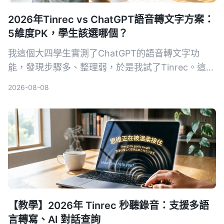
2026年Tinrec vs ChatGPT語音轉文字方案：
5維度PK，學生該選哪個？
我這個大四學生實測了ChatGPT的語音轉文字功
能，發現步驟多、整理弱，於是我試了Tinrec。這篇
文章從便利性、整理能力、價格、場景和檔案支援5
2026-08-08
個維度比較，告訴你哪個才適合課堂筆記和會議記
錄。
【教學】2026年 Tinrec 秒聽錄音：支援多語
言轉寫、AI 對話查詢