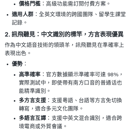
價格門檻
：高級功能需訂閱付費方案。
適用人群
：全英文環境的跨國團隊、留學生課堂
記錄。
2. 訊飛聽見：中文識別的標竿，方言表現優異
作為中文語音技術的領頭羊，訊飛聽見在準確率上
表現出色。
優勢
：
高準確率
：官方數據顯示準確率可達 98%，
實際測試中，即使帶有南方口音的普通话也
能精準識別。
多方言支援
：支援粵語、台語等方言免切換
轉寫，適合多元文化團隊。
多語言互譯
：支援中英文混合識別，適合跨
境電商或外貿會議。