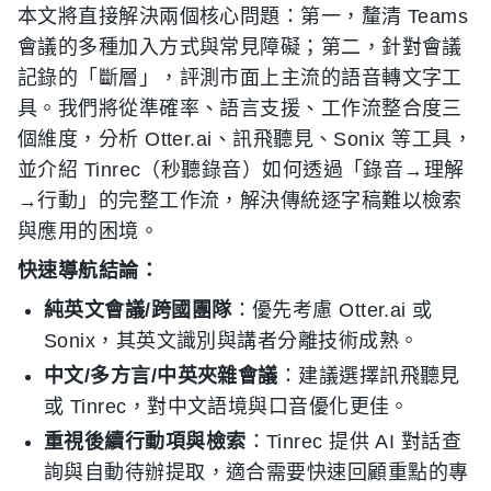
本文將直接解決兩個核心問題：第一，釐清 Teams
會議的多種加入方式與常見障礙；第二，針對會議
記錄的「斷層」，評測市面上主流的語音轉文字工
具。我們將從準確率、語言支援、工作流整合度三
個維度，分析 Otter.ai、訊飛聽見、Sonix 等工具，
並介紹 Tinrec（秒聽錄音）如何透過「錄音→理解
→行動」的完整工作流，解決傳統逐字稿難以檢索
與應用的困境。
快速導航結論：
純英文會議/跨國團隊
：優先考慮 Otter.ai 或
Sonix，其英文識別與講者分離技術成熟。
中文/多方言/中英夾雜會議
：建議選擇訊飛聽見
或 Tinrec，對中文語境與口音優化更佳。
重視後續行動項與檢索
：Tinrec 提供 AI 對話查
詢與自動待辦提取，適合需要快速回顧重點的專