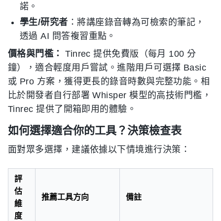
諾。
學生/研究者
：將講座錄音轉為可檢索的筆記，
透過 AI 問答複習重點。
價格與門檻：
Tinrec 提供免費版（每月 100 分
鐘），適合輕度用戶嘗試。進階用戶可選擇 Basic
或 Pro 方案，獲得更長的錄音時數與完整功能。相
比於開發者自行部署 Whisper 模型的高技術門檻，
Tinrec 提供了開箱即用的體驗。
如何選擇適合你的工具？決策檢查表
面對眾多選擇，建議依據以下情境進行決策：
評
估
推薦工具方向
備註
維
度