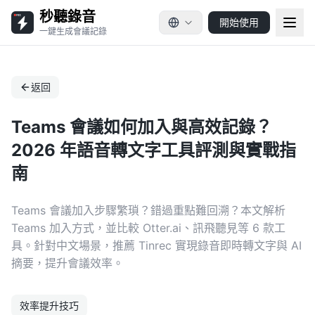
秒聽錄音
開始使用
一鍵生成會議記錄
返回
Teams 會議如何加入與高效記錄？
2026 年語音轉文字工具評測與實戰指
南
Teams 會議加入步驟繁瑣？錯過重點難回溯？本文解析
Teams 加入方式，並比較 Otter.ai、訊飛聽見等 6 款工
具。針對中文場景，推薦 Tinrec 實現錄音即時轉文字與 AI
摘要，提升會議效率。
效率提升技巧