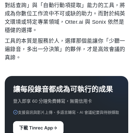
對話查詢」與「自動行動項提取」能力的工具，將
成為你數位工作流中不可或缺的助力。而對於純英
文環境或特定專業領域，Otter.ai 與 Sonix 依然是
穩健的選擇。
工具的本質是服務於人，選擇那個能讓你「少聽一
遍錄音，多出一分決策」的夥伴，才是高效會議的
真諦。
讓每段錄音都成為可執行的成果
登入即享 60 分鐘免費轉寫，無需信用卡
支援音訊與影片上傳、多語言轉寫、AI 會議紀要與待辦擷取
下載 Tinrec App