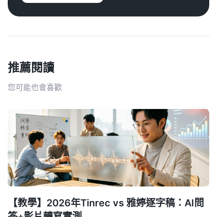
推薦閱讀
您可能也會喜歡
【教學】2026年Tinrec vs 雅婷逐字稿：AI問
答+影片轉寫實測