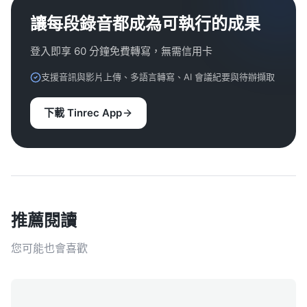
讓每段錄音都成為可執行的成果
登入即享 60 分鐘免費轉寫，無需信用卡
支援音訊與影片上傳、多語言轉寫、AI 會議紀要與待辦擷取
下載 Tinrec App
推薦閱讀
您可能也會喜歡