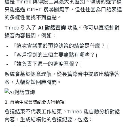
這是 Tinrec 與傳統工具最大的區別。傳統的逐字稿
只能透過 Ctrl+F 搜尋關鍵字，但往往因為口語表達
的多樣性而找不到重點。
Tinrec 引入了
AI 對話查詢
功能。你可以直接針對
錄音內容提問，例如：
「這次會議關於預算決策的結論是什麼？」
「客戶提到的三個主要痛點有哪些？」
「誰負責下週一的進度匯報？」
系統會基於語意理解，從長篇錄音中提取出精準答
案，大幅縮短回顧時間。
3. 自動生成會議紀要與行動項
會議結束不代表工作結束。Tinrec 能自動分析對話
內容，生成結構化的會議紀要，包括：