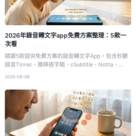
2026年錄音轉文字app免費方案整理：5款一
次看
精選5款提供免費方案的錄音轉文字App，包含秒聽
錄音Tinrec、雅婷逐字稿、cSubtitle、Notta、
Easemate AI，從完全免費到付費，一次比較功能、
2026-08-08
價格與適合對象，幫助你挑選最適合的工具。