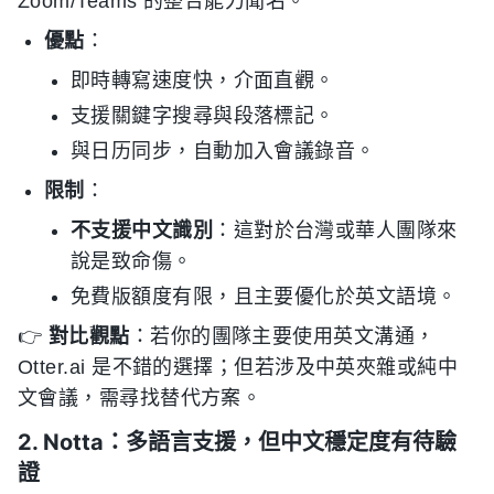
Zoom/Teams 的整合能力聞名。
優點
：
即時轉寫速度快，介面直觀。
支援關鍵字搜尋與段落標記。
與日历同步，自動加入會議錄音。
限制
：
不支援中文識別
：這對於台灣或華人團隊來
說是致命傷。
免費版額度有限，且主要優化於英文語境。
👉
對比觀點
：若你的團隊主要使用英文溝通，
Otter.ai 是不錯的選擇；但若涉及中英夾雜或純中
文會議，需尋找替代方案。
2. Notta：多語言支援，但中文穩定度有待驗
證