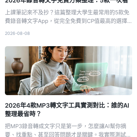
2026年錄音轉文字免費方案整理：5款一次看
上課筆記來不及抄？這篇整理大學生最常用的5款免
費錄音轉文字App，從完全免費到CP值最高的選擇
都有，幫你輕鬆搞定課堂錄音、會議記錄。
2026-08-08
2026年4款MP3轉文字工具實測對比：誰的AI
整理最省時？
把MP3錄音轉成文字只是第一步，怎麼讓AI幫你摘
要、找重點、甚至回答問題才是關鍵。我實際測試了