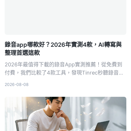
錄音app哪款好？2026年實測4款，AI轉寫與
整理首選這款
2026年最值得下載的錄音App實測推薦！從免費到
付費，我們比較了4款工具，發現Tinrec秒聽錄音的
AI轉寫、摘要與問答功能最實用，無論是會議記錄、
2026-08-08
課堂筆記或內容創作，都能讓錄音變成可搜尋的資
料。