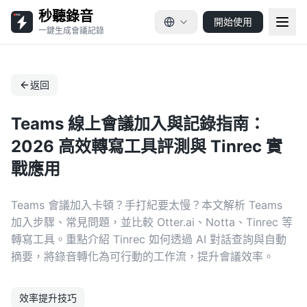
秒聽錄音
開始使用
一鍵生成會議記錄
返回
Teams 線上會議加入與記錄指南：
2026 高效轉寫工具評測與 Tinrec 實
戰應用
Teams 會議加入卡頓？手打紀要太慢？本文解析 Teams
加入步驟、常見問題，並比較 Otter.ai、Notta、Tinrec 等
轉寫工具。重點介紹 Tinrec 如何透過 AI 對話查詢與自動
摘要，將錄音轉化為可行動的工作流，提升會議效率。
效率提升技巧