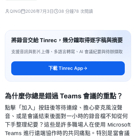
QING
2026年7月3日
38 分鐘
78 次閱讀
將錄音交給 Tinrec，幾分鐘取得逐字稿與摘要
支援音訊與影片上傳、多語言轉寫、AI 會議紀要與待辦擷取
下載 Tinrec App
為什麼你總是錯過 Teams 會議的重點？
點擊「加入」按鈕後等待連線、擔心麥克風沒聲
音、或是會議結束後面對一小時的錄音檔不知從何
下手整理紀要？這些是許多職場人在使用 Microsoft
Teams 進行遠端協作時的共同痛點。特別是當會議