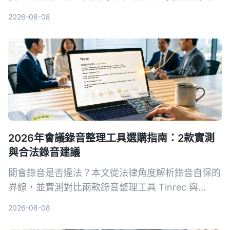
4款工具，告訴你哪一款最適合中文內容整理。
2026-08-08
2026年會議錄音整理工具選購指南：2款實測
與合法錄音建議
開會錄音是否違法？本文從法律角度解析錄音自保的
界線，並實測對比兩款錄音整理工具 Tinrec 與
PLAUD Note，從錄音方式、多來源輸入、AI 整理
2026-08-08
到價格，幫你選出最適合的方案。