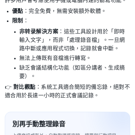
許多用戶會考慮使用手機或電腦內建的聽寫功能。
優點
：完全免費，無需安裝額外軟體。
限制
：
非转录解決方案
：這些工具設計用於「即時
輸入文字」，而非「處理錄音檔」。一旦網
路中斷或應用程式切換，記錄就會中斷。
無法上傳既有音檔進行轉寫。
缺乏會議結構化功能（如區分講者、生成摘
要）。
👉
對比觀點
：系統工具適合簡短的備忘錄，絕對不
適合用於長達一小時的正式會議記錄。
別再手動整理錄音