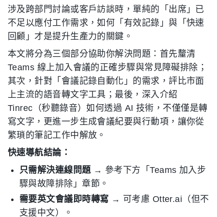
涉及跨部門討論或客戶訪談時，單純的「出席」已
不足以應付工作需求，如何「有效記錄」與「快速
回顧」才是提升生產力的關鍵。
本文將分為三個部分協助你解決問題：首先釐清
Teams 線上加入會議的正確步驟與常見障礙排除；
其次，針對「會議記錄自動化」的需求，評比市面
上主流的語音轉文字工具；最後，深入介紹
Tinrec（秒聽錄音）如何透過 AI 技術，不僅僅是轉
寫文字，更進一步生成會議紀要與行動項，讓你從
繁瑣的筆記工作中解放。
快速導航結論：
只需解決連線問題
→ 參考下方「Teams 加入步
驟與故障排除」章節。
需要英文會議即時轉寫
→ 可考慮 Otter.ai（但不
支援中文）。