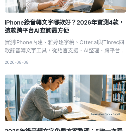
iPhone錄音轉文字哪款好？2026年實測4款，
這款跨平台AI查詢最方便
實測iPhone內建、雅婷逐字稿、Otter.ai與Tinrec四
款錄音轉文字工具，從語言支援、AI整理、跨平台到
免費方案一一比較，幫你找到最適合的選擇。
2026-08-08