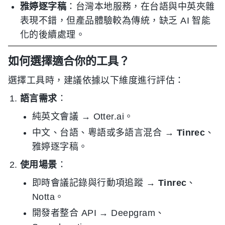
雅婷逐字稿
：台灣本地服務，在台語與中英夾雜
表現不錯，但產品體驗較為傳統，缺乏 AI 智能
化的後續處理。
如何選擇適合你的工具？
選擇工具時，建議依據以下維度進行評估：
語言需求
：
純英文會議 → Otter.ai。
中文、台語、粵語或多語言混合 →
Tinrec
、
雅婷逐字稿。
使用場景
：
即時會議記錄與行動項追蹤 →
Tinrec
、
Notta。
開發者整合 API → Deepgram、