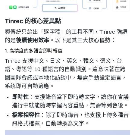
Tinrec 的核心差異點
與傳統只給出「逐字稿」的工具不同，Tinrec 強調
的是
後續使用效率
。以下是其三大核心優勢：
1. 高精度的多語言即時轉寫
Tinrec 支援中文、日文、英文、韓文、德文、台
語、粵語等 10 種語言的自動識別。這意味著在跨
國團隊會議或本地化訪談中，無需手動設定語言，
系統即可自動適應。
即時性
：支援錄音當下即時轉文字，讓你在會議
進行中就能隨時掌握內容重點，無需等到會後。
檔案相容性
：除了即時錄音，也支援上傳多種音
訊格式檔案，自動轉換為文字。