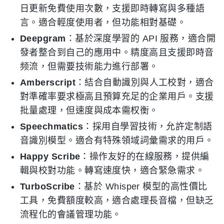
日更新免費使用次數，支援即時轉寫與多種語
言。適合輕度使用者，但功能相對基礎。
Deepgram
：基於深度學習的 API 服務，適合開
發者整合到自己的應用中。精度高且支援即時音
频流，但需要技術能力進行部署。
Amberscript
：結合自動識別與人工校對，適合
對準確率要求極高且預算充足的企業用戶。支援
批量處理，但速度與成本需权衡。
Speechmatics
：採用自學習技術，允許定制語
音識別模型。適合有特殊領域詞彙需求的用戶。
Happy Scribe
：操作友好的在線服務，提供編
輯與校對功能。轉寫速度快，適合緊急需求。
TurboScribe
：基於 Whisper 模型的高性價比
工具，免費額度較高，適合處理長音檔，但缺乏
流程化的會議管理功能。