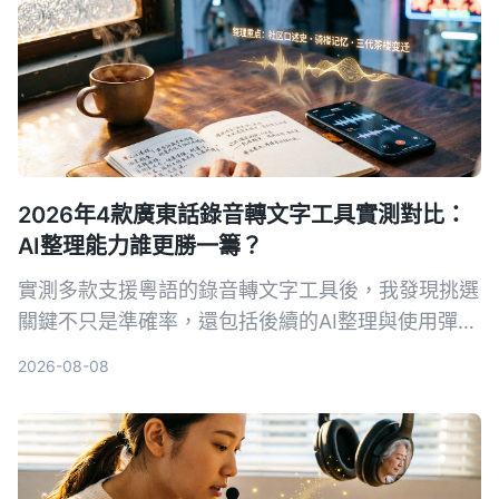
2026年4款廣東話錄音轉文字工具實測對比：
AI整理能力誰更勝一籌？
實測多款支援粵語的錄音轉文字工具後，我發現挑選
關鍵不只是準確率，還包括後續的AI整理與使用彈
性。本文分享我的試用心得與選購建議，幫助你找到
2026-08-08
最合適的解決方案。