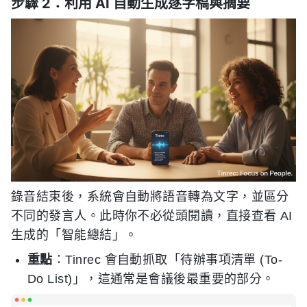
步驟 2：利用 AI 自動生成逐字稿與摘要
錄音結束後，系統會自動將語音轉為文字，並區分
不同的發言人。此時你不必從頭閱讀，直接查看 AI
生成的「智能總結」。
重點
：Tinrec 會自動抓取「待辦事項清單 (To-
Do List)」，這通常是會議後最重要的部分。