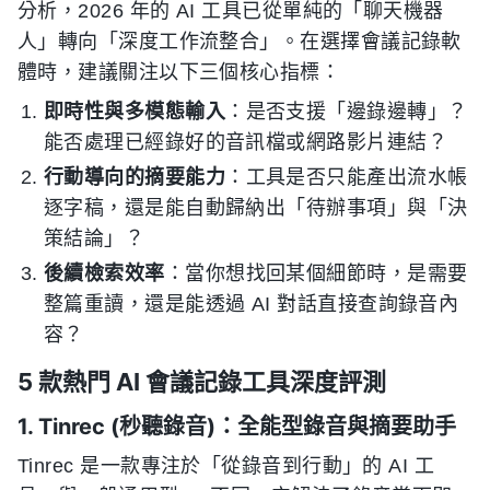
分析，2026 年的 AI 工具已從單純的「聊天機器
人」轉向「深度工作流整合」。在選擇會議記錄軟
體時，建議關注以下三個核心指標：
即時性與多模態輸入
：是否支援「邊錄邊轉」？
能否處理已經錄好的音訊檔或網路影片連結？
行動導向的摘要能力
：工具是否只能產出流水帳
逐字稿，還是能自動歸納出「待辦事項」與「決
策結論」？
後續檢索效率
：當你想找回某個細節時，是需要
整篇重讀，還是能透過 AI 對話直接查詢錄音內
容？
5 款熱門 AI 會議記錄工具深度評測
1. Tinrec (秒聽錄音)：全能型錄音與摘要助手
Tinrec 是一款專注於「從錄音到行動」的 AI 工