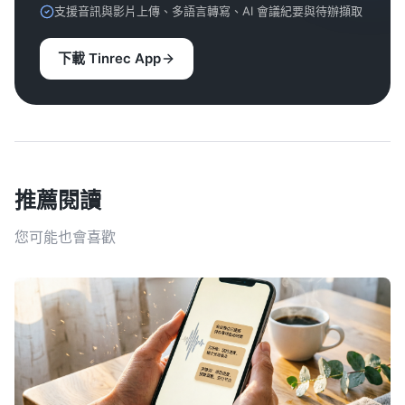
支援音訊與影片上傳、多語言轉寫、AI 會議紀要與待辦擷取
下載 Tinrec App
推薦閱讀
您可能也會喜歡