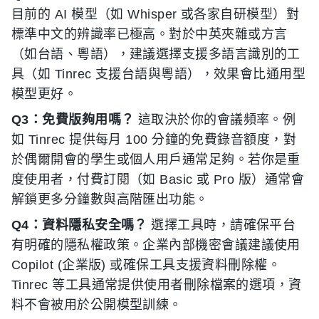
目前的 AI 模型（如 Whisper 或各家自研模型）對
標準中文的辨識率已極高。對於中英夾雜或方言
（如台語、粵語），建議選擇支援多語言識別的工
具（如 Tinrec 支援台語與粵語），效果會比通用型
模型更好。
Q3：免費版夠用嗎？
這取決於你的會議頻率。例
如 Tinrec 提供每月 100 分鐘的免費錄音額度，對
於偶爾開會的學生或個人用戶通常足夠。若你是重
度使用者，付費訂閱（如 Basic 或 Pro 版）通常會
解鎖更多分鐘數與高階匯出功能。
Q4：資料隱私安全嗎？
選擇工具時，請確保平台
有明確的隱私權政策。企業內部機密會議建議使用
Copilot (企業版) 或確保工具支援資料刪除權。
Tinrec 等工具通常提供使用者刪除檔案的選項，資
料不會被用於公開模型訓練。