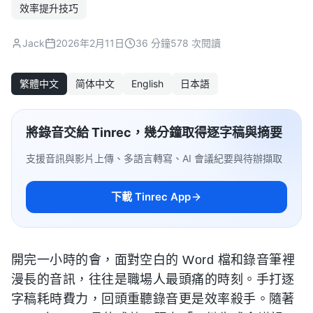
效率提升技巧
Jack
2026年2月11日
36 分鐘
578 次閱讀
繁體中文
简体中文
English
日本語
將錄音交給 Tinrec，幾分鐘取得逐字稿與摘要
支援音訊與影片上傳、多語言轉寫、AI 會議紀要與待辦擷取
下載 Tinrec App
開完一小時的會，面對空白的 Word 檔和錄音筆裡
漫長的音訊，往往是職場人最頭痛的時刻。手打逐
字稿耗時費力，回頭重聽錄音更是效率殺手。隨著