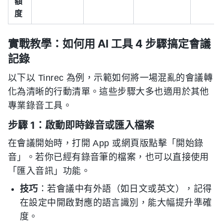
額
度
實戰教學：如何用 AI 工具 4 步驟搞定會議
記錄
以下以 Tinrec 為例，示範如何將一場混亂的會議轉
化為清晰的行動清單。這些步驟大多也適用於其他
專業錄音工具。
步驟 1：啟動即時錄音或匯入檔案
在會議開始時，打開 App 或網頁版點擊「開始錄
音」。若你已經有錄音筆的檔案，也可以直接使用
「匯入音訊」功能。
技巧
：若會議中有外語（如日文或英文），記得
在設定中開啟對應的語言識別，能大幅提升準確
度。