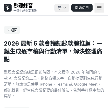
秒聽錄音
開始使用
一鍵生成會議記錄
返回
2026 最新 5 款會議記錄軟體推薦：一
鍵生成逐字稿與行動清單，解決整理痛
點
整理會議記錄總是很花時間？本文實測 2026 年熱門的 5
款 AI 會議記錄工具，從錄音轉文字、自動摘要到生成行動
清單。無論你是使用 iPhone、Teams 或 Google Meet，
都能找到一鍵生成會議紀要的最佳解法，告別手打逐字稿的
惡夢。