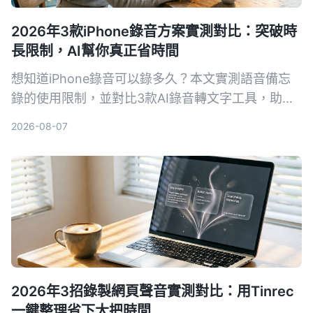
2026年3款iPhone錄音方案實測對比：突破時
長限制，AI幫你真正省時間
想知道iPhone錄音可以錄多久？本文實測語音備忘
錄的使用限制，並對比3款AI錄音轉文字工具，助你
告別手動整理錄音的噩夢。
2026-08-07
2026年3招錄製網頁聲音實測對比：用Tinrec
一鍵整理省下大把時間