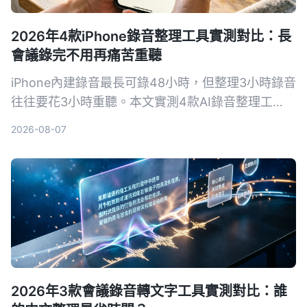
2026年4款iPhone錄音整理工具實測對比：長
會議錄完不用再痛苦重聽
iPhone內建錄音最長可錄48小時，但整理3小時錄音
往往要花3小時重聽。本文實測4款AI錄音整理工
具，從即時轉寫、AI摘要到跨平台支援，幫你找出最
2026-08-07
適合的解決方案，讓長錄音不再成為噩夢。
2026年3款會議錄音轉文字工具實測對比：誰