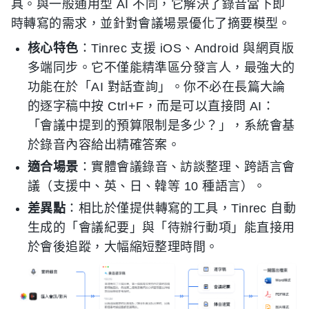
具。與一般通用型 AI 不同，它解決了錄音當下即
時轉寫的需求，並針對會議場景優化了摘要模型。
核心特色
：Tinrec 支援 iOS、Android 與網頁版
多端同步。它不僅能精準區分發言人，最強大的
功能在於「AI 對話查詢」。你不必在長篇大論
的逐字稿中按 Ctrl+F，而是可以直接問 AI：
「會議中提到的預算限制是多少？」，系統會基
於錄音內容給出精確答案。
適合場景
：實體會議錄音、訪談整理、跨語言會
議（支援中、英、日、韓等 10 種語言）。
差異點
：相比於僅提供轉寫的工具，Tinrec 自動
生成的「會議紀要」與「待辦行動項」能直接用
於會後追蹤，大幅縮短整理時間。