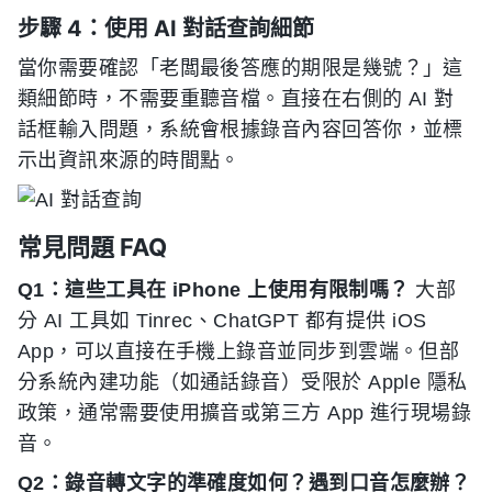
步驟 4：使用 AI 對話查詢細節
當你需要確認「老闆最後答應的期限是幾號？」這
類細節時，不需要重聽音檔。直接在右側的 AI 對
話框輸入問題，系統會根據錄音內容回答你，並標
示出資訊來源的時間點。
常見問題 FAQ
Q1：這些工具在 iPhone 上使用有限制嗎？
大部
分 AI 工具如 Tinrec、ChatGPT 都有提供 iOS
App，可以直接在手機上錄音並同步到雲端。但部
分系統內建功能（如通話錄音）受限於 Apple 隱私
政策，通常需要使用擴音或第三方 App 進行現場錄
音。
Q2：錄音轉文字的準確度如何？遇到口音怎麼辦？