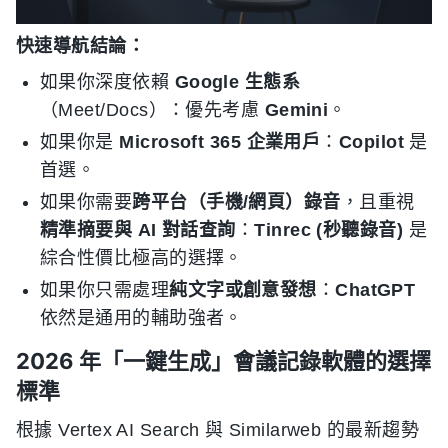
快速導航結論：
如果你深度依賴
Google 生態系
（Meet/Docs）：優先考慮
Gemini
。
如果你是
Microsoft 365 企業用戶
：
Copilot
是
首選。
如果你需要
跨平台（手機/網頁）錄音
，且重視
精準摘要與 AI 對話查詢
：
Tinrec (秒聽錄音)
是
綜合性價比極高的選擇。
如果你只需處理
純文字或創意發想
：
ChatGPT
依然是通用的輔助強者。
2026 年「一鍵生成」會議記錄軟體的選擇
標準
根據 Vertex AI Search 與 Similarweb 的最新趨勢