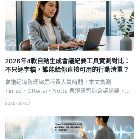
2026年4款自動生成會議紀要工具實測對比：
不只逐字稿，誰能給你直接可用的行動清單？
會議紀錄整理總是耗費大量時間？本文實測
Tinrec、Otter.ai、Notta 與飛書智能會議紀要，從
轉寫準確度、AI 摘要、待辦提取到跨平台支援，幫
2026-08-07
你找出最適合自動生成會議紀要的工具，讓你會後不
再加班整理。