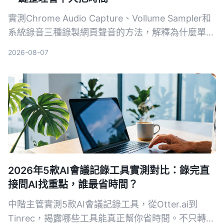
實測Chrome Audio Capture、Vollume Sampler和
系統錄音三種錄製網頁聲音的方法，解釋為什麼單純
錄音不夠用，真正省時間的是像Tinrec這樣能自動把
2026-08-07
錄音變成摘要、待辦和可搜尋資料的AI整理工具。
2026年5款AI會議記錄工具實測對比：錄完直
接問AI找重點，誰最省時間？
中階主管實測5款AI會議記錄工具，從Otter.ai到
Tinrec，揭露哪些工具能真正幫你省時間。不只轉文