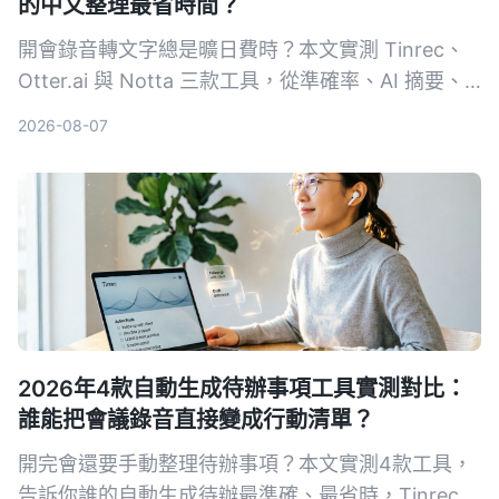
的中文整理最省時間？
開會錄音轉文字總是曠日費時？本文實測 Tinrec、
Otter.ai 與 Notta 三款工具，從準確率、AI 摘要、
跨平台到免費方案，告訴你哪一款最能幫你快速整理
2026-08-07
會議重點，不浪費時間。
2026年4款自動生成待辦事項工具實測對比：
誰能把會議錄音直接變成行動清單？
開完會還要手動整理待辦事項？本文實測4款工具，
告訴你誰的自動生成待辦最準確、最省時，Tinrec的