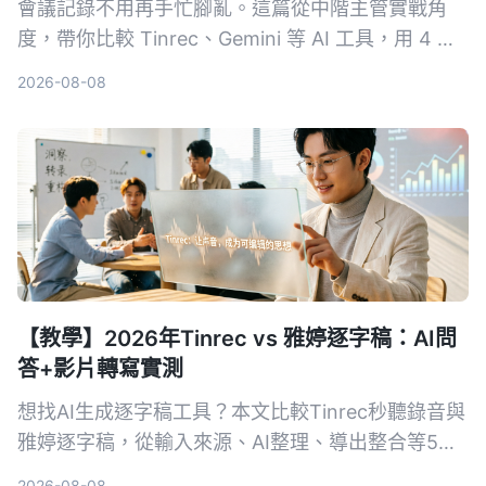
會議記錄不用再手忙腳亂。這篇從中階主管實戰角
度，帶你比較 Tinrec、Gemini 等 AI 工具，用 4 步
驟搞定錄音轉文字、摘要和待辦事項，省下每天一半
2026-08-08
的記錄時間。
【教學】2026年Tinrec vs 雅婷逐字稿：AI問
答+影片轉寫實測
想找AI生成逐字稿工具？本文比較Tinrec秒聽錄音與
雅婷逐字稿，從輸入來源、AI整理、導出整合等5大
維度實測，幫你決定哪個更適合你的會議、課程與影
2026-08-08