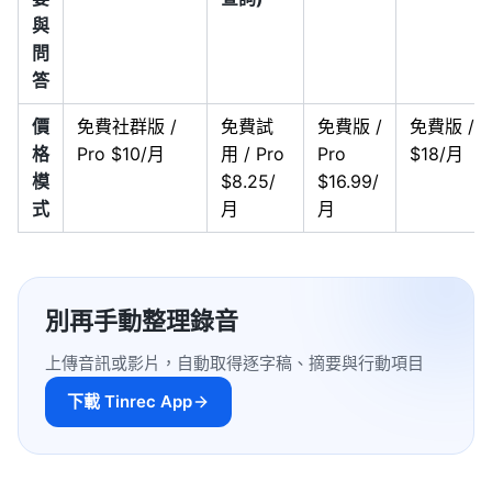
與
問
答
價
免費社群版 /
免費試
免費版 /
免費版 / P
格
Pro $10/月
用 / Pro
Pro
$18/月
模
$8.25/
$16.99/
式
月
月
別再手動整理錄音
上傳音訊或影片，自動取得逐字稿、摘要與行動項目
下載 Tinrec App