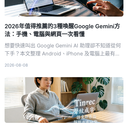
2026年值得推薦的3種喚醒Google Gemini方
法：手機、電腦與網頁一次看懂
想要快速叫出 Google Gemini AI 助理卻不知道從何
下手？本文整理 Android、iPhone 及電腦上最有效
率的 3 種喚醒方式，附帶設定技巧與常見問題，讓
2026-08-08
你一秒召喚最強 AI 幫手。