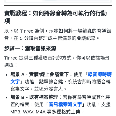
實戰教程：如何將錄音轉為可執行的行動
項
以下以 Tinrec 為例，示範如何將一場雜亂的會議錄
音，在 5 分鐘內整理成主管滿意的會議紀錄。
步驟一：獲取音訊來源
Tinrec 提供三種獲取音訊的方式，你可以依據場景
選擇：
場景 A - 實體/線上會議當下
：使用「
錄音即時轉
文字
」功能。點擊錄音鍵，系統會即時將語音轉
寫為文字，並區分發言人。
場景 B - 既有檔案整理
：若你有錄音筆或其他裝
置的檔案，使用「
音訊檔案轉文字
」功能，支援
MP3, WAV, M4A 等多種格式上傳。