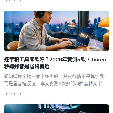
片整理需求。
逐字稿工具哪款好？2026年實測5款，Tinrec
秒聽錄音是省錢首選
想知道逐字稿一個字多少錢？其實行情不是算字數，
而是看音檔長度！本文實測5款熱門AI錄音轉文字工
具，比較人工聽打與AI工具的費用、準確度與效率，
2026-08-08
最後推薦為何Tinrec秒聽錄音是兼顧品質與預算的最
佳選擇。