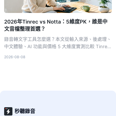
2026年Tinrec vs Notta：5維度PK，誰是中
文音檔整理首選？
錄音轉文字工具怎麼選？本文從輸入來源、後處理、
中文體驗、AI 功能與價格 5 大維度實測比較 Tinrec
與 Notta，並加碼評比雅婷逐字稿、Otter.ai，幫你
2026-08-08
找到最適合的音檔轉逐字稿方案。
秒聽錄音