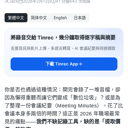
Jack
2026年2月12日
41 分鐘
643 次閱讀
繁體中文
简体中文
English
日本語
將錄音交給 Tinrec，幾分鐘取得逐字稿與摘要
支援音訊與影片上傳、多語言轉寫、AI 會議紀要與待辦擷取
下載 Tinrec App
你是否也遇過這種情況：開完會錄了一堆音檔，卻
因為懶得重聽而讓它們變成「數位垃圾」？或是為
了整理一份會議紀要（Meeting Minutes），花了比
會議本身多兩倍的時間？這正是 2026 年職場最常
見的痛點——
我們不缺記錄工具，缺的是「提取價