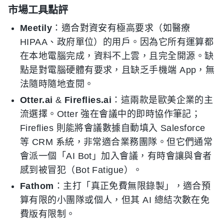
市場工具點評
Meetily
：適合對資安有極高要求（如醫療
HIPAA、政府單位）的用戶。因為它所有運算都
在本地電腦完成，資料不上雲，且完全開源。缺
點是對電腦硬體有要求，且缺乏手機端 App，無
法隨時隨地查閱。
Otter.ai
&
Fireflies.ai
：這兩款是歐美企業的主
流選擇。Otter 強在會議中的即時協作筆記；
Fireflies 則能將會議數據自動填入 Salesforce
等 CRM 系統，非常適合業務團隊。但它們通常
會派一個「AI Bot」加入會議，有時會讓與會者
感到被冒犯（Bot Fatigue）。
Fathom
：主打「真正免費無限錄製」，適合預
算有限的小團隊或個人，但其 AI 總結次數在免
費版有限制。