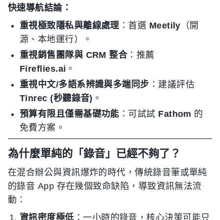
快速導航結論：
重視極致隱私與離線處理
：首選
Meetily
（開
源、本地運行）。
重視銷售團隊與 CRM 整合
：推薦
Fireflies.ai
。
重視中文/多語系辨識與多端同步
：建議評估
Tinrec (秒聽錄音)
。
預算有限且僅需基礎功能
：可試試
Fathom
的
免費方案。
為什麼單純的「錄音」已經不夠了？
在混合辦公與資訊爆炸的時代，傳統錄音筆或單純
的錄音 App 存在幾個致命缺陷，導致資訊無法流
動：
資訊密度極低
：一小時的錄音，核心決策可能只