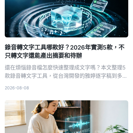
錄音轉文字工具哪款好？2026年實測5款，不
只轉文字還能產出摘要和待辦
還在煩惱錄音檔怎麼快速整理成文字嗎？本文整理5
款錄音轉文字工具，從台灣開發的雅婷逐字稿到多功
能的Tinrec，幫你找到最適合的AI語音轉文字方案。
2026-08-08